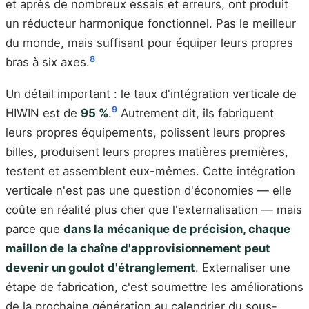
et après de nombreux essais et erreurs, ont produit
un réducteur harmonique fonctionnel. Pas le meilleur
du monde, mais suffisant pour équiper leurs propres
8
bras à six axes.
Un détail important : le taux d'intégration verticale de
9
HIWIN est de
95 %
.
Autrement dit, ils fabriquent
leurs propres équipements, polissent leurs propres
billes, produisent leurs propres matières premières,
testent et assemblent eux-mêmes. Cette intégration
verticale n'est pas une question d'économies — elle
coûte en réalité plus cher que l'externalisation — mais
parce que
dans la mécanique de précision, chaque
maillon de la chaîne d'approvisionnement peut
devenir un goulot d'étranglement
. Externaliser une
étape de fabrication, c'est soumettre les améliorations
de la prochaine génération au calendrier du sous-