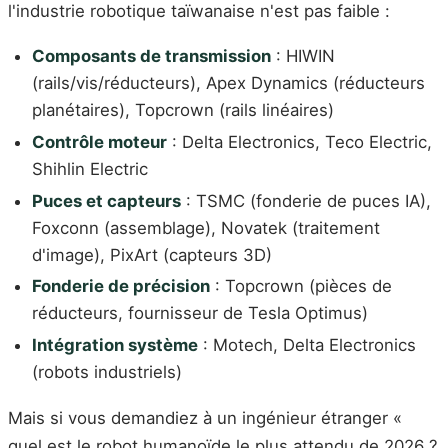
l'industrie robotique taïwanaise n'est pas faible :
Composants de transmission
: HIWIN
(rails/vis/réducteurs), Apex Dynamics (réducteurs
planétaires), Topcrown (rails linéaires)
Contrôle moteur
: Delta Electronics, Teco Electric,
Shihlin Electric
Puces et capteurs
: TSMC (fonderie de puces IA),
Foxconn (assemblage), Novatek (traitement
d'image), PixArt (capteurs 3D)
Fonderie de précision
: Topcrown (pièces de
réducteurs, fournisseur de Tesla Optimus)
Intégration système
: Motech, Delta Electronics
(robots industriels)
Mais si vous demandiez à un ingénieur étranger «
quel est le robot humanoïde le plus attendu de 2026 ?