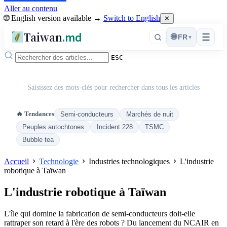
Aller au contenu
🌐 English version available →
Switch to English
✕
Taiwan
.md
☰
🌐
FR
▾
ESC
Saisissez des mots-clés pour rechercher dans tous les articles
🔥 Tendances
Semi-conducteurs
Marchés de nuit
Peuples autochtones
Incident 228
TSMC
Bubble tea
Accueil
Technologie
Industries technologiques
L'industrie
robotique à Taïwan
L'industrie robotique à Taïwan
L'île qui domine la fabrication de semi-conducteurs doit-elle
rattraper son retard à l'ère des robots ? Du lancement du NCAIR en