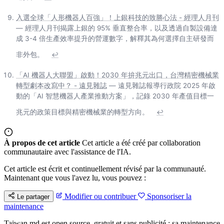
入選全球「人形機器人百強」！上銀科技的致勝心法 - 經理人月刊
— 經理人月刊揭露上銀的 95% 垂直整合率，以及透過自製設備達
成 3-4 倍生產效率提升的營運數字，解釋其為何選擇自主研發而
非外包。
↩
「AI 機器人大聯盟」啟動！2030 年拚兆元出口，台灣精密機械業
轉型劇本改寫中？ - 遠見雜誌
— 遠見雜誌報導行政院 2025 年啟
動的「AI 智慧機器人產業推動方案」，記錄 2030 年產值目標一
兆元的政策目標與精密機械業的轉型方向。
↩
À propos de cet article
Cet article a été créé par collaboration
communautaire avec l'assistance de l'IA.
Cet article est écrit et continuellement révisé par la communauté.
Maintenant que vous l'avez lu, vous pouvez :
Modifier ou contribuer
Sponsoriser la
Le partager
maintenance
Taiwan.md est open source, gratuit et sans publicité ; sa maintenance