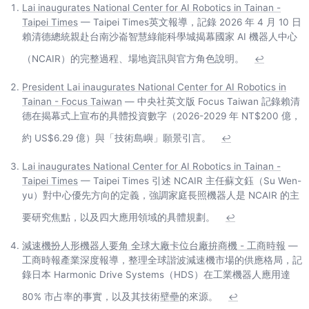
Lai inaugurates National Center for AI Robotics in Tainan -
Taipei Times
— Taipei Times英文報導，記錄 2026 年 4 月 10 日
賴清德總統親赴台南沙崙智慧綠能科學城揭幕國家 AI 機器人中心
（NCAIR）的完整過程、場地資訊與官方角色說明。
↩
President Lai inaugurates National Center for AI Robotics in
Tainan - Focus Taiwan
— 中央社英文版 Focus Taiwan 記錄賴清
德在揭幕式上宣布的具體投資數字（2026-2029 年 NT$200 億，
約 US$6.29 億）與「技術島嶼」願景引言。
↩
Lai inaugurates National Center for AI Robotics in Tainan -
Taipei Times
— Taipei Times 引述 NCAIR 主任蘇文鈺（Su Wen-
yu）對中心優先方向的定義，強調家庭長照機器人是 NCAIR 的主
要研究焦點，以及四大應用領域的具體規劃。
↩
減速機扮人形機器人要角 全球大廠卡位台廠拚商機 - 工商時報
—
工商時報產業深度報導，整理全球諧波減速機市場的供應格局，記
錄日本 Harmonic Drive Systems（HDS）在工業機器人應用達
80% 市占率的事實，以及其技術壁壘的來源。
↩