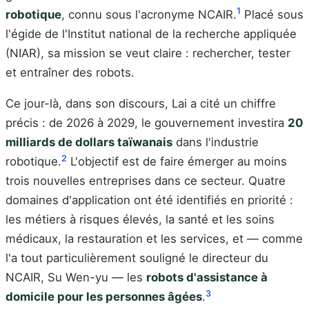
1
robotique
, connu sous l'acronyme NCAIR.
Placé sous
l'égide de l'Institut national de la recherche appliquée
(NIAR), sa mission se veut claire : rechercher, tester
et entraîner des robots.
Ce jour-là, dans son discours, Lai a cité un chiffre
précis : de 2026 à 2029, le gouvernement investira
20
milliards de dollars taïwanais
dans l'industrie
2
robotique.
L'objectif est de faire émerger au moins
trois nouvelles entreprises dans ce secteur. Quatre
domaines d'application ont été identifiés en priorité :
les métiers à risques élevés, la santé et les soins
médicaux, la restauration et les services, et — comme
l'a tout particulièrement souligné le directeur du
NCAIR, Su Wen-yu — les
robots d'assistance à
3
domicile pour les personnes âgées
.