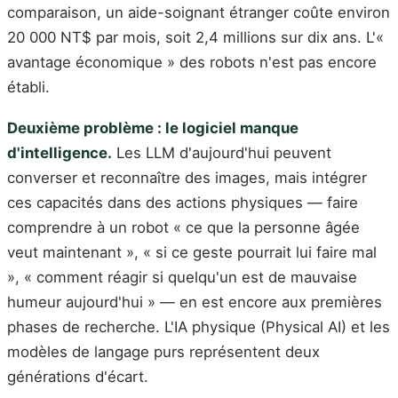
comparaison, un aide-soignant étranger coûte environ
20 000 NT$ par mois, soit 2,4 millions sur dix ans. L'«
avantage économique » des robots n'est pas encore
établi.
Deuxième problème : le logiciel manque
d'intelligence.
Les LLM d'aujourd'hui peuvent
converser et reconnaître des images, mais intégrer
ces capacités dans des actions physiques — faire
comprendre à un robot « ce que la personne âgée
veut maintenant », « si ce geste pourrait lui faire mal
», « comment réagir si quelqu'un est de mauvaise
humeur aujourd'hui » — en est encore aux premières
phases de recherche. L'IA physique (Physical AI) et les
modèles de langage purs représentent deux
générations d'écart.