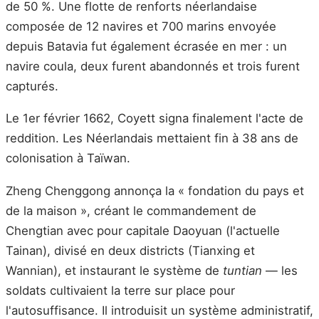
de 50 %. Une flotte de renforts néerlandaise
composée de 12 navires et 700 marins envoyée
depuis Batavia fut également écrasée en mer : un
navire coula, deux furent abandonnés et trois furent
capturés.
Le 1er février 1662, Coyett signa finalement l'acte de
reddition. Les Néerlandais mettaient fin à 38 ans de
colonisation à Taïwan.
Zheng Chenggong annonça la « fondation du pays et
de la maison », créant le commandement de
Chengtian avec pour capitale Daoyuan (l'actuelle
Tainan), divisé en deux districts (Tianxing et
Wannian), et instaurant le système de
tuntian
— les
soldats cultivaient la terre sur place pour
l'autosuffisance. Il introduisit un système administratif,