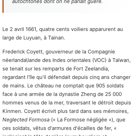
autochtones dont on ne parlait guère.
Le 2 avril 1661, quatre cents voiliers apparurent au
large de Luyuan, à Tainan.
Frederick Coyett, gouverneur de la Compagnie
néerlanda\lande des Indes orientales (VOC) à Taïwan,
se tenait sur les remparts de Fort Zeelandia,
regardant l'île qu'il défendait depuis cinq ans changer
de mains. Le château ne comptait que 905 soldats
face à une armée de la dynastie Zheng de 25 000
hommes venus de la mer, traversant le détroit depuis
Kinmen. Coyett écrivit plus tard dans ses mémoires,
Neglected Formosa
(« La Formose négligée »), que
ces soldats, vêtus d'armures d'écailles de fer, «