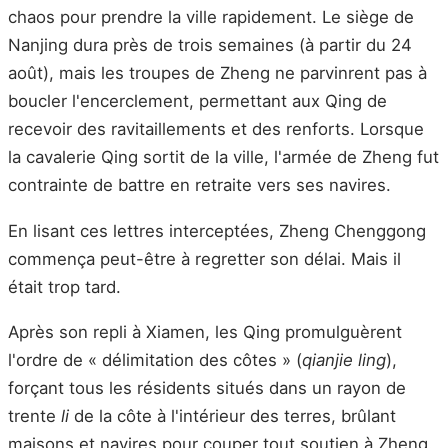
chaos pour prendre la ville rapidement. Le siège de
Nanjing dura près de trois semaines (à partir du 24
août), mais les troupes de Zheng ne parvinrent pas à
boucler l'encerclement, permettant aux Qing de
recevoir des ravitaillements et des renforts. Lorsque
la cavalerie Qing sortit de la ville, l'armée de Zheng fut
contrainte de battre en retraite vers ses navires.
En lisant ces lettres interceptées, Zheng Chenggong
commença peut-être à regretter son délai. Mais il
était trop tard.
Après son repli à Xiamen, les Qing promulguèrent
l'ordre de « délimitation des côtes » (
qianjie ling
),
forçant tous les résidents situés dans un rayon de
trente
li
de la côte à l'intérieur des terres, brûlant
maisons et navires pour couper tout soutien à Zheng.