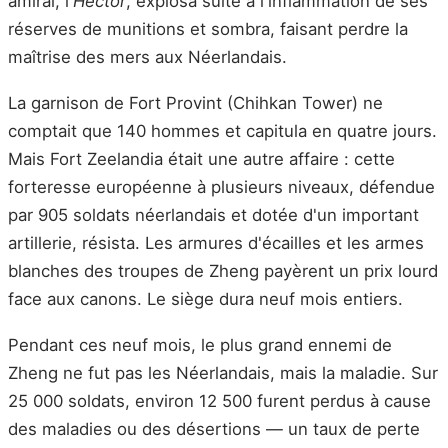
amiral, l'
Hector
, explosa suite à l'inflammation de ses
réserves de munitions et sombra, faisant perdre la
maîtrise des mers aux Néerlandais.
La garnison de Fort Provint (Chihkan Tower) ne
comptait que 140 hommes et capitula en quatre jours.
Mais Fort Zeelandia était une autre affaire : cette
forteresse européenne à plusieurs niveaux, défendue
par 905 soldats néerlandais et dotée d'un important
artillerie, résista. Les armures d'écailles et les armes
blanches des troupes de Zheng payèrent un prix lourd
face aux canons. Le siège dura neuf mois entiers.
Pendant ces neuf mois, le plus grand ennemi de
Zheng ne fut pas les Néerlandais, mais la maladie. Sur
25 000 soldats, environ 12 500 furent perdus à cause
des maladies ou des désertions — un taux de perte