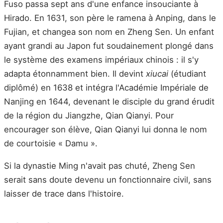
Fuso passa sept ans d'une enfance insouciante à
Hirado. En 1631, son père le ramena à Anping, dans le
Fujian, et changea son nom en Zheng Sen. Un enfant
ayant grandi au Japon fut soudainement plongé dans
le système des examens impériaux chinois : il s'y
adapta étonnamment bien. Il devint
xiucai
(étudiant
diplômé) en 1638 et intégra l'Académie Impériale de
Nanjing en 1644, devenant le disciple du grand érudit
de la région du Jiangzhe, Qian Qianyi. Pour
encourager son élève, Qian Qianyi lui donna le nom
de courtoisie « Damu ».
Si la dynastie Ming n'avait pas chuté, Zheng Sen
serait sans doute devenu un fonctionnaire civil, sans
laisser de trace dans l'histoire.