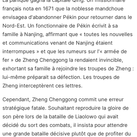
français nota en 1671 que la noblesse mandchoue
envisagea d'abandonner Pékin pour retourner dans le
Nord-Est. Un fonctionnaire de Pékin écrivit à sa
famille à Nanjing, affirmant que « toutes les nouvelles
et communications venant de Nanjing étaient
interrompues » et que les rumeurs sur l'« armée de
fer » de Zheng Chenggong la rendaient invincible,
exhortant sa famille à rejoindre les troupes de Zheng :
lui-même préparait sa défection. Les troupes de
Zheng interceptèrent ces lettres.
Cependant, Zheng Chenggong commit une erreur
stratégique fatale. Souhaitant reproduire la gloire de
son père lors de la bataille de Liaolowo qui avait
décidé du sort des combats, il insista pour attendre
une grande bataille décisive plutôt que de profiter du