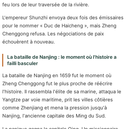
feu lors de leur traversée de la rivière.
L'empereur Shunzhi envoya deux fois des émissaires
pour le nommer « Duc de Haicheng », mais Zheng
Chenggong refusa. Les négociations de paix
échouèrent à nouveau.
La bataille de Nanjing : le moment où l'histoire a
failli basculer
La bataille de Nanjing en 1659 fut le moment où
Zheng Chenggong fut le plus proche de réécrire
l'histoire. Il rassembla l'élite de sa marine, attaqua le
Yangtze par voie maritime, prit les villes côtières
comme Zhenjiang et mena la pression jusqu'à
Nanjing, l'ancienne capitale des Ming du Sud.
La panique gagna la capitale Qing. Un missionnaire