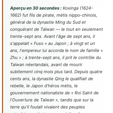
Aperçu en 30 secondes :
Koxinga (1624-
1662) fut fils de pirate, métis nippo-chinois,
général de la dynastie Ming du Sud et
conquérant de Taïwan — le tout en seulement
trente-sept ans. Avant l'âge de sept ans, il
s'appelait « Fuso » au Japon ; à vingt et un
ans, l'empereur lui accorda le nom de famille «
Zhu » ; à trente-sept ans, il prit le contrôle du
Taïwan néerlandais, avant de mourir
subitement cinq mois plus tard. Depuis quatre
cents ans, la dynastie Qing le qualifiait de
rebelle, le Japon d'héros métis, le
gouvernement nationaliste de « Roi Saint de
l'Ouverture de Taïwan », tandis que sur la
terre qu'il foulait vivaient des peuples