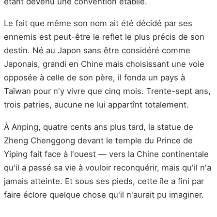
étant devenu une convention établie.
Le fait que même son nom ait été décidé par ses
ennemis est peut-être le reflet le plus précis de son
destin. Né au Japon sans être considéré comme
Japonais, grandi en Chine mais choisissant une voie
opposée à celle de son père, il fonda un pays à
Taïwan pour n'y vivre que cinq mois. Trente-sept ans,
trois patries, aucune ne lui appartînt totalement.
À Anping, quatre cents ans plus tard, la statue de
Zheng Chenggong devant le temple du Prince de
Yiping fait face à l'ouest — vers la Chine continentale
qu'il a passé sa vie à vouloir reconquérir, mais qu'il n'a
jamais atteinte. Et sous ses pieds, cette île a fini par
faire éclore quelque chose qu'il n'aurait pu imaginer.