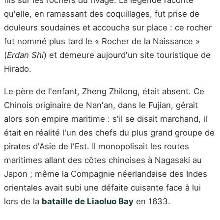
fils sur les rochers du rivage. La légende raconte
qu'elle, en ramassant des coquillages, fut prise de
douleurs soudaines et accoucha sur place : ce rocher
fut nommé plus tard le « Rocher de la Naissance »
(
Erdan Shi
) et demeure aujourd'un site touristique de
Hirado.
Le père de l'enfant, Zheng Zhilong, était absent. Ce
Chinois originaire de Nan'an, dans le Fujian, gérait
alors son empire maritime : s'il se disait marchand, il
était en réalité l'un des chefs du plus grand groupe de
pirates d'Asie de l'Est. Il monopolisait les routes
maritimes allant des côtes chinoises à Nagasaki au
Japon ; même la Compagnie néerlandaise des Indes
orientales avait subi une défaite cuisante face à lui
lors de la
bataille de Liaoluo Bay
en 1633.