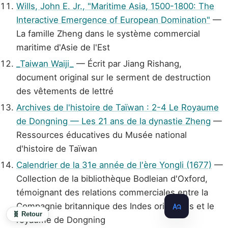
Wills, John E. Jr., "Maritime Asia, 1500-1800: The
Interactive Emergence of European Domination"
—
La famille Zheng dans le système commercial
maritime d'Asie de l'Est
_Taiwan Waiji_
— Écrit par Jiang Rishang,
document original sur le serment de destruction
des vêtements de lettré
Archives de l'histoire de Taïwan : 2-4 Le Royaume
de Dongning — Les 21 ans de la dynastie Zheng
—
Ressources éducatives du Musée national
d'histoire de Taïwan
Calendrier de la 31e année de l'ère Yongli (1677)
—
Collection de la bibliothèque Bodleian d'Oxford,
témoignant des relations commerciales entre la
Compagnie britannique des Indes orientales et le
🧬 Retour
royaume de Dongning