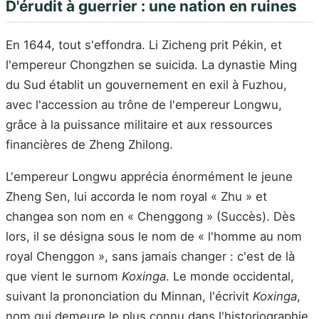
D'érudit à guerrier : une nation en ruines
En 1644, tout s'effondra. Li Zicheng prit Pékin, et
l'empereur Chongzhen se suicida. La dynastie Ming
du Sud établit un gouvernement en exil à Fuzhou,
avec l'accession au trône de l'empereur Longwu,
grâce à la puissance militaire et aux ressources
financières de Zheng Zhilong.
L'empereur Longwu apprécia énormément le jeune
Zheng Sen, lui accorda le nom royal « Zhu » et
changea son nom en « Chenggong » (Succès). Dès
lors, il se désigna sous le nom de « l'homme au nom
royal Chenggon », sans jamais changer : c'est de là
que vient le surnom
Koxinga
. Le monde occidental,
suivant la prononciation du Minnan, l'écrivit
Koxinga
,
nom qui demeure le plus connu dans l'historiographie