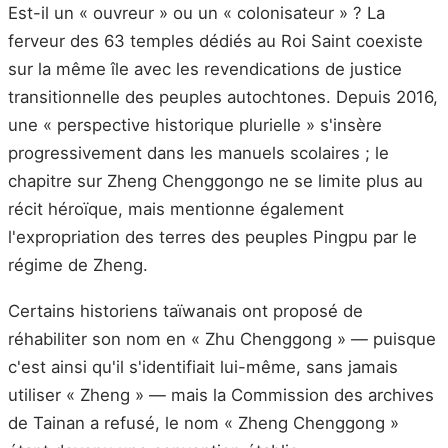
Est-il un « ouvreur » ou un « colonisateur » ? La
ferveur des 63 temples dédiés au Roi Saint coexiste
sur la même île avec les revendications de justice
transitionnelle des peuples autochtones. Depuis 2016,
une « perspective historique plurielle » s'insère
progressivement dans les manuels scolaires ; le
chapitre sur Zheng Chenggongo ne se limite plus au
récit héroïque, mais mentionne également
l'expropriation des terres des peuples Pingpu par le
régime de Zheng.
Certains historiens taïwanais ont proposé de
réhabiliter son nom en « Zhu Chenggong » — puisque
c'est ainsi qu'il s'identifiait lui-même, sans jamais
utiliser « Zheng » — mais la Commission des archives
de Tainan a refusé, le nom « Zheng Chenggong »