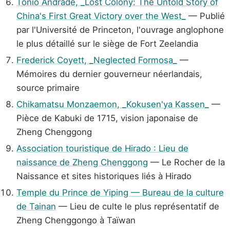
Tonio Andrade, _Lost Colony: The Untold Story of
China's First Great Victory over the West_
— Publié
par l'Université de Princeton, l'ouvrage anglophone
le plus détaillé sur le siège de Fort Zeelandia
Frederick Coyett, _Neglected Formosa_
—
Mémoires du dernier gouverneur néerlandais,
source primaire
Chikamatsu Monzaemon, _Kokusen'ya Kassen_
—
Pièce de Kabuki de 1715, vision japonaise de
Zheng Chenggong
Association touristique de Hirado : Lieu de
naissance de Zheng Chenggong
— Le Rocher de la
Naissance et sites historiques liés à Hirado
Temple du Prince de Yiping — Bureau de la culture
de Tainan
— Lieu de culte le plus représentatif de
Zheng Chenggongo à Taïwan