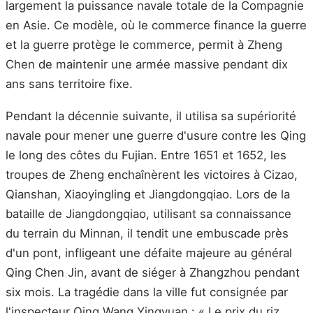
largement la puissance navale totale de la Compagnie
en Asie. Ce modèle, où le commerce finance la guerre
et la guerre protège le commerce, permit à Zheng
Chen de maintenir une armée massive pendant dix
ans sans territoire fixe.
Pendant la décennie suivante, il utilisa sa supériorité
navale pour mener une guerre d'usure contre les Qing
le long des côtes du Fujian. Entre 1651 et 1652, les
troupes de Zheng enchaînèrent les victoires à Cizao,
Qianshan, Xiaoyingling et Jiangdongqiao. Lors de la
bataille de Jiangdongqiao, utilisant sa connaissance
du terrain du Minnan, il tendit une embuscade près
d'un pont, infligeant une défaite majeure au général
Qing Chen Jin, avant de siéger à Zhangzhou pendant
six mois. La tragédie dans la ville fut consignée par
l'inspecteur Qing Wang Yingyuan : « Le prix du riz