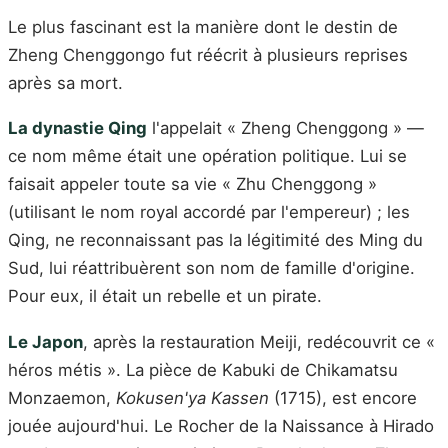
Le plus fascinant est la manière dont le destin de
Zheng Chenggongo fut réécrit à plusieurs reprises
après sa mort.
La dynastie Qing
l'appelait « Zheng Chenggong » —
ce nom même était une opération politique. Lui se
faisait appeler toute sa vie « Zhu Chenggong »
(utilisant le nom royal accordé par l'empereur) ; les
Qing, ne reconnaissant pas la légitimité des Ming du
Sud, lui réattribuèrent son nom de famille d'origine.
Pour eux, il était un rebelle et un pirate.
Le Japon
, après la restauration Meiji, redécouvrit ce «
héros métis ». La pièce de Kabuki de Chikamatsu
Monzaemon,
Kokusen'ya Kassen
(1715), est encore
jouée aujourd'hui. Le Rocher de la Naissance à Hirado