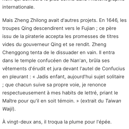
internationale.
Mais Zheng Zhilong avait d'autres projets. En 1646, les
troupes Qing descendirent vers le Fujian ; ce père
issu de la piraterie accepta les promesses de titres
vides du gouverneur Qing et se rendit. Zheng
Chenggong tenta de le dissuader en vain. Il entra
dans le temple confucéen de Nan'an, brûla ses
vêtements d'érudit et jura devant l'autel de Confucius
en pleurant : « Jadis enfant, aujourd'hui sujet solitaire
; que chacun suive sa propre voie, je renonce
respectueusement à mes habits de lettré, priant le
Maître pour qu'il en soit témoin. » (extrait du
Taiwan
Waiji
).
À vingt-deux ans, il troqua la plume pour l'épée.