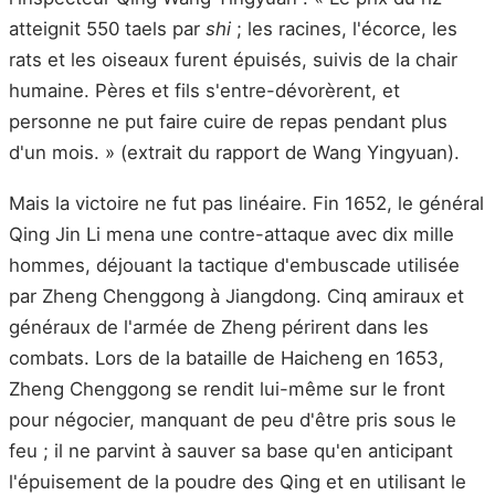
atteignit 550 taels par
shi
; les racines, l'écorce, les
rats et les oiseaux furent épuisés, suivis de la chair
humaine. Pères et fils s'entre-dévorèrent, et
personne ne put faire cuire de repas pendant plus
d'un mois. » (extrait du rapport de Wang Yingyuan).
Mais la victoire ne fut pas linéaire. Fin 1652, le général
Qing Jin Li mena une contre-attaque avec dix mille
hommes, déjouant la tactique d'embuscade utilisée
par Zheng Chenggong à Jiangdong. Cinq amiraux et
généraux de l'armée de Zheng périrent dans les
combats. Lors de la bataille de Haicheng en 1653,
Zheng Chenggong se rendit lui-même sur le front
pour négocier, manquant de peu d'être pris sous le
feu ; il ne parvint à sauver sa base qu'en anticipant
l'épuisement de la poudre des Qing et en utilisant le