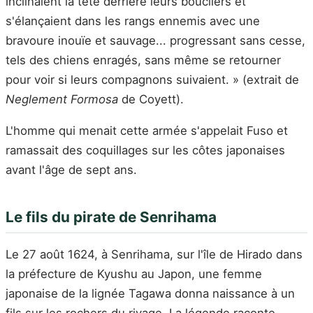
inclinaient la tête derrière leurs boucliers et
s'élançaient dans les rangs ennemis avec une
bravoure inouïe et sauvage... progressant sans cesse,
tels des chiens enragés, sans même se retourner
pour voir si leurs compagnons suivaient. » (extrait de
Neglement Formosa
de Coyett).
L'homme qui menait cette armée s'appelait Fuso et
ramassait des coquillages sur les côtes japonaises
avant l'âge de sept ans.
Le fils du pirate de Senrihama
Le 27 août 1624, à Senrihama, sur l'île de Hirado dans
la préfecture de Kyushu au Japon, une femme
japonaise de la lignée Tagawa donna naissance à un