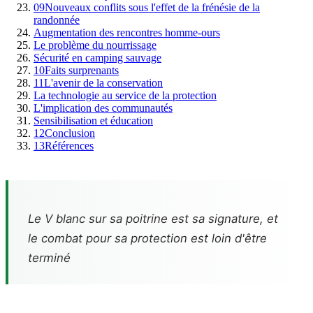
09
Nouveaux conflits sous l'effet de la frénésie de la
randonnée
Augmentation des rencontres homme-ours
Le problème du nourrissage
Sécurité en camping sauvage
10
Faits surprenants
11
L'avenir de la conservation
La technologie au service de la protection
L'implication des communautés
Sensibilisation et éducation
12
Conclusion
13
Références
Le V blanc sur sa poitrine est sa signature, et
le combat pour sa protection est loin d'être
terminé