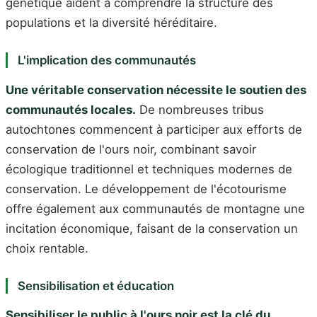
génétique aident à comprendre la structure des
populations et la diversité héréditaire.
L'implication des communautés
Une véritable conservation nécessite le soutien des
communautés locales.
De nombreuses tribus
autochtones commencent à participer aux efforts de
conservation de l'ours noir, combinant savoir
écologique traditionnel et techniques modernes de
conservation. Le développement de l'écotourisme
offre également aux communautés de montagne une
incitation économique, faisant de la conservation un
choix rentable.
Sensibilisation et éducation
Sensibiliser le public à l'ours noir est la clé du