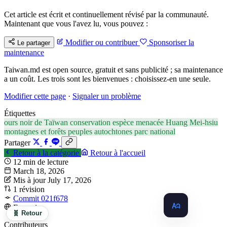
Cet article est écrit et continuellement révisé par la communauté.
Maintenant que vous l'avez lu, vous pouvez :
Modifier ou contribuer
Sponsoriser la
Le partager
maintenance
Taiwan.md est open source, gratuit et sans publicité ; sa maintenance
a un coût. Les trois sont les bienvenues : choisissez-en une seule.
Modifier cette page
·
Signaler un problème
Étiquettes
ours noir de Taïwan
conservation
espèce menacée
Huang Mei-hsiu
montagnes et forêts
peuples autochtones
parc national
Partager
Retour à la catégorie
Retour à l'accueil
12 min de lecture
March 18, 2026
Mis à jour July 17, 2026
1 révision
Commit 021f678
Français
🧬 Retour
Contributeurs