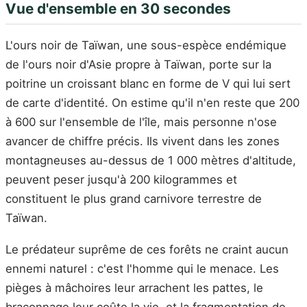
Vue d'ensemble en 30 secondes
L'ours noir de Taïwan, une sous-espèce endémique
de l'ours noir d'Asie propre à Taïwan, porte sur la
poitrine un croissant blanc en forme de V qui lui sert
de carte d'identité. On estime qu'il n'en reste que 200
à 600 sur l'ensemble de l'île, mais personne n'ose
avancer de chiffre précis. Ils vivent dans les zones
montagneuses au-dessus de 1 000 mètres d'altitude,
peuvent peser jusqu'à 200 kilogrammes et
constituent le plus grand carnivore terrestre de
Taïwan.
Le prédateur suprême de ces forêts ne craint aucun
ennemi naturel : c'est l'homme qui le menace. Les
pièges à mâchoires leur arrachent les pattes, le
braconnage leur coûte la vie, et la fragmentation de