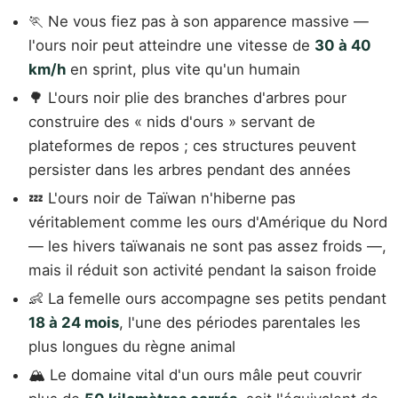
🏃 Ne vous fiez pas à son apparence massive —
l'ours noir peut atteindre une vitesse de
30 à 40
km/h
en sprint, plus vite qu'un humain
🌳 L'ours noir plie des branches d'arbres pour
construire des « nids d'ours » servant de
plateformes de repos ; ces structures peuvent
persister dans les arbres pendant des années
💤 L'ours noir de Taïwan n'hiberne pas
véritablement comme les ours d'Amérique du Nord
— les hivers taïwanais ne sont pas assez froids —,
mais il réduit son activité pendant la saison froide
👶 La femelle ours accompagne ses petits pendant
18 à 24 mois
, l'une des périodes parentales les
plus longues du règne animal
🏔️ Le domaine vital d'un ours mâle peut couvrir