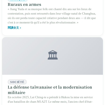
depuis 1921.
Ruraux en armes
« Jiang Yuda et sa musique folk ont chanté dix ans sur les lieux de
contestation, puis sont retournés dans leur village natal de Changhua,
où ils ont perdu toute capacité créative pendant deux ans — il dit que
c'est à ce moment-là qu'il a été le plus révolutionnaire. »
閱讀全文
🏛️
SOCIÉTÉ
La défense taïwanaise et la modernisation
militaire
En octobre 2025, Lai Ching-te a présidé à Hukou la mise en service
d'un bataillon de chars M1A2T. Le même mois, l'ancien chef d'état-