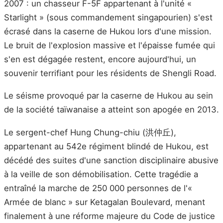
2007 : un chasseur F-5F appartenant à l'unité «
Starlight » (sous commandement singapourien) s'est
écrasé dans la caserne de Hukou lors d'une mission.
Le bruit de l'explosion massive et l'épaisse fumée qui
s'en est dégagée restent, encore aujourd'hui, un
souvenir terrifiant pour les résidents de Shengli Road.
Le séisme provoqué par la caserne de Hukou au sein
de la société taïwanaise a atteint son apogée en 2013.
Le sergent-chef Hung Chung-chiu (洪仲丘),
appartenant au 542e régiment blindé de Hukou, est
décédé des suites d'une sanction disciplinaire abusive
à la veille de son démobilisation. Cette tragédie a
entraîné la marche de 250 000 personnes de l'«
Armée de blanc » sur Ketagalan Boulevard, menant
finalement à une réforme majeure du Code de justice