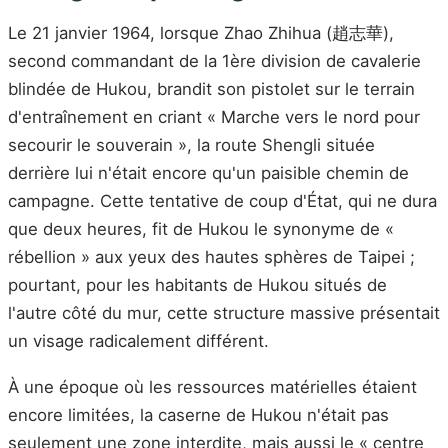
Le 21 janvier 1964, lorsque Zhao Zhihua (趙志華),
second commandant de la 1ère division de cavalerie
blindée de Hukou, brandit son pistolet sur le terrain
d'entraînement en criant « Marche vers le nord pour
secourir le souverain », la route Shengli située
derrière lui n'était encore qu'un paisible chemin de
campagne. Cette tentative de coup d'État, qui ne dura
que deux heures, fit de Hukou le synonyme de «
rébellion » aux yeux des hautes sphères de Taipei ;
pourtant, pour les habitants de Hukou situés de
l'autre côté du mur, cette structure massive présentait
un visage radicalement différent.
À une époque où les ressources matérielles étaient
encore limitées, la caserne de Hukou n'était pas
seulement une zone interdite, mais aussi le « centre