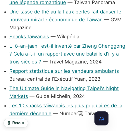
une légende romantique
— Taiwan Panorama
Une tasse de thé au lait aux perles fait danser le
nouveau miracle économique de Taïwan
— GVM
Magazine
Snacks taïwanais
— Wikipédia
L'_ō-an-jaan_ est-il inventé par Zheng Chenggong
? Cela a-t-il un rapport avec une bataille d'il y a
trois siècles ?
— Travel Magazine, 2024
Rapport statistique sur les vendeurs ambulants
—
Bureau central de l'Exécutif Yuan, 2023
The Ultimate Guide in Navigating Taipei's Night
Markets
— Guide Michelin, 2024
Les 10 snacks taïwanais les plus populaires de la
dernière décennie
— Number玩 Taïwan
🧬 Retour