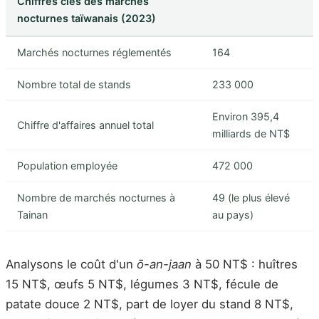
Chiffres clés des marchés
nocturnes taïwanais (2023)
Marchés nocturnes réglementés
164
Nombre total de stands
233 000
Environ 395,4
Chiffre d'affaires annuel total
milliards de NT$
Population employée
472 000
Nombre de marchés nocturnes à
49 (le plus élevé
Tainan
au pays)
Analysons le coût d'un
ō-an-jaan
à 50 NT$ : huîtres
15 NT$, œufs 5 NT$, légumes 3 NT$, fécule de
patate douce 2 NT$, part de loyer du stand 8 NT$,