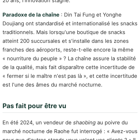
20 ans, l'innovation stagne.
Paradoxe de la chaîne
: Din Tai Fung et Yonghe
Doujiang ont standardisé et internationalisé les snacks
traditionnels. Mais lorsqu'une boutique de snacks
atteint 200 succursales et s'installe dans les zones
franches des aéroports, reste-t-elle encore la même
« nourriture du peuple » ? La chaîne assure la stabilité
de la qualité, mais fait disparaître cette incertitude de
« fermer si le maître n'est pas là », et cette incertitude
est l'une des âmes du marché nocturne.
Pas fait pour être vu
En été 2024, un vendeur de
shaobing
au poivre du
marché nocturne de Raohe fut interrogé : « Avez-vous
peur que d'autres stands vous volent vos clients ? » Il