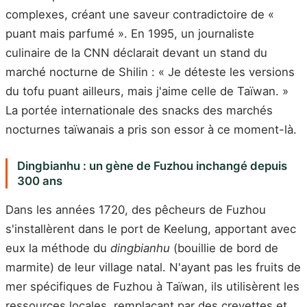
complexes, créant une saveur contradictoire de «
puant mais parfumé ». En 1995, un journaliste
culinaire de la CNN déclarait devant un stand du
marché nocturne de Shilin : « Je déteste les versions
du tofu puant ailleurs, mais j'aime celle de Taïwan. »
La portée internationale des snacks des marchés
nocturnes taïwanais a pris son essor à ce moment-là.
Dingbianhu : un gène de Fuzhou inchangé depuis
300 ans
Dans les années 1720, des pêcheurs de Fuzhou
s'installèrent dans le port de Keelung, apportant avec
eux la méthode du
dingbianhu
(bouillie de bord de
marmite) de leur village natal. N'ayant pas les fruits de
mer spécifiques de Fuzhou à Taïwan, ils utilisèrent les
ressources locales, remplaçant par des crevettes et