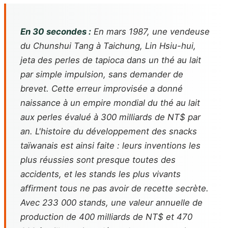
En 30 secondes :
En mars 1987, une vendeuse
du Chunshui Tang à Taichung, Lin Hsiu-hui,
jeta des perles de tapioca dans un thé au lait
par simple impulsion, sans demander de
brevet. Cette erreur improvisée a donné
naissance à un empire mondial du thé au lait
aux perles évalué à 300 milliards de NT$ par
an. L'histoire du développement des snacks
taïwanais est ainsi faite : leurs inventions les
plus réussies sont presque toutes des
accidents, et les stands les plus vivants
affirment tous ne pas avoir de recette secrète.
Avec 233 000 stands, une valeur annuelle de
production de 400 milliards de NT$ et 470