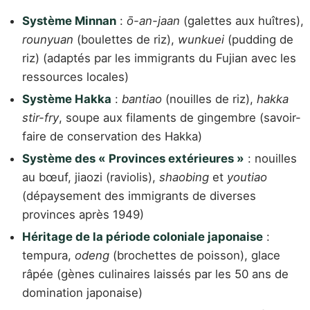
Système Minnan
:
ō-an-jaan
(galettes aux huîtres),
rounyuan
(boulettes de riz),
wunkuei
(pudding de
riz) (adaptés par les immigrants du Fujian avec les
ressources locales)
Système Hakka
:
bantiao
(nouilles de riz),
hakka
stir-fry
, soupe aux filaments de gingembre (savoir-
faire de conservation des Hakka)
Système des « Provinces extérieures »
: nouilles
au bœuf, jiaozi (raviolis),
shaobing
et
youtiao
(dépaysement des immigrants de diverses
provinces après 1949)
Héritage de la période coloniale japonaise
:
tempura,
odeng
(brochettes de poisson), glace
râpée (gènes culinaires laissés par les 50 ans de
domination japonaise)