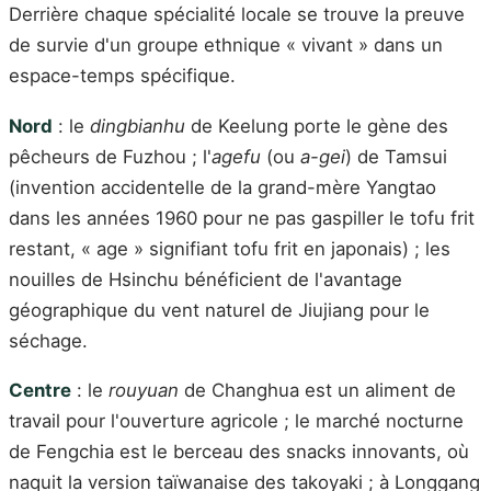
Derrière chaque spécialité locale se trouve la preuve
de survie d'un groupe ethnique « vivant » dans un
espace-temps spécifique.
Nord
: le
dingbianhu
de Keelung porte le gène des
pêcheurs de Fuzhou ; l'
agefu
(ou
a-gei
) de Tamsui
(invention accidentelle de la grand-mère Yangtao
dans les années 1960 pour ne pas gaspiller le tofu frit
restant, « age » signifiant tofu frit en japonais) ; les
nouilles de Hsinchu bénéficient de l'avantage
géographique du vent naturel de Jiujiang pour le
séchage.
Centre
: le
rouyuan
de Changhua est un aliment de
travail pour l'ouverture agricole ; le marché nocturne
de Fengchia est le berceau des snacks innovants, où
naquit la version taïwanaise des takoyaki ; à Longgang