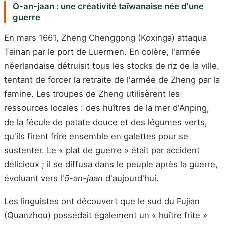
Ō-an-jaan : une créativité taïwanaise née d'une
guerre
En mars 1661, Zheng Chenggong (Koxinga) attaqua
Tainan par le port de Luermen. En colère, l'armée
néerlandaise détruisit tous les stocks de riz de la ville,
tentant de forcer la retraite de l'armée de Zheng par la
famine. Les troupes de Zheng utilisèrent les
ressources locales : des huîtres de la mer d'Anping,
de la fécule de patate douce et des légumes verts,
qu'ils firent frire ensemble en galettes pour se
sustenter. Le « plat de guerre » était par accident
délicieux ; il se diffusa dans le peuple après la guerre,
évoluant vers l'
ō-an-jaan
d'aujourd'hui.
Les linguistes ont découvert que le sud du Fujian
(Quanzhou) possédait également un « huître frite »