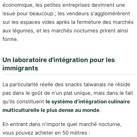
économique, les petites entreprises devinrent une
issue pour beaucoup ; les vendeurs s'agglomérèrent
sur les espaces vides après la fermeture des marchés
aux légumes, et les marchés nocturnes prirent ainsi
forme.
Un laboratoire d'intégration pour les
immigrants
La particularité réelle des snacks taïwanais ne réside
pas dans le goût de n'un plat unique, mais dans le fait
qu'ils constituent
le système d'intégration culinaire
multiculturelle le plus dense au monde
.
En entrant dans n'importe quel marché nocturne,
vous pouvez acheter en 50 mètres :