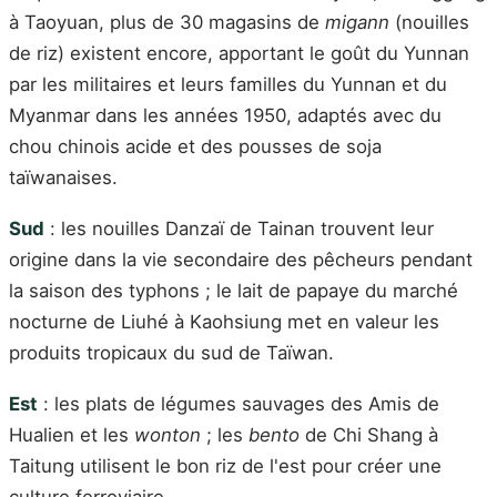
à Taoyuan, plus de 30 magasins de
migann
(nouilles
de riz) existent encore, apportant le goût du Yunnan
par les militaires et leurs familles du Yunnan et du
Myanmar dans les années 1950, adaptés avec du
chou chinois acide et des pousses de soja
taïwanaises.
Sud
: les nouilles Danzaï de Tainan trouvent leur
origine dans la vie secondaire des pêcheurs pendant
la saison des typhons ; le lait de papaye du marché
nocturne de Liuhé à Kaohsiung met en valeur les
produits tropicaux du sud de Taïwan.
Est
: les plats de légumes sauvages des Amis de
Hualien et les
wonton
; les
bento
de Chi Shang à
Taitung utilisent le bon riz de l'est pour créer une
culture ferroviaire.