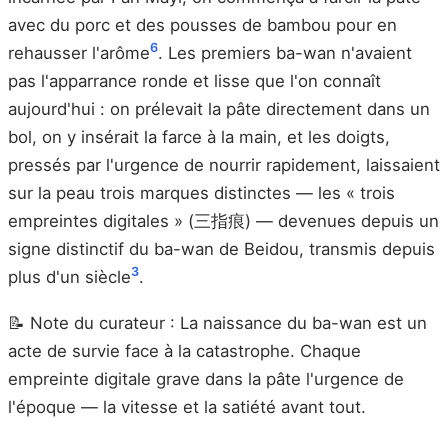
avec du porc et des pousses de bambou pour en
6
rehausser l'arôme
. Les premiers ba-wan n'avaient
pas l'apparrance ronde et lisse que l'on connaît
aujourd'hui : on prélevait la pâte directement dans un
bol, on y insérait la farce à la main, et les doigts,
pressés par l'urgence de nourrir rapidement, laissaient
sur la peau trois marques distinctes — les « trois
empreintes digitales » (三指痕) — devenues depuis un
signe distinctif du ba-wan de Beidou, transmis depuis
3
plus d'un siècle
.
📝 Note du curateur : La naissance du ba-wan est un
acte de survie face à la catastrophe. Chaque
empreinte digitale grave dans la pâte l'urgence de
l'époque — la vitesse et la satiété avant tout.