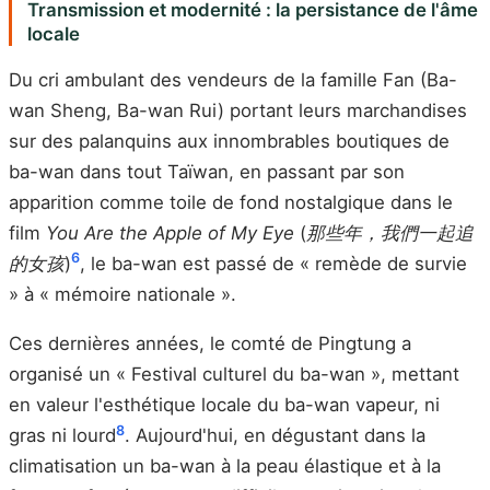
Transmission et modernité : la persistance de l'âme
locale
Du cri ambulant des vendeurs de la famille Fan (Ba-
wan Sheng, Ba-wan Rui) portant leurs marchandises
sur des palanquins aux innombrables boutiques de
ba-wan dans tout Taïwan, en passant par son
apparition comme toile de fond nostalgique dans le
film
You Are the Apple of My Eye
(
那些年，我們一起追
6
的女孩
)
, le ba-wan est passé de « remède de survie
» à « mémoire nationale ».
Ces dernières années, le comté de Pingtung a
organisé un « Festival culturel du ba-wan », mettant
en valeur l'esthétique locale du ba-wan vapeur, ni
8
gras ni lourd
. Aujourd'hui, en dégustant dans la
climatisation un ba-wan à la peau élastique et à la