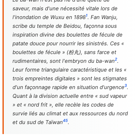
saveur, mais d'une nécessité vitale lors de
1
l'inondation de Wuxu en 1898
. Fan Wanju,
scribe du temple de Beidou, façonna sous
inspiration divine des boulettes de fécule de
patate douce pour nourrir les sinistrés. Ces «
boulettes de fécule » (粉丸), sans farce et
2
rudimentaires, sont l'embryon du ba-wan
.
Leur forme triangulaire caractéristique et les «
trois empreintes digitales » sont les stigmates
3
d'un façonnage rapide en situation d'urgence
.
Quant à la division actuelle entre « sud vapeur
» et « nord frit », elle recèle les codes de
survie liés au climat et aux ressources du nord
4
5
et du sud de Taïwan
.