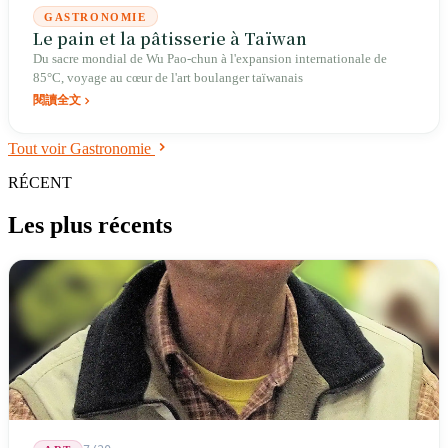
GASTRONOMIE
Le pain et la pâtisserie à Taïwan
Du sacre mondial de Wu Pao-chun à l'expansion internationale de
85°C, voyage au cœur de l'art boulanger taïwanais
閱讀全文
Tout voir Gastronomie
RÉCENT
Les plus récents