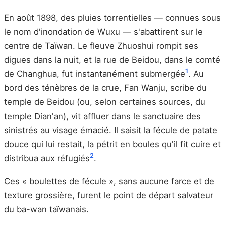
En août 1898, des pluies torrentielles — connues sous
le nom d'inondation de Wuxu — s'abattirent sur le
centre de Taïwan. Le fleuve Zhuoshui rompit ses
digues dans la nuit, et la rue de Beidou, dans le comté
1
de Changhua, fut instantanément submergée
. Au
bord des ténèbres de la crue, Fan Wanju, scribe du
temple de Beidou (ou, selon certaines sources, du
temple Dian'an), vit affluer dans le sanctuaire des
sinistrés au visage émacié. Il saisit la fécule de patate
douce qui lui restait, la pétrit en boules qu'il fit cuire et
2
distribua aux réfugiés
.
Ces « boulettes de fécule », sans aucune farce et de
texture grossière, furent le point de départ salvateur
du ba-wan taïwanais.