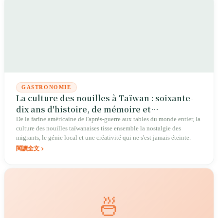
GASTRONOMIE
La culture des nouilles à Taïwan : soixante-
dix ans d'histoire, de mémoire et
d'innovation culinaire
De la farine américaine de l'après-guerre aux tables du monde entier, la
culture des nouilles taïwanaises tisse ensemble la nostalgie des
migrants, le génie local et une créativité qui ne s'est jamais éteinte.
閱讀全文
🍜