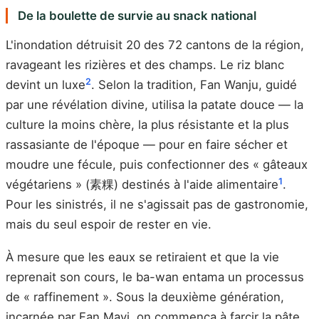
De la boulette de survie au snack national
L'inondation détruisit 20 des 72 cantons de la région,
ravageant les rizières et des champs. Le riz blanc
2
devint un luxe
. Selon la tradition, Fan Wanju, guidé
par une révélation divine, utilisa la patate douce — la
culture la moins chère, la plus résistante et la plus
rassasiante de l'époque — pour en faire sécher et
moudre une fécule, puis confectionner des « gâteaux
1
végétariens » (素粿) destinés à l'aide alimentaire
.
Pour les sinistrés, il ne s'agissait pas de gastronomie,
mais du seul espoir de rester en vie.
À mesure que les eaux se retiraient et que la vie
reprenait son cours, le ba-wan entama un processus
de « raffinement ». Sous la deuxième génération,
incarnée par Fan Mayi, on commença à farcir la pâte