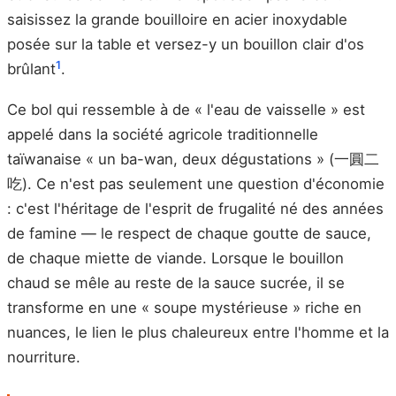
saisissez la grande bouilloire en acier inoxydable
posée sur la table et versez-y un bouillon clair d'os
1
brûlant
.
Ce bol qui ressemble à de « l'eau de vaisselle » est
appelé dans la société agricole traditionnelle
taïwanaise « un ba-wan, deux dégustations » (一圓二
吃). Ce n'est pas seulement une question d'économie
: c'est l'héritage de l'esprit de frugalité né des années
de famine — le respect de chaque goutte de sauce,
de chaque miette de viande. Lorsque le bouillon
chaud se mêle au reste de la sauce sucrée, il se
transforme en une « soupe mystérieuse » riche en
nuances, le lien le plus chaleureux entre l'homme et la
nourriture.