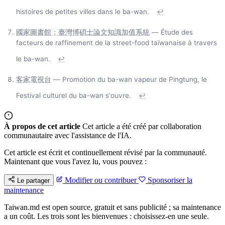
histoires de petites villes dans le ba-wan.
↩
國家圖書館：臺灣博碩士論文知識加值系統
— Étude des
facteurs de raffinement de la street-food taïwanaise à travers
le ba-wan.
↩
客家電視台
— Promotion du ba-wan vapeur de Pingtung, le
Festival culturel du ba-wan s'ouvre.
↩
À propos de cet article
Cet article a été créé par collaboration
communautaire avec l'assistance de l'IA.
Cet article est écrit et continuellement révisé par la communauté.
Maintenant que vous l'avez lu, vous pouvez :
Modifier ou contribuer
Sponsoriser la
Le partager
maintenance
Taiwan.md est open source, gratuit et sans publicité ; sa maintenance
a un coût. Les trois sont les bienvenues : choisissez-en une seule.