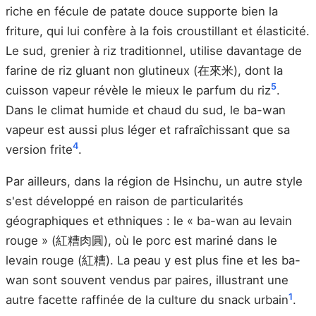
riche en fécule de patate douce supporte bien la
friture, qui lui confère à la fois croustillant et élasticité.
Le sud, grenier à riz traditionnel, utilise davantage de
farine de riz gluant non glutineux (在來米), dont la
5
cuisson vapeur révèle le mieux le parfum du riz
.
Dans le climat humide et chaud du sud, le ba-wan
vapeur est aussi plus léger et rafraîchissant que sa
4
version frite
.
Par ailleurs, dans la région de Hsinchu, un autre style
s'est développé en raison de particularités
géographiques et ethniques : le « ba-wan au levain
rouge » (紅糟肉圓), où le porc est mariné dans le
levain rouge (紅糟). La peau y est plus fine et les ba-
wan sont souvent vendus par paires, illustrant une
1
autre facette raffinée de la culture du snack urbain
.