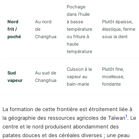
Pochage
dans l'huile
Nord
Au nord
à basse
Plutôt épaisse,
frit /
de
température
élastique, ferme
poché
Changhua
ou friture à
sous la dent
haute
température
Cuisson à la
Plutôt fine,
Sud
Au sud de
vapeur au
moelleuse,
vapeur
Changhua
bain-marie
fondante
La formation de cette frontière est étroitement liée à
1
la géographie des ressources agricoles de Taïwan
. Le
centre et le nord produisent abondamment des
patates douces et des céréales diverses ; une peau