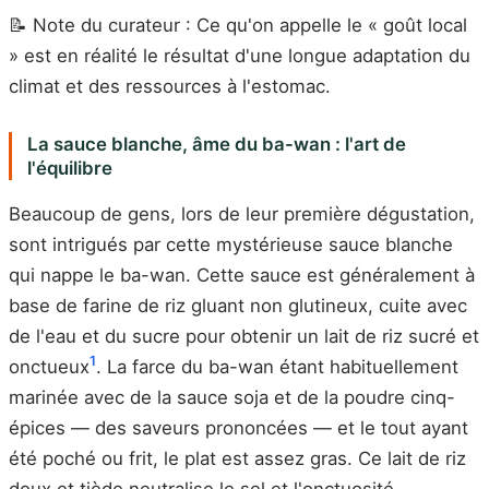
📝 Note du curateur : Ce qu'on appelle le « goût local
» est en réalité le résultat d'une longue adaptation du
climat et des ressources à l'estomac.
La sauce blanche, âme du ba-wan : l'art de
l'équilibre
Beaucoup de gens, lors de leur première dégustation,
sont intrigués par cette mystérieuse sauce blanche
qui nappe le ba-wan. Cette sauce est généralement à
base de farine de riz gluant non glutineux, cuite avec
de l'eau et du sucre pour obtenir un lait de riz sucré et
1
onctueux
. La farce du ba-wan étant habituellement
marinée avec de la sauce soja et de la poudre cinq-
épices — des saveurs prononcées — et le tout ayant
été poché ou frit, le plat est assez gras. Ce lait de riz
doux et tiède neutralise le sel et l'onctuosité,