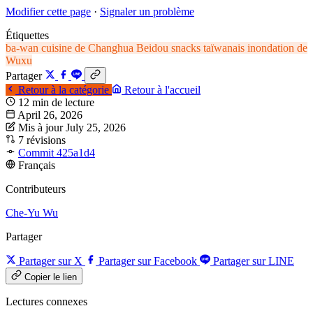
Modifier cette page
·
Signaler un problème
Étiquettes
ba-wan
cuisine de Changhua
Beidou
snacks taïwanais
inondation de
Wuxu
Partager
Retour à la catégorie
Retour à l'accueil
12 min de lecture
April 26, 2026
Mis à jour July 25, 2026
7 révisions
Commit 425a1d4
Français
Contributeurs
Che-Yu Wu
Partager
Partager sur X
Partager sur Facebook
Partager sur LINE
Copier le lien
Lectures connexes