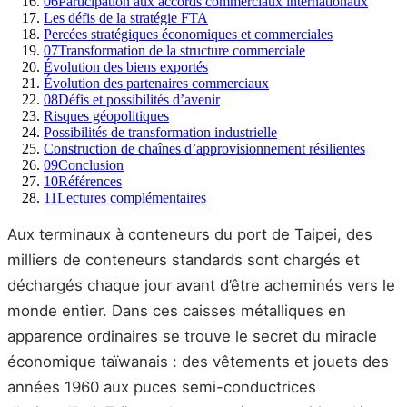
06
Participation aux accords commerciaux internationaux
Les défis de la stratégie FTA
Percées stratégiques économiques et commerciales
07
Transformation de la structure commerciale
Évolution des biens exportés
Évolution des partenaires commerciaux
08
Défis et possibilités d’avenir
Risques géopolitiques
Possibilités de transformation industrielle
Construction de chaînes d’approvisionnement résilientes
09
Conclusion
10
Références
11
Lectures complémentaires
Aux terminaux à conteneurs du port de Taipei, des
milliers de conteneurs standards sont chargés et
déchargés chaque jour avant d’être acheminés vers le
monde entier. Dans ces caisses métalliques en
apparence ordinaires se trouve le secret du miracle
économique taïwanais : des vêtements et jouets des
années 1960 aux puces semi-conductrices