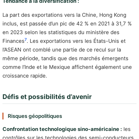
Tendance à la diversification :
La part des exportations vers la Chine, Hong Kong
inclus, est passée d’un pic de 42 % en 2021 à 31,7 %
en 2023 selon les statistiques du ministère des
7
Finances
. Les exportations vers les États-Unis et
l’ASEAN ont comblé une partie de ce recul sur la
même période, tandis que des marchés émergents
comme l’Inde et le Mexique affichent également une
croissance rapide.
Défis et possibilités d’avenir
Risques géopolitiques
Confrontation technologique sino-américaine :
les
contrôles sur les technologies des semi-conducteurs