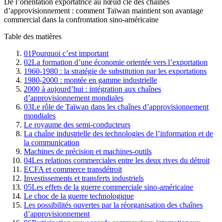
De l’orientation exportatrice au nœud clé des chaînes
d’approvisionnement : comment Taïwan maintient son avantage
commercial dans la confrontation sino-américaine
Table des matières
01
Pourquoi c’est important
02
La formation d’une économie orientée vers l’exportation
1960-1980 : la stratégie de substitution par les exportations
1980-2000 : montée en gamme industrielle
2000 à aujourd’hui : intégration aux chaînes
d’approvisionnement mondiales
03
Le rôle de Taïwan dans les chaînes d’approvisionnement
mondiales
Le royaume des semi-conducteurs
La chaîne industrielle des technologies de l’information et de
la communication
Machines de précision et machines-outils
04
Les relations commerciales entre les deux rives du détroit
ECFA et commerce transdétroit
Investissements et transferts industriels
05
Les effets de la guerre commerciale sino-américaine
Le choc de la guerre technologique
Les possibilités ouvertes par la réorganisation des chaînes
d’approvisionnement