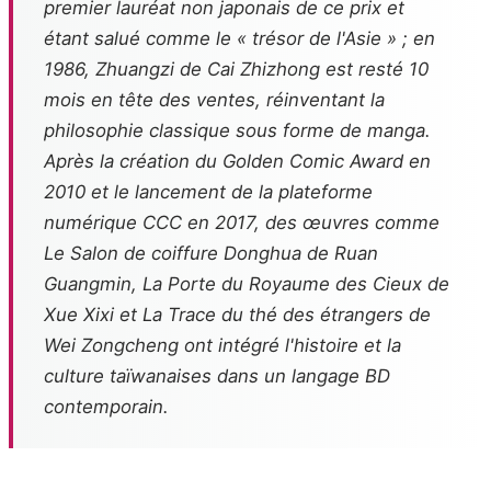
premier lauréat non japonais de ce prix et
étant salué comme le « trésor de l'Asie » ; en
1986,
Zhuangzi
de Cai Zhizhong est resté 10
mois en tête des ventes, réinventant la
philosophie classique sous forme de manga.
Après la création du Golden Comic Award en
2010 et le lancement de la plateforme
numérique CCC en 2017, des œuvres comme
Le Salon de coiffure Donghua
de Ruan
Guangmin,
La Porte du Royaume des Cieux
de
Xue Xixi et
La Trace du thé des étrangers
de
Wei Zongcheng ont intégré l'histoire et la
culture taïwanaises dans un langage BD
contemporain.