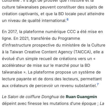
culturelle : il s'agit de prouver que l'histoire et la
culture taïwanaises peuvent constituer des sujets de
création captivants, et que la BD locale peut atteindre
6
un niveau de qualité international.
En 2017, la plateforme numérique CCC a été mise en
ligne. En 2021, transférée du Programme
d'infrastructure prospective du ministère de la Culture
à la Taiwan Creative Content Agency (TAICCA), elle a
évolué d'un simple recueil de créations vers un «
accélérateur de mise sur le marché pour la BD
taïwanaise ». La plateforme propose un système de
lecture payante et de dons des lecteurs, permettant
7
aux créateurs de percevoir un revenu substantiel.
Le Salon de coiffure Donghua
de
Ruan Guangmin
dépeint avec finesse les mutations d'une époque ;
La