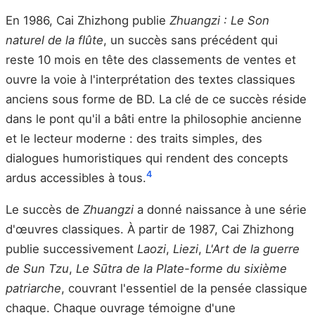
En 1986, Cai Zhizhong publie
Zhuangzi : Le Son
naturel de la flûte
, un succès sans précédent qui
reste 10 mois en tête des classements de ventes et
ouvre la voie à l'interprétation des textes classiques
anciens sous forme de BD. La clé de ce succès réside
dans le pont qu'il a bâti entre la philosophie ancienne
et le lecteur moderne : des traits simples, des
dialogues humoristiques qui rendent des concepts
4
ardus accessibles à tous.
Le succès de
Zhuangzi
a donné naissance à une série
d'œuvres classiques. À partir de 1987, Cai Zhizhong
publie successivement
Laozi
,
Liezi
,
L'Art de la guerre
de Sun Tzu
,
Le Sūtra de la Plate-forme du sixième
patriarche
, couvrant l'essentiel de la pensée classique
chaque. Chaque ouvrage témoigne d'une