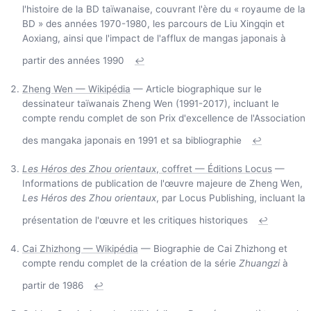
l'histoire de la BD taïwanaise, couvrant l'ère du « royaume de la
BD » des années 1970-1980, les parcours de Liu Xingqin et
Aoxiang, ainsi que l'impact de l'afflux de mangas japonais à
partir des années 1990
↩
Zheng Wen — Wikipédia
— Article biographique sur le
dessinateur taïwanais Zheng Wen (1991-2017), incluant le
compte rendu complet de son Prix d'excellence de l'Association
des mangaka japonais en 1991 et sa bibliographie
↩
Les Héros des Zhou orientaux
, coffret — Éditions Locus
—
Informations de publication de l'œuvre majeure de Zheng Wen,
Les Héros des Zhou orientaux
, par Locus Publishing, incluant la
présentation de l'œuvre et les critiques historiques
↩
Cai Zhizhong — Wikipédia
— Biographie de Cai Zhizhong et
compte rendu complet de la création de la série
Zhuangzi
à
partir de 1986
↩