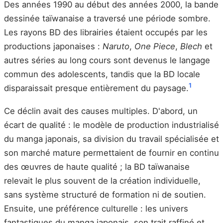
Des années 1990 au début des années 2000, la bande
dessinée taïwanaise a traversé une période sombre.
Les rayons BD des librairies étaient occupés par les
productions japonaises :
Naruto
,
One Piece
,
Blech
et
autres séries au long cours sont devenus le langage
commun des adolescents, tandis que la BD locale
1
disparaissait presque entièrement du paysage.
Ce déclin avait des causes multiples. D'abord, un
écart de qualité : le modèle de production industrialisé
du manga japonais, sa division du travail spécialisée et
son marché mature permettaient de fournir en continu
des œuvres de haute qualité ; la BD taïwanaise
relevait le plus souvent de la création individuelle,
sans système structuré de formation ni de soutien.
Ensuite, une préférence culturelle : les univers
fantastiques du manga japonais, son trait raffiné et