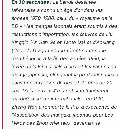
En 30 secondes :
La bande dessinée
taïwanaise a connu un âge d'or dans les
années 1970-1980, celui du « royaume de la
BD » : les mangas japonais étant soumis à des
restrictions d'importation, les œuvres de Liu
Xingqin (
Ah San Ge et Tante Da
) et d'Aoxiang
(
Cour du Dragon endormi
) ont soutenu le
marché local. À la fin des années 1980, la
levée de la loi martiale a ouvert les vannes du
manga japonais, plongeant la production locale
dans une traversée du désert de près de 20
ans. Mais deux maîtres ont simultanément
marqué la scène internationale : en 1991,
Zheng Wen a remporté le Prix d'excellence de
l'Association des mangaka japonais pour
Les
Héros des Zhou orientaux
, devenant le