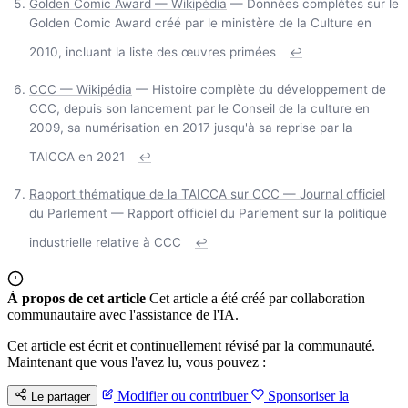
Golden Comic Award — Wikipédia
— Données complètes sur le
Golden Comic Award créé par le ministère de la Culture en
2010, incluant la liste des œuvres primées
↩
CCC — Wikipédia
— Histoire complète du développement de
CCC, depuis son lancement par le Conseil de la culture en
2009, sa numérisation en 2017 jusqu'à sa reprise par la
TAICCA en 2021
↩
Rapport thématique de la TAICCA sur CCC — Journal officiel
du Parlement
— Rapport officiel du Parlement sur la politique
industrielle relative à CCC
↩
À propos de cet article
Cet article a été créé par collaboration
communautaire avec l'assistance de l'IA.
Cet article est écrit et continuellement révisé par la communauté.
Maintenant que vous l'avez lu, vous pouvez :
Modifier ou contribuer
Sponsoriser la
Le partager