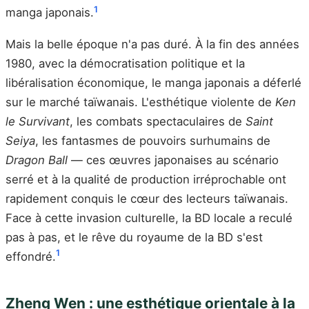
1
manga japonais.
Mais la belle époque n'a pas duré. À la fin des années
1980, avec la démocratisation politique et la
libéralisation économique, le manga japonais a déferlé
sur le marché taïwanais. L'esthétique violente de
Ken
le Survivant
, les combats spectaculaires de
Saint
Seiya
, les fantasmes de pouvoirs surhumains de
Dragon Ball
— ces œuvres japonaises au scénario
serré et à la qualité de production irréprochable ont
rapidement conquis le cœur des lecteurs taïwanais.
Face à cette invasion culturelle, la BD locale a reculé
pas à pas, et le rêve du royaume de la BD s'est
1
effondré.
Zheng Wen : une esthétique orientale à la