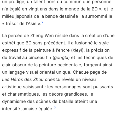
un prodige, un talent hors du commun que personne
n'a égalé en vingt ans dans le monde de la BD », et le
milieu japonais de la bande dessinée l'a surnommé le
2
« trésor de l'Asie ».
La percée de Zheng Wen réside dans la création d'une
esthétique BD sans précédent. Il a fusionné le style
expressif de la peinture à l'encre (
xieyi
), la précision
du travail au pinceau fin (
gongbi
) et les techniques de
clair-obscur de la peinture occidentale, forgeant ainsi
un langage visuel oriental unique. Chaque page de
Les Héros des Zhou oriental
révèle un niveau
artistique saisissant : les personnages sont puissants
et charismatiques, les décors grandioses, le
dynamisme des scènes de bataille atteint une
3
intensité jamaise égalée.