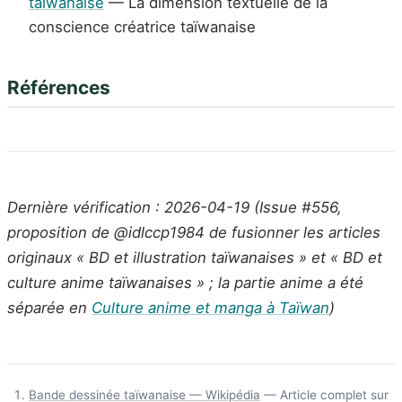
taïwanaise
— La dimension textuelle de la
conscience créatrice taïwanaise
Références
Dernière vérification : 2026-04-19 (Issue #556,
proposition de @idlccp1984 de fusionner les articles
originaux « BD et illustration taïwanaises » et « BD et
culture anime taïwanaises » ; la partie anime a été
séparée en
Culture anime et manga à Taïwan
)
Bande dessinée taïwanaise — Wikipédia
— Article complet sur