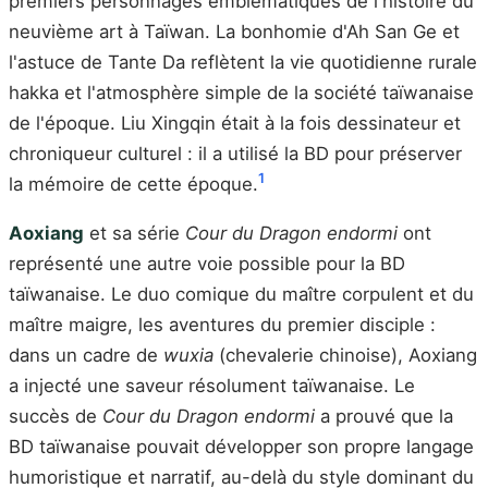
premiers personnages emblématiques de l'histoire du
neuvième art à Taïwan. La bonhomie d'Ah San Ge et
l'astuce de Tante Da reflètent la vie quotidienne rurale
hakka et l'atmosphère simple de la société taïwanaise
de l'époque. Liu Xingqin était à la fois dessinateur et
chroniqueur culturel : il a utilisé la BD pour préserver
1
la mémoire de cette époque.
Aoxiang
et sa série
Cour du Dragon endormi
ont
représenté une autre voie possible pour la BD
taïwanaise. Le duo comique du maître corpulent et du
maître maigre, les aventures du premier disciple :
dans un cadre de
wuxia
(chevalerie chinoise), Aoxiang
a injecté une saveur résolument taïwanaise. Le
succès de
Cour du Dragon endormi
a prouvé que la
BD taïwanaise pouvait développer son propre langage
humoristique et narratif, au-delà du style dominant du