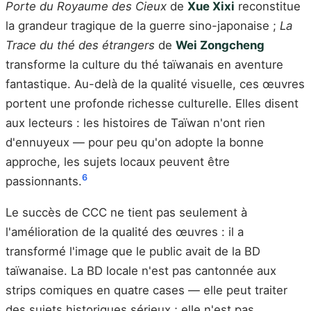
Porte du Royaume des Cieux
de
Xue Xixi
reconstitue
la grandeur tragique de la guerre sino-japonaise ;
La
Trace du thé des étrangers
de
Wei Zongcheng
transforme la culture du thé taïwanais en aventure
fantastique. Au-delà de la qualité visuelle, ces œuvres
portent une profonde richesse culturelle. Elles disent
aux lecteurs : les histoires de Taïwan n'ont rien
d'ennuyeux — pour peu qu'on adopte la bonne
approche, les sujets locaux peuvent être
6
passionnants.
Le succès de CCC ne tient pas seulement à
l'amélioration de la qualité des œuvres : il a
transformé l'image que le public avait de la BD
taïwanaise. La BD locale n'est pas cantonnée aux
strips comiques en quatre cases — elle peut traiter
des sujets historiques sérieux ; elle n'est pas