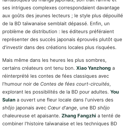
ses intrigues complexes correspondaient davantage
aux goûts des jeunes lecteurs ; le style plus dépouillé
de la BD taïwanaise semblait dépassé. Enfin, un
problème de distribution : les éditeurs préféraient
représenter des succès japonais éprouvés plutôt que
d'investir dans des créations locales plus risquées.
Mais même dans les heures les plus sombres,
certains créateurs ont tenu bon.
Xiao Yanzhong
a
réinterprété les contes de fées classiques avec
l'humour noir de
Contes de fées court-circuités
,
explorant les possibilités de la BD pour adultes.
You
Sulan
a ouvert une fleur locale dans l'univers des
shōjo
japonais avec
Cœur d'ange
, une BD
shōjo
chaleureuse et apaisante.
Zhang Fangzhi
a tenté de
combiner l'histoire taïwanaise et les techniques BD