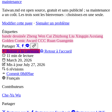
maintenance
Taiwan.md est open source, gratuit et sans publicité ; sa maintenance
a un coût. Les trois sont les bienvenues : choisissez-en une seule.
Modifier cette page
·
Signaler un problème
Étiquettes
bande dessinée
Zheng Wen
Cai Zhizhong
Liu Xingqin
Aoxiang
Golden Comic Award
CCC
Ruan Guangmin
Partager
Retour à la catégorie
Retour à l'accueil
11 min de lecture
March 20, 2026
Mis à jour July 27, 2026
6 révisions
Commit 08d09ae
Français
Contributeurs
Che-Yu Wu
Partager