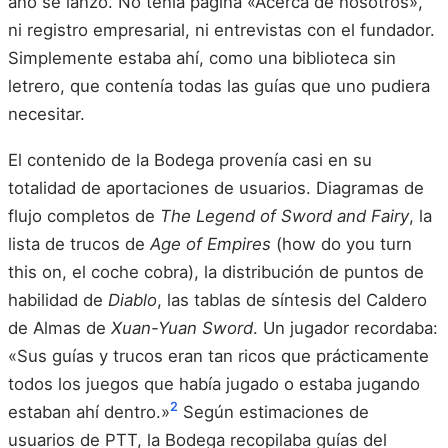
año se lanzó. No tenía página «Acerca de nosotros»,
ni registro empresarial, ni entrevistas con el fundador.
Simplemente estaba ahí, como una biblioteca sin
letrero, que contenía todas las guías que uno pudiera
necesitar.
El contenido de la Bodega provenía casi en su
totalidad de aportaciones de usuarios. Diagramas de
flujo completos de
The Legend of Sword and Fairy
, la
lista de trucos de
Age of Empires
(how do you turn
this on, el coche cobra), la distribución de puntos de
habilidad de
Diablo
, las tablas de síntesis del Caldero
de Almas de
Xuan-Yuan Sword
. Un jugador recordaba:
«Sus guías y trucos eran tan ricos que prácticamente
todos los juegos que había jugado o estaba jugando
2
estaban ahí dentro.»
Según estimaciones de
usuarios de PTT, la Bodega recopilaba guías del