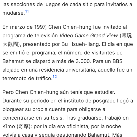
las secciones de juegos de cada sitio para invitarlos a
11
mudarse.
En marzo de 1997, Chen Chien-hung fue invitado al
programa de televisión
Video Game Grand View
(電玩
大觀園), presentado por Bu Hsueh-liang. El día en que
se emitió el programa, el número de visitantes de
Bahamut se disparó a más de 3.000. Para un BBS
alojado en una residencia universitaria, aquello fue un
12
terremoto de tráfico.
Pero Chen Chien-hung aún tenía que estudiar.
Durante su periodo en el instituto de posgrado llegó a
bloquear su propia cuenta para obligarse a
concentrarse en su tesis. Tras graduarse, trabajó en
Kimo (奇摩): por la día era oficinista, por la noche
volvía a casa y seguía gestionando Bahamut. Más