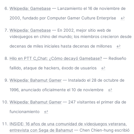
Wikipedia: Gamebase
— Lanzamiento el 16 de noviembre de
2000, fundado por Computer Gamer Culture Enterprise
↩
Wikipedia: Gamebase
— En 2002, mejor sitio web de
videojuegos en chino del mundo; los miembros crecieron desde
decenas de miles iniciales hasta decenas de millones
↩
Hilo en PTT C_Chat: ¿Cómo decayó Gamebase?
— Rediseño
fallido, ataque de hackers, éxodo de usuarios
↩
Wikipedia: Bahamut Gamer
— Instalado el 28 de octubre de
1996, anunciado oficialmente el 10 de noviembre
↩
Wikipedia: Bahamut Gamer
— 247 visitantes el primer día de
funcionamiento
↩
INSIDE: 16 años de una comunidad de videojuegos veterana,
entrevista con Sega de Bahamut
— Chen Chien-hung escribió