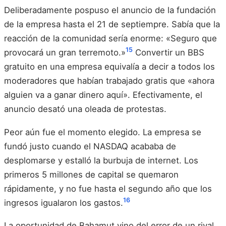
Deliberadamente pospuso el anuncio de la fundación
de la empresa hasta el 21 de septiempre. Sabía que la
reacción de la comunidad sería enorme: «Seguro que
15
provocará un gran terremoto.»
Convertir un BBS
gratuito en una empresa equivalía a decir a todos los
moderadores que habían trabajado gratis que «ahora
alguien va a ganar dinero aquí». Efectivamente, el
anuncio desató una oleada de protestas.
Peor aún fue el momento elegido. La empresa se
fundó justo cuando el NASDAQ acababa de
desplomarse y estalló la burbuja de internet. Los
primeros 5 millones de capital se quemaron
rápidamente, y no fue hasta el segundo año que los
16
ingresos igualaron los gastos.
La oportunidad de Bahamut vino del error de un rival.