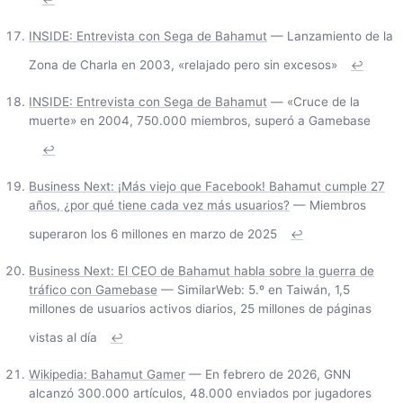
INSIDE: Entrevista con Sega de Bahamut
— Lanzamiento de la
Zona de Charla en 2003, «relajado pero sin excesos»
↩
INSIDE: Entrevista con Sega de Bahamut
— «Cruce de la
muerte» en 2004, 750.000 miembros, superó a Gamebase
↩
Business Next: ¡Más viejo que Facebook! Bahamut cumple 27
años, ¿por qué tiene cada vez más usuarios?
— Miembros
superaron los 6 millones en marzo de 2025
↩
Business Next: El CEO de Bahamut habla sobre la guerra de
tráfico con Gamebase
— SimilarWeb: 5.º en Taiwán, 1,5
millones de usuarios activos diarios, 25 millones de páginas
vistas al día
↩
Wikipedia: Bahamut Gamer
— En febrero de 2026, GNN
alcanzó 300.000 artículos, 48.000 enviados por jugadores