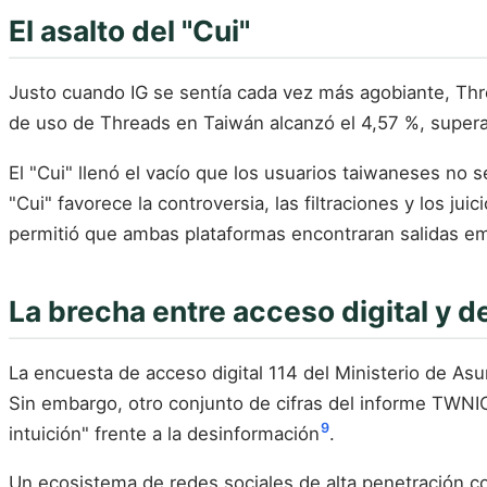
El asalto del "Cui"
Justo cuando IG se sentía cada vez más agobiante, Th
de uso de Threads en Taiwán alcanzó el 4,57 %, superan
El "Cui" llenó el vacío que los usuarios taiwaneses no s
"Cui" favorece la controversia, las filtraciones y los juic
permitió que ambas plataformas encontraran salidas emo
La brecha entre acceso digital y 
La encuesta de acceso digital 114 del Ministerio de As
Sin embargo, otro conjunto de cifras del informe TWNIC
9
intuición" frente a la desinformación
.
Un ecosistema de redes sociales de alta penetración co