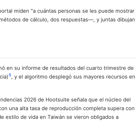
Reportal miden "a cuántas personas se les puede mostrar
métodos de cálculo, dos respuestas—, y juntas dibujan
mó en su informe de resultados del cuarto trimestre de
5
cia)
, y el algoritmo desplegó sus mayores recursos en
endencias 2026 de Hootsuite señala que el núcleo del
on una alta tasa de reproducción completa supera con
e estilo de vida en Taiwán se vieron obligados a