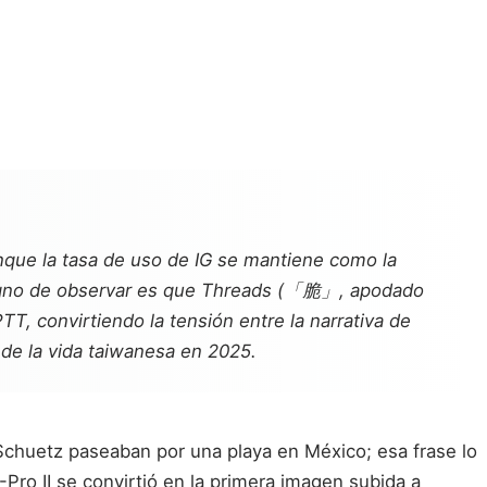
nque la tasa de uso de IG se mantiene como la
digno de observar es que Threads (「脆」, apodado
TT, convirtiendo la tensión entre la narrativa de
e de la vida taiwanesa en 2025.
Schuetz paseaban por una playa en México; esa frase lo
-Pro II se convirtió en la primera imagen subida a