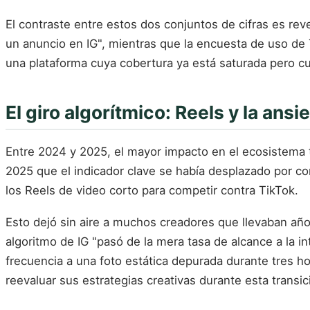
El contraste entre estos dos conjuntos de cifras es rev
un anuncio en IG", mientras que la encuesta de uso d
una plataforma cuya cobertura ya está saturada pero c
El giro algorítmico: Reels y la an
Entre 2024 y 2025, el mayor impacto en el ecosistema t
2025 que el indicador clave se había desplazado por c
los Reels de video corto para competir contra TikTok.
Esto dejó sin aire a muchos creadores que llevaban año
algoritmo de IG "pasó de la mera tasa de alcance a la i
frecuencia a una foto estática depurada durante tres h
reevaluar sus estrategias creativas durante esta transic