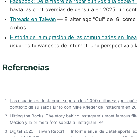
Facebook: De la fiebre de robar cultivos a la doble fi
hasta las controversias de censura en 2025, un con
Threads en Taiwán
— El alter ego "Cui" de IG: cómo 
ambos.
Historia de la migración de las comunidades en líne
usuarios taiwaneses de internet, una perspectiva a l
Referencias
Los usuarios de Instagram superan los 1.000 millones: ¿por qué
contexto de su salida junto con Mike Krieger de Instagram en 20
Hitting the Books: The story behind Instagram's most famous filt
México y la primera foto subida a Instagram.
↩
Digital 2025: Taiwan Report
— Informe anual de DataReportal sobr