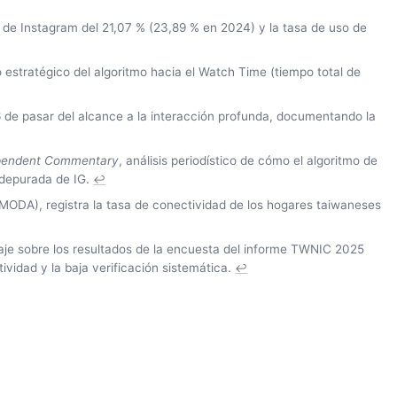
de Instagram del 21,07 % (23,89 % en 2024) y la tasa de uso de
estratégico del algoritmo hacia el Watch Time (tiempo total de
6 de pasar del alcance a la interacción profunda, documentando la
pendent Commentary
, análisis periodístico de cómo el algoritmo de
a depurada de IG.
↩
(MODA), registra la tasa de conectividad de los hogares taiwaneses
taje sobre los resultados de la encuesta del informe TWNIC 2025
vidad y la baja verificación sistemática.
↩