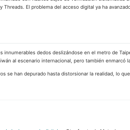
G y Threads. El problema del acceso digital ya ha avanzad
los innumerables dedos deslizándose en el metro de Taip
iwán al escenario internacional, pero también enmarcó la
tros se han depurado hasta distorsionar la realidad, lo q