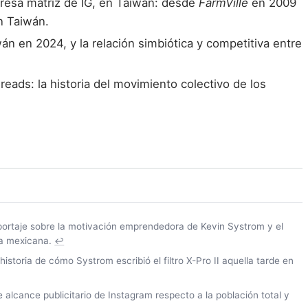
resa matriz de IG, en Taiwán: desde
FarmVille
en 2009
n Taiwán.
n en 2024, y la relación simbiótica y competitiva entre
ads: la historia del movimiento colectivo de los
eportaje sobre la motivación emprendedora de Kevin Systrom y el
ya mexicana.
↩
istoria de cómo Systrom escribió el filtro X-Pro II aquella tarde en
lcance publicitario de Instagram respecto a la población total y