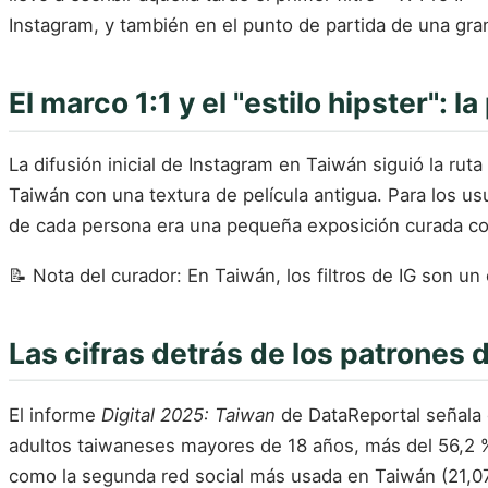
Instagram, y también en el punto de partida de una gra
El marco 1:1 y el "estilo hipster": 
La difusión inicial de Instagram en Taiwán siguió la rut
Taiwán con una textura de película antigua. Para los u
de cada persona era una pequeña exposición curada c
📝 Nota del curador: En Taiwán, los filtros de IG son un
Las cifras detrás de los patrones 
El informe
Digital 2025: Taiwan
de DataReportal señala q
adultos taiwaneses mayores de 18 años, más del 56,2 %
como la segunda red social más usada en Taiwán (21,0