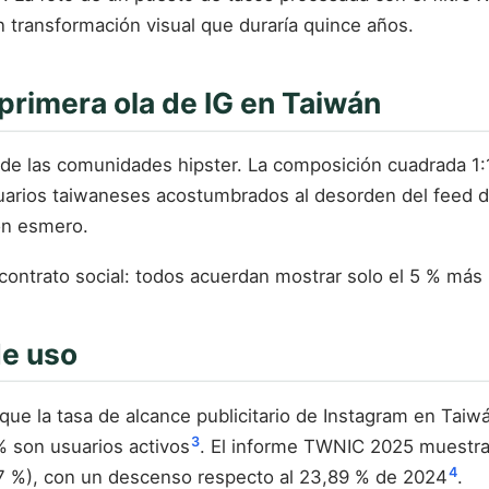
n transformación visual que duraría quince años.
la primera ola de IG en Taiwán
a de las comunidades hipster. La composición cuadrada 1:1 
suarios taiwaneses acostumbrados al desorden del feed de
on esmero.
 contrato social: todos acuerdan mostrar solo el 5 % más b
de uso
ue la tasa de alcance publicitario de Instagram en Taiwán
3
 son usuarios activos
. El informe TWNIC 2025 muestra,
4
7 %), con un descenso respecto al 23,89 % de 2024
.