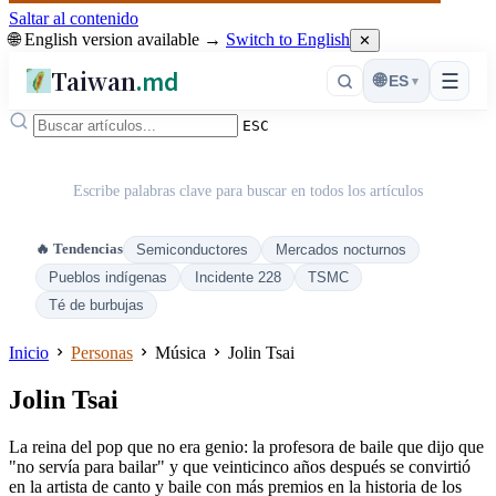
Saltar al contenido
🌐 English version available →
Switch to English
✕
Taiwan
.md
☰
🌐
ES
▾
ESC
Escribe palabras clave para buscar en todos los artículos
🔥 Tendencias
Semiconductores
Mercados nocturnos
Pueblos indígenas
Incidente 228
TSMC
Té de burbujas
Inicio
Personas
Música
Jolin Tsai
Jolin Tsai
La reina del pop que no era genio: la profesora de baile que dijo que
"no servía para bailar" y que veinticinco años después se convirtió
en la artista de canto y baile con más premios en la historia de los