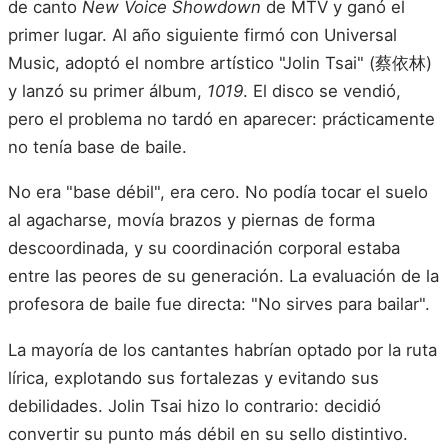
de canto
New Voice Showdown
de MTV y ganó el
primer lugar. Al año siguiente firmó con Universal
Music, adoptó el nombre artístico "Jolin Tsai" (蔡依林)
y lanzó su primer álbum,
1019
. El disco se vendió,
pero el problema no tardó en aparecer: prácticamente
no tenía base de baile.
No era "base débil", era cero. No podía tocar el suelo
al agacharse, movía brazos y piernas de forma
descoordinada, y su coordinación corporal estaba
entre las peores de su generación. La evaluación de la
profesora de baile fue directa: "No sirves para bailar".
La mayoría de los cantantes habrían optado por la ruta
lírica, explotando sus fortalezas y evitando sus
debilidades. Jolin Tsai hizo lo contrario: decidió
convertir su punto más débil en su sello distintivo.