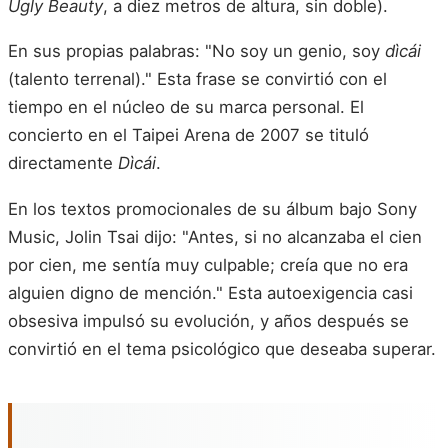
Ugly Beauty
, a diez metros de altura, sin doble).
En sus propias palabras: "No soy un genio, soy
dìcái
(talento terrenal)." Esta frase se convirtió con el
tiempo en el núcleo de su marca personal. El
concierto en el Taipei Arena de 2007 se tituló
directamente
Dìcái
.
En los textos promocionales de su álbum bajo Sony
Music, Jolin Tsai dijo: "Antes, si no alcanzaba el cien
por cien, me sentía muy culpable; creía que no era
alguien digno de mención." Esta autoexigencia casi
obsesiva impulsó su evolución, y años después se
convirtió en el tema psicológico que deseaba superar.