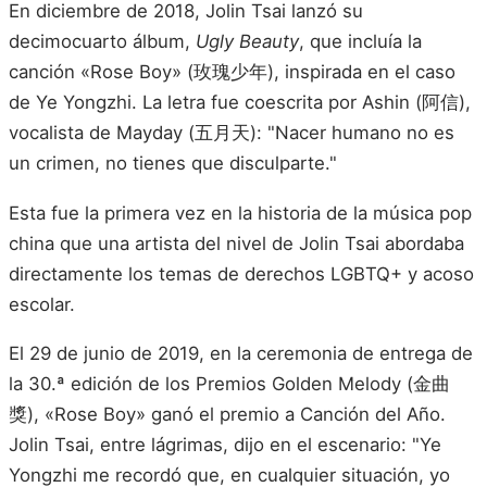
En diciembre de 2018, Jolin Tsai lanzó su
decimocuarto álbum,
Ugly Beauty
, que incluía la
canción «Rose Boy» (玫瑰少年), inspirada en el caso
de Ye Yongzhi. La letra fue coescrita por Ashin (阿信),
vocalista de Mayday (五月天): "Nacer humano no es
un crimen, no tienes que disculparte."
Esta fue la primera vez en la historia de la música pop
china que una artista del nivel de Jolin Tsai abordaba
directamente los temas de derechos LGBTQ+ y acoso
escolar.
El 29 de junio de 2019, en la ceremonia de entrega de
la 30.ª edición de los Premios Golden Melody (金曲
獎), «Rose Boy» ganó el premio a Canción del Año.
Jolin Tsai, entre lágrimas, dijo en el escenario: "Ye
Yongzhi me recordó que, en cualquier situación, yo