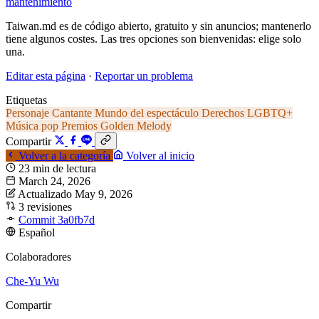
mantenimiento
Taiwan.md es de código abierto, gratuito y sin anuncios; mantenerlo
tiene algunos costes. Las tres opciones son bienvenidas: elige solo
una.
Editar esta página
·
Reportar un problema
Etiquetas
Personaje
Cantante
Mundo del espectáculo
Derechos LGBTQ+
Música pop
Premios Golden Melody
Compartir
Volver a la categoría
Volver al inicio
23 min de lectura
March 24, 2026
Actualizado May 9, 2026
3 revisiones
Commit 3a0fb7d
Español
Colaboradores
Che-Yu Wu
Compartir