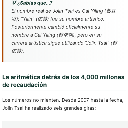
💡 ¿Sabías que...?
El nombre real de Jolin Tsai es Cai Yiling (蔡宜
凌); "Yilin" (依林) fue su nombre artístico.
Posteriormente cambió oficialmente su
nombre a Cai Yiling (蔡依翎), pero en su
carrera artística sigue utilizando "Jolin Tsai" (蔡
依林).
La aritmética detrás de los 4,000 millones
de recaudación
Los números no mienten. Desde 2007 hasta la fecha,
Jolin Tsai ha realizado seis grandes giras: