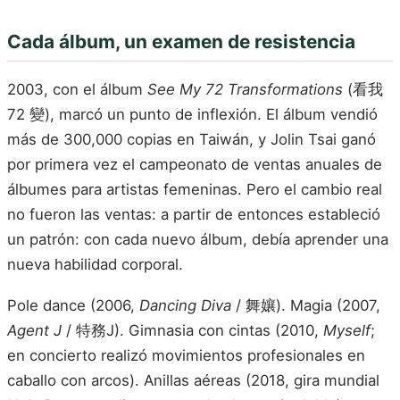
Cada álbum, un examen de resistencia
2003, con el álbum
See My 72 Transformations
(看我
72 變), marcó un punto de inflexión. El álbum vendió
más de 300,000 copias en Taiwán, y Jolin Tsai ganó
por primera vez el campeonato de ventas anuales de
álbumes para artistas femeninas. Pero el cambio real
no fueron las ventas: a partir de entonces estableció
un patrón: con cada nuevo álbum, debía aprender una
nueva habilidad corporal.
Pole dance (2006,
Dancing Diva
/ 舞孃). Magia (2007,
Agent J
/ 特務J). Gimnasia con cintas (2010,
Myself
;
en concierto realizó movimientos profesionales en
caballo con arcos). Anillas aéreas (2018, gira mundial