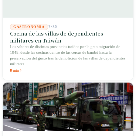
7/30
GASTRONOMÍA
Cocina de las villas de dependientes
militares en Taiwán
Los sabores de distintas provincias traídos por la gran migración de
1949, desde las cocinas dentro de las cercas de bambú hasta la
preservación del gusto tras la demolición de las villas de dependientes
militares
8 min