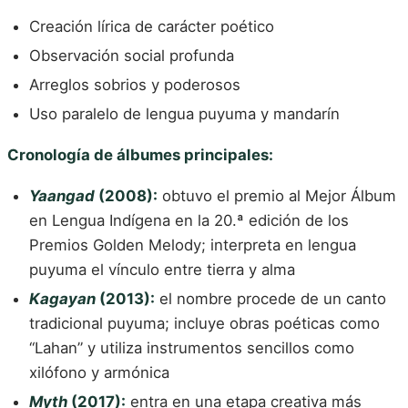
Creación lírica de carácter poético
Observación social profunda
Arreglos sobrios y poderosos
Uso paralelo de lengua puyuma y mandarín
Cronología de álbumes principales:
Yaangad
(2008):
obtuvo el premio al Mejor Álbum
en Lengua Indígena en la 20.ª edición de los
Premios Golden Melody; interpreta en lengua
puyuma el vínculo entre tierra y alma
Kagayan
(2013):
el nombre procede de un canto
tradicional puyuma; incluye obras poéticas como
“Lahan” y utiliza instrumentos sencillos como
xilófono y armónica
Myth
(2017):
entra en una etapa creativa más