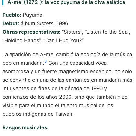
A-mei (1972-): la voz puyuma de la diva asiática
Pueblo:
Puyuma
Debut:
álbum
Sisters
, 1996
Obras representativas:
“Sisters”, “Listen to the Sea”,
“Holding Hands”, “Can I Hug You?”
La aparición de A-mei cambió la ecología de la música
3
pop en mandarín.
Con una capacidad vocal
asombrosa y un fuerte magnetismo escénico, no solo
se convirtió en una de las cantantes en mandarín más
influyentes de fines de la década de 1990 y
comienzos de los años 2000, sino que también hizo
visible para el mundo el talento musical de los
pueblos indígenas de Taiwán.
Rasgos musicales: