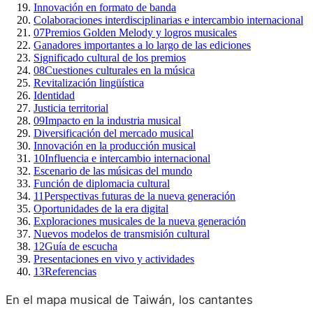
Innovación en formato de banda
Colaboraciones interdisciplinarias e intercambio internacional
07
Premios Golden Melody y logros musicales
Ganadores importantes a lo largo de las ediciones
Significado cultural de los premios
08
Cuestiones culturales en la música
Revitalización lingüística
Identidad
Justicia territorial
09
Impacto en la industria musical
Diversificación del mercado musical
Innovación en la producción musical
10
Influencia e intercambio internacional
Escenario de las músicas del mundo
Función de diplomacia cultural
11
Perspectivas futuras de la nueva generación
Oportunidades de la era digital
Exploraciones musicales de la nueva generación
Nuevos modelos de transmisión cultural
12
Guía de escucha
Presentaciones en vivo y actividades
13
Referencias
En el mapa musical de Taiwán, los cantantes