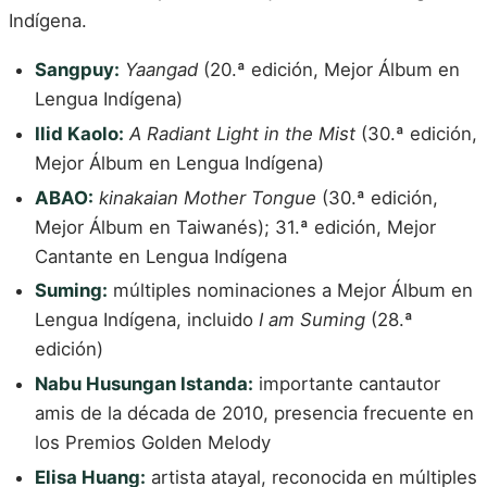
Indígena.
Sangpuy:
Yaangad
(20.ª edición, Mejor Álbum en
Lengua Indígena)
Ilid Kaolo:
A Radiant Light in the Mist
(30.ª edición,
Mejor Álbum en Lengua Indígena)
ABAO:
kinakaian Mother Tongue
(30.ª edición,
Mejor Álbum en Taiwanés); 31.ª edición, Mejor
Cantante en Lengua Indígena
Suming:
múltiples nominaciones a Mejor Álbum en
Lengua Indígena, incluido
I am Suming
(28.ª
edición)
Nabu Husungan Istanda:
importante cantautor
amis de la década de 2010, presencia frecuente en
los Premios Golden Melody
Elisa Huang:
artista atayal, reconocida en múltiples