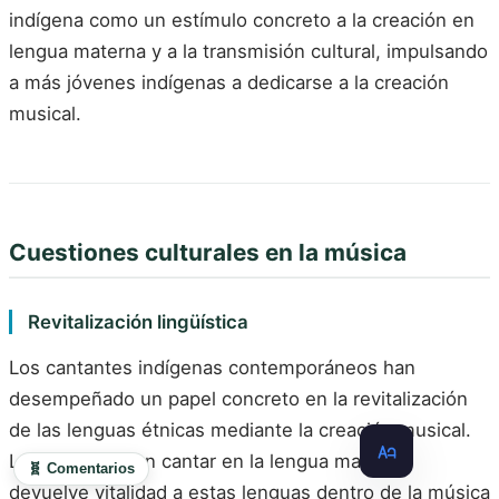
indígena como un estímulo concreto a la creación en
lengua materna y a la transmisión cultural, impulsando
a más jóvenes indígenas a dedicarse a la creación
musical.
Cuestiones culturales en la música
Revitalización lingüística
Los cantantes indígenas contemporáneos han
desempeñado un papel concreto en la revitalización
de las lenguas étnicas mediante la creación musical.
La insistencia en cantar en la lengua materna
🧬 Comentarios
devuelve vitalidad a estas lenguas dentro de la música