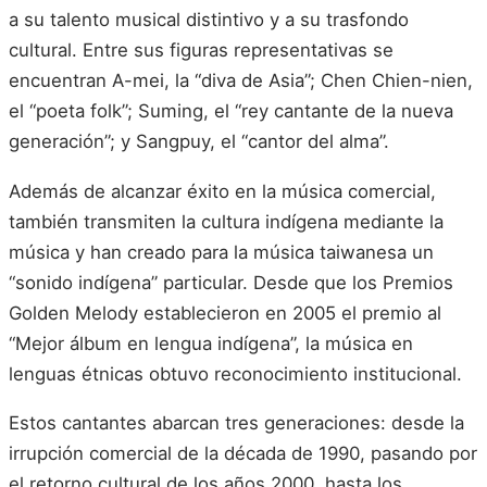
a su talento musical distintivo y a su trasfondo
cultural. Entre sus figuras representativas se
encuentran A-mei, la “diva de Asia”; Chen Chien-nien,
el “poeta folk”; Suming, el “rey cantante de la nueva
generación”; y Sangpuy, el “cantor del alma”.
Además de alcanzar éxito en la música comercial,
también transmiten la cultura indígena mediante la
música y han creado para la música taiwanesa un
“sonido indígena” particular. Desde que los Premios
Golden Melody establecieron en 2005 el premio al
“Mejor álbum en lengua indígena”, la música en
lenguas étnicas obtuvo reconocimiento institucional.
Estos cantantes abarcan tres generaciones: desde la
irrupción comercial de la década de 1990, pasando por
el retorno cultural de los años 2000, hasta los