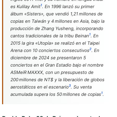
1
es Kulilay Amit
. En 1996 lanzó su primer
álbum «Sisters», que vendió 1,21 millones de
copias en Taiwán y 4 millones en Asia, bajo la
producción de Zhang Yusheng, incorporando
1
cantos tradicionales de la tribu Beinan
. En
2015 la gira «Utopía» se realizó en el Taipei
2
Arena con 10 conciertos consecutivos
. En
diciembre de 2024 se presentaron 5
conciertos en el Gran Estadio bajo el nombre
ASMeiR MAXXX, con un presupuesto de
200 millones de NT$ y la liberación de globos
3
aerostáticos en el escenario
. Su venta
1
acumulada supera los 50 millones de copias
.