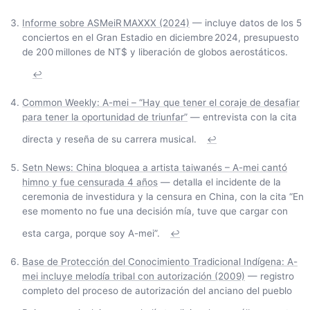
Informe sobre ASMeiR MAXXX (2024)
— incluye datos de los 5
conciertos en el Gran Estadio en diciembre 2024, presupuesto
de 200 millones de NT$ y liberación de globos aerostáticos.
↩
Common Weekly: A-mei – “Hay que tener el coraje de desafiar
para tener la oportunidad de triunfar”
— entrevista con la cita
directa y reseña de su carrera musical.
↩
Setn News: China bloquea a artista taiwanés – A-mei cantó
himno y fue censurada 4 años
— detalla el incidente de la
ceremonia de investidura y la censura en China, con la cita “En
ese momento no fue una decisión mía, tuve que cargar con
esta carga, porque soy A-mei”.
↩
Base de Protección del Conocimiento Tradicional Indígena: A-
mei incluye melodía tribal con autorización (2009)
— registro
completo del proceso de autorización del anciano del pueblo