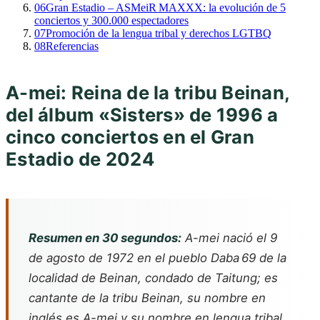
06
Gran Estadio – ASMeiR MAXXX: la evolución de 5
conciertos y 300.000 espectadores
07
Promoción de la lengua tribal y derechos LGTBQ
08
Referencias
A-mei: Reina de la tribu Beinan,
del álbum «Sisters» de 1996 a
cinco conciertos en el Gran
Estadio de 2024
Resumen en 30 segundos:
A-mei nació el 9
de agosto de 1972 en el pueblo Daba 69 de la
localidad de Beinan, condado de Taitung; es
cantante de la tribu Beinan, su nombre en
inglés es A-mei y su nombre en lengua tribal