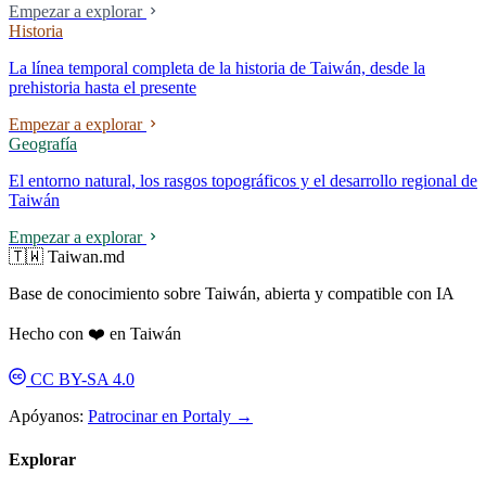
Empezar a explorar
Historia
La línea temporal completa de la historia de Taiwán, desde la
prehistoria hasta el presente
Empezar a explorar
Geografía
El entorno natural, los rasgos topográficos y el desarrollo regional de
Taiwán
Empezar a explorar
🇹🇼 Taiwan.md
Base de conocimiento sobre Taiwán, abierta y compatible con IA
Hecho con ❤️ en Taiwán
CC BY-SA 4.0
Apóyanos:
Patrocinar en Portaly →
Explorar