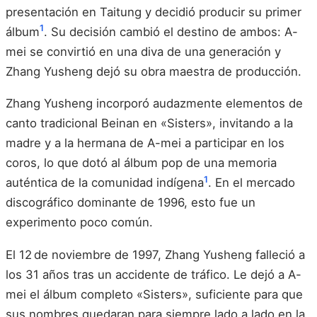
presentación en Taitung y decidió producir su primer
1
álbum
. Su decisión cambió el destino de ambos: A-
mei se convirtió en una diva de una generación y
Zhang Yusheng dejó su obra maestra de producción.
Zhang Yusheng incorporó audazmente elementos de
canto tradicional Beinan en «Sisters», invitando a la
madre y a la hermana de A-mei a participar en los
coros, lo que dotó al álbum pop de una memoria
1
auténtica de la comunidad indígena
. En el mercado
discográfico dominante de 1996, esto fue un
experimento poco común.
El 12 de noviembre de 1997, Zhang Yusheng falleció a
los 31 años tras un accidente de tráfico. Le dejó a A-
mei el álbum completo «Sisters», suficiente para que
sus nombres quedaran para siempre lado a lado en la