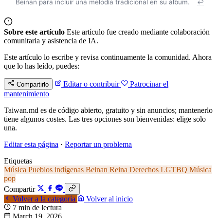
Beinan para incluir una melodía tradicional en su álbum.
↩
Sobre este artículo
Este artículo fue creado mediante colaboración
comunitaria y asistencia de IA.
Este artículo lo escribe y revisa continuamente la comunidad. Ahora
que lo has leído, puedes:
Editar o contribuir
Patrocinar el
Compartirlo
mantenimiento
Taiwan.md es de código abierto, gratuito y sin anuncios; mantenerlo
tiene algunos costes. Las tres opciones son bienvenidas: elige solo
una.
Editar esta página
·
Reportar un problema
Etiquetas
Música
Pueblos indígenas
Beinan
Reina
Derechos LGTBQ
Música
pop
Compartir
Volver a la categoría
Volver al inicio
7 min de lectura
March 19, 2026