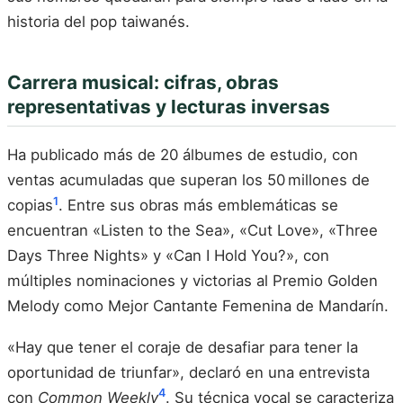
historia del pop taiwanés.
Carrera musical: cifras, obras
representativas y lecturas inversas
Ha publicado más de 20 álbumes de estudio, con
ventas acumuladas que superan los 50 millones de
1
copias
. Entre sus obras más emblemáticas se
encuentran «Listen to the Sea», «Cut Love», «Three
Days Three Nights» y «Can I Hold You?», con
múltiples nominaciones y victorias al Premio Golden
Melody como Mejor Cantante Femenina de Mandarín.
«Hay que tener el coraje de desafiar para tener la
oportunidad de triunfar», declaró en una entrevista
4
con
Common Weekly
. Su técnica vocal se caracteriza