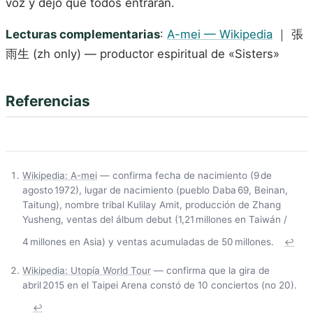
voz y dejó que todos entraran.
Lecturas complementarias
:
A-mei — Wikipedia
｜ 張
雨生 (zh only) — productor espiritual de «Sisters»
Referencias
Wikipedia: A-mei
— confirma fecha de nacimiento (9 de
agosto 1972), lugar de nacimiento (pueblo Daba 69, Beinan,
Taitung), nombre tribal Kulilay Amit, producción de Zhang
Yusheng, ventas del álbum debut (1,21 millones en Taiwán /
4 millones en Asia) y ventas acumuladas de 50 millones.
↩
Wikipedia: Utopía World Tour
— confirma que la gira de
abril 2015 en el Taipei Arena constó de 10 conciertos (no 20).
↩