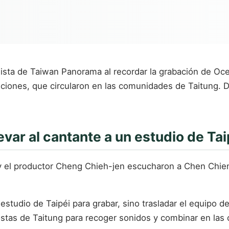
ista de Taiwan Panorama al recordar la grabación de Ocea
canciones, que circularon en las comunidades de Taitung. D
evar al cantante a un estudio de Tai
y el productor Cheng Chieh-jen escucharon a Chen Chien
 estudio de Taipéi para grabar, sino trasladar el equipo 
ostas de Taitung para recoger sonidos y combinar en las 