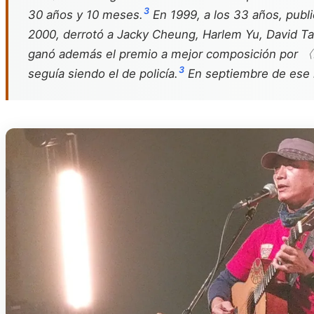
3
30 años y 10 meses.
En 1999, a los 33 años, publ
2000, derrotó a Jacky Cheung, Harlem Yu, David Ta
ganó además el premio a mejor composición por 〈
3
seguía siendo el de policía.
En septiembre de ese m