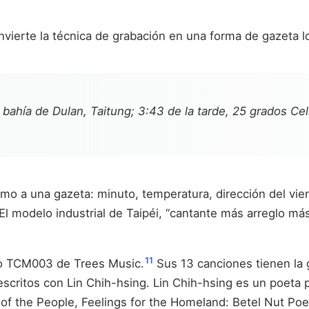
vierte la técnica de grabación en una forma de gazeta lo
 bahía de Dulan, Taitung; 3:43 de la tarde, 25 grados Cel
mo a una gazeta: minuto, temperatura, dirección del vien
 El modelo industrial de Taipéi, “cantante más arreglo m
11
ro TCM003 de Trees Music.
Sus 13 canciones tienen la 
oescritos con Lin Chih-hsing. Lin Chih-hsing es un poeta
of the People, Feelings for the Homeland: Betel Nut P