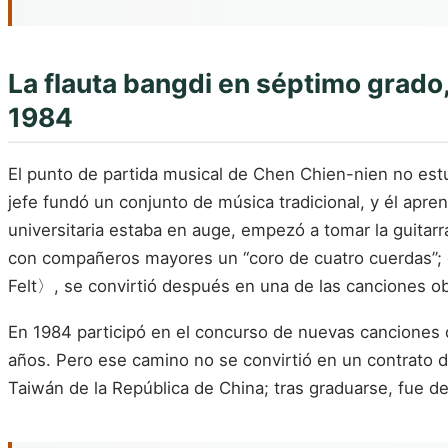
La flauta bangdi en séptimo grado,
1984
El punto de partida musical de Chen Chien-nien no estuv
jefe fundó un conjunto de música tradicional, y él aprend
universitaria estaba en auge, empezó a tomar la guita
con compañeros mayores un “coro de cuatro cuerdas”; 
Felt〉, se convirtió después en una de las canciones obl
En 1984 participó en el concurso de nuevas canciones 
años. Pero ese camino no se convirtió en un contrato di
Taiwán de la República de China; tras graduarse, fue d