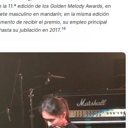
 la 11.ª edición de los Golden Melody Awards, en
ete masculino en mandarín; en la misma edición
ento de recibir el premio, su empleo principal
1
6
asta su jubilación en 2017.