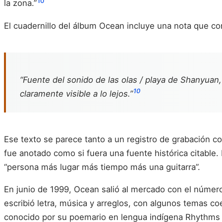
10
la zona.”
El cuadernillo del álbum Ocean incluye una nota que con
“Fuente del sonido de las olas / playa de Shanyuan,
10
claramente visible a lo lejos.”
Ese texto se parece tanto a un registro de grabación co
fue anotado como si fuera una fuente histórica citable.
“persona más lugar más tiempo más una guitarra”.
En junio de 1999, Ocean salió al mercado con el núme
escribió letra, música y arreglos, con algunos temas c
conocido por su poemario en lengua indígena Rhythms 