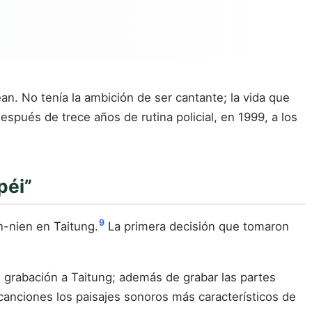
n. No tenía la ambición de ser cantante; la vida que
espués de trece años de rutina policial, en 1999, a los
péi”
9
-nien en Taitung.
La primera decisión que tomaron
de grabación a Taitung; además de grabar las partes
canciones los paisajes sonoros más característicos de