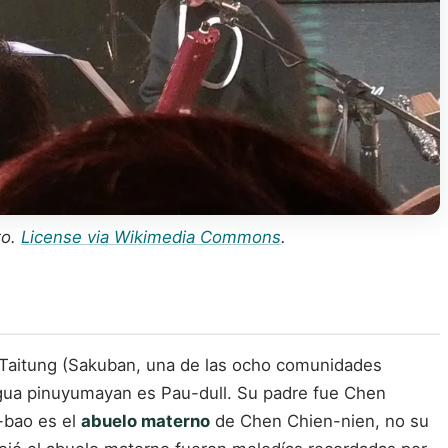
to.
License via Wikimedia Commons
.
 Taitung (Sakuban, una de las ocho comunidades
ua pinuyumayan es Pau-dull. Su padre fue Chen
-bao es el
abuelo materno
de Chen Chien-nien, no su