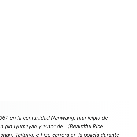
1967 en la comunidad Nanwang, municipio de
ón pinuyumayan y autor de 〈Beautiful Rice
an, Taitung, e hizo carrera en la policía durante