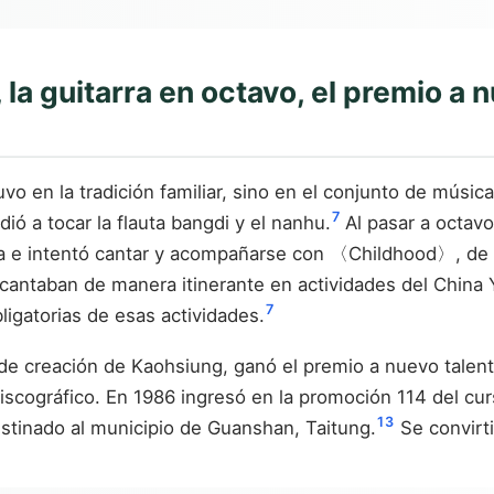
 la guitarra en octavo, el premio a
o en la tradición familiar, sino en el conjunto de músic
7
ió a tocar la flauta bangdi y el nanhu.
Al pasar a octavo
rra e intentó cantar y acompañarse con 〈Childhood〉, de 
cantaban de manera itinerante en actividades del China
7
igatorias de esas actividades.
de creación de Kaohsiung, ganó el premio a nuevo talen
scográfico. En 1986 ingresó en la promoción 114 del curs
1
3
estinado al municipio de Guanshan, Taitung.
Se convirti