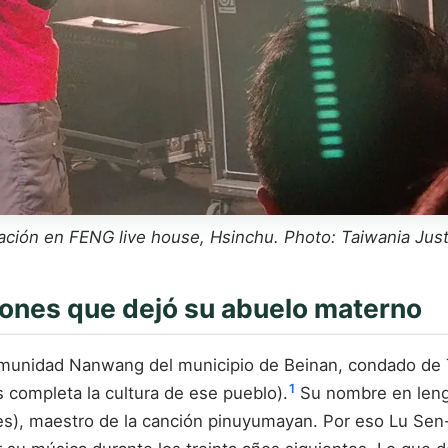
ción en FENG live house, Hsinchu. Photo: Taiwania Jus
iones que dejó su abuelo materno
comunidad Nanwang del municipio de Beinan, condado de
1
completa la cultura de ese pueblo).
Su nombre en leng
es), maestro de la canción pinuyumayan. Por eso Lu Sen