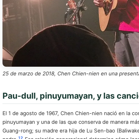
25 de marzo de 2018, Chen Chien-nien en una presenta
Pau-dull, pinuyumayan, y las canc
El 1 de agosto de 1967, Chen Chien-nien nació en la 
pinuyumayan y una de las que conserva de manera más 
Guang-rong; su madre era hija de Lu Sen-bao (Baliwak
1
2