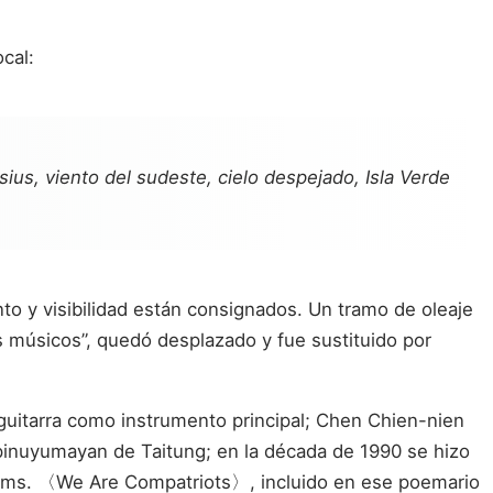
cal:
sius, viento del sudeste, cielo despejado, Isla Verde
to y visibilidad están consignados. Un tramo de oleaje
ás músicos”, quedó desplazado y fue sustituido por
guitarra como instrumento principal; Chen Chien-nien
 pinuyumayan de Taitung; en la década de 1990 se hizo
oems. 〈We Are Compatriots〉, incluido en ese poemario