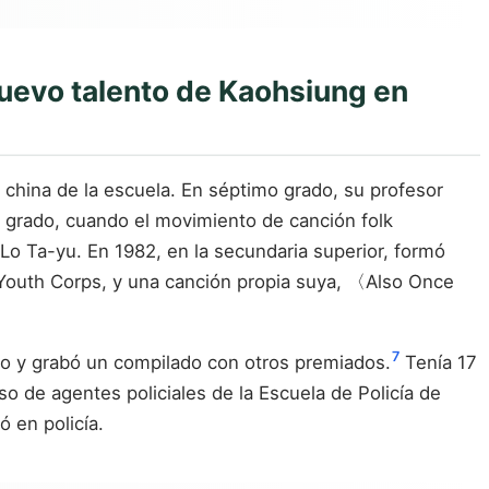
 nuevo talento de Kaohsiung en
a china de la escuela. En séptimo grado, su profesor
 grado, cuando el movimiento de canción folk
Lo Ta-yu. En 1982, en la secundaria superior, formó
 Youth Corps, y una canción propia suya, 〈Also Once
7
to y grabó un compilado con otros premiados.
Tenía 17
o de agentes policiales de la Escuela de Policía de
ó en policía.