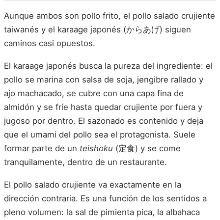
Aunque ambos son pollo frito, el pollo salado crujiente
taiwanés y el karaage japonés (からあげ) siguen
caminos casi opuestos.
El karaage japonés busca la pureza del ingrediente: el
pollo se marina con salsa de soja, jengibre rallado y
ajo machacado, se cubre con una capa fina de
almidón y se fríe hasta quedar crujiente por fuera y
jugoso por dentro. El sazonado es contenido y deja
que el umami del pollo sea el protagonista. Suele
formar parte de un
teishoku
(定食) y se come
tranquilamente, dentro de un restaurante.
El pollo salado crujiente va exactamente en la
dirección contraria. Es una función de los sentidos a
pleno volumen: la sal de pimienta pica, la albahaca