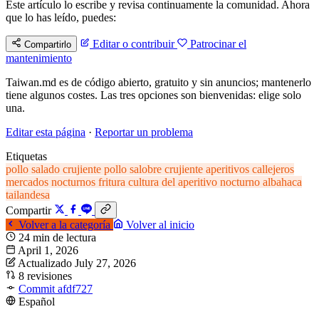
Este artículo lo escribe y revisa continuamente la comunidad. Ahora
que lo has leído, puedes:
Editar o contribuir
Patrocinar el
Compartirlo
mantenimiento
Taiwan.md es de código abierto, gratuito y sin anuncios; mantenerlo
tiene algunos costes. Las tres opciones son bienvenidas: elige solo
una.
Editar esta página
·
Reportar un problema
Etiquetas
pollo salado crujiente
pollo salobre crujiente
aperitivos callejeros
mercados nocturnos
fritura
cultura del aperitivo nocturno
albahaca
tailandesa
Compartir
Volver a la categoría
Volver al inicio
24 min de lectura
April 1, 2026
Actualizado July 27, 2026
8 revisiones
Commit afdf727
Español