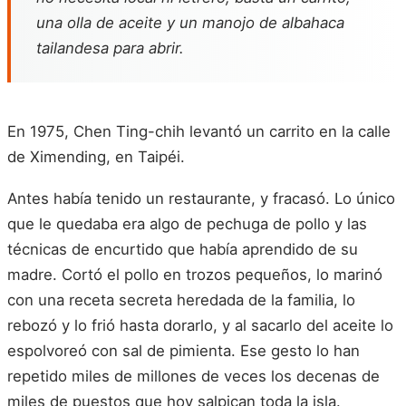
una olla de aceite y un manojo de albahaca
tailandesa para abrir.
En 1975, Chen Ting-chih levantó un carrito en la calle
de Ximending, en Taipéi.
Antes había tenido un restaurante, y fracasó. Lo único
que le quedaba era algo de pechuga de pollo y las
técnicas de encurtido que había aprendido de su
madre. Cortó el pollo en trozos pequeños, lo marinó
con una receta secreta heredada de la familia, lo
rebozó y lo frió hasta dorarlo, y al sacarlo del aceite lo
espolvoreó con sal de pimienta. Ese gesto lo han
repetido miles de millones de veces los decenas de
miles de puestos que hoy salpican toda la isla.