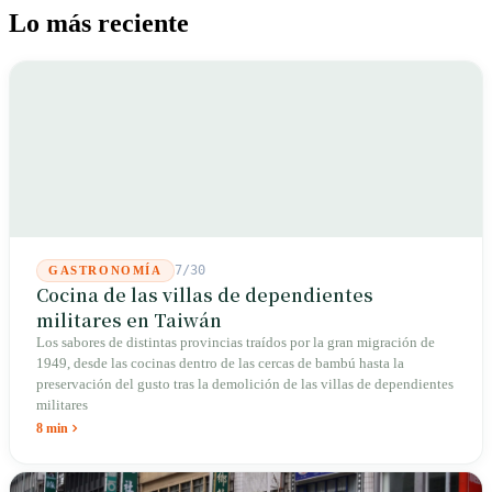
Lo más reciente
7/30
GASTRONOMÍA
Cocina de las villas de dependientes
militares en Taiwán
Los sabores de distintas provincias traídos por la gran migración de
1949, desde las cocinas dentro de las cercas de bambú hasta la
preservación del gusto tras la demolición de las villas de dependientes
militares
8 min