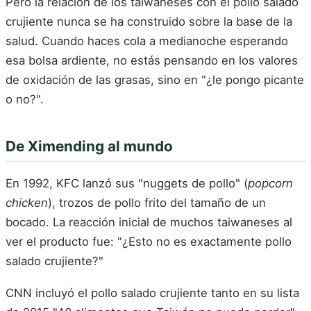
Pero la relación de los taiwaneses con el pollo salado
crujiente nunca se ha construido sobre la base de la
salud. Cuando haces cola a medianoche esperando
esa bolsa ardiente, no estás pensando en los valores
de oxidación de las grasas, sino en "¿le pongo picante
o no?".
De Ximending al mundo
En 1992, KFC lanzó sus "nuggets de pollo" (
popcorn
chicken
), trozos de pollo frito del tamaño de un
bocado. La reacción inicial de muchos taiwaneses al
ver el producto fue: "¿Esto no es exactamente pollo
salado crujiente?"
CNN incluyó el pollo salado crujiente tanto en su lista