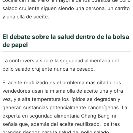
cocina central. Pero la mayoría de los puestos de pollo
salado crujiente siguen siendo una persona, un carrito
y una olla de aceite.
El debate sobre la salud dentro de la bolsa
de papel
La controversia sobre la seguridad alimentaria del
pollo salado crujiente nunca ha cesado.
El aceite reutilizado es el problema más citado: los
vendedores usan la misma olla de aceite una y otra
vez, y a alta temperatura los lípidos se degradan y
generan sustancias potencialmente cancerígenas. La
experta en seguridad alimentaria Chang Bang-ni
señala que, además del aceite reutilizado, los tres
grandes riesgos para la salud del pollo salado