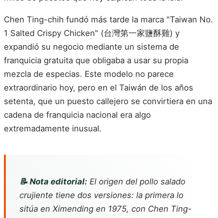
Chen Ting-chih fundó más tarde la marca "Taiwan No.
1 Salted Crispy Chicken" (台灣第一家鹽酥雞) y
expandió su negocio mediante un sistema de
franquicia gratuita que obligaba a usar su propia
mezcla de especias. Este modelo no parece
extraordinario hoy, pero en el Taiwán de los años
setenta, que un puesto callejero se convirtiera en una
cadena de franquicia nacional era algo
extremadamente inusual.
📝 Nota editorial:
El origen del pollo salado
crujiente tiene dos versiones: la primera lo
sitúa en Ximending en 1975, con Chen Ting-