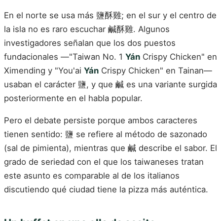
En el norte se usa más 鹽酥雞; en el sur y el centro de
la isla no es raro escuchar 鹹酥雞. Algunos
investigadores señalan que los dos puestos
fundacionales —"Taiwan No. 1
Yán
Crispy Chicken" en
Ximending y "You'ai
Yán
Crispy Chicken" en Tainan—
usaban el carácter 鹽, y que 鹹 es una variante surgida
posteriormente en el habla popular.
Pero el debate persiste porque ambos caracteres
tienen sentido: 鹽 se refiere al método de sazonado
(sal de pimienta), mientras que 鹹 describe el sabor. El
grado de seriedad con el que los taiwaneses tratan
este asunto es comparable al de los italianos
discutiendo qué ciudad tiene la pizza más auténtica.