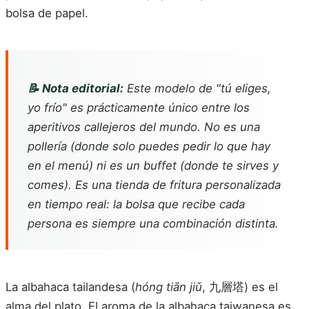
bolsa de papel.
📝 Nota editorial:
Este modelo de "tú eliges,
yo frío" es prácticamente único entre los
aperitivos callejeros del mundo. No es una
pollería (donde solo puedes pedir lo que hay
en el menú) ni es un buffet (donde te sirves y
comes). Es una tienda de fritura personalizada
en tiempo real: la bolsa que recibe cada
persona es siempre una combinación distinta.
La albahaca tailandesa (
hóng tiān jiǔ
, 九層塔) es el
alma del plato. El aroma de la albahaca taiwanesa es