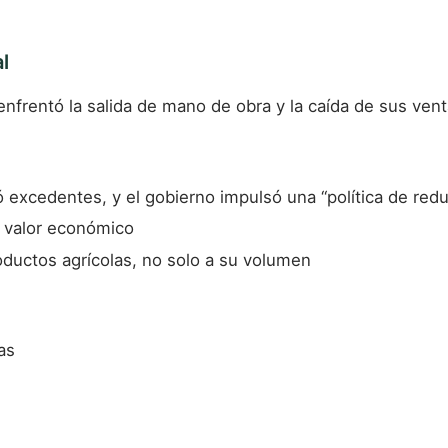
l
a enfrentó la salida de mano de obra y la caída de sus ven
ó excedentes, y el gobierno impulsó una “política de red
r valor económico
oductos agrícolas, no solo a su volumen
as