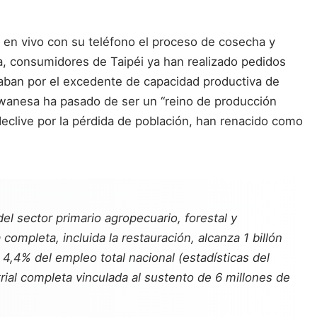
e en vivo con su teléfono el proceso de cosecha y
alla, consumidores de Taipéi ya han realizado pedidos
paban por el excedente de capacidad productiva de
aiwanesa ha pasado de ser un “reino de producción
 declive por la pérdida de población, han renacido como
del sector primario agropecuario, forestal y
mpleta, incluida la restauración, alcanza 1 billón
 4,4% del empleo total nacional (estadísticas del
trial completa vinculada al sustento de 6 millones de