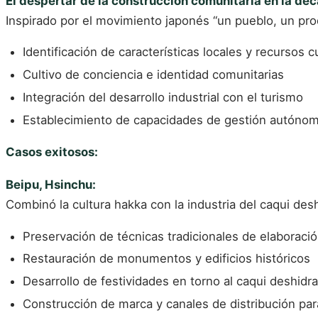
El despertar de la construcción comunitaria en la dé
Inspirado por el movimiento japonés “un pueblo, un pro
Identificación de características locales y recursos c
Cultivo de conciencia e identidad comunitarias
Integración del desarrollo industrial con el turismo
Establecimiento de capacidades de gestión autónom
Casos exitosos:
Beipu, Hsinchu:
Combinó la cultura hakka con la industria del caqui desh
Preservación de técnicas tradicionales de elaboraci
Restauración de monumentos y edificios históricos
Desarrollo de festividades en torno al caqui deshidr
Construcción de marca y canales de distribución par