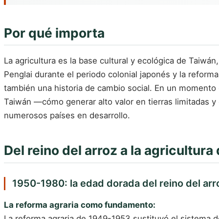
Por qué importa
La agricultura es la base cultural y ecológica de Taiwán
Penglai durante el periodo colonial japonés y la reforma 
también una historia de cambio social. En un momento e
Taiwán —cómo generar alto valor en tierras limitadas y 
numerosos países en desarrollo.
Del reino del arroz a la agricultura 
1950-1980: la edad dorada del reino del arr
La reforma agraria como fundamento:
La reforma agraria de 1949-1953 sustituyó el sistema de 