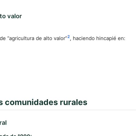
to valor
2
e “agricultura de alto valor”
, haciendo hincapié en:
las comunidades rurales
ral