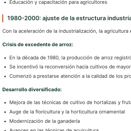
Educación y capacitación para agricultores
1980-2000: ajuste de la estructura industria
Con la aceleración de la industrialización, la agricultur
Crisis de excedente de arroz:
En la década de 1980, la producción de arroz registr
Se incentivó la reconversión hacia cultivos de mayo
Comenzó a prestarse atención a la calidad de los pr
Desarrollo diversificado:
Mejora de las técnicas de cultivo de hortalizas y frut
Auge de la floricultura y la horticultura ornamental
Modernización de la ganadería
Avances en las técnicas de acuicultura