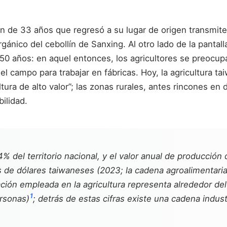
en de 33 años que regresó a su lugar de origen transmit
 orgánico del cebollín de Sanxing. Al otro lado de la pant
 50 años: en aquel entonces, los agricultores se preocu
 campo para trabajar en fábricas. Hoy, la agricultura t
tura de alto valor”; las zonas rurales, antes rincones en
ilidad.
% del territorio nacional, y el valor anual de producción 
 dólares taiwaneses (2023; la cadena agroalimentaria co
ación empleada en la agricultura representa alrededor del
1
ersonas)
; detrás de estas cifras existe una cadena indus