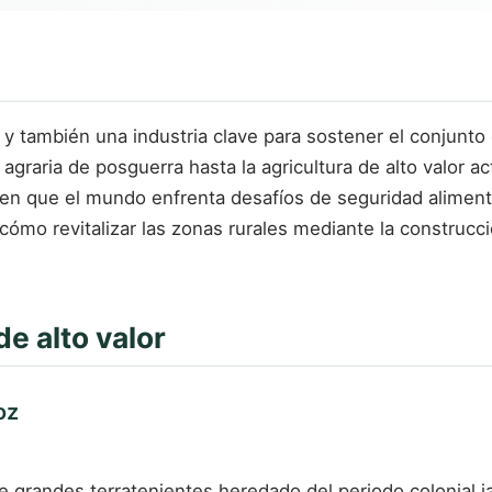
, y también una industria clave para sostener el conjunto
agraria de posguerra hasta la agricultura de alto valor act
n que el mundo enfrenta desafíos de seguridad alimentar
cómo revitalizar las zonas rurales mediante la construcc
de alto valor
oz
grandes terratenientes heredado del periodo colonial japo