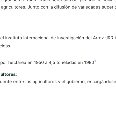
s agricultores. Junto con la difusión de variedades super
l Instituto Internacional de Investigación del Arroz (IRRI)
cidas
1
 por hectárea en 1950 a 4,5 toneladas en 1980
ultores:
puente entre los agricultores y el gobierno, encargándose