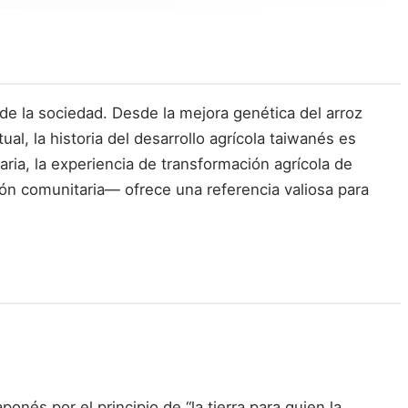
 de la sociedad. Desde la mejora genética del arroz
ual, la historia del desarrollo agrícola taiwanés es
ia, la experiencia de transformación agrícola de
ión comunitaria— ofrece una referencia valiosa para
nés por el principio de “la tierra para quien la