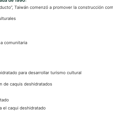
cada de 1990:
ducto”, Taiwán comenzó a promover la construcción comun
ulturales
a comunitaria
idratado para desarrollar turismo cultural
ón de caquis deshidratados
atado
a el caqui deshidratado