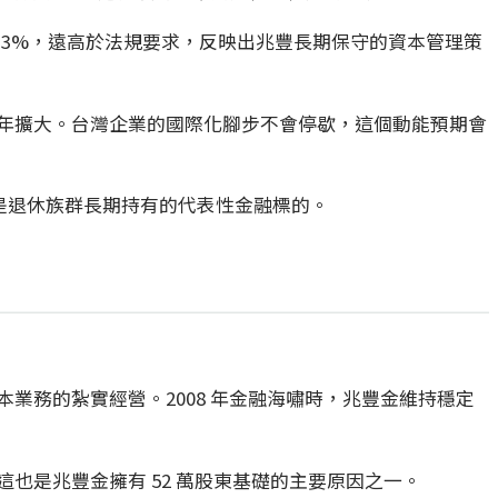
13%，遠高於法規要求，反映出兆豐長期保守的資本管理策
年擴大。台灣企業的國際化腳步不會停歇，這個動能預期會
一，也是退休族群長期持有的代表性金融標的。
務的紮實經營。2008 年金融海嘯時，兆豐金維持穩定
也是兆豐金擁有 52 萬股東基礎的主要原因之一。