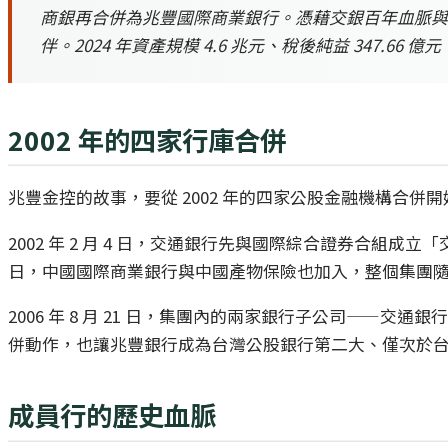
商銀再合併為兆豐國際商業銀行。憑藉交銀百年血脈與中國
伴。2024 年資產規模 4.6 兆元、稅後純益 347.6
2002 年的四家行庫合併
兆豐金控的故事，要從 2002 年的四家公股金融機構合
2002 年 2 月 4 日，交通銀行先與國際綜合證券合組成
日，中國國際商業銀行與中國產物保險也加入，整個集團
2006 年 8 月 21 日，集團內的兩家銀行子公司—
併動作，也讓兆豐銀行成為台灣公股銀行第二大、僅次於
成員行的歷史血脈