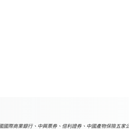
銀行、中國國際商業銀行、中興票券、倍利證券、中國產物保險五家公