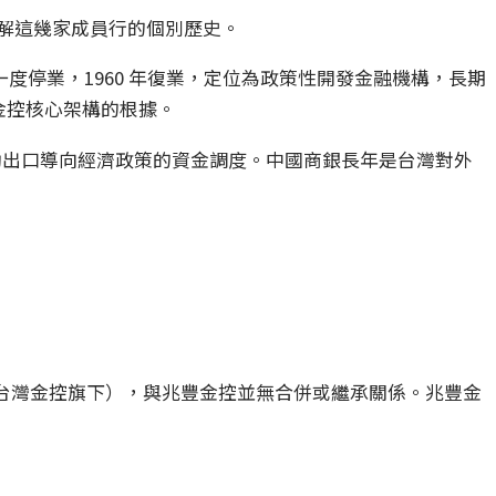
解這幾家成員行的個別歷史。
一度停業，1960 年復業，定位為政策性開發金融機構，長期
金控核心架構的根據。
協助出口導向經濟政策的資金調度。中國商銀長年是台灣對外
台灣金控旗下），與兆豐金控並無合併或繼承關係。兆豐金