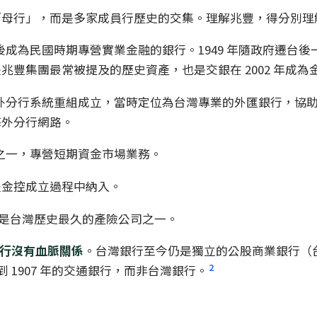
「母行」，而是多家成員行歷史的交集。理解兆豐，得分別理
後成為民國時期專營實業金融的銀行。1949 年隨政府遷台後
豐集團最常被提及的歷史資產，也是交銀在 2002 年成為
行海外分行系統重組成立，當時定位為台灣專業的外匯銀行，
海外分行網路。
構之一，專營短期資金市場業務。
豐金控成立過程中納入。
遷台，是台灣歷史最久的產險公司之一。
銀行沒有血脈關係
。台灣銀行至今仍是獨立的公股商業銀行（
2
到 1907 年的交通銀行，而非台灣銀行。