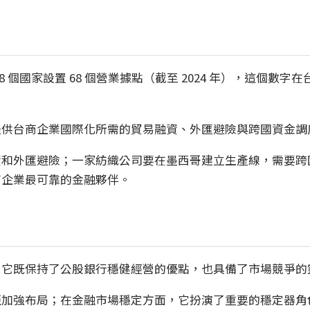
 個國家設置 68 個營業據點（截至 2024 年），這個
提供台商企業國際化所需的貿易融資、外匯避險與跨國資金調
資和外匯避險；一家紡織公司要在墨西哥建立生產線，需要跨
商企業最可靠的金融夥伴。
。它既保持了公股銀行穩健經營的優點，也具備了市場競爭的
亞加強布局；在金融市場穩定方面，它扮演了重要的穩定器角