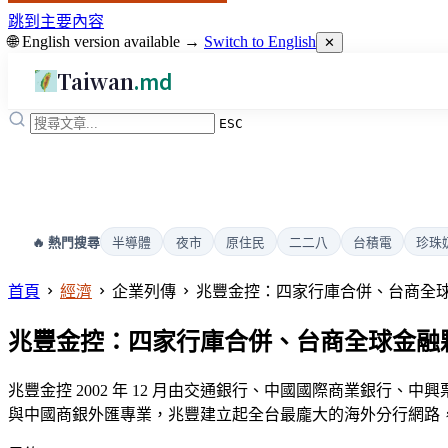
跳到主要內容
🌐 English version available →
Switch to English
✕
Taiwan
.md
ESC
半導體
夜市
原住民
二二八
台積電
珍珠
🔥 熱門搜尋
首頁
經濟
企業列傳
兆豐金控：四家行庫合併、台商全球金
兆豐金控：四家行庫合併、台商全球金融夥伴
兆豐金控 2002 年 12 月由交通銀行、中國國際商業銀行
與中國商銀外匯專業，兆豐建立起全台最龐大的海外分行網路，是