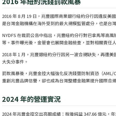
2016 年紐約洗錢罰款風暴
2016 年 8 月 19 日，兆豐國際商業銀行紐約分行因違
是台灣金融機構在海外受到的最大規模監管處分，也是台
NYDFS 在裁罰公告中指出，兆豐紐約分行對巴拿馬等
等。事件曝光後，金管會也展開金融檢查，並對相關責任
2018 年 1 月，兆豐銀紐約分行因另一波合規缺失，再遭美
大失分事件。
罰款風暴後，兆豐金控大幅強化反洗錢暨防制資恐（AML
重創兆豐品牌信譽，卻也成為台灣整體金融業提升國際合
2024 年的營運實況
2024 年兆豐金控交出亮眼成績：稅後純益 347.66