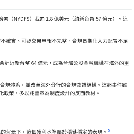
NYDFS）裁罰 1.8 億美元（約新台幣 57 億元）。這
審查不確實、可疑交易申報不完整、合規長期化人力配置不足
罰款合計近新台幣 64 億元，成為台灣公股金融機構在海外的重
立合規體系，並改革海外分行的合規監督結構。這起事件雖
化政策，多以兆豐案為制度設計的反面教材。
5
治緊張的背景下，這個獲利水準屬於穩健穩定的表現。