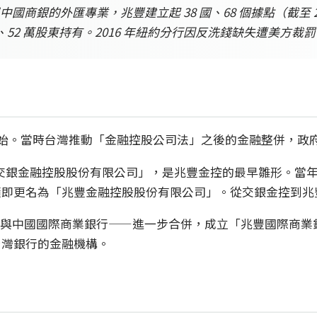
商銀的外匯專業，兆豐建立起 38 國、68 個據點（截至 
6 億元、52 萬股東持有。2016 年紐約分行因反洗錢缺失遭美方
併開始。當時台灣推動「金融控股公司法」之後的金融整併，
立「交銀金融控股股份有限公司」，是兆豐金控的最早雛形。當年 8 
隨即更名為「兆豐金融控股股份有限公司」。從交銀金控到兆
—交通銀行與中國國際商業銀行——進一步合併，成立「兆豐國際
台灣銀行的金融機構。