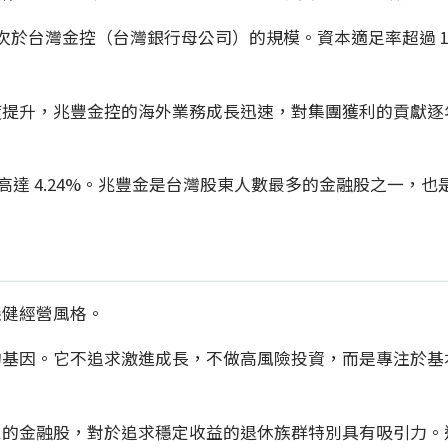
僅次於台灣金控（台灣銀行母公司）的規模。資本適足率超過 
度提升，兆豐金控的海外業務成長迅速，對集團獲利的貢獻逐
，殖利率高達 4.24%。兆豐金是台灣股東人數最多的金融股之
穩健經營風格。
基因。它不追求激進成長，不做高風險投資，而是專注於基本業
的金融股，對於追求穩定收益的退休族群特別具有吸引力。這