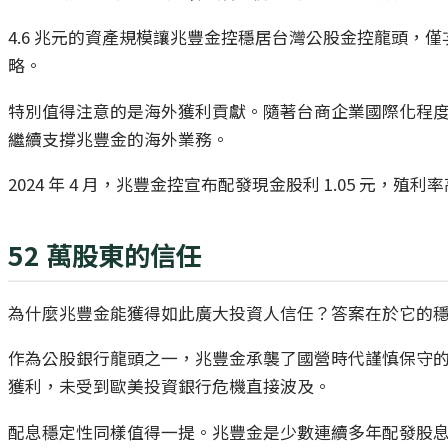
4.6 兆元的資產規模讓兆豐金控穩居台灣公股金控龍頭，
略。
特別值得注意的是海外獲利貢獻。隨著台商企業國際化程
繼續支撐兆豐金的海外業務。
2024 年 4 月，兆豐金控宣布配發現金股利 1.05 元
52 萬股東的信任
為什麼兆豐金能獲得如此廣大投資人信任？答案在於它的
作為公股銀行龍頭之一，兆豐金承襲了國營時代謹慎保守的
獲利，未受到歐美投資銀行危機直接波及。
配息穩定性同樣值得一提。兆豐金是少數連續多年配發股息