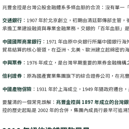
兆豐金控是台灣公股金融體系多條血脈的合流：沒有單一
交通銀行
：1907 年於北京創立，初期由清廷郵傳部主管，
承擔工業建設融資與專業金融業務。交銀的「百年血脈」是兆
中國國際商業銀行
：1971 年由原中央銀行所屬中國銀
貿易結算的核心管道，在亞洲、北美、歐洲建立起綿密的
中興票券
：1976 年成立，是台灣早期重要的票券金融機
倍利證券
：原為國產實業集團旗下的綜合證券公司，在兆
中國產物保險
：1931 年於上海成立，1949 年隨政府
要釐清的一個常見誤解：
兆豐金控與 1897 年成立的台灣
控的歷史起點是 2002 年的合併，集團內成員行最早可追溯