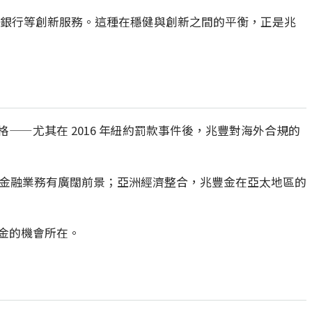
 開放銀行等創新服務。這種在穩健與創新之間的平衡，正是兆
—尤其在 2016 年紐約罰款事件後，兆豐對海外合規的
色金融業務有廣闊前景；亞洲經濟整合，兆豐金在亞太地區的
金的機會所在。