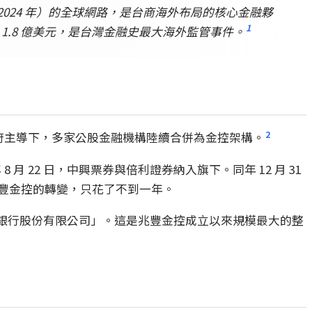
2024 年）的全球網路，是台商海外布局的核心金融夥
1
裁罰 1.8 億美元，是台灣金融史最大海外監管事件。
2
政府主導下，多家公股金融機構陸續合併為金控架構。
月 22 日，中興票券與倍利證券納入旗下。同年 12 月 31
豐金控的轉變，只花了不到一年。
商業銀行股份有限公司」。這是兆豐金控成立以來規模最大的整