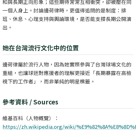
和與長期正向形象；這些期待常常互相衝突，卻被壓在同
一個人身上。討論邊荷律時，更值得追問的是制度：排
班、休息、心理支持與輿論環境，是否能支撐長期公開演
出。
她在台灣流行文化中的位置
邊荷律屬於流行人物，因為她實際參與了台灣球場文化的
重組，也讓球迷對應援者的理解更接近「長期暴露在高檢
視下的工作者」，而非單純的明星標籤。
參考資料 / Sources
維基百科（人物概覽）：
https://zh.wikipedia.org/wiki/%E9%82%8A%E8%8