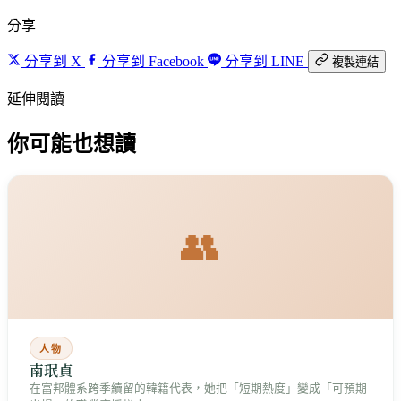
分享
分享到 X
分享到 Facebook
分享到 LINE
複製連結
延伸閱讀
你可能也想讀
👥
人物
南珉貞
在富邦體系跨季續留的韓籍代表，她把「短期熱度」變成「可預期