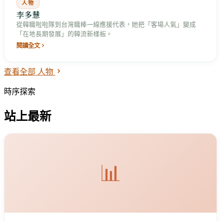
人物
李多慧
從韓職啦啦隊到台灣職棒一線應援代表，她把「客場人氣」變成
「在地長期發展」的韓流新樣板。
閱讀全文
查看全部 人物
時序探索
站上最新
📊