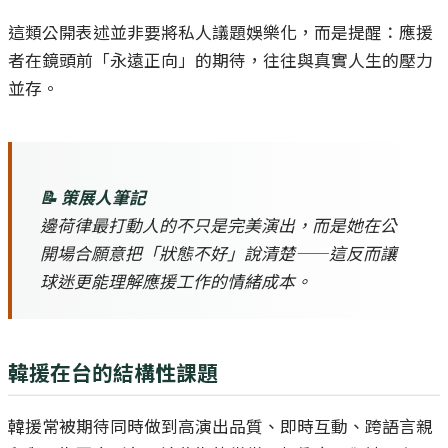
這類公開表述並非要將私人議題娛樂化，而是提醒：應援
者在鏡頭前「永遠正向」的期待，往往與真實人生的壓力
並存。
📝 策展人筆記
邊荷律最打動人的不只是完美演出，而是她在公
開場合願意把「狀態不好」說清楚——這反而讓
球迷更能理解應援工作的情緒成本。
韓援在台的結構性課題
韓援常被期待同時做到高演出品質、即時互動、跨語言親