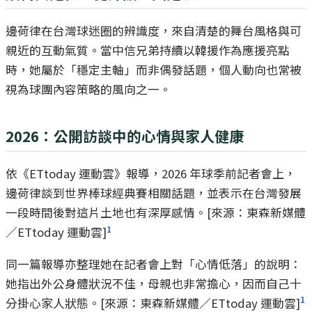
邊荷律在台灣球迷圈的辨識度，來自清楚的舞台風格與可
親近的互動氣質。當中信兄弟持續以韓援作為應援亮點
時，她屬於「穩定主軸」而非偶發話題，個人動向也常被
視為球團內容策略的風向之一。
2026：公開訪談中的心情與家人健康
依《ETtoday 運動雲》報導，2026 年球季前記者會上，
邊荷律談到世界棒球經典賽相關話題，並表示在台灣發展
一段時間後對這片土地也有深厚感情。[來源：東森新媒體
1
／ETtoday 運動雲]
同一篇報導亦整理她在記者會上對「心情低落」的說明：
她指出外公身體狀況不佳，母親也非常擔心，因而自己十
1
分掛心家人狀態。[來源：東森新媒體／ETtoday 運動雲]