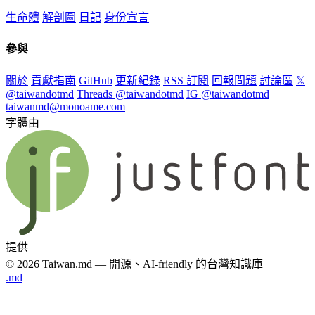
生命體
解剖圖
日記
身份宣言
參與
關於
貢獻指南
GitHub
更新紀錄
RSS 訂閱
回報問題
討論區
𝕏
@taiwandotmd
Threads @taiwandotmd
IG @taiwandotmd
taiwanmd@monoame.com
字體由
提供
© 2026 Taiwan.md — 開源、AI-friendly 的台灣知識庫
.md