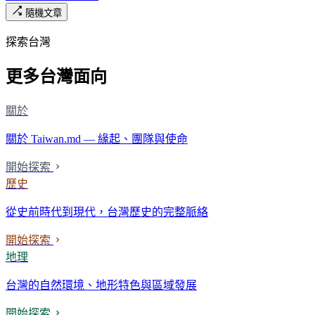
隨機文章
探索台灣
更多台灣面向
關於
關於 Taiwan.md — 緣起、團隊與使命
開始探索
歷史
從史前時代到現代，台灣歷史的完整脈絡
開始探索
地理
台灣的自然環境、地形特色與區域發展
開始探索