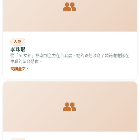
👥
人物
李珠珢
從「AI 女神」熱潮到全力在台發展，她的路徑改寫了韓籍啦啦隊在
中職的留台想像。
閱讀全文
👥