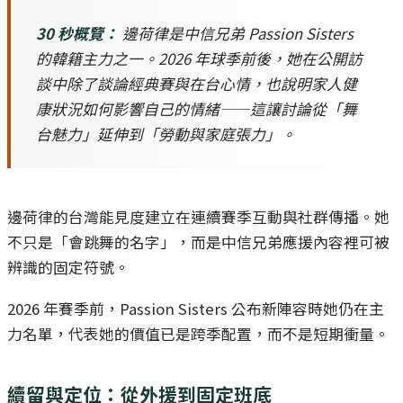
30 秒概覽：
邊荷律是中信兄弟 Passion Sisters
的韓籍主力之一。2026 年球季前後，她在公開訪
談中除了談論經典賽與在台心情，也說明家人健
康狀況如何影響自己的情緒——這讓討論從「舞
台魅力」延伸到「勞動與家庭張力」。
邊荷律的台灣能見度建立在連續賽季互動與社群傳播。她
不只是「會跳舞的名字」，而是中信兄弟應援內容裡可被
辨識的固定符號。
2026 年賽季前，Passion Sisters 公布新陣容時她仍在主
力名單，代表她的價值已是跨季配置，而不是短期衝量。
續留與定位：從外援到固定班底