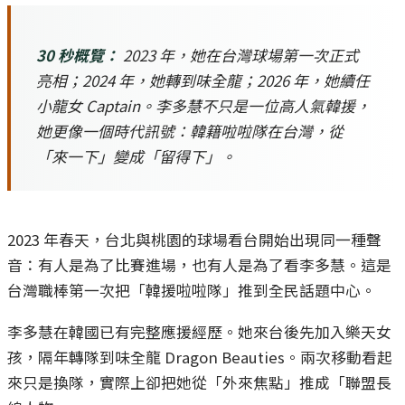
30 秒概覽：
2023 年，她在台灣球場第一次正式
亮相；2024 年，她轉到味全龍；2026 年，她續任
小龍女 Captain。李多慧不只是一位高人氣韓援，
她更像一個時代訊號：韓籍啦啦隊在台灣，從
「來一下」變成「留得下」。
2023 年春天，台北與桃園的球場看台開始出現同一種聲
音：有人是為了比賽進場，也有人是為了看李多慧。這是
台灣職棒第一次把「韓援啦啦隊」推到全民話題中心。
李多慧在韓國已有完整應援經歷。她來台後先加入樂天女
孩，隔年轉隊到味全龍 Dragon Beauties。兩次移動看起
來只是換隊，實際上卻把她從「外來焦點」推成「聯盟長