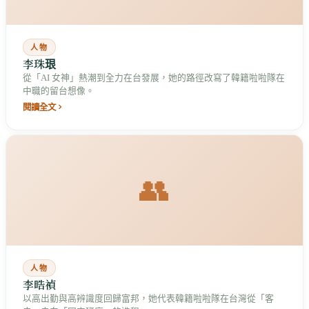
人物
李珠珢
從「AI 女神」熱潮到全力在台發展，她的路徑改寫了韓籍啦啦隊在
中職的留台想像。
閱讀全文
👥
人物
李晧禎
以高出勤與高辨識度回歸富邦，她代表韓籍啦啦隊在台灣從「客