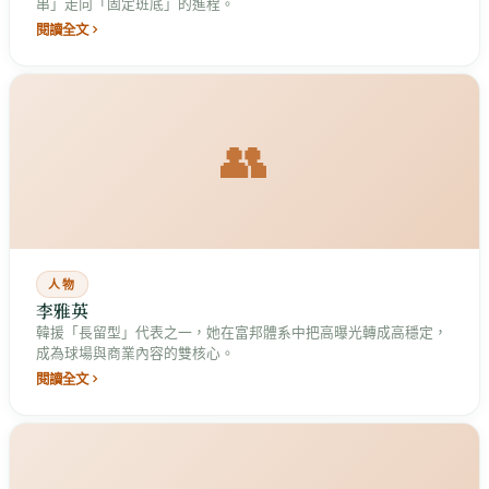
串」走向「固定班底」的進程。
閱讀全文
👥
人物
李雅英
韓援「長留型」代表之一，她在富邦體系中把高曝光轉成高穩定，
成為球場與商業內容的雙核心。
閱讀全文