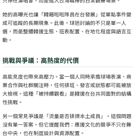
只停在演唱會，而是進入台灣職棒的日常觀賽場景。
她的高曝光也讓「韓籍啦啦隊員在台發展」從單點事件變
成可追蹤的長期現象。此後，球迷討論的不只是單一人
選，而是整體韓援生態、班表配置、在地化程度與語言互
動。
挑戰與爭議：高熱度的代價
高能見度也帶來高壓力。當一個人同時承擔球場表演、商
業合作與社群關注時，任何排班、發言或狀態都可能被放
大檢視。這種「被持續觀看」是韓援在台共同面對的結構
性挑戰。
另一個常見爭議是「流量是否排擠本土成員」。這個問題
沒有單一答案，但它提醒我們：應援文化的競爭不只在舞
台中央，也在制度設計與資源配置。