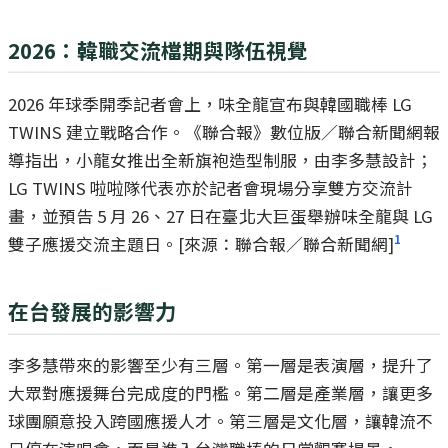
2026：韓職交流檔期與隊伍視覺
2026 年球季開季記者會上，味全龍宣布與韓國職棒 LG
TWINS 建立戰略合作。《聯合報》數位版／聯合新聞網報
導指出，小龍女推出全新旗袍造型制服，由李多慧設計；
LG TWINS 啦啦隊代表亦於記者會現場分享雙方交流計
畫，並預告 5 月 26、27 日在臺北大巨蛋舉辦味全龍與 LG
1
雙子應援交流主題日。[來源：聯合報／聯合新聞網]
在台發展的影響力
李多慧帶來的影響至少有三層。第一層是表演層，提升了
大眾對應援舞台完成度的門檻。第二層是產業層，讓更多
球團願意投入跨國應援人才。第三層是文化層，讓韓流不