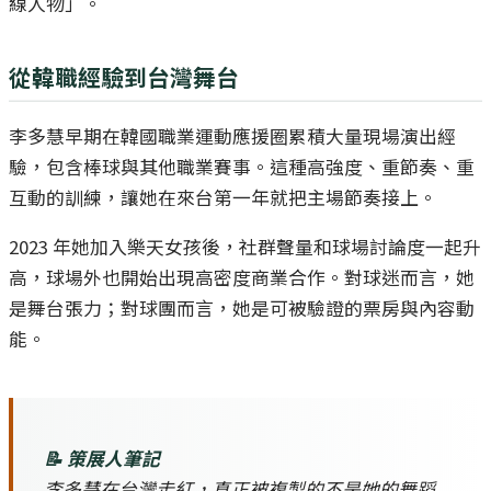
線人物」。
從韓職經驗到台灣舞台
李多慧早期在韓國職業運動應援圈累積大量現場演出經
驗，包含棒球與其他職業賽事。這種高強度、重節奏、重
互動的訓練，讓她在來台第一年就把主場節奏接上。
2023 年她加入樂天女孩後，社群聲量和球場討論度一起升
高，球場外也開始出現高密度商業合作。對球迷而言，她
是舞台張力；對球團而言，她是可被驗證的票房與內容動
能。
📝 策展人筆記
李多慧在台灣走紅，真正被複製的不是她的舞蹈