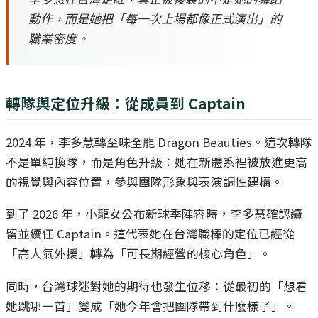
動作，而是她把「每一次上場都像正式演出」的
職業密度。
轉隊與定位升級：從成員到 Captain
2024 年，李多慧轉至味全龍 Dragon Beauties。這次轉隊
不是單純換隊，而是角色升級：她在新體系裡被放進更高
的視覺與內容位置，參與團隊形象與表演調性建構。
到了 2026 年，小龍女公布新球季陣容時，李多慧確認續
留並續任 Captain。這代表她在台灣職棒的定位已經從
「高人氣外援」轉為「可長期經營的核心角色」。
同時，台灣球迷對她的期待也發生位移：從最初的「想看
她跳哪一首」變成「她今年會把團隊帶到什麼樣子」。