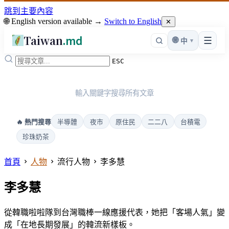
跳到主要內容
🌐 English version available →
Switch to English
✕
Taiwan
.md
☰
🌐
▾
中
ESC
輸入關鍵字搜尋所有文章
半導體
夜市
原住民
二二八
台積電
🔥 熱門搜尋
珍珠奶茶
首頁
人物
流行人物
李多慧
李多慧
從韓職啦啦隊到台灣職棒一線應援代表，她把「客場人氣」變
成「在地長期發展」的韓流新樣板。