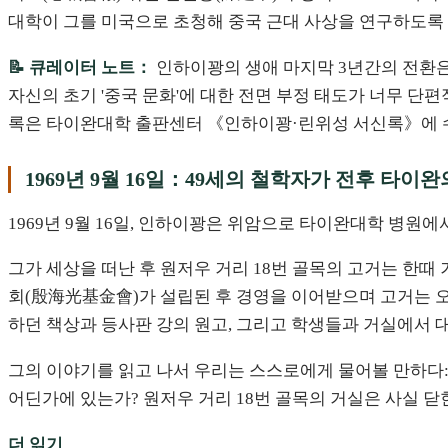
대학이 그를 미국으로 초청해 중국 근대 사상을 연구하도록 
📝 큐레이터 노트：
인하이꽝의 생애 마지막 3년간의 전환은
자신의 초기 '중국 문화'에 대한 전면 부정 태도가 너무 단편
록은 타이완대학 출판센터 《인하이꽝·린위성 서신록》에 수록
1969년 9월 16일：49세의 철학자가 전후 타이
1969년 9월 16일, 인하이꽝은 위암으로 타이완대학 병원에
그가 세상을 떠난 후 원저우 거리 18번 골목의 고거는 한때 
회(殷海光基金會)가 설립된 후 경영을 이어받으며 고거는 오
하던 책상과 등사판 강의 원고, 그리고 학생들과 거실에서 
그의 이야기를 읽고 나서 우리는 스스로에게 물어볼 만하다:
어딘가에 있는가? 원저우 거리 18번 골목의 거실은 사실 닫
더 읽기