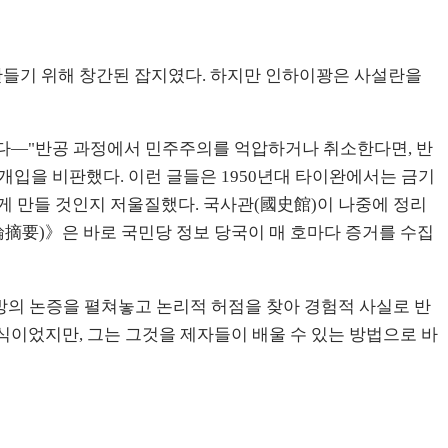
만들기 위해 창간된 잡지였다. 하지만 인하이꽝은 사설란을
았다—"반공 과정에서 민주주의를 억압하거나 취소한다면, 반
 개입을 비판했다. 이런 글들은 1950년대 타이완에서는 금기
게 만들 것인지 저울질했다. 국사관(國史館)이 나중에 정리
摘要)》은 바로 국민당 정보 당국이 매 호마다 증거를 수집
대방의 논증을 펼쳐놓고 논리적 허점을 찾아 경험적 사실로 반
식이었지만, 그는 그것을 제자들이 배울 수 있는 방법으로 바