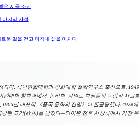
은 시골 소년
린 마지막 사설
 외로운 길을 걷고 마침내 삶을 마치다
 개척자다. 시난연합대학과 칭화대학 철학연구소 출신으로, 19
완대학 철학과에서 '논리학' 강의로 학생들의 독립적 사고를 
, 1966년 대표작 《중국 문화의 전망》이 판금당했다. 49세
 개방된 고거(故居)를 남겼다—타이완 전후 사상사에서 가장 무