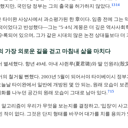
13
14
했지만, 국민당 정부는 그의 출국을 허가하지 않았다.
 타이완 사상사에서 과소평가된 한 章이다. 임종 전에 그는 
적이었다고 반성했다—그는 "5·4식 계몽은 더 깊은 역사사회학
되어 있으며, 그가 같은 시대의 많은 논전 상대들보다 더 기
완의 가장 외로운 길을 걷고 마침내 삶을 마치다
서 별세했다. 향년 49세. 아내 샤쥔루(夏君璐)와 딸 인원리(殷
거의 철거될 뻔했다. 2003년 5월이 되어서야 타이베이시 정부
늘날 타이완에서 일반에 개방된 몇 안 되는, 원래 모습이 보존
7
15
대화를 나누던 공간의 원래 모습이 그대로 남아 있다.
 알고리즘이 우리가 무엇을 보는지를 결정하고, '입장'이 사
힌 적이 없다. 그것은 단지 형태를 바꾸어 대가를 치를 용의가