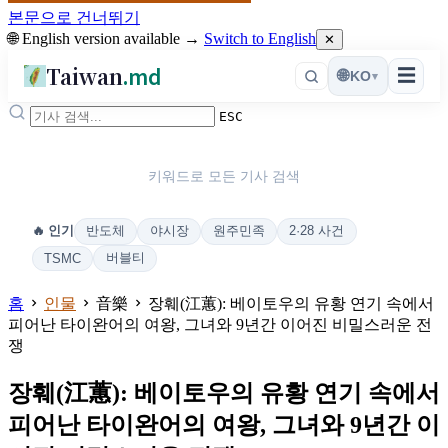
본문으로 건너뛰기
🌐 English version available →
Switch to English
✕
Taiwan
.md
☰
🌐
KO
▾
ESC
키워드로 모든 기사 검색
반도체
야시장
원주민족
2·28 사건
🔥 인기
버블티
TSMC
홈
인물
音樂
장훼(江蕙): 베이토우의 유황 연기 속에서
피어난 타이완어의 여왕, 그녀와 9년간 이어진 비밀스러운 전
쟁
장훼(江蕙): 베이토우의 유황 연기 속에서
피어난 타이완어의 여왕, 그녀와 9년간 이