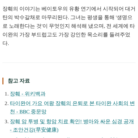
장훼의 이야기는 베이토우의 유황 연기에서 시작되어 대거
탄의 박수갈채로 마무리된다. 그녀는 평생을 통해 '생명으
로 노래한다는 것'이 무엇인지 해석해 냈으며, 전 세계에 타
이완의 가장 부드럽고도 가장 강인한 목소리를 들려주었
다.
참고 자료
장훼 - 위키백과
타이완어 가요 여왕 장훼의 은퇴로 본 타이완 사회의 변
천 - BBC 중문망
장훼 암 투병 및 항암 치료 확인! 병마와 싸운 심경 공개
- 조안건강(早安健康)