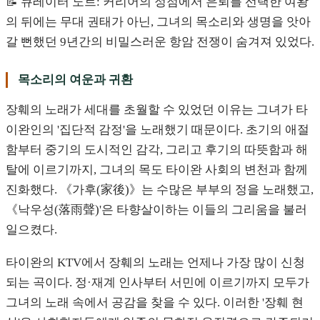
📝 큐레이터 노트: 커리어의 정점에서 은퇴를 선택한 여왕
의 뒤에는 무대 권태가 아닌, 그녀의 목소리와 생명을 앗아
갈 뻔했던 9년간의 비밀스러운 항암 전쟁이 숨겨져 있었다.
목소리의 여운과 귀환
장훼의 노래가 세대를 초월할 수 있었던 이유는 그녀가 타
이완인의 '집단적 감정'을 노래했기 때문이다. 초기의 애절
함부터 중기의 도시적인 감각, 그리고 후기의 따뜻함과 해
탈에 이르기까지, 그녀의 목도 타이완 사회의 변천과 함께
진화했다. 《가후(家後)》는 수많은 부부의 정을 노래했고,
《낙우성(落雨聲)'은 타향살이하는 이들의 그리움을 불러
일으켰다.
타이완의 KTV에서 장훼의 노래는 언제나 가장 많이 신청
되는 곡이다. 정·재계 인사부터 서민에 이르기까지 모두가
그녀의 노래 속에서 공감을 찾을 수 있다. 이러한 '장훼 현