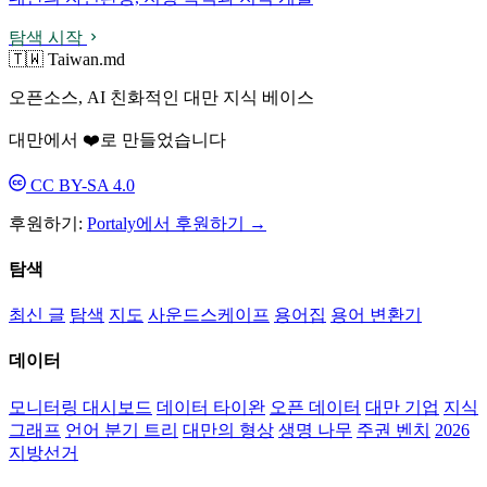
탐색 시작
🇹🇼 Taiwan.md
오픈소스, AI 친화적인 대만 지식 베이스
대만에서 ❤️로 만들었습니다
CC BY-SA 4.0
후원하기:
Portaly에서 후원하기 →
탐색
최신 글
탐색
지도
사운드스케이프
용어집
용어 변환기
데이터
모니터링 대시보드
데이터 타이완
오픈 데이터
대만 기업
지식
그래프
언어 분기 트리
대만의 형상
생명 나무
주권 벤치
2026
지방선거