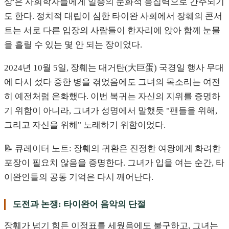
상'은 사회학자들에게 일종의 문화적 응집력으로 간주되기
도 한다. 정치적 대립이 심한 타이완 사회에서 장훼의 콘서
트는 서로 다른 입장의 사람들이 한자리에 앉아 함께 눈물
을 흘릴 수 있는 몇 안 되는 장이었다.
2024년 10월 5일, 장훼는 대거탄(大巨蛋) 국경일 행사 무대
에 다시 섰다 중한 병을 겪었음에도 그녀의 목소리는 여전
히 예전처럼 온화했다. 이번 복귀는 자신의 지위를 증명하
기 위함이 아니라, 그녀가 성명에서 말했듯 "팬들을 위해,
그리고 자신을 위해" 노래하기 위함이었다.
📝 큐레이터 노트: 장훼의 귀환은 진정한 여왕에게 화려한
포장이 필요치 않음을 증명한다. 그녀가 입을 여는 순간, 타
이완인들의 공동 기억은 다시 깨어난다.
도전과 논쟁: 타이완어 음악의 단절
장훼가 넘기 힘든 이정표를 세웠음에도 불구하고, 그녀는