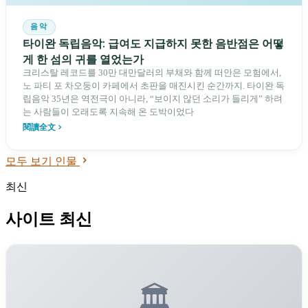
음악
타이완 독립음악: 급여도 지급하지 못한 음반점은 어떻
게 한 섬의 귀를 열었는가
크리스탈 레코드를 30만 대만달러의 부채와 함께 떠안은 모험에서,
노 파티 포 차오둥이 카페에서 초판을 매진시킨 순간까지. 타이완 독
립음악 35년은 역전극이 아니라, “보이지 않던 소리가 들리게” 하려
는 사람들이 오래도록 지속해 온 도박이었다
閱讀全文
모두 보기 인물
최신
사이트 최신
🏛️