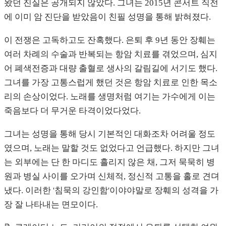
왔던 진실은 공개되지 않았다. 그녀는 2015년 콘서트 직전
에 이미 암 진단을 받았음이 친필 성명을 통해 밝혀졌다.
이 전쟁은 고독하고도 잔혹했다. 은퇴 후 9년 동안 장훼는
여러 차례의 수술과 반복되는 항암 치료를 겪었으며, 심지
어 폐색전증과 대량 출혈로 생사의 갈림길에 서기도 했다.
그녀를 가장 고통스럽게 했던 것은 항암 치료로 인한 목소
리의 손상이었다. 노래를 생명처럼 여기는 가수에게 이는
죽음보다 더 무거운 타격이었다었다.
그녀는 성명을 통해 당시 기본적인 대화조차 어려울 정도
였으며, 노래는 말할 것도 없었다고 언급했다. 하지만 그녀
는 외부에는 단 한 마디도 흘리지 않은 채, 그저 묵묵히 병
원과 병실 사이를 오가며 신체적, 정신적 고통을 홀로 견뎌
냈다. 이러한 '침묵의 강인함'이야야말로 장훼의 성격을 가
장 잘 나타내는 면모이다.