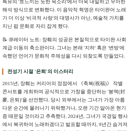
특유의 '흐느끼는 듯한 목소리'에서 더욱 내밀하고 우아한
해석 방식으로 변화했다. 이 음악적 혁명은 타이완어 노래
가 더 이상 '비극적 사랑'의 대명사가 아닌, 예술적 가치를
지닌 팝 문화로 자리 잡게 했다.
📝 큐레이터 노트: 장훼의 성공은 본질적으로 타이완 사회
계급 이동의 축소판이다. 그녀는 본래 '지하' 혹은 '변방'에
속했던 언어가 문화적 주체성을 다시 되찾도록 만들었다.
전성기 시절 '은퇴'의 미스터리
2015년, 장훼는 커리어의 정점에서 《축복(祝福)》 작별
콘서트를 개최하며 공식적으로 가창을 중단하는 '봉맥(封
麥, 은퇴)'을 선언했다. 당시 외부에서는 그녀가 가장 아름
다운 순간에 물러나기 위락했거나, 오랜 기간 앓아온 현기
증 때문일 것이라고 추측했다. 2024년, 그녀가 국경일 행사
에서 복귀하여 노래하겠다고 발표할 때까지, 9년간 숨겨져