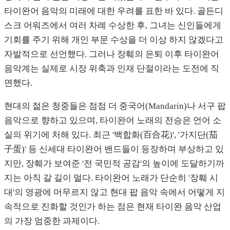
타이완어 음악의 미래에 대한 우려를 표한 바 있다. 골든디
스크 어워즈에서 여러 차례 수상한 후, 그녀는 신인들에게
기회를 주기 위해 개인 부문 수상을 더 이상 하지 않겠다고
자발적으로 선언했다. 그러나 장훼의 은퇴 이후 타이완어
음악계는 실제로 시장 위축과 인재 단절이라는 도전에 직
면했다.
현대의 젊은 청중들은 점점 더 중국어(Mandarin)나 서구 팝
음악으로 향하고 있으며, 타이완어 노래의 전승은 언어 소
실의 위기에 처해 있다. 최근 '백합화(百合花)', '가지단(茄
子蛋)' 등 신세대 타이완어 밴드들이 등장하며 부상하고 있
지만, 장훼가 보여준 '전 국민적 공감'의 높이에 도달하기까
지는 아직 갈 길이 멀다. 타이완어 노래가 단순히 '장훼 시
대'의 영광에 머무르지 않고 현대 팝 음악 속에서 어떻게 지
속적으로 진화할 것인가 하는 점은 현재 타이완 음악 산업
의 가장 엄중한 과제이다.