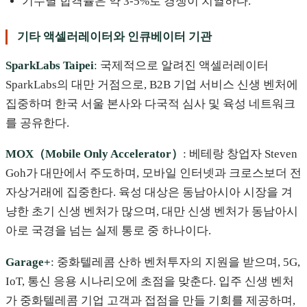
기수별 합격률은 약 3-5%로 경쟁이 치열하다.
기타 액셀러레이터와 인큐베이터 기관
SparkLabs Taipei
: 국제적으로 알려진 액셀러레이터
SparkLabs의 대만 거점으로, B2B 기업 서비스 신생 벤처에
집중하며 한국 서울 본사와 다국적 심사 및 육성 네트워크
를 공유한다.
MOX（Mobile Only Accelerator）
: 베테랑 창업자 Steven
Goh가 대만에서 주도하며, 모바일 인터넷과 크로스보더 전
자상거래에 집중한다. 육성 대상은 동남아시아 시장을 겨
냥한 초기 신생 벤처가 많으며, 대만 신생 벤처가 동남아시
아로 국경을 넘는 실제 통로 중 하나이다.
Garage+
: 중화텔레콤 산하 벤처투자의 지원을 받으며, 5G,
IoT, 통신 응용 시나리오에 초점을 맞춘다. 입주 신생 벤처
가 중화텔레콤 기업 고객과 접점을 만들 기회를 제공하며,