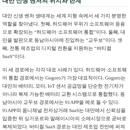
대만 신생 벤처의 위치와 한계
대만 신생 벤처 생태계는 세계 지형 속에서 세 가지 분명한
역할을 찾아냈다. 첫째, 하드웨어 우위가 소프트웨어 응용
으로 확장되는 “하드웨어·소프트웨어 통합”이다. 둘째, 대
만을 발판으로 동남아시아에 진입하는 “교두보”이다. 셋
째, 전통 제조업의 디지털 전환을 지원하는 “버티컬
SaaS”이다.
이 세 경로에는 각각 대표 사례가 있다. 하드웨어·소프트웨
어 통합 경로에서는 Gogoro가 가장 대표적이다. Gogoro는
대만의 배터리, 모터, IoT 센서 공급망을 단순한 전기차가
아니라 복제 가능한 배터리 교환 시스템으로 통합했다. 동
남아시아 교두보 경로에서는 91APP을 예로 들 수 있다.
91APP의 옴니채널 전자상거래 SaaS는 대만에서 신뢰성을
입증한 뒤 싱가포르와 말레이시아의 소매시장으로 곧바로
복제되었다. 버티컬 SaaS 경로는 대만 제조업 전반에 퍼져