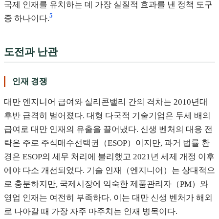
국제 인재를 유치하는 데 가장 실질적 효과를 낸 정책 도구
5
중 하나이다.
도전과 난관
인재 경쟁
대만 엔지니어 급여와 실리콘밸리 간의 격차는 2010년대
후반 급격히 벌어졌다. 대형 다국적 기술기업은 두세 배의
급여로 대만 인재의 유출을 끌어냈다. 신생 벤처의 대응 전
략은 주로 주식매수선택권（ESOP）이지만, 과거 법률 환
경은 ESOP의 세무 처리에 불리했고 2021년 세제 개정 이후
에야 다소 개선되었다. 기술 인재（엔지니어）는 상대적으
로 충분하지만, 국제시장에 익숙한 제품관리자（PM）와
영업 인재는 여전히 부족하다. 이는 대만 신생 벤처가 해외
로 나아갈 때 가장 자주 마주치는 인재 병목이다.