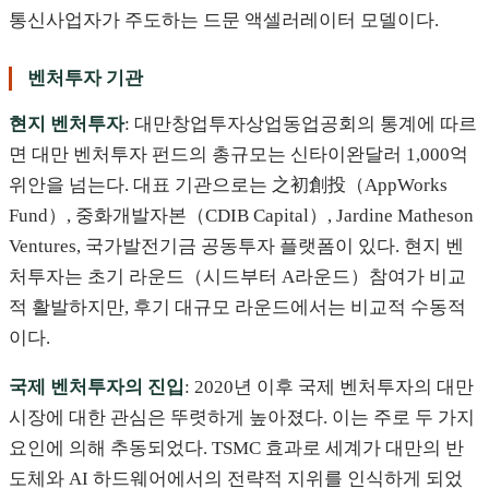
통신사업자가 주도하는 드문 액셀러레이터 모델이다.
벤처투자 기관
현지 벤처투자
: 대만창업투자상업동업공회의 통계에 따르
면 대만 벤처투자 펀드의 총규모는 신타이완달러 1,000억
위안을 넘는다. 대표 기관으로는 之初創投（AppWorks
Fund）, 중화개발자본（CDIB Capital）, Jardine Matheson
Ventures, 국가발전기금 공동투자 플랫폼이 있다. 현지 벤
처투자는 초기 라운드（시드부터 A라운드）참여가 비교
적 활발하지만, 후기 대규모 라운드에서는 비교적 수동적
이다.
국제 벤처투자의 진입
: 2020년 이후 국제 벤처투자의 대만
시장에 대한 관심은 뚜렷하게 높아졌다. 이는 주로 두 가지
요인에 의해 추동되었다. TSMC 효과로 세계가 대만의 반
도체와 AI 하드웨어에서의 전략적 지위를 인식하게 되었