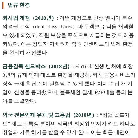
법규 환경
회사법 개정（2018년）
: 이번 개정으로 신생 벤처가 복수
의결권 주식（dual-class shares）과 무액면 주식을 채택할
수 있게 되었고, 직원 보상을 주식으로 지급하는 것도 허용
되었다. 이는 창업자 지배권과 직원 인센티브의 법제 환경
을 현저히 개선했다.
금융감독 샌드박스（2018년）
: FinTech 신생 벤처에 최장
3년의 규제 면제 테스트 환경을 제공해, 혁신 금융서비스가
정식 규제 확립 전에 실험될 수 있게 했다. 이미 수십 개 기
업이 신청을 통과했으며, 블록체인 결제, P2P 대출 등의 분
야를 포괄한다.
외국 전문인재 유치 및 고용법（2018년）
: “취업 골드카
드” 제도는 특정 분야의 외국인 최상위 인재가 카드 하나로
취업과 거류 허가를 받을 수 있게 한다. 이는 최근 대만이