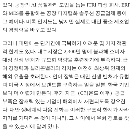
있다. 공장의 AI 품질관리 도입을 돕는 ITRI 파생 회사, ERP
와 MES를 통합하는 공장 디지털화 솔루션 공급업체 등이
그 예이다. 비록 인지도는 낮지만 실제로 대만 중소 제조업
의 경쟁력을 바꾸고 있다.
그러나 대만에는 단기간에 극복하기 어려운 몇 가지 객관
적 한계도 있다. 내수시장은 2,300만 명에 불과해 소비자
대상 신생 벤처가 규모화 역량을 훈련하기에 부족하다. 급
여 경쟁력과 실리콘밸리의 격차는 여전히 최상위 인재의
해외 유출을 초래한다. 언어 장벽은 대만 신생 벤처가 유럽
과 미국 시장에서 브랜드를 구축하는 일을 일본, 한국 기업
보다 더 어렵게 만든다. 후기 자금（C라운드 이후）공급
부족은 잠재력 있는 기업이 해외에서 재편되도록 강요한
다. 대만 생태계의 다음 진화는 이러한 구조적 한계가 사라
지기를 기다리는 것이 아니라, 그 사이에서 우회 경로를 찾
을 수 있는지에 달려 있다.