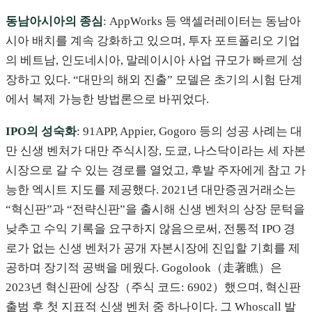
동남아시아의 종심
: AppWorks 등 액셀러레이터는 동남아
시아 배치를 계속 강화하고 있으며, 투자 포트폴리오 기업
의 베트남, 인도네시아, 말레이시아 사업 규모가 빠르게 성
장하고 있다. “대만의 해외 진출” 모델은 초기의 시험 단계
에서 복제 가능한 방법론으로 바뀌었다.
IPO의 성숙화
: 91APP, Appier, Gogoro 등의 성공 사례는 대
만 신생 벤처가 대만 주식시장, 도쿄, 나스닥이라는 세 자본
시장으로 갈 수 있는 경로를 열었고, 후발 주자에게 참고 가
능한 엑시트 지도를 제공했다. 2021년 대만증권거래소는
“혁신판”과 “전략신판”을 출시해 신생 벤처의 상장 문턱을
낮추고 수익 기록을 요구하지 않음으로써, 전통적 IPO 경
로가 없는 신생 벤처가 공개 자본시장에 진입할 기회를 제
공하며 장기적 공백을 메웠다. Gogolook（走著瞧）은
2023년 혁신판에 상장（주식 코드: 6902）했으며, 혁신판
출범 후 첫 지표적 신생 벤처 중 하나이다. 그 Whoscall 발