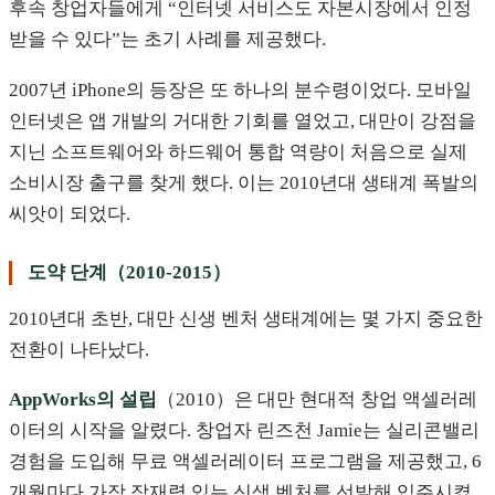
후속 창업자들에게 “인터넷 서비스도 자본시장에서 인정
받을 수 있다”는 초기 사례를 제공했다.
2007년 iPhone의 등장은 또 하나의 분수령이었다. 모바일
인터넷은 앱 개발의 거대한 기회를 열었고, 대만이 강점을
지닌 소프트웨어와 하드웨어 통합 역량이 처음으로 실제
소비시장 출구를 찾게 했다. 이는 2010년대 생태계 폭발의
씨앗이 되었다.
도약 단계（2010-2015）
2010년대 초반, 대만 신생 벤처 생태계에는 몇 가지 중요한
전환이 나타났다.
AppWorks의 설립
（2010）은 대만 현대적 창업 액셀러레
이터의 시작을 알렸다. 창업자 린즈천 Jamie는 실리콘밸리
경험을 도입해 무료 액셀러레이터 프로그램을 제공했고, 6
개월마다 가장 잠재력 있는 신생 벤처를 선발해 입주시켰