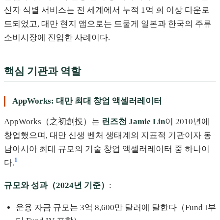
신자 식별 서비스는 전 세계에서 누적 1억 회 이상 다운로
드되었고, 대만 현지 앱으로는 드물게 일본과 한국의 주류
소비시장에 진입한 사례이다.
핵심 기관과 역할
AppWorks: 대만 최대 창업 액셀러레이터
AppWorks（之初創投）는
린즈천 Jamie Lin
이 2010년에
창업했으며, 대만 신생 벤처 생태계의 지표적 기관이자 동
남아시아 최대 규모의 기술 창업 액셀러레이터 중 하나이
1
다.
규모와 성과（2024년 기준）
:
운용 자금 규모는 3억 8,600만 달러에 달한다（Fund I부