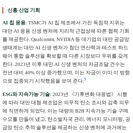
신흥 산업 기회
AI 칩 응용
: TSMC가 AI 칩 제조에서 가진 독점적 지위는
대만 AI 응용 신생 벤처에 지리적 근접성에 따른 협력 기회
를 제공한다. Qualcomm, NVIDIA 등 대기업의 대만 공급망
생태계는 대만 AI 신생 벤처가 첨단 연산력과 테스트 하드
웨어 통합 솔루션을 확보할 때 다른 시장보다 우위를 갖게
한다. 2023년 이후 대만 AI 신생 벤처의 자금조달 건수는
전년 대비 40% 이상 증가했으며, 이는 자금이 이미 이 방향
5
으로 집중되기 시작했음을 보여 준다.
ESG와 지속가능 기술
: 2023년 《기후변화 대응법》 시행
에 따라 대만 대형 제조업은 의무적 탄소 조사와 감축 의무
에 직면하게 되었다. 이는 대량의 B2B 지속가능 기술 구매
수요를 만들어 냈고, 탄소발자국 관리, 에너지 모니터링, 공
급망 탄소 추적 솔루션을 제공하는 신생 벤처에 과거에는