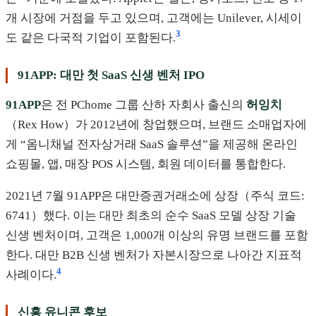
개 시장에 거점을 두고 있으며, 고객에는 Unilever, 시세이
3
도 같은 다국적 기업이 포함된다.
91APP: 대만 첫 SaaS 신생 벤처 IPO
91APP
은 전 PChome 그룹 산하 자회사 출신의
허잉치
（Rex How）가 2012년에 창업했으며, 브랜드 소매업자에
게 “옴니채널 전자상거래 SaaS 솔루션”을 제공해 온라인
쇼핑몰, 앱, 매장 POS 시스템, 회원 데이터를 통합한다.
2021년 7월 91APP은 대만증권거래소에 상장（주식 코드:
6741）했다. 이는 대만 최초의 순수 SaaS 모델 상장 기술
신생 벤처이며, 고객은 1,000개 이상의 유명 브랜드를 포함
한다. 대만 B2B 신생 벤처가 자본시장으로 나아간 지표적
4
사례이다.
신흥 유니콘 후보