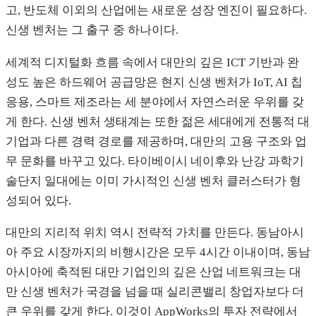
고, 반도체 이외의 산업에는 새로운 성장 엔진이 필요하다.
신생 벤처는 그 출구 중 하나이다.
세계적 디지털화 흐름 속에서 대만의 깊은 ICT 기반과 완
성도 높은 하드웨어 공급망은 현지 신생 벤처가 IoT, AI 칩
응용, 스마트 제조라는 세 분야에서 자연스러운 우위를 갖
게 한다. 신생 벤처 생태계는 또한 젊은 세대에게 전통적 대
기업과 다른 경력 경로를 제공하며, 대만의 고용 구조와 업
무 문화를 바꾸고 있다. 타이베이시 네이후와 난강 과학기
술단지 일대에는 이미 가시적인 신생 벤처 클러스터가 형
성되어 있다.
대만의 지리적 위치 역시 전략적 가치를 만든다. 동남아시
아 주요 시장까지의 비행시간은 모두 4시간 이내이며, 동남
아시아에 축적된 대만 기업인의 깊은 산업 네트워크는 대
만 신생 벤처가 국경을 넘을 때 실리콘밸리 창업자보다 더
큰 우위를 갖게 한다. 이것이 AppWorks의 투자 전략에서