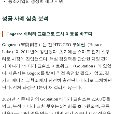
중소기업의 경쟁력 제고 지원
성공 사례 심층 분석
Gogoro: 배터리 교환으로 도시 이동을 바꾸다
Gogoro
（睿能創意）는 전 HTC CEO
루쉐썬
（Horace
Luke）이 2011년에 창업했다. 초기에는 스마트 전기 스쿠
터로 시장에 진입했으며, 핵심 경쟁력은 단순한 차량 판매
가 아니라 “배터리 교환소 네트워크”（GoStation）에 있었
다. 사용자는 Gogoro를 탈 때 직접 충전할 필요가 없고, 길
가의 배터리 교환소에서 완전히 충전된 배터리로 교체하면
된다. 전체 과정은 1분이 채 걸리지 않는다.
2024년 기준 대만의 GoStation 배터리 교환소는 2,500곳을
넘고, 누적 배터리 교환 횟수는 5억 회를 초과했으며, 구독
이용자는 50만 명을 넘는다. 대만 전기 스쿠터 시장 점유율