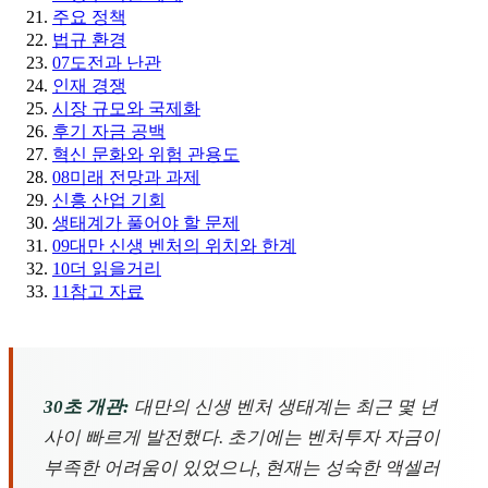
주요 정책
법규 환경
07
도전과 난관
인재 경쟁
시장 규모와 국제화
후기 자금 공백
혁신 문화와 위험 관용도
08
미래 전망과 과제
신흥 산업 기회
생태계가 풀어야 할 문제
09
대만 신생 벤처의 위치와 한계
10
더 읽을거리
11
참고 자료
30초 개관:
대만의 신생 벤처 생태계는 최근 몇 년
사이 빠르게 발전했다. 초기에는 벤처투자 자금이
부족한 어려움이 있었으나, 현재는 성숙한 액셀러