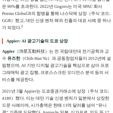
은 90%를 초과한다. 2022년 Gogoro는 미국 SPAC 회사
Poema Global과의 합병을 통해 나스닥에 상장（주식 코드:
GGR）했고, 대만 신생 벤처 해외 진출의 대표 사례 중 하나
2
가 되었다.
Appier: AI 광고기술의 도쿄 상장
Appier
（沛星互動科技）는 전 국립대만대 전기공학과 교
수
유즈한
（Chih-Han Yu）과 공동창업자들이 2012년에 설
립했으며, AI 기반 디지털 광고기술을 핵심으로 삼아 프로
그래매틱 광고 집행, 크로스스크린 오디언스 분석 등의 서
비스를 제공한다.
2021년 3월 Appier는 도쿄증권거래소에 상장（주식 코드:
4180）했다. 이는 대만 기술 신생 벤처가 일본에서 상장한
드문 사례이며, 시가총액은 한때 13억 달러를 넘어 “유니
콘” 기준에 도달했다. Appier는 일본, 싱가포르, 인도 등 17