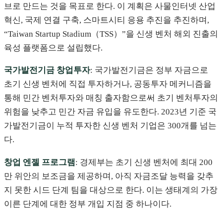
브로 만드는 것을 목표로 한다. 이 계획은 사물인터넷 산업
혁신, 국제 연결 구축, 스마트시티 응용 추진을 추진하며,
“Taiwan Startup Stadium（TSS）”을 신생 벤처 해외 진출의
육성 플랫폼으로 설립했다.
국가발전기금 창업투자
: 국가발전기금은 정부 자금으로
초기 신생 벤처에 직접 투자하거나, 공동투자 메커니즘을
통해 민간 벤처투자와 매칭 출자함으로써 초기 벤처투자의
위험을 낮추고 민간 자금 유입을 유도한다. 2023년 기준 국
가발전기금이 누적 투자한 신생 벤처 기업은 300개를 넘는
다.
창업 엔젤 프로그램
: 경제부는 초기 신생 벤처에 최대 200
만 위안의 보조금을 제공하며, 아직 자금조달 능력을 갖추
지 못한 시드 단계 팀을 대상으로 한다. 이는 생태계의 가장
이른 단계에 대한 정부 개입 지점 중 하나이다.