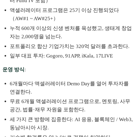
터 Fund IV 포함）
액셀러레이터 프로그램은 25기 이상 진행되었다
（AW#1 ~ AW#25+）
누적 600개 이상의 신생 벤처를 육성했고, 생태계 창업
자는 2,000명을 넘는다.
포트폴리오 합산 기업가치는 320억 달러를 초과한다.
일부 대표 투자: Gogoro, 91APP, iKala, 17LIVE
운영 방식
:
6개월마다 액셀러레이터 Demo Day를 열어 투자자를
연결한다.
무료 6개월 액셀러레이션 프로그램으로, 멘토링, 사무
공간, 법률·재무 자원을 포함한다.
세 가지 큰 방향에 집중한다: AI 응용, 블록체인 / Web3,
동남아시아 시장.