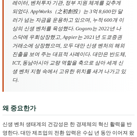
레이터, 벤처투자 기관, 정부 지원 체계를 갖추게
되었다. AppWorks（之初創投）는 3억 8,600만 달
러가 넘는 자금을 운용하고 있으며, 누적 600개 이
상의 신생 벤처를 육성했다. Gogoro는 2022년 나
스닥에 우회상장했고, Appier는 2021년 도쿄증권
거래소에 상장했으며, 모두 대만 신생 벤처의 해외
진출을 보여 주는 대표적 사례이다. 대만은 반도체,
ICT, 동남아시아 교량 역할을 축으로 삼아 세계 신
생 벤처 지형 속에서 고유한 위치를 새겨 나가고 있
다.
왜 중요한가
신생 벤처 생태계의 건강성은 한 경제체의 혁신 활력을 반
영한다. 대만 제조업의 전환 압력은 수십 년 동안 이어져 왔