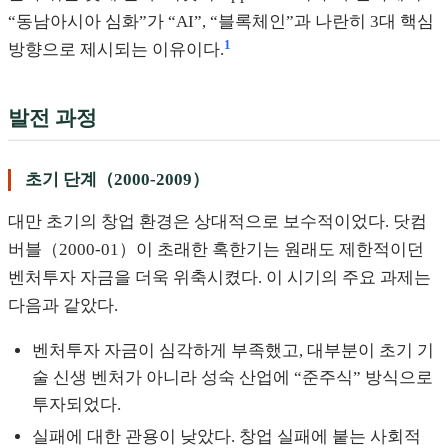
“동남아시아 심화”가 “AI”, “블록체인”과 나란히 3대 핵심
1
방향으로 제시되는 이유이다.
발전 과정
초기 단계（2000-2009）
대만 초기의 창업 환경은 상대적으로 보수적이었다. 닷컴
버블（2000-01）이 초래한 혹한기는 원래도 제한적이던
벤처투자 자금을 더욱 위축시켰다. 이 시기의 주요 과제는
다음과 같았다.
벤처투자 자금이 심각하게 부족했고, 대부분이 초기 기
술 신생 벤처가 아니라 성숙 산업에 “준주식” 방식으로
투자되었다.
실패에 대한 관용이 낮았다. 창업 실패에 붙는 사회적