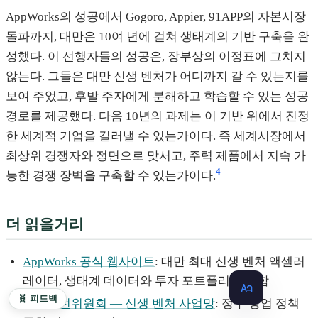
AppWorks의 성공에서 Gogoro, Appier, 91APP의 자본시장
돌파까지, 대만은 10여 년에 걸쳐 생태계의 기반 구축을 완
성했다. 이 선행자들의 성공은, 장부상의 이정표에 그치지
않는다. 그들은 대만 신생 벤처가 어디까지 갈 수 있는지를
보여 주었고, 후발 주자에게 분해하고 학습할 수 있는 성공
경로를 제공했다. 다음 10년의 과제는 이 기반 위에서 진정
한 세계적 기업을 길러낼 수 있는가이다. 즉 세계시장에서
최상위 경쟁자와 정면으로 맞서고, 주력 제품에서 지속 가
4
능한 경쟁 장벽을 구축할 수 있는가이다.
더 읽을거리
AppWorks 공식 웹사이트
: 대만 최대 신생 벤처 액셀러
레이터, 생태계 데이터와 투자 포트폴리오 포함
🧬 피드백
국가발전위원회 — 신생 벤처 사업망
: 정부 창업 정책