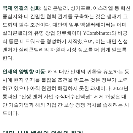
국제 연결의 심화
: 실리콘밸리, 싱가포르, 이스라엘 등 혁신
중심지와 더 긴밀한 협력 관계를 구축하는 것은 생태계 고
도화의 필수 조건이다. 대만의 일부 액셀러레이터는 이미
실리콘밸리의 유명 창업 인큐베이터 YCombinator와 비공
식 동문 네트워크를 형성하기 시작했으며, 이는 대만 신생
벤처가 실리콘밸리의 자원과 시장 정보를 더 쉽게 얻도록
한다.
인재의 양방향 이동
: 해외 대만 인재의 귀환을 유도하는 동
시에 현지 인재를 붙잡을 조건을 만드는 것은 정부가 노력
하고 있으나 아직 완전히 해결하지 못한 과제이다. 2023년
통과된 “신생 벤처 사업 주식매수선택권” 세제 개정은 대
만 기술기업과 해외 기업 간 보상 경쟁 격차를 좁히려는 시
도이다.