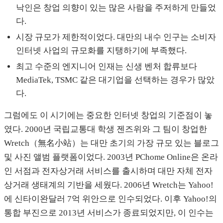
낙인은 창업 의향이 있는 많은 사람을 주저하게 만들었
다.
시장 규모가 제한적이었다. 대만의 내수 인구는 소비자
인터넷 사업의 규모화를 지탱하기에 부족했다.
최고 수준의 엔지니어 인재는 신생 벤처 합류보다
MediaTek, TSMC 같은 대기업을 선택하는 경우가 많았
다.
그럼에도 이 시기에는 중요한 인터넷 창업의 기준점이 놓
였다. 2000년 국립교통대 학생 젠즈위와 그 팀이 창업한
Wretch（無名小站）는 대만 초기의 가장 규모 있는 블로그
및 사진 앨범 플랫폼이었다. 2003년 PChome Online은 온라
인 서점과 전자상거래 서비스를 출시하며 대만 자체 전자
상거래 생태계의 기반을 세웠다. 2006년 Wretch는 Yahoo!
에 신타이완달러 7억 위안으로 인수되었다. 이후 Yahoo!의
통합 부진으로 2013년 서비스가 종료되었지만, 이 인수는