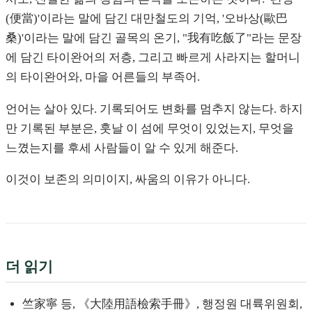
(便當)'이라는 말에 담긴 대만철도의 기억, '오바상(歐巴
桑)'이라는 말에 담긴 골목의 온기, "我有吃飯了"라는 문장
에 담긴 타이완어의 저층, 그리고 빠르게 사라지는 할머니
의 타이완어와, 마을 어른들의 부족어.
언어는 살아 있다. 기록되어도 변화를 멈추지 않는다. 하지
만 기록된 부분은, 훗날 이 섬에 무엇이 있었는지, 무엇을
느꼈는지를 후세 사람들이 알 수 있게 해준다.
이것이 보존의 의미이지, 싸움의 이유가 아니다.
더 읽기
竺家寧 등, 《大陸用語檢索手冊》, 행정원 대륙위원회,