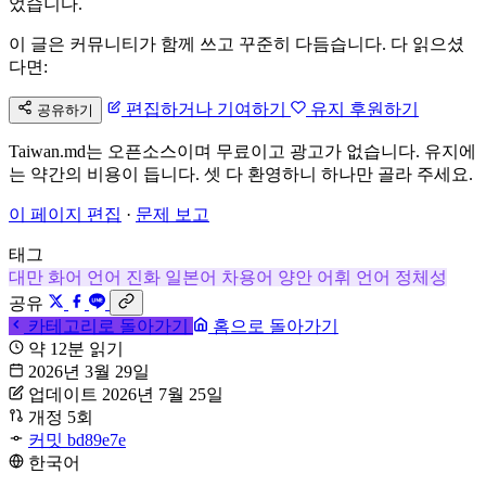
었습니다.
이 글은 커뮤니티가 함께 쓰고 꾸준히 다듬습니다. 다 읽으셨
다면:
편집하거나 기여하기
유지 후원하기
공유하기
Taiwan.md는 오픈소스이며 무료이고 광고가 없습니다. 유지에
는 약간의 비용이 듭니다. 셋 다 환영하니 하나만 골라 주세요.
이 페이지 편집
·
문제 보고
태그
대만 화어
언어 진화
일본어 차용어
양안 어휘
언어 정체성
공유
카테고리로 돌아가기
홈으로 돌아가기
약 12분 읽기
2026년 3월 29일
업데이트 2026년 7월 25일
개정 5회
커밋 bd89e7e
한국어