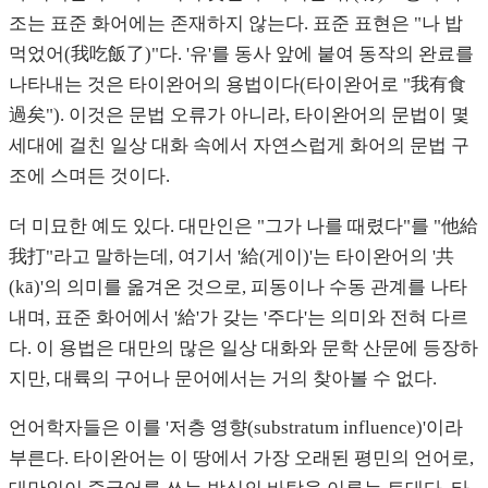
조는 표준 화어에는 존재하지 않는다. 표준 표현은 "나 밥
먹었어(我吃飯了)"다. '유'를 동사 앞에 붙여 동작의 완료를
나타내는 것은 타이완어의 용법이다(타이완어로 "我有食
過矣"). 이것은 문법 오류가 아니라, 타이완어의 문법이 몇
세대에 걸친 일상 대화 속에서 자연스럽게 화어의 문법 구
조에 스며든 것이다.
더 미묘한 예도 있다. 대만인은 "그가 나를 때렸다"를 "他給
我打"라고 말하는데, 여기서 '給(게이)'는 타이완어의 '共
(kā)'의 의미를 옮겨온 것으로, 피동이나 수동 관계를 나타
내며, 표준 화어에서 '給'가 갖는 '주다'는 의미와 전혀 다르
다. 이 용법은 대만의 많은 일상 대화와 문학 산문에 등장하
지만, 대륙의 구어나 문어에서는 거의 찾아볼 수 없다.
언어학자들은 이를 '저층 영향(substratum influence)'이라
부른다. 타이완어는 이 땅에서 가장 오래된 평민의 언어로,