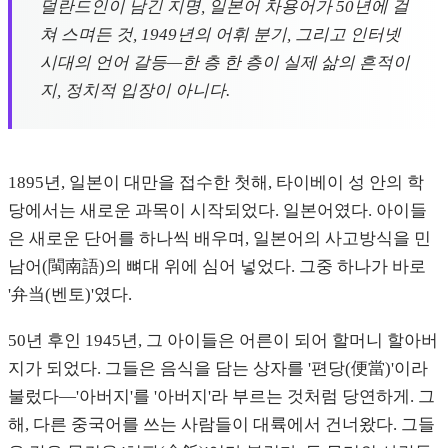
덜란드인이 남긴 지명, 일본어 차용어가 50년에 걸
쳐 스며든 것, 1949년의 어휘 분기, 그리고 인터넷
시대의 언어 갈등—한 층 한 층이 실제 삶의 흔적이
지, 정치적 입장이 아니다.
1895년, 일본이 대만을 접수한 첫해, 타이베이 성 안의 학
당에서는 새로운 과목이 시작되었다. 일본어였다. 아이들
은 새로운 단어를 하나씩 배우며, 일본어의 사고방식을 민
남어(閩南語)의 뼈대 위에 심어 넣었다. 그중 하나가 바로
'弁当(벤토)'였다.
50년 후인 1945년, 그 아이들은 어른이 되어 할머니 할아버
지가 되었다. 그들은 음식을 담는 상자를 '편당(便當)'이라
불렀다—'아버지'를 '아버지'라 부르는 것처럼 당연하게. 그
해, 다른 중국어를 쓰는 사람들이 대륙에서 건너왔다. 그들