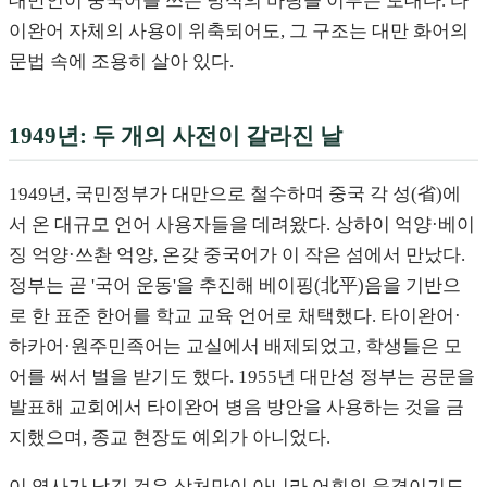
대만인이 중국어를 쓰는 방식의 바탕을 이루는 토대다. 타
이완어 자체의 사용이 위축되어도, 그 구조는 대만 화어의
문법 속에 조용히 살아 있다.
1949년: 두 개의 사전이 갈라진 날
1949년, 국민정부가 대만으로 철수하며 중국 각 성(省)에
서 온 대규모 언어 사용자들을 데려왔다. 상하이 억양·베이
징 억양·쓰촨 억양, 온갖 중국어가 이 작은 섬에서 만났다.
정부는 곧 '국어 운동'을 추진해 베이핑(北平)음을 기반으
로 한 표준 한어를 학교 교육 언어로 채택했다. 타이완어·
하카어·원주민족어는 교실에서 배제되었고, 학생들은 모
어를 써서 벌을 받기도 했다. 1955년 대만성 정부는 공문을
발표해 교회에서 타이완어 병음 방안을 사용하는 것을 금
지했으며, 종교 현장도 예외가 아니었다.
이 역사가 남긴 것은 상처만이 아니라 어휘의 응결이기도