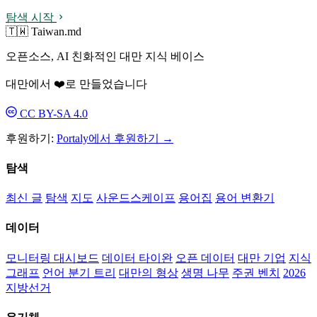
탐색 시작
🇹🇼 Taiwan.md
오픈소스, AI 친화적인 대만 지식 베이스
대만에서 ❤️로 만들었습니다
CC BY-SA 4.0
후원하기:
Portaly에서 후원하기 →
탐색
최신 글
탐색
지도
사운드스케이프
용어집
용어 변환기
데이터
모니터링 대시보드
데이터 타이완
오픈 데이터
대만 기업
지식
그래프
언어 분기 트리
대만의 형상
생명 나무
주권 벤치
2026
지방선거