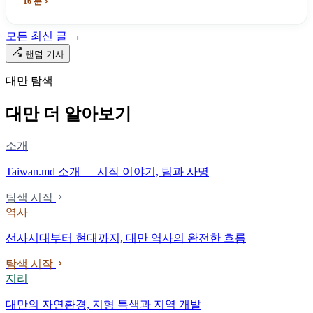
16 분
받은 가해자는 단 한 명도 없다.
모든 최신 글 →
랜덤 기사
대만 탐색
대만 더 알아보기
소개
Taiwan.md 소개 — 시작 이야기, 팀과 사명
탐색 시작
역사
선사시대부터 현대까지, 대만 역사의 완전한 흐름
탐색 시작
지리
대만의 자연환경, 지형 특색과 지역 개발