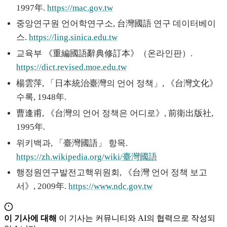
1997年.
https://mac.gov.tw
중앙연구원 언어학연구소, 台灣國語 연구 데이터베이
스.
https://ling.sinica.edu.tw
교육부 《重編國語辭典修訂本》（온라인판）.
https://dict.revised.moe.edu.tw
楊雲萍, 「日本統治臺灣의 언어 정책」, 《台灣文化》
수록, 1948年.
曹逢甫, 《台灣의 언어 정책은 어디로》, 前衛出版社,
1995年.
위키백과, 「臺灣國語」 항목.
https://zh.wikipedia.org/wiki/臺灣國語
행정원연구발전고핵위원회, 《台灣 언어 정책 보고
서》, 2009年.
https://www.ndc.gov.tw
이 기사에 대해
이 기사는 커뮤니티와 AI의 협력으로 작성되