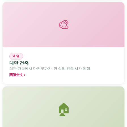
🎨
예술
대만 건축
석판 가옥에서 마천루까지: 한 섬의 건축 시간 여행
閱讀全文
🏠