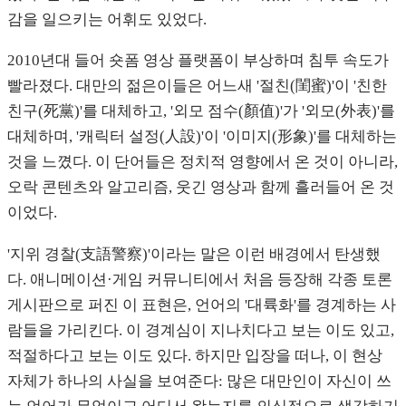
감을 일으키는 어휘도 있었다.
2010년대 들어 숏폼 영상 플랫폼이 부상하며 침투 속도가
빨라졌다. 대만의 젊은이들은 어느새 '절친(閨蜜)'이 '친한
친구(死黨)'를 대체하고, '외모 점수(顏值)'가 '외모(外表)'를
대체하며, '캐릭터 설정(人設)'이 '이미지(形象)'를 대체하는
것을 느꼈다. 이 단어들은 정치적 영향에서 온 것이 아니라,
오락 콘텐츠와 알고리즘, 웃긴 영상과 함께 흘러들어 온 것
이었다.
'지위 경찰(支語警察)'이라는 말은 이런 배경에서 탄생했
다. 애니메이션·게임 커뮤니티에서 처음 등장해 각종 토론
게시판으로 퍼진 이 표현은, 언어의 '대륙화'를 경계하는 사
람들을 가리킨다. 이 경계심이 지나치다고 보는 이도 있고,
적절하다고 보는 이도 있다. 하지만 입장을 떠나, 이 현상
자체가 하나의 사실을 보여준다: 많은 대만인이 자신이 쓰