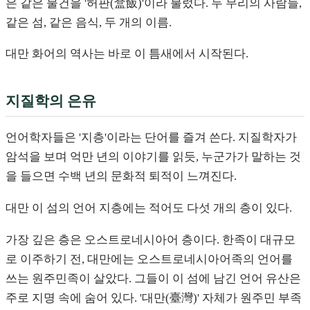
은 같은 물건을 '허판(盒飯)'이라 불렀다. 두 무리의 사람들,
같은 섬, 같은 음식, 두 개의 이름.
대만 화어의 역사는 바로 이 틈새에서 시작된다.
지질학의 은유
언어학자들은 '지층'이라는 단어를 즐겨 쓴다. 지질학자가
암석을 보며 억만 년의 이야기를 읽듯, 누군가가 말하는 것
을 들으면 수백 년의 문화적 퇴적이 느껴진다.
대만 이 섬의 언어 지층에는 적어도 다섯 개의 층이 있다.
가장 깊은 층은 오스트로네시아어 층이다. 한족이 대규모
로 이주하기 전, 대만에는 오스트로네시아어족의 언어를
쓰는 원주민족이 살았다. 그들이 이 섬에 남긴 언어 유산은
주로 지명 속에 숨어 있다. '대만(臺灣)' 자체가 원주민 부족