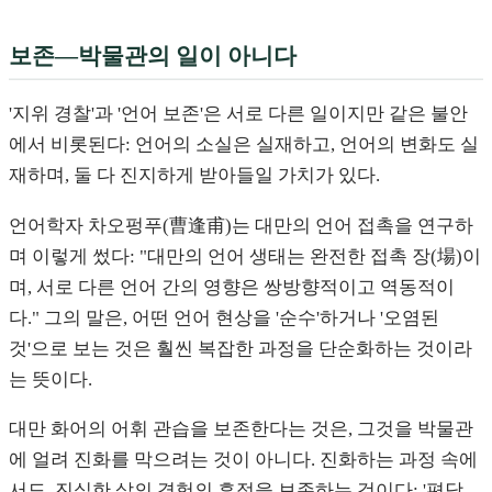
보존—박물관의 일이 아니다
'지위 경찰'과 '언어 보존'은 서로 다른 일이지만 같은 불안
에서 비롯된다: 언어의 소실은 실재하고, 언어의 변화도 실
재하며, 둘 다 진지하게 받아들일 가치가 있다.
언어학자 차오펑푸(曹逢甫)는 대만의 언어 접촉을 연구하
며 이렇게 썼다: "대만의 언어 생태는 완전한 접촉 장(場)이
며, 서로 다른 언어 간의 영향은 쌍방향적이고 역동적이
다." 그의 말은, 어떤 언어 현상을 '순수'하거나 '오염된
것'으로 보는 것은 훨씬 복잡한 과정을 단순화하는 것이라
는 뜻이다.
대만 화어의 어휘 관습을 보존한다는 것은, 그것을 박물관
에 얼려 진화를 막으려는 것이 아니다. 진화하는 과정 속에
서도, 진실한 삶의 경험의 흔적을 보존하는 것이다: '편당