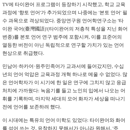
TV에 타이완어 프로그램이 등장하기 시작했고, 학교 교육
과정에 '향토 언어'가 추가되었으며 나중에는 '본토 언어' 필
수 과목으로 격상되었다. 중앙연구원 언어학연구소는 '타
이완 국어(臺灣國語)'(타이완어의 저층적 특성을 지닌 화어
변종)를 본토 언어 연구 범주에 포함시켜, 이를 표준어의
열등한 버전이 아닌 독립적으로 연구할 가치가 있는 언어
현상으로 취급했다.
민남어·하카어·원주민족어가 교과서에 들어갔지만, 수십
년의 언어 억압은 교육과정 개혁 하나로 메울 수 없었다. 많
은 언어학자가 이 시기에 한 일은 연구에 그치지 않고 응급
처치에 가까웠다: 녹음기를 들고 노인의 입에서 나오는 어
휘를 기록하며, 마지막 세대의 모어 화자가 세상을 떠나기
전에 언어를 보존하려 했다.
이 시대에는 특유의 언어 미학도 있었다: 타이완어와 화어
를 섞어 쓰는 것, 유창하지 못해서가 아니라 원해서. '주