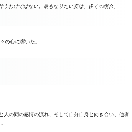
叶うわけではない。最もなりたい姿は、多くの場合、
人々の心に響いた。
と人の間の感情の流れ、そして自分自身と向き合い、他者
く。