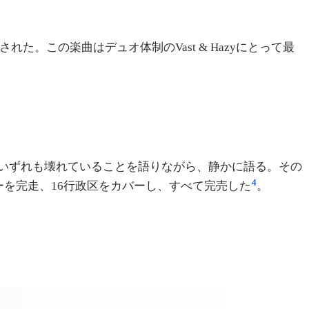
た。この楽曲はデュオ体制のVast & Hazyにとって最
いずれも壊れていることを語りながら、静かに語る。その
4
ツアーを完走、16行政区をカバーし、すべて完売した
。