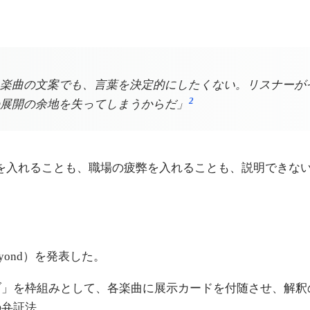
楽曲の文案でも、言葉を決定的にしたくない。リスナーが
2
展開の余地を失ってしまうからだ」
を入れることも、職場の疲弊を入れることも、説明できな
Beyond）を発表した。
ブ」を枠組みとして、各楽曲に展示カードを付随させ、解釈
の弁証法。