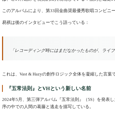
このアルバムにより、第33回金曲奨最優秀歌唱コンビニ
易祺は後のインタビューでこう語っている：
「レコーディング時にはまだなかったものが、ライブ
これは、Vast & Hazyの創作ロジック全体を凝縮した
『五常法則』とVHという新しい名前
2024年5月、第三弾アルバム『五常法則』（5S）を発
序の中での人間の葛藤と逃走を描写している。