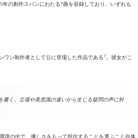
した——15年の創作スパンにわたる7曲を収録しており、いずれも
7
ンワン制作者として公に登場した作品である
。彼女がこ
を書く。立場や美意識の違いから生じる疑問の声に対
る環境の中で、優しさをもって抵抗することを選ぶこと自体