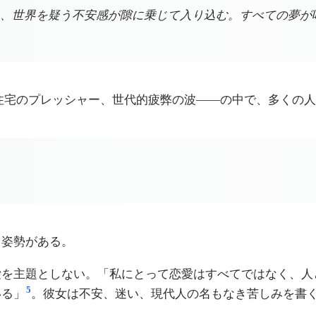
、世界を疑う不安感が隙に乗じて入り込む。すべての夢が
安、住宅のプレッシャー、世代的疲弊の波——の中で、多くの
う姿勢がある。
愛を主題としない。「私にとって恋愛はすべてではなく、人
5
いる」
。彼女は不安、迷い、現代人の名もなき苦しみを書