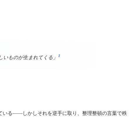
1
しいものが生まれてくる」
している——しかしそれを逆手に取り、整理整頓の言葉で秩