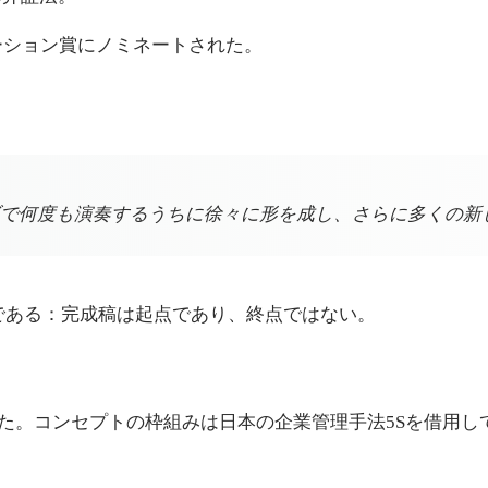
ーション賞にノミネートされた。
で何度も演奏するうちに徐々に形を成し、さらに多くの新
言葉である：完成稿は起点であり、終点ではない。
表した。コンセプトの枠組みは日本の企業管理手法5Sを借用