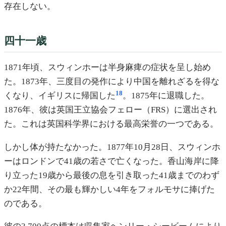
存在しない。
四十一歳
1871年頃、スウィンホーは半身麻痺の症状を呈し始め
た。1873年、三度目の発作により中国を離れざるを得な
18
くなり、イギリスに帰国した
。1875年に退職した。
1876年、彼は英国王立協会フェロー（FRS）に選出され
た。これは英国科学界における最高栄誉の一つである。
しかし体が持たなかった。1877年10月28日、スウィンホ
ーはロンドンで41歳の若さで亡くなった。香山海岸に降
り立った19歳から最後の息を引き取った41歳までのわず
か22年間、その最も輝かしい4年をフォルモサに捧げた
のである。