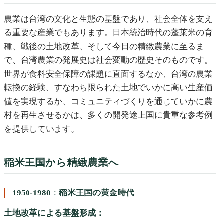
農業は台湾の文化と生態の基盤であり、社会全体を支え
る重要な産業でもあります。日本統治時代の蓬莱米の育
種、戦後の土地改革、そして今日の精緻農業に至るま
で、台湾農業の発展史は社会変動の歴史そのものです。
世界が食料安全保障の課題に直面するなか、台湾の農業
転換の経験、すなわち限られた土地でいかに高い生産価
値を実現するか、コミュニティづくりを通じていかに農
村を再生させるかは、多くの開発途上国に貴重な参考例
を提供しています。
稲米王国から精緻農業へ
1950-1980：稲米王国の黄金時代
土地改革による基盤形成：