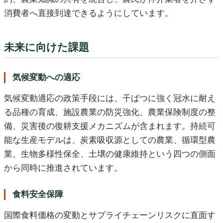
消費者へ直接到達できるようにしています。
未来に向けた課題
気候変動への適応
気候変動適応の政策手段には、干ばつに強く冠水に耐え
る品種の育成、施設農業の防災強化、農業保険制度の整
備、災害後の復耕支援メカニズムが含まれます。持続可
能な生産モデルは、炭素吸収源としての農業、循環型農
業、生物多様性保全、土壌の健康維持という四つの側面
から同時に推進されています。
食料安全保障
国際食料価格の変動とサプライチェーンリスクに直面す