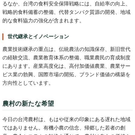
るなか、台湾の食料安全保障戦略には、自給率の向上、
戦略的食料備蓄の整備、代替タンパク質源の開発、地域
的な食料協力の強化が含まれます。
世代継承とイノベーション
農業技術継承の重点は、伝統農法の知識保存、新旧世代
の経験交流、農業教育体系の整備、職業農民の育成制度
にあります。産業高度化は、高付加価値農業、農業サー
ビス業の勃興、国際市場の開拓、ブランド価値の構築を
方向性としています。
農村の新たな希望
今日の台湾農村は、もはや従来の印象にある遅れた地域
ではありません。有機小農の信念、帰郷した若者の創