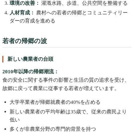
環境の改善：
灌漑水路、歩道、公共空間を整備する
人材育成：
農村への若者の帰郷とコミュニティリー
ダーの育成を進める
若者の帰郷の波
新しい農業者の台頭
2010年以降の帰郷潮流：
食の安全に関する事件の影響と生活の質の追求を受け、
故郷に戻って農業に従事する若者が増えています。
大学卒業者が帰郷就農者の40%を占める
新しい農業者の平均年齢は35歳で、従来の農民より
低い
多くが非農業分野の専門的背景を持つ