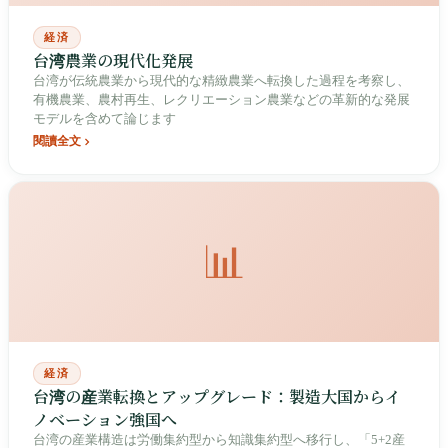
経済
台湾農業の現代化発展
台湾が伝統農業から現代的な精緻農業へ転換した過程を考察し、
有機農業、農村再生、レクリエーション農業などの革新的な発展
モデルを含めて論じます
閱讀全文
📊
経済
台湾の産業転換とアップグレード：製造大国からイ
ノベーション強国へ
台湾の産業構造は労働集約型から知識集約型へ移行し、「5+2産