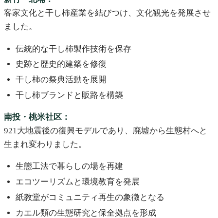
客家文化と干し柿産業を結びつけ、文化観光を発展させ
ました。
伝統的な干し柿製作技術を保存
史跡と歴史的建築を修復
干し柿の祭典活動を展開
干し柿ブランドと販路を構築
南投・桃米社区：
921大地震後の復興モデルであり、廃墟から生態村へと
生まれ変わりました。
生態工法で暮らしの場を再建
エコツーリズムと環境教育を発展
紙教堂がコミュニティ再生の象徴となる
カエル類の生態研究と保全拠点を形成