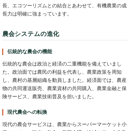
長、エコツーリズムとの結合とあわせて、有機農業の成
長力は明確に強まっています。
農会システムの進化
伝統的な農会の機能
伝統的な農会は政治と経済の二重機能を備えていまし
た。政治面では農民の利益を代表し、農業政策を周知
し、農村の基層組織を動員しました。経済面では、農産
物の共同運送販売、農業資材の共同購入、農業金融と保
険サービス、農業技術普及を担いました。
現代農会への転換
現代の農会サービスは、農業からスーパーマーケット小