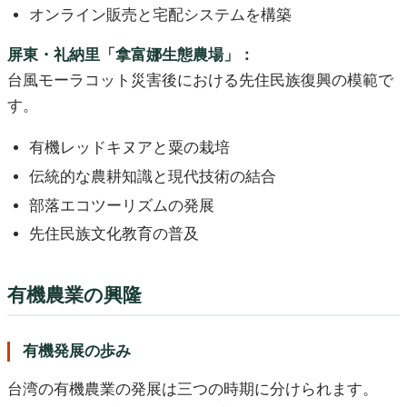
オンライン販売と宅配システムを構築
屏東・礼納里「拿富娜生態農場」：
台風モーラコット災害後における先住民族復興の模範で
す。
有機レッドキヌアと粟の栽培
伝統的な農耕知識と現代技術の結合
部落エコツーリズムの発展
先住民族文化教育の普及
有機農業の興隆
有機発展の歩み
台湾の有機農業の発展は三つの時期に分けられます。