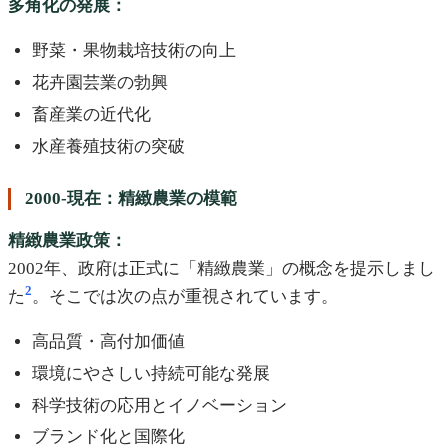
多角化の発展：
野菜・果物栽培技術の向上
花卉園芸業の勃興
畜産業の近代化
水産養殖技術の突破
2000-現在：精緻農業の模範
精緻農業政策：
2002年、政府は正式に「精緻農業」の概念を提示しまし
2
た
。そこでは次の点が重視されています。
高品質・高付加価値
環境にやさしい持続可能な発展
科学技術の応用とイノベーション
ブランド化と国際化