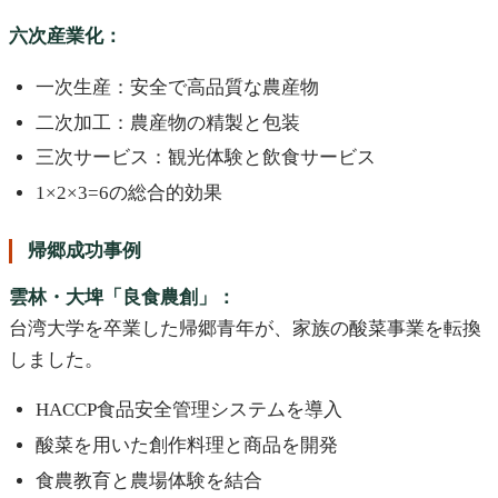
六次産業化：
一次生産：安全で高品質な農産物
二次加工：農産物の精製と包装
三次サービス：観光体験と飲食サービス
1×2×3=6の総合的効果
帰郷成功事例
雲林・大埤「良食農創」：
台湾大学を卒業した帰郷青年が、家族の酸菜事業を転換
しました。
HACCP食品安全管理システムを導入
酸菜を用いた創作料理と商品を開発
食農教育と農場体験を結合