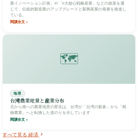
業イノベーション計画」や「6大核心戦略産業」などの政策を通
じて、伝統的製造業のアップグレードと新興産業の発展を推進し
ている。
閱讀全文
🗺️
地理
台湾農業地景と産業分布
北から南への農業地景の変化は、台湾が「台湾の穀倉」から「精
緻農業」へと転換した道のりを示しています
閱讀全文
すべて見る 経済