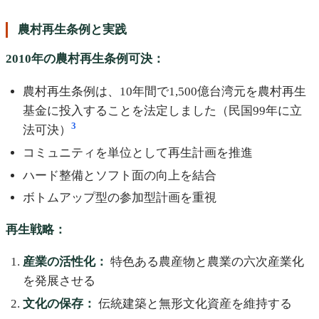
農村再生条例と実践
2010年の農村再生条例可決：
農村再生条例は、10年間で1,500億台湾元を農村再生
基金に投入することを法定しました（民国99年に立
3
法可決）
コミュニティを単位として再生計画を推進
ハード整備とソフト面の向上を結合
ボトムアップ型の参加型計画を重視
再生戦略：
産業の活性化：
特色ある農産物と農業の六次産業化
を発展させる
文化の保存：
伝統建築と無形文化資産を維持する