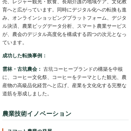
売、レジャー観光・飲食、長期介護の地域ケア、文化教
育へと広がっています。同時にデジタル化への転換も進
み、オンラインショッピングプラットフォーム、デジタ
ル決済、農業ビッグデータ分析、スマート農業サービス
が、農会のデジタル高度化を構成する四つの次元となっ
ています。
成功した転換事例：
雲林・古坑農会：
古坑コーヒーブランドの構築を中核
に、コーヒー文化祭、コーヒーをテーマとした観光、農
産物の高級品化経営へと広げ、産業を文化化する完整な
道筋を形成しました。
農業技術イノベーション