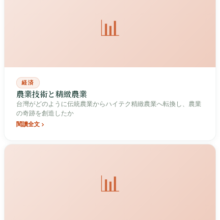
📊
経済
農業技術と精緻農業
台灣がどのように伝統農業からハイテク精緻農業へ転換し、農業
の奇跡を創造したか
閱讀全文
📊