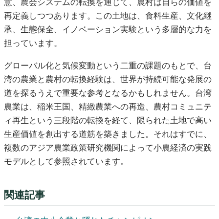
意、農会システムの転換を通じて、農村は自らの価値を
再定義しつつあります。この土地は、食料生産、文化継
承、生態保全、イノベーション実験という多層的な力を
担っています。
グローバル化と気候変動という二重の課題のもとで、台
湾の農業と農村の転換経験は、世界が持続可能な発展の
道を探るうえで重要な参考となるかもしれません。台湾
農業は、稲米王国、精緻農業への再造、農村コミュニテ
ィ再生という三段階の転換を経て、限られた土地で高い
生産価値を創出する道筋を築きました。それはすでに、
複数のアジア農業政策研究機関によって小農経済の実践
モデルとして参照されています。
関連記事