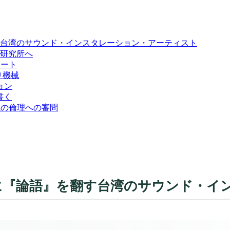
す台湾のサウンド・インスタレーション・アーティスト
研究所へ
アート
くり機械
ョン
書く
械の倫理への審問
時に『論語』を翻す台湾のサウンド・イ