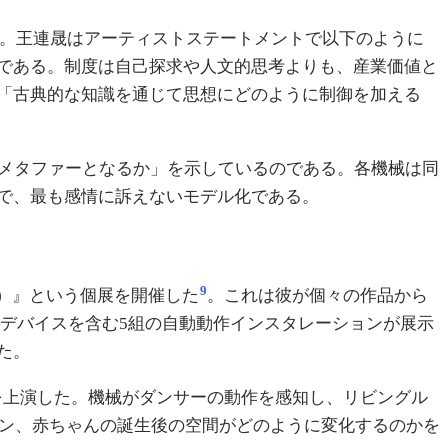
る。王連晟はアーティストステートメントで以下のように
である。制度は自己探求や人文的思考よりも、産業価値と
「古典的な知識を通じて思想にどのように制御を加える
のメタファーとなるか」を示しているのである。各機械は同
で、最も感情に訴えないモデル化である。
9
ess）』という個展を開催した
。これは彼が個々の作品から
デバイスを含む5組の自動動作インスタレーションが展示
た。
m）』を上演した。機械がダンサーの動作を感知し、リビングル
ョン、赤ちゃんの誕生後の空間がどのように変化するのかを