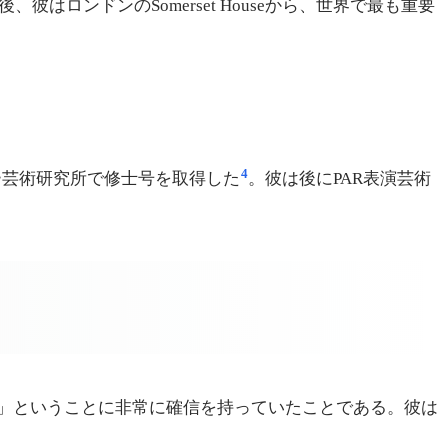
彼はロンドンのSomerset Houseから、世界で最も重要
4
ジー芸術研究所で修士号を取得した
。彼は後にPAR表演芸術
」ということに非常に確信を持っていたことである。彼は