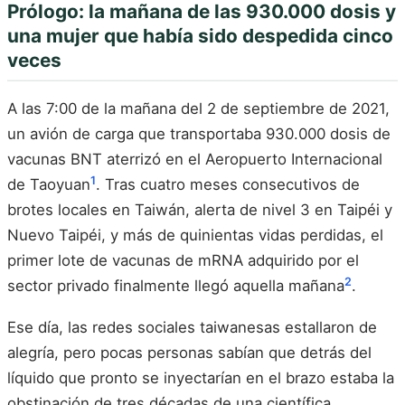
Prólogo: la mañana de las 930.000 dosis y
una mujer que había sido despedida cinco
veces
A las 7:00 de la mañana del 2 de septiembre de 2021,
un avión de carga que transportaba 930.000 dosis de
vacunas BNT aterrizó en el Aeropuerto Internacional
1
de Taoyuan
. Tras cuatro meses consecutivos de
brotes locales en Taiwán, alerta de nivel 3 en Taipéi y
Nuevo Taipéi, y más de quinientas vidas perdidas, el
primer lote de vacunas de mRNA adquirido por el
2
sector privado finalmente llegó aquella mañana
.
Ese día, las redes sociales taiwanesas estallaron de
alegría, pero pocas personas sabían que detrás del
líquido que pronto se inyectarían en el brazo estaba la
obstinación de tres décadas de una científica