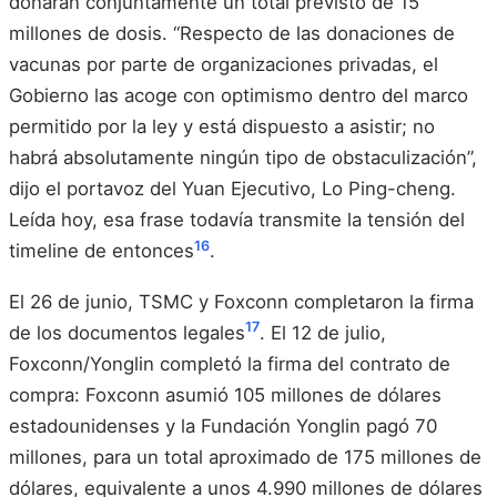
donaran conjuntamente un total previsto de 15
millones de dosis. “Respecto de las donaciones de
vacunas por parte de organizaciones privadas, el
Gobierno las acoge con optimismo dentro del marco
permitido por la ley y está dispuesto a asistir; no
habrá absolutamente ningún tipo de obstaculización”,
dijo el portavoz del Yuan Ejecutivo, Lo Ping-cheng.
Leída hoy, esa frase todavía transmite la tensión del
16
timeline de entonces
.
El 26 de junio, TSMC y Foxconn completaron la firma
17
de los documentos legales
. El 12 de julio,
Foxconn/Yonglin completó la firma del contrato de
compra: Foxconn asumió 105 millones de dólares
estadounidenses y la Fundación Yonglin pagó 70
millones, para un total aproximado de 175 millones de
dólares, equivalente a unos 4.990 millones de dólares