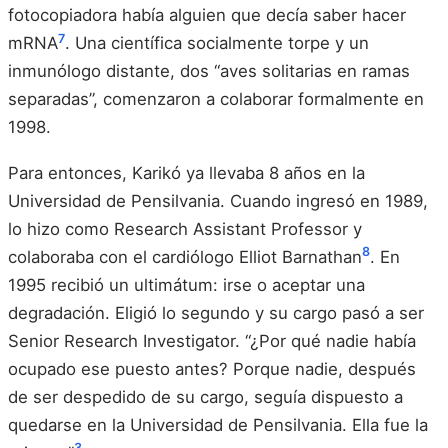
fotocopiadora había alguien que decía saber hacer
7
mRNA
. Una científica socialmente torpe y un
inmunólogo distante, dos “aves solitarias en ramas
separadas”, comenzaron a colaborar formalmente en
1998.
Para entonces, Karikó ya llevaba 8 años en la
Universidad de Pensilvania. Cuando ingresó en 1989,
lo hizo como Research Assistant Professor y
8
colaboraba con el cardiólogo Elliot Barnathan
. En
1995 recibió un ultimátum: irse o aceptar una
degradación. Eligió lo segundo y su cargo pasó a ser
Senior Research Investigator. “¿Por qué nadie había
ocupado ese puesto antes? Porque nadie, después
de ser despedido de su cargo, seguía dispuesto a
quedarse en la Universidad de Pensilvania. Ella fue la
3