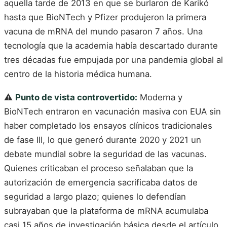
aquella tarde de 2013 en que se burlaron de Karikó
hasta que BioNTech y Pfizer produjeron la primera
vacuna de mRNA del mundo pasaron 7 años. Una
tecnología que la academia había descartado durante
tres décadas fue empujada por una pandemia global al
centro de la historia médica humana.
⚠️
Punto de vista controvertido:
Moderna y
BioNTech entraron en vacunación masiva con EUA sin
haber completado los ensayos clínicos tradicionales
de fase III, lo que generó durante 2020 y 2021 un
debate mundial sobre la seguridad de las vacunas.
Quienes criticaban el proceso señalaban que la
autorización de emergencia sacrificaba datos de
seguridad a largo plazo; quienes lo defendían
subrayaban que la plataforma de mRNA acumulaba
casi 15 años de investigación básica desde el artículo