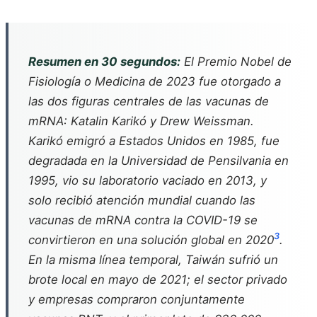
Resumen en 30 segundos:
El Premio Nobel de
Fisiología o Medicina de 2023 fue otorgado a
las dos figuras centrales de las vacunas de
mRNA: Katalin Karikó y Drew Weissman.
Karikó emigró a Estados Unidos en 1985, fue
degradada en la Universidad de Pensilvania en
1995, vio su laboratorio vaciado en 2013, y
solo recibió atención mundial cuando las
vacunas de mRNA contra la COVID-19 se
3
convirtieron en una solución global en 2020
.
En la misma línea temporal, Taiwán sufrió un
brote local en mayo de 2021; el sector privado
y empresas compraron conjuntamente