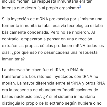
incluso morían. La respuesta inmunitaria era tan
3
intensa que destruía al propio organismo
.
Si la inyección de mRNA provocaba por sí misma una
tormenta inmunitaria fatal, esa vía tecnológica estaba
básicamente condenada. Pero no se rindieron. Al
contrario, empezaron a pensar en una dirección
extraña: las propias células producen mRNA todos los
días; ¿por qué eso no desencadena una respuesta
inmunitaria?
La observación clave fue el tRNA, o RNA de
transferencia. Los ratones inyectados con tRNA no
morían. La mayor diferencia entre el tRNA y otros RNA
era la presencia de abundantes “modificaciones de
bases nucleosídicas”. ¿Y si el sistema inmunitario
distinguía lo propio de lo extraño según hubiera o no