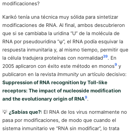
modificaciones?
Karikó tenía una técnica muy sólida para sintetizar
modificaciones de RNA. Al final, ambos descubrieron
que si se cambiaba la uridina “U” de la molécula de
RNA por pseudouridina “ψ”, el RNA podía esquivar la
respuesta inmunitaria y, al mismo tiempo, permitir que
3
9
la célula tradujera proteínas con normalidad
. En
9
2005 aplicaron con éxito este método en monos
y
publicaron en la revista
Immunity
un artículo decisivo:
Suppression of RNA recognition by Toll-like
receptors: The impact of nucleoside modification
9
and the evolutionary origin of RNA
.
💡
¿Sabías que?:
El RNA de los virus normalmente no
pasa por modificaciones, de modo que cuando el
sistema inmunitario ve “RNA sin modificar”, lo trata