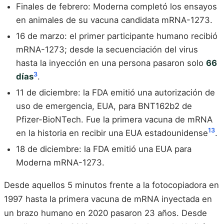
Finales de febrero: Moderna completó los ensayos
en animales de su vacuna candidata mRNA-1273.
16 de marzo: el primer participante humano recibió
mRNA-1273; desde la secuenciación del virus
hasta la inyección en una persona pasaron solo
66
3
días
.
11 de diciembre: la FDA emitió una autorización de
uso de emergencia, EUA, para BNT162b2 de
Pfizer-BioNTech. Fue la primera vacuna de mRNA
13
en la historia en recibir una EUA estadounidense
.
18 de diciembre: la FDA emitió una EUA para
Moderna mRNA-1273.
Desde aquellos 5 minutos frente a la fotocopiadora en
1997 hasta la primera vacuna de mRNA inyectada en
un brazo humano en 2020 pasaron 23 años. Desde