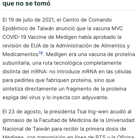
que no se tomó
El 19 de julio de 2021, el Centro de Comando
Epidémico de Taiwán anunció que la vacuna MVC
COVID-19 Vaccine de Medigen había aprobado la
revisión de EUA de la Administración de Alimentos y
18
Medicamentos
. Medigen era una vacuna de proteína
subunitaria, una ruta tecnológica completamente
distinta del mRNA: no introduce mRNA en las células
para pedirles que fabriquen proteína, sino que
sintetiza directamente un fragmento de la proteína
espiga del virus y lo inyecta con adyuvante.
El 23 de agosto, la presidenta Tsai Ing-wen acudió al
gimnasio de la Facultad de Medicina de la Universidad
Nacional de Taiwán para recibir la primera dosis de
Medigen, con transmisión en línea de PTS y la Oficina