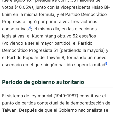
fue elegido 16.º presidente con 5.58 millones de
votos (40.05%), junto con la vicepresidenta Hsiao Bi-
khim en la misma fórmula, y el Partido Democrático
Progresista logró por primera vez tres victorias
4
consecutivas
; el mismo día, en las elecciones
legislativas, el Kuomintang obtuvo 52 escaños
(volviendo a ser el mayor partido), el Partido
Democrático Progresista 51 (perdiendo la mayoría) y
el Partido Popular de Taiwán 8, formando un nuevo
5
escenario en el que ningún partido supera la mitad
.
Período de gobierno autoritario
El sistema de ley marcial (1949-1987) constituye el
punto de partida contextual de la democratización de
Taiwán. Después de que el Gobierno nacionalista se