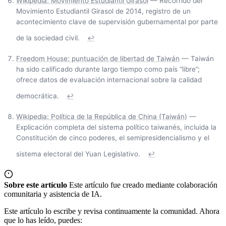
Wikipedia: Movimiento Estudiantil Girasol
— Recorrido del
Movimiento Estudiantil Girasol de 2014, registro de un
acontecimiento clave de supervisión gubernamental por parte
de la sociedad civil.
↩
Freedom House: puntuación de libertad de Taiwán
— Taiwán
ha sido calificado durante largo tiempo como país “libre”;
ofrece datos de evaluación internacional sobre la calidad
democrática.
↩
Wikipedia: Política de la República de China (Taiwán)
—
Explicación completa del sistema político taiwanés, incluida la
Constitución de cinco poderes, el semipresidencialismo y el
sistema electoral del Yuan Legislativo.
↩
Sobre este artículo
Este artículo fue creado mediante colaboración
comunitaria y asistencia de IA.
Este artículo lo escribe y revisa continuamente la comunidad. Ahora
que lo has leído, puedes: