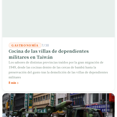
7/30
GASTRONOMÍA
Cocina de las villas de dependientes
militares en Taiwán
Los sabores de distintas provincias traídos por la gran migración de
1949, desde las cocinas dentro de las cercas de bambú hasta la
preservación del gusto tras la demolición de las villas de dependientes
militares
8 min