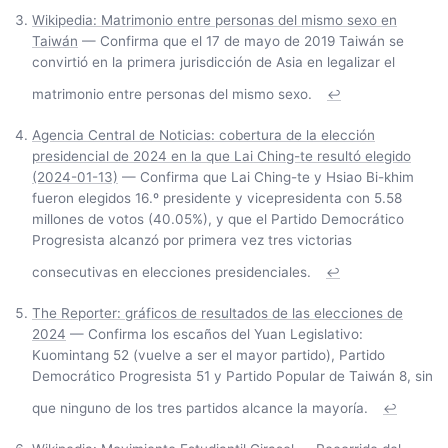
Wikipedia: Matrimonio entre personas del mismo sexo en
Taiwán
— Confirma que el 17 de mayo de 2019 Taiwán se
convirtió en la primera jurisdicción de Asia en legalizar el
matrimonio entre personas del mismo sexo.
↩
Agencia Central de Noticias: cobertura de la elección
presidencial de 2024 en la que Lai Ching-te resultó elegido
(2024-01-13)
— Confirma que Lai Ching-te y Hsiao Bi-khim
fueron elegidos 16.º presidente y vicepresidenta con 5.58
millones de votos (40.05%), y que el Partido Democrático
Progresista alcanzó por primera vez tres victorias
consecutivas en elecciones presidenciales.
↩
The Reporter: gráficos de resultados de las elecciones de
2024
— Confirma los escaños del Yuan Legislativo:
Kuomintang 52 (vuelve a ser el mayor partido), Partido
Democrático Progresista 51 y Partido Popular de Taiwán 8, sin
que ninguno de los tres partidos alcance la mayoría.
↩