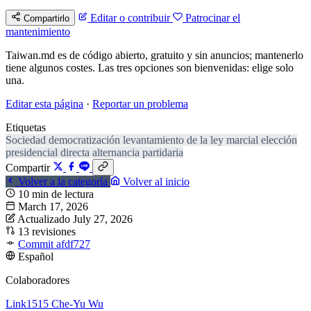
Editar o contribuir
Patrocinar el
Compartirlo
mantenimiento
Taiwan.md es de código abierto, gratuito y sin anuncios; mantenerlo
tiene algunos costes. Las tres opciones son bienvenidas: elige solo
una.
Editar esta página
·
Reportar un problema
Etiquetas
Sociedad
democratización
levantamiento de la ley marcial
elección
presidencial directa
alternancia partidaria
Compartir
Volver a la categoría
Volver al inicio
10 min de lectura
March 17, 2026
Actualizado July 27, 2026
13 revisiones
Commit afdf727
Español
Colaboradores
Link1515
Che-Yu Wu