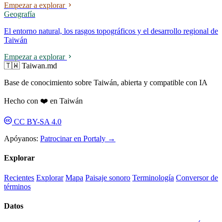
Empezar a explorar
Geografía
El entorno natural, los rasgos topográficos y el desarrollo regional de
Taiwán
Empezar a explorar
🇹🇼 Taiwan.md
Base de conocimiento sobre Taiwán, abierta y compatible con IA
Hecho con ❤️ en Taiwán
CC BY-SA 4.0
Apóyanos:
Patrocinar en Portaly →
Explorar
Recientes
Explorar
Mapa
Paisaje sonoro
Terminología
Conversor de
términos
Datos