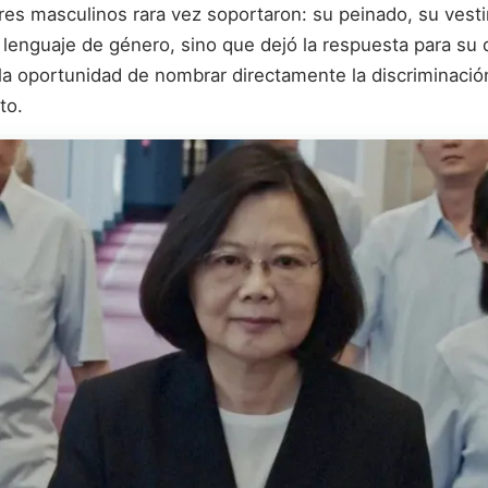
es masculinos rara vez soportaron: su peinado, su vesti
 lenguaje de género, sino que dejó la respuesta para su d
oportunidad de nombrar directamente la discriminación fr
to.