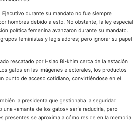
el Ejecutivo durante su mandato no fue siempre
por hombres debido a esto. No obstante, la ley especial
pación política femenina avanzaron durante su mandato.
grupos feministas y legisladores; pero ignorar su papel
rado rescatado por Hsiao Bi-khim cerca de la estación
os gatos en las imágenes electorales, los productos
 un punto de acceso cotidiano, convirtiéndose en el
ambién la presidenta que gestionaba la seguridad
o una «amante de los gatos» sería reducirla, pero
enes presentes se aproxima a cómo reside en la memoria