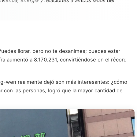
 vivienda, energía y relaciones a ambos lados del
uedes llorar, pero no te desanimes; puedes estar
ra aumentó a 8.170.231, convirtiéndose en el récord
 Ing-wen realmente dejó son más interesantes: ¿cómo
r con las personas, logró que la mayor cantidad de