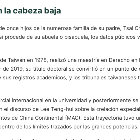
n la cabeza baja
de once hijos de la numerosa familia de su padre, Tsai C
 procede de su abuela o bisabuela, los datos públicos va
 de Taiwán en 1978, realizó una maestría en Derecho en 
 de 2019, su título doctoral se convirtió en un punto de 
sus registros académicos, y los tribunales taiwaneses t
ial internacional en la universidad y posteriormente se 
 el discurso de Lee Teng-hui sobre la «relación especial
tos de China Continental (MAC). Esta trayectoria tuvo u
entro de los límites trazados por las grandes potencias.