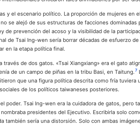
as y el escenario político. La proporción de mujeres en 
 no se alejó de sus estructuras de facciones dominadas 
y de prevención del acoso y la visibilidad de la partici
nal de Tsai Ing-wen sería borrar décadas de esfuerzo de 
r en la etapa política final.
 través de dos gatos. «Tsai Xiangxiang» era el gato atig
7
venía de un campo de piñas en la tribu Basi, en Taitung.
L
ieron que una figura política descrita como fría tuviera
ociales de los políticos taiwaneses posteriores.
el poder. Tsai Ing-wen era la cuidadora de gatos, pero t
 nombraba presidentes del Ejecutivo. Escribirla solo com
vada también sería una distorsión. Solo con ambas imág