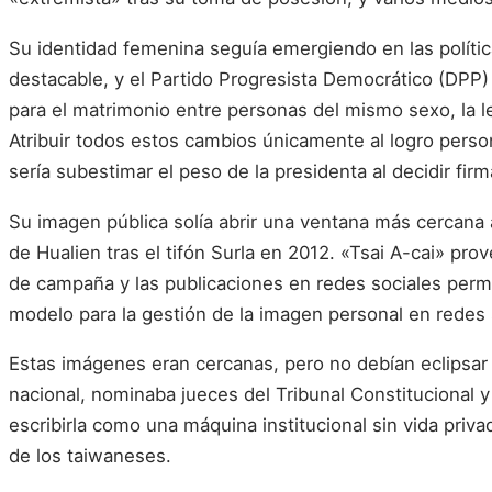
Su identidad femenina seguía emergiendo en las polític
destacable, y el Partido Progresista Democrático (DPP)
para el matrimonio entre personas del mismo sexo, la le
Atribuir todos estos cambios únicamente al logro perso
sería subestimar el peso de la presidenta al decidir firma
Su imagen pública solía abrir una ventana más cercana a
de Hualien tras el tifón Surla en 2012. «Tsai A-cai» pro
de campaña y las publicaciones en redes sociales permit
modelo para la gestión de la imagen personal en redes s
Estas imágenes eran cercanas, pero no debían eclipsar 
nacional, nominaba jueces del Tribunal Constitucional y
escribirla como una máquina institucional sin vida pri
de los taiwaneses.