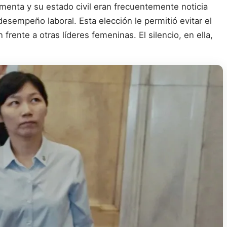
menta y su estado civil eran frecuentemente noticia
esempeño laboral. Esta elección le permitió evitar el
ente a otras líderes femeninas. El silencio, en ella,