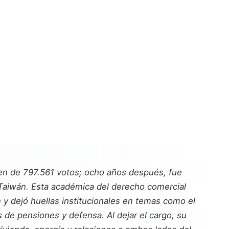
en de 797.561 votos; ocho años después, fue
n Taiwán. Esta académica del derecho comercial
n y dejó huellas institucionales en temas como el
s de pensiones y defensa. Al dejar el cargo, su