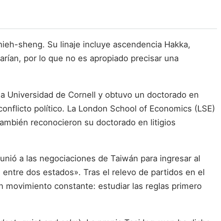
hieh-sheng. Su linaje incluye ascendencia Hakka,
rían, por lo que no es apropiado precisar una
la Universidad de Cornell y obtuvo un doctorado en
conflicto político. La London School of Economics (LSE)
ambién reconocieron su doctorado en litigios
unió a las negociaciones de Taiwán para ingresar al
 entre dos estados». Tras el relevo de partidos en el
n movimiento constante: estudiar las reglas primero