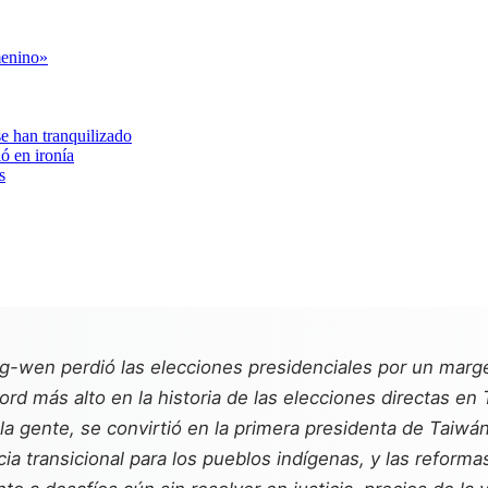
menino»
se han tranquilizado
ió en ironía
s
-wen perdió las elecciones presidenciales por un marg
ord más alto en la historia de las elecciones directas e
 la gente, se convirtió en la primera presidenta de Taiwá
ia transicional para los pueblos indígenas, y las reforma