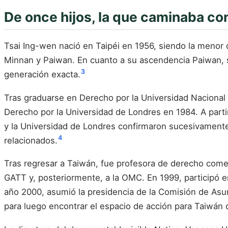
De once hijos, la que caminaba co
Tsai Ing-wen nació en Taipéi en 1956, siendo la menor 
Minnan y Paiwan. En cuanto a su ascendencia Paiwan, si
3
generación exacta.
Tras graduarse en Derecho por la Universidad Nacional
Derecho por la Universidad de Londres en 1984. A partir
y la Universidad de Londres confirmaron sucesivamente 
4
relacionados.
Tras regresar a Taiwán, fue profesora de derecho comerc
GATT y, posteriormente, a la OMC. En 1999, participó en
año 2000, asumió la presidencia de la Comisión de Asun
para luego encontrar el espacio de acción para Taiwán d