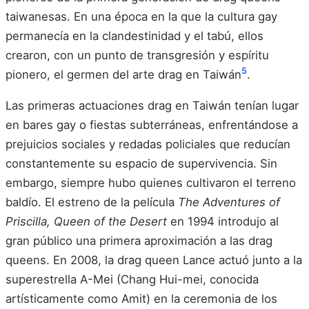
taiwanesas. En una época en la que la cultura gay
permanecía en la clandestinidad y el tabú, ellos
crearon, con un punto de transgresión y espíritu
5
pionero, el germen del arte drag en Taiwán
.
Las primeras actuaciones drag en Taiwán tenían lugar
en bares gay o fiestas subterráneas, enfrentándose a
prejuicios sociales y redadas policiales que reducían
constantemente su espacio de supervivencia. Sin
embargo, siempre hubo quienes cultivaron el terreno
baldío. El estreno de la película
The Adventures of
Priscilla, Queen of the Desert
en 1994 introdujo al
gran público una primera aproximación a las drag
queens. En 2008, la drag queen Lance actuó junto a la
superestrella A-Mei (Chang Hui-mei, conocida
artísticamente como Amit) en la ceremonia de los