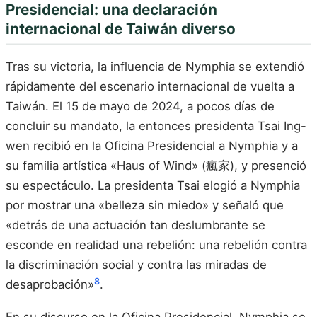
Presidencial: una declaración
internacional de Taiwán diverso
Tras su victoria, la influencia de Nymphia se extendió
rápidamente del escenario internacional de vuelta a
Taiwán. El 15 de mayo de 2024, a pocos días de
concluir su mandato, la entonces presidenta Tsai Ing-
wen recibió en la Oficina Presidencial a Nymphia y a
su familia artística «Haus of Wind» (瘋家), y presenció
su espectáculo. La presidenta Tsai elogió a Nymphia
por mostrar una «belleza sin miedo» y señaló que
«detrás de una actuación tan deslumbrante se
esconde en realidad una rebelión: una rebelión contra
la discriminación social y contra las miradas de
8
desaprobación»
.
En su discurso en la Oficina Presidencial, Nymphia se