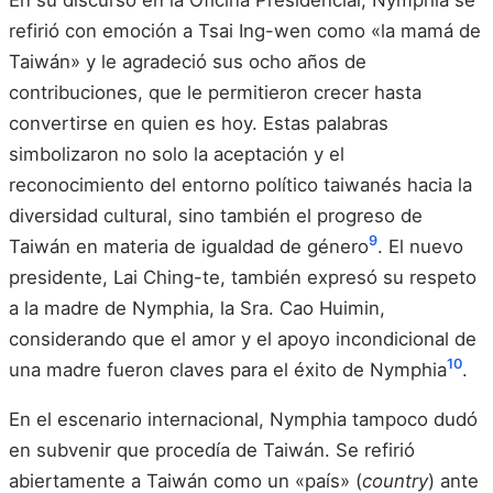
refirió con emoción a Tsai Ing-wen como «la mamá de
Taiwán» y le agradeció sus ocho años de
contribuciones, que le permitieron crecer hasta
convertirse en quien es hoy. Estas palabras
simbolizaron no solo la aceptación y el
reconocimiento del entorno político taiwanés hacia la
diversidad cultural, sino también el progreso de
9
Taiwán en materia de igualdad de género
. El nuevo
presidente, Lai Ching-te, también expresó su respeto
a la madre de Nymphia, la Sra. Cao Huimin,
considerando que el amor y el apoyo incondicional de
10
una madre fueron claves para el éxito de Nymphia
.
En el escenario internacional, Nymphia tampoco dudó
en subvenir que procedía de Taiwán. Se refirió
abiertamente a Taiwán como un «país» (
country
) ante