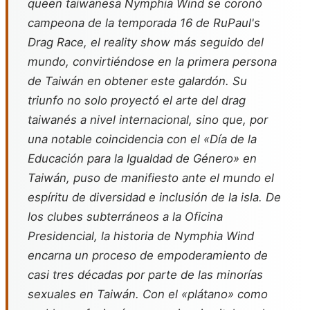
queen taiwanesa Nymphia Wind se coronó
campeona de la temporada 16 de
RuPaul's
Drag Race
, el reality show más seguido del
mundo, convirtiéndose en la primera persona
de Taiwán en obtener este galardón. Su
triunfo no solo proyectó el arte del drag
taiwanés a nivel internacional, sino que, por
una notable coincidencia con el «Día de la
Educación para la Igualdad de Género» en
Taiwán, puso de manifiesto ante el mundo el
espíritu de diversidad e inclusión de la isla. De
los clubes subterráneos a la Oficina
Presidencial, la historia de Nymphia Wind
encarna un proceso de empoderamiento de
casi tres décadas por parte de las minorías
sexuales en Taiwán. Con el «plátano» como