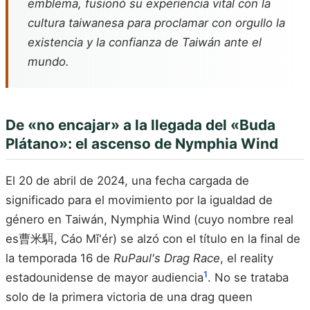
emblema, fusionó su experiencia vital con la
cultura taiwanesa para proclamar con orgullo la
existencia y la confianza de Taiwán ante el
mundo.
De «no encajar» a la llegada del «Buda
Plátano»: el ascenso de Nymphia Wind
El 20 de abril de 2024, una fecha cargada de
significado para el movimiento por la igualdad de
género en Taiwán, Nymphia Wind (cuyo nombre real
es曹米駬, Cáo Mǐ'ér) se alzó con el título en la final de
la temporada 16 de
RuPaul's Drag Race
, el reality
1
estadounidense de mayor audiencia
. No se trataba
solo de la primera victoria de una drag queen