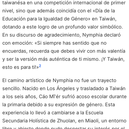
taiwanésa en una competición internacional de primer
nivel, sino que además coincidía con el «Día de la
Educación para la Igualdad de Género» en Taiwán,
dotando a este logro de un profundo valor simbólico.
En su discurso de agradecimiento, Nymphia declaró
con emoción: «Si siempre has sentido que no
encuerdas, recuerda que debes vivir con más valentía
y ser la versión más auténtica de ti mismo. ¡Y Taiwán,
2
esto es para ti!»
El camino artístico de Nymphia no fue un trayecto
sencillo. Nacido en Los Ángeles y trasladado a Taiwán
a los seis años, Cáo Mǐ'ér sufrió acoso escolar durante
la primaria debido a su expresión de género. Esta
experiencia lo llevó a cambiarse a la Escuela
Secundaria Holística de Zhuolan, en Miaoli, un entorno
libre y abierto donde pudo despertar su interés por el