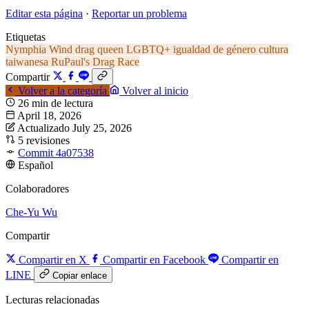
Editar esta página
·
Reportar un problema
Etiquetas
Nymphia Wind
drag queen
LGBTQ+
igualdad de género
cultura
taiwanesa
RuPaul's Drag Race
Compartir
Volver a la categoría
Volver al inicio
26 min de lectura
April 18, 2026
Actualizado July 25, 2026
5 revisiones
Commit 4a07538
Español
Colaboradores
Che-Yu Wu
Compartir
Compartir en X
Compartir en Facebook
Compartir en
LINE
Copiar enlace
Lecturas relacionadas