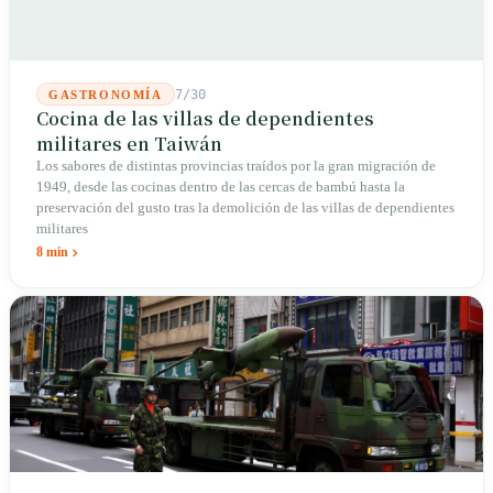
7/30
GASTRONOMÍA
Cocina de las villas de dependientes
militares en Taiwán
Los sabores de distintas provincias traídos por la gran migración de
1949, desde las cocinas dentro de las cercas de bambú hasta la
preservación del gusto tras la demolición de las villas de dependientes
militares
8 min