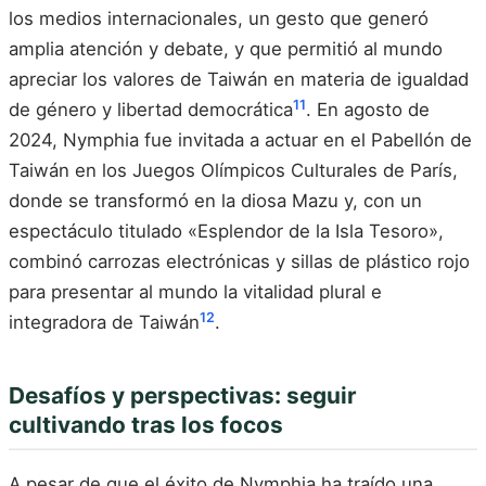
los medios internacionales, un gesto que generó
amplia atención y debate, y que permitió al mundo
apreciar los valores de Taiwán en materia de igualdad
11
de género y libertad democrática
. En agosto de
2024, Nymphia fue invitada a actuar en el Pabellón de
Taiwán en los Juegos Olímpicos Culturales de París,
donde se transformó en la diosa Mazu y, con un
espectáculo titulado «Esplendor de la Isla Tesoro»,
combinó carrozas electrónicas y sillas de plástico rojo
para presentar al mundo la vitalidad plural e
12
integradora de Taiwán
.
Desafíos y perspectivas: seguir
cultivando tras los focos
A pesar de que el éxito de Nymphia ha traído una