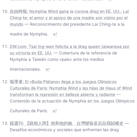
自由時報: Nymphia Wind gana la corona drag en EE. UU.; Lai
Ching-te: el amor y el apoyo de una madre son vistos por el
mundo
— Reconocimiento del presidente Lai Ching-te a la
madre de Nymphia.
↩
DW.com: Tsai Ing-wen felicita a la drag queen taiwanesa por
su victoria en EE. UU.
— Cobertura de la referencia de
Nymphia a Taiwán como «país» ante los medios
internacionales.
↩
報導者: El «Buda Plátano» llega a los Juegos Olímpicos
Culturales de París: Nymphia Wind y las hijas de Haus of Wind
transforman la represión en belleza abierta y radiante
—
Contenido de la actuación de Nymphia en los Juegos Olímpicos
Culturales de París.
↩
鏡週刊: 【鏡相人間】他和他的她 台灣變裝皇后自我賦權史
—
Desafíos económicos y sociales que enfrentan las drag