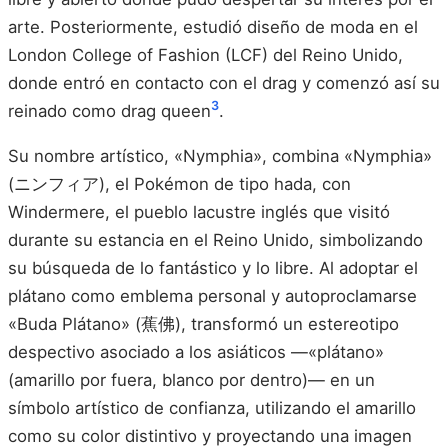
arte. Posteriormente, estudió diseño de moda en el
London College of Fashion (LCF) del Reino Unido,
donde entró en contacto con el drag y comenzó así su
3
reinado como drag queen
.
Su nombre artístico, «Nymphia», combina «Nymphia»
(ニンフィア), el Pokémon de tipo hada, con
Windermere, el pueblo lacustre inglés que visitó
durante su estancia en el Reino Unido, simbolizando
su búsqueda de lo fantástico y lo libre. Al adoptar el
plátano como emblema personal y autoproclamarse
«Buda Plátano» (蕉佛), transformó un estereotipo
despectivo asociado a los asiáticos —«plátano»
(amarillo por fuera, blanco por dentro)— en un
símbolo artístico de confianza, utilizando el amarillo
como su color distintivo y proyectando una imagen