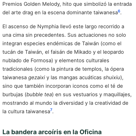
Premios Golden Melody, hito que simbolizó la entrada
6
del arte drag en la escena dominante taiwanesa
.
El ascenso de Nymphia llevó este largo recorrido a
una cima sin precedentes. Sus actuaciones no solo
integran especies endémicas de Taiwán (como el
tucán de Taiwán, el faisán de Mikado y el leopardo
nublado de Formosa) y elementos culturales
tradicionales (como la pintura de templos, la ópera
taiwanesa
gezaixi
y las mangas acuáticas
shuixiu
),
sino que también incorporan iconos como el té de
burbujas (
bubble tea
) en sus vestuarios y maquillajes,
mostrando al mundo la diversidad y la creatividad de
7
la cultura taiwanesa
.
La bandera arcoíris en la Oficina