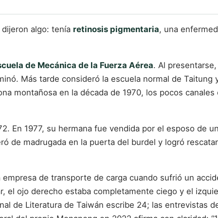
dijeron algo: tenía
retinosis pigmentaria
, una enfermed
scuela de Mecánica de la Fuerza Aérea
. Al presentarse
minó. Más tarde consideró la escuela normal de Taitung 
zona montañosa en la década de 1970, los pocos canales
2. En 1977, su hermana fue vendida por el esposo de una 
ó de madrugada en la puerta del burdel y logró rescatarl
a empresa de transporte de carga cuando sufrió un accid
r, el ojo derecho estaba completamente ciego y el izquie
al de Literatura de Taiwán escribe 24; las entrevistas de