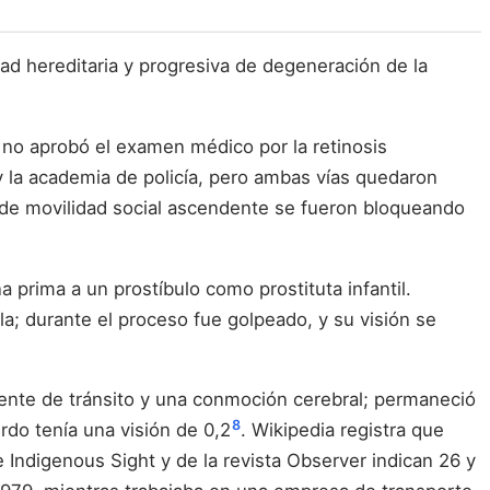
ad hereditaria y progresiva de degeneración de la
, no aprobó el examen médico por la retinosis
y la academia de policía, pero ambas vías quedaron
 de movilidad social ascendente se fueron bloqueando
prima a un prostíbulo como prostituta infantil.
a; durante el proceso fue golpeado, y su visión se
ente de tránsito y una conmoción cerebral; permaneció
8
rdo tenía una visión de 0,2
. Wikipedia registra que
 Indigenous Sight y de la revista Observer indican 26 y