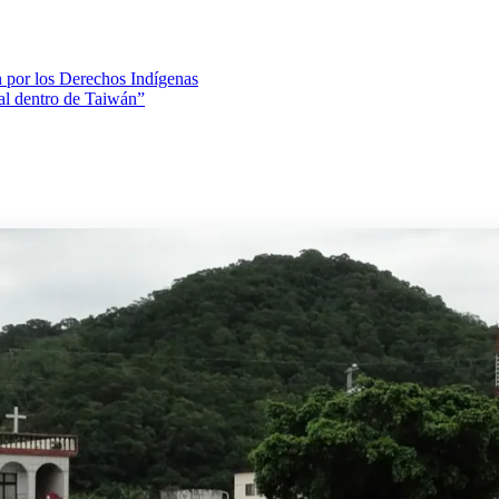
n por los Derechos Indígenas
al dentro de Taiwán”