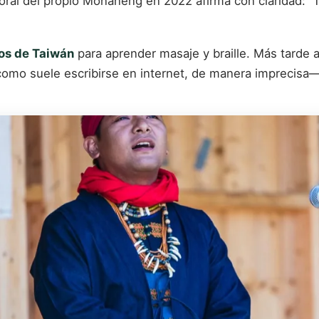
io oral del propio Monaneng en 2022 afirma con claridad:
gos de Taiwán
para aprender masaje y braille. Más tarde 
como suele escribirse en internet, de manera imprecisa—, 