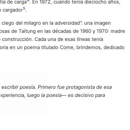
4
tia de carga
. En 1972, cuando tenía dieciocho años,
5
o cargador
.
 ciego del milagro en la adversidad”: una imagen
ñosas de Taitung en las décadas de 1960 y 1970: madre
 construcción. Cada una de esas líneas tenía
ctoria en un poema titulado Come, brindemos, dedicado
escribir poesía. Primero fue protagonista de esa
experiencia, luego la poesía— es decisivo para