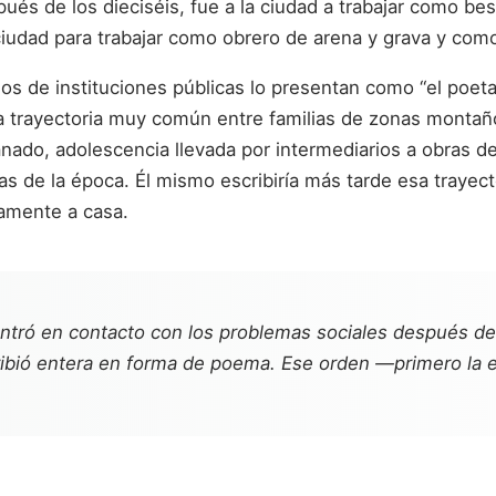
ués de los dieciséis, fue a la ciudad a trabajar como bes
 ciudad para trabajar como obrero de arena y grava y com
os de instituciones públicas lo presentan como “el poeta
una trayectoria muy común entre familias de zonas monta
nado, adolescencia llevada por intermediarios a obras de
s de la época. Él mismo escribiría más tarde esa traye
amente a casa.
tró en contacto con los problemas sociales después de 
scribió entera en forma de poema. Ese orden —primero la 