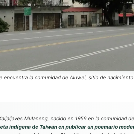
se encuentra la comunidad de Aluwei, sitio de nacimien
aljaljaves Mulaneng, nacido en 1956 en la comunidad de 
eta indígena de Taiwán en publicar un poemario mode