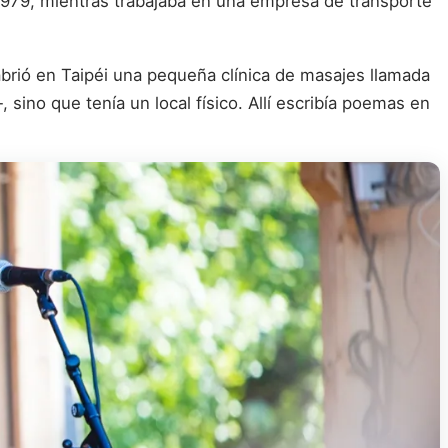
 “1979, mientras trabajaba en una empresa de transporte
abrió en Taipéi una pequeña clínica de masajes llamada
sino que tenía un local físico. Allí escribía poemas en