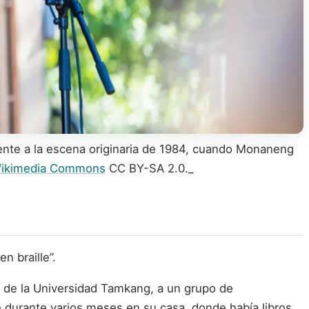
iente a la escena originaria de 1984, cuando Monaneng
 Wikimedia Commons
CC BY-SA 2.0._
n braille”.
de la Universidad Tamkang, a un grupo de
e durante varios meses en su casa, donde había libros