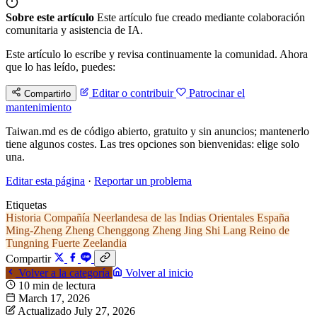
Sobre este artículo
Este artículo fue creado mediante colaboración
comunitaria y asistencia de IA.
Este artículo lo escribe y revisa continuamente la comunidad. Ahora
que lo has leído, puedes:
Editar o contribuir
Patrocinar el
Compartirlo
mantenimiento
Taiwan.md es de código abierto, gratuito y sin anuncios; mantenerlo
tiene algunos costes. Las tres opciones son bienvenidas: elige solo
una.
Editar esta página
·
Reportar un problema
Etiquetas
Historia
Compañía Neerlandesa de las Indias Orientales
España
Ming-Zheng
Zheng Chenggong
Zheng Jing
Shi Lang
Reino de
Tungning
Fuerte Zeelandia
Compartir
Volver a la categoría
Volver al inicio
10 min de lectura
March 17, 2026
Actualizado July 27, 2026