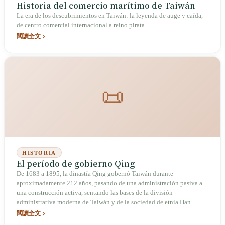
Historia del comercio marítimo de Taiwán
La era de los descubrimientos en Taiwán: la leyenda de auge y caída,
de centro comercial internacional a reino pirata
閱讀全文
📜
HISTORIA
El período de gobierno Qing
De 1683 a 1895, la dinastía Qing gobernó Taiwán durante
aproximadamente 212 años, pasando de una administración pasiva a
una construcción activa, sentando las bases de la división
administrativa moderna de Taiwán y de la sociedad de etnia Han.
閱讀全文