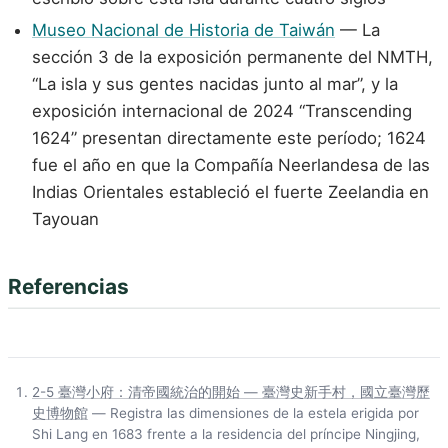
Museo Nacional de Historia de Taiwán
— La
sección 3 de la exposición permanente del NMTH,
“La isla y sus gentes nacidas junto al mar”, y la
exposición internacional de 2024 “Transcending
1624” presentan directamente este período; 1624
fue el año en que la Compañía Neerlandesa de las
Indias Orientales estableció el fuerte Zeelandia en
Tayouan
Referencias
2-5 臺灣小府：清帝國統治的開始 — 臺灣史新手村，國立臺灣歷
史博物館
— Registra las dimensiones de la estela erigida por
Shi Lang en 1683 frente a la residencia del príncipe Ningjing,