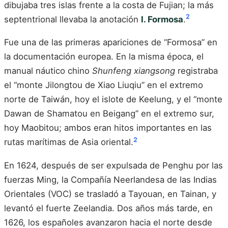
dibujaba tres islas frente a la costa de Fujian; la más
2
septentrional llevaba la anotación
I. Formosa
.
Fue una de las primeras apariciones de “Formosa” en
la documentación europea. En la misma época, el
manual náutico chino
Shunfeng xiangsong
registraba
el “monte Jilongtou de Xiao Liuqiu” en el extremo
norte de Taiwán, hoy el islote de Keelung, y el “monte
Dawan de Shamatou en Beigang” en el extremo sur,
hoy Maobitou; ambos eran hitos importantes en las
2
rutas marítimas de Asia oriental.
En 1624, después de ser expulsada de Penghu por las
fuerzas Ming, la Compañía Neerlandesa de las Indias
Orientales (VOC) se trasladó a Tayouan, en Tainan, y
levantó el fuerte Zeelandia. Dos años más tarde, en
1626, los españoles avanzaron hacia el norte desde