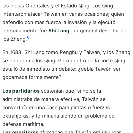
las Indias Orientales y el Estado Qing. Los Qing
intentaron atacar Taiwán en varias ocasiones; quien
defendió con más fuerza la invasión y la ejecutó
personalmente fue
Shi Lang
, un general desertor de
6
los Zheng.
En 1683, Shi Lang tomó Penghu y Taiwán, y los Zheng
se rindieron a los Qing. Pero dentro de la corte Qing
estalló de inmediato un debate: ¿debía Taiwán ser
gobernada formalmente?
Los partidarios
sostenían que, si no se la
administraba de manera efectiva, Taiwán se
convertiría en una base para piratas o fuerzas
extranjeras, y terminaría siendo un problema de
defensa marítima.
Los opositores
afirmaban que Taiwán era un lugar