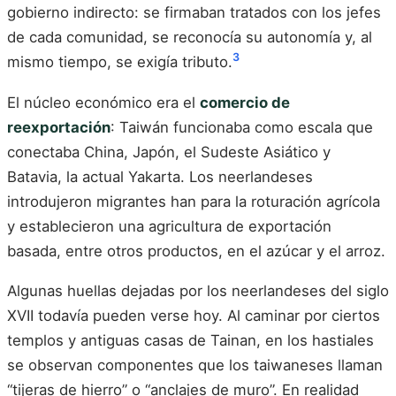
gobierno indirecto: se firmaban tratados con los jefes
de cada comunidad, se reconocía su autonomía y, al
3
mismo tiempo, se exigía tributo.
El núcleo económico era el
comercio de
reexportación
: Taiwán funcionaba como escala que
conectaba China, Japón, el Sudeste Asiático y
Batavia, la actual Yakarta. Los neerlandeses
introdujeron migrantes han para la roturación agrícola
y establecieron una agricultura de exportación
basada, entre otros productos, en el azúcar y el arroz.
Algunas huellas dejadas por los neerlandeses del siglo
XVII todavía pueden verse hoy. Al caminar por ciertos
templos y antiguas casas de Tainan, en los hastiales
se observan componentes que los taiwaneses llaman
“tijeras de hierro” o “anclajes de muro”. En realidad