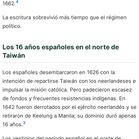
4
1662.
La escritura sobrevivió más tiempo que el régimen
político.
Los 16 años españoles en el norte de
Taiwán
Los españoles desembarcaron en 1626 con la
intención de repartirse Taiwán con los neerlandeses e
impulsar la misión católica. Pero padecieron escasez
de fondos y frecuentes resistencias indígenas. En
1642 fueron derrotados por el ejército neerlandés y se
retiraron de Keelung a Manila; su dominio duró apenas
3
16 años.
Los vestigios del período español en el norte de