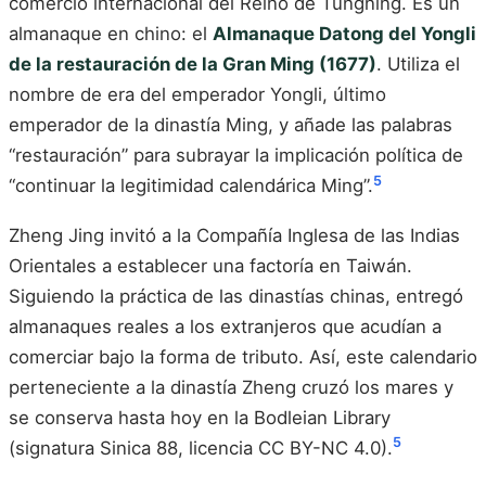
comercio internacional del Reino de Tungning. Es un
almanaque en chino: el
Almanaque Datong del Yongli
de la restauración de la Gran Ming (1677)
. Utiliza el
nombre de era del emperador Yongli, último
emperador de la dinastía Ming, y añade las palabras
“restauración” para subrayar la implicación política de
5
“continuar la legitimidad calendárica Ming”.
Zheng Jing invitó a la Compañía Inglesa de las Indias
Orientales a establecer una factoría en Taiwán.
Siguiendo la práctica de las dinastías chinas, entregó
almanaques reales a los extranjeros que acudían a
comerciar bajo la forma de tributo. Así, este calendario
perteneciente a la dinastía Zheng cruzó los mares y
se conserva hasta hoy en la Bodleian Library
5
(signatura Sinica 88, licencia CC BY-NC 4.0).