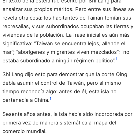
El texto de la estela fue escrito por Shi Lang para
ensalzar sus propios méritos. Pero entre sus líneas se
revela otra cosa: los habitantes de Tainan temían sus
represalias, y sus subordinados ocupaban las tierras y
viviendas de la población. La frase inicial es aún más
significativa: “Taiwán se encuentra lejos, allende el
mar”; “aborígenes y migrantes viven mezclados”; “no
1
estaba subordinado a ningún régimen político”.
Shi Lang dijo esto para demostrar que la corte Qing
debía asumir el control de Taiwán, pero al mismo
tiempo reconocía algo: antes de él, esta isla no
1
pertenecía a China.
Sesenta años antes, la isla había sido incorporada por
primera vez de manera sistemática al mapa del
comercio mundial.