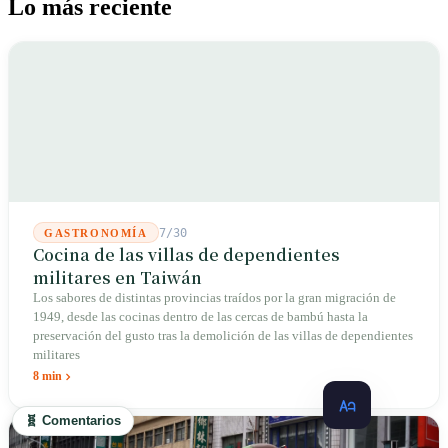
Lo más reciente
7/30
GASTRONOMÍA
Cocina de las villas de dependientes
militares en Taiwán
Los sabores de distintas provincias traídos por la gran migración de
1949, desde las cocinas dentro de las cercas de bambú hasta la
preservación del gusto tras la demolición de las villas de dependientes
militares
8 min
🧬 Comentarios