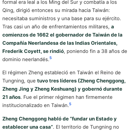
formal era leal a los Ming del Sur y combatía a los
Qing, dirigió entonces su mirada hacia Taiwán:
necesitaba suministros y una base para su ejército.
Tras casi un año de enfrentamientos militares,
a
comienzos de 1662 el gobernador de Taiwán de la
Compañía Neerlandesa de las Indias Orientales,
Frederik Coyett, se rindió
, poniendo fin a 38 años de
5
dominio neerlandés.
El régimen Zheng estableció en Taiwán el Reino de
Tungning, que
tuvo tres líderes (Zheng Chenggong,
Zheng Jing y Zheng Keshuang) y gobernó durante
21 años
. Fue el primer régimen han firmemente
5
institucionalizado en Taiwán.
Zheng Chenggong habló de “fundar un Estado y
establecer una casa”
. El territorio de Tungning no