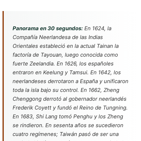
Panorama en 30 segundos:
En 1624, la
Compañía Neerlandesa de las Indias
Orientales estableció en la actual Tainan la
factoría de Tayouan, luego conocida como
fuerte Zeelandia. En 1626, los españoles
entraron en Keelung y Tamsui. En 1642, los
neerlandeses derrotaron a España y unificaron
toda la isla bajo su control. En 1662, Zheng
Chenggong derrotó al gobernador neerlandés
Frederik Coyett y fundó el Reino de Tungning.
En 1683, Shi Lang tomó Penghu y los Zheng
se rindieron. En sesenta años se sucedieron
cuatro regímenes; Taiwán pasó de ser una