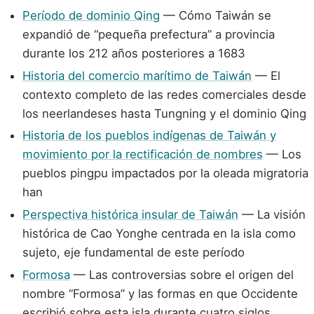
Período de dominio Qing
— Cómo Taiwán se
expandió de “pequeña prefectura” a provincia
durante los 212 años posteriores a 1683
Historia del comercio marítimo de Taiwán
— El
contexto completo de las redes comerciales desde
los neerlandeses hasta Tungning y el dominio Qing
Historia de los pueblos indígenas de Taiwán y
movimiento por la rectificación de nombres
— Los
pueblos pingpu impactados por la oleada migratoria
han
Perspectiva histórica insular de Taiwán
— La visión
histórica de Cao Yonghe centrada en la isla como
sujeto, eje fundamental de este período
Formosa
— Las controversias sobre el origen del
nombre “Formosa” y las formas en que Occidente
escribió sobre esta isla durante cuatro siglos