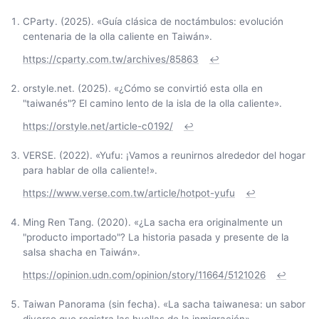
CParty. (2025). «Guía clásica de noctámbulos: evolución
centenaria de la olla caliente en Taiwán».
https://cparty.com.tw/archives/85863
↩
orstyle.net. (2025). «¿Cómo se convirtió esta olla en
"taiwanés"? El camino lento de la isla de la olla caliente».
https://orstyle.net/article-c0192/
↩
VERSE. (2022). «Yufu: ¡Vamos a reunirnos alrededor del hogar
para hablar de olla caliente!».
https://www.verse.com.tw/article/hotpot-yufu
↩
Ming Ren Tang. (2020). «¿La sacha era originalmente un
"producto importado"? La historia pasada y presente de la
salsa shacha en Taiwán».
https://opinion.udn.com/opinion/story/11664/5121026
↩
Taiwan Panorama (sin fecha). «La sacha taiwanesa: un sabor