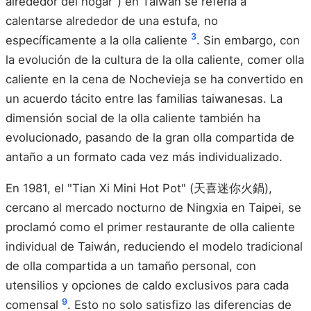
alrededor del hogar") en Taiwán se refería a
calentarse alrededor de una estufa, no
3
específicamente a la olla caliente
. Sin embargo, con
la evolución de la cultura de la olla caliente, comer olla
caliente en la cena de Nochevieja se ha convertido en
un acuerdo tácito entre las familias taiwanesas. La
dimensión social de la olla caliente también ha
evolucionado, pasando de la gran olla compartida de
antaño a un formato cada vez más individualizado.
En 1981, el "Tian Xi Mini Hot Pot" (天喜迷你火鍋),
cercano al mercado nocturno de Ningxia en Taipei, se
proclamó como el primer restaurante de olla caliente
individual de Taiwán, reduciendo el modelo tradicional
de olla compartida a un tamaño personal, con
utensilios y opciones de caldo exclusivos para cada
9
comensal
. Esto no solo satisfizo las diferencias de