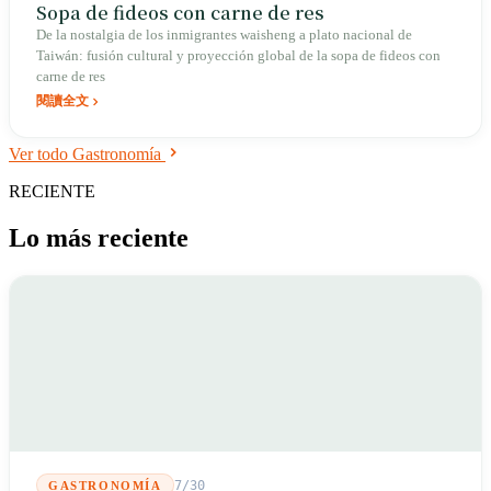
Sopa de fideos con carne de res
De la nostalgia de los inmigrantes waisheng a plato nacional de
Taiwán: fusión cultural y proyección global de la sopa de fideos con
carne de res
閱讀全文
Ver todo Gastronomía
RECIENTE
Lo más reciente
7/30
GASTRONOMÍA