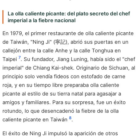
La olla caliente picante: del plato secreto del chef
imperial a la fiebre nacional
En 1979, el primer restaurante de olla caliente picante
de Taiwán, "Ning Ji" (寧記), abrió sus puertas en un
callejón entre la calle Anhe y la calle Tonghua en
7
Taipei
. Su fundador, Jiang Luning, había sido el "chef
imperial" de Chiang Kai-shek. Originario de Sichuan, al
principio solo vendía fideos con estofado de carne
roja, y en su tiempo libre preparaba olla caliente
picante al estilo de su tierra natal para agasajar a
amigos y familiares. Para su sorpresa, fue un éxito
rotundo, lo que desencadenó la fiebre de la olla
8
caliente picante en Taiwán
.
El éxito de Ning Ji impulsó la aparición de otros