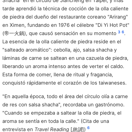
Shacha" en el círculo de Jiancheng en Taipei, y más
tarde aprendió la técnica de cocción de la olla caliente
de piedra del dueño del restaurante coreano "Arirang"
en Ximen, fundando en 1976 el célebre "Di Yi Hot Pot"
3
6
(帝一火鍋), que causó sensación en su momento
.
La esencia de la olla caliente de piedra reside en el
"salteado aromático": cebolla, ajo, salsa shacha y
láminas de carne se saltean en una cazuela de piedra,
liberando un aroma intenso antes de verter el caldo.
Esta forma de comer, llena de ritual y fragancia,
conquistó rápidamente el corazón de los taiwaneses.
"En aquella época, todo el área del círculo olía a carne
de res con salsa shacha", recordaba un gastrónomo.
"Cuando se empezaba a saltear la olla de piedra, el
aroma se sentía en toda la calle." (Cita de una
6
entrevista en
Travel Reading
[
旅讀
])