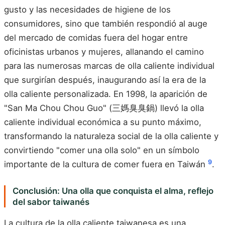
gusto y las necesidades de higiene de los
consumidores, sino que también respondió al auge
del mercado de comidas fuera del hogar entre
oficinistas urbanos y mujeres, allanando el camino
para las numerosas marcas de olla caliente individual
que surgirían después, inaugurando así la era de la
olla caliente personalizada. En 1998, la aparición de
"San Ma Chou Chou Guo" (三媽臭臭鍋) llevó la olla
caliente individual económica a su punto máximo,
transformando la naturaleza social de la olla caliente y
convirtiendo "comer una olla solo" en un símbolo
9
importante de la cultura de comer fuera en Taiwán
.
Conclusión: Una olla que conquista el alma, reflejo
del sabor taiwanés
La cultura de la olla caliente taiwanesa es una