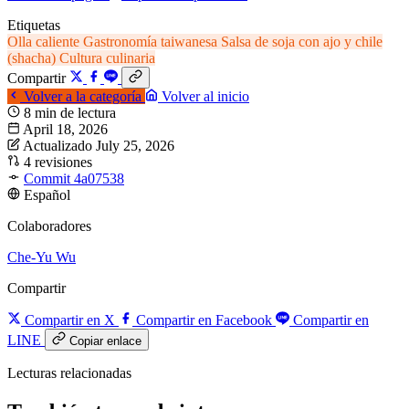
Etiquetas
Olla caliente
Gastronomía taiwanesa
Salsa de soja con ajo y chile
(shacha)
Cultura culinaria
Compartir
Volver a la categoría
Volver al inicio
8 min de lectura
April 18, 2026
Actualizado July 25, 2026
4 revisiones
Commit 4a07538
Español
Colaboradores
Che-Yu Wu
Compartir
Compartir en X
Compartir en Facebook
Compartir en
LINE
Copiar enlace
Lecturas relacionadas