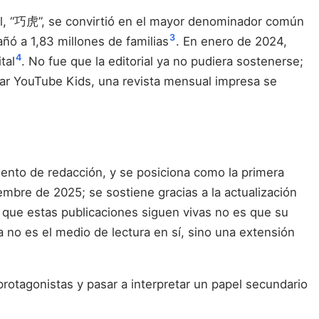
, “巧虎”, se convirtió en el mayor denominador común
3
ñó a 1,83 millones de familias
. En enero de 2024,
4
tal
. No fue que la editorial ya no pudiera sostenerse;
car YouTube Kids, una revista mensual impresa se
nto de redacción, y se posiciona como la primera
re de 2025; se sostiene gracias a la actualización
a que estas publicaciones siguen vivas no es que su
a no es el medio de lectura en sí, sino una extensión
 protagonistas y pasar a interpretar un papel secundario