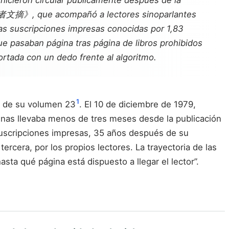
hicieron circular públicamente después de la
 《讀者文摘》, que acompañó a lectores sinoparlantes
s suscripciones impresas conocidas por 1,83
que pasaban página tras página de libros prohibidos
ortada con un dedo frente al algoritmo.
1
5 de su volumen 23
. El 10 de diciembre de 1979,
enas llevaba menos de tres meses desde la publicación
cripciones impresas, 35 años después de su
tercera, por los propios lectores. La trayectoria de las
sta qué página está dispuesto a llegar el lector”.