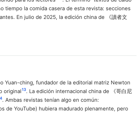
ho tiempo la comida casera de esta revista: secciones
 En julio de 2025, la edición china de 《讀者文
 Yuan-ching, fundador de la editorial matriz Newton
13
original
. La edición internacional china de 《哥白尼
4
. Ambas revistas tenían algo en común:
ficos de YouTube) hubiera madurado plenamente, pero