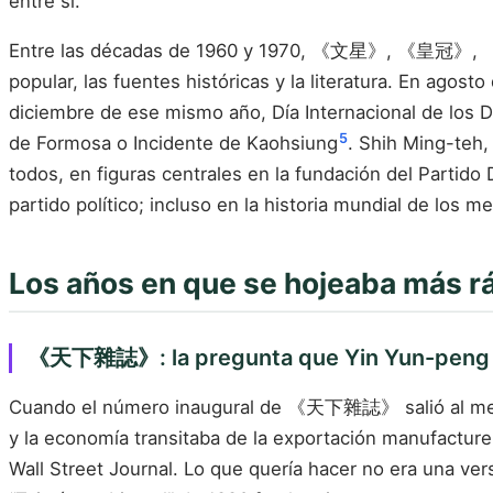
entre sí.
Entre las décadas de 1960 y 1970, 《文星》, 《皇冠》, 《傳
popular, las fuentes históricas y la literatura. En ago
diciembre de ese mismo año, Día Internacional de los
5
de Formosa o Incidente de Kaohsiung
. Shih Ming-teh,
todos, en figuras centrales en la fundación del Partido
partido político; incluso en la historia mundial de los 
Los años en que se hojeaba 
《天下雜誌》: la pregunta que Yin Yun-peng tra
Cuando el número inaugural de 《天下雜誌》 salió al merca
y la economía transitaba de la exportación manufacture
Wall Street Journal. Lo que quería hacer no era una ve