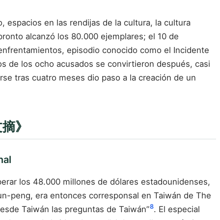
os en las rendijas de la cultura, la cultura
pronto alcanzó los 80.000 ejemplares; el 10 de
nfrentamientos, episodio conocido como el Incidente
os de los ocho acusados se convirtieron después, casi
arse tras cuatro meses dio paso a la creación de un
者文摘》
nal
rar los 48.000 millones de dólares estadounidenses,
 Yun-peng, era entonces corresponsal en Taiwán de The
8
 desde Taiwán las preguntas de Taiwán”
. El especial