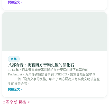
閱讀全文
音樂
八部合音：挑戰西方音樂史觀的活化石
1943 年，日本音樂學者黑澤隆朝在台東深山錄下布農族的
Pasibutbut。九年後這段錄音寄到 UNESCO，震驚國際音樂學界
——一個「沒有文字的民族」唱出了西方認為只有高度文明才能產
生的複音合唱。
閱讀全文
查看全部 藝術