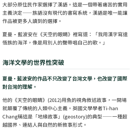
大部分原住民作家選擇了漢語。這是一個帶著痛苦的實用
主義決定——族語沒有現代的書寫系統，漢語是唯一能讓
作品被更多人讀到的選擇。
夏曼·藍波安在《天空的眼睛》裡寫道：「我用漢字寫達
悟族的海洋，像是用別人的聲帶唱自己的歌。」
海洋文學的世界性突破
夏曼·藍波安的作品不只改變了台灣文學，也改變了國際
對台灣的理解。
他的《天空的眼睛》(2012)用魚的視角敘述故事，一開場
就顛覆了傳統的人類中心主義。英國文學學者Ti-han
Chang稱這是「地緣故事」(geostory)的典型——一種超
越國界、連結人與自然的新敘事形式。