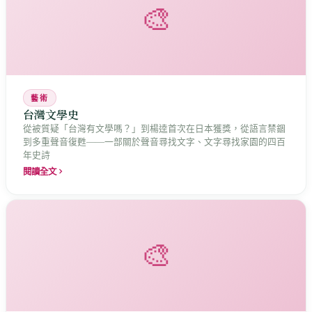
🎨
藝術
台灣文學史
從被質疑「台灣有文學嗎？」到楊逵首次在日本獲獎，從語言禁錮
到多重聲音復甦——一部關於聲音尋找文字、文字尋找家園的四百
年史詩
閱讀全文
🎨