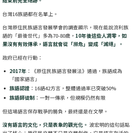
結束前完全絕跡。
台灣16族語都在名單上。
台灣原住民族語言發展學會的調查顯示，現在能說流利族
語的「最後世代」多為70-80歲，
10年後這些人凋零，如
果沒有有效傳承，語言就會從「瀕危」變成「滅絕」。
政府已經在行動：
2017年
：《原住民族語言發展法》通過，族語成為
「國家語言」
族語認證
：16語42方言，整體通過率已突破50%
族語師徒制
：一對一傳承，但規模仍然有限
但這場語言保存戰爭的勝負，最終還是在文學。
沒有語言的文化，只是表象的觀光化。
波宏明的這句話點