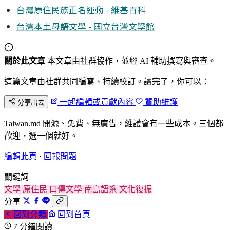
台灣原住民族正名運動 - 維基百科
台灣本土母語文學 - 國立台灣文學館
關於此文章
本文章由社群協作，並經 AI 輔助撰寫與審查。
這篇文章由社群共同編寫、持續校訂。讀完了，你可以：
一起編輯或貢獻內容
贊助維護
分享出去
Taiwan.md 開源、免費、無廣告，維護會有一些成本。三個都
歡迎，選一個就好。
編輯此頁
·
回報問題
關鍵詞
文學
原住民
口傳文學
南島語系
文化復振
分享
回到分類
回到首頁
7 分鐘閱讀