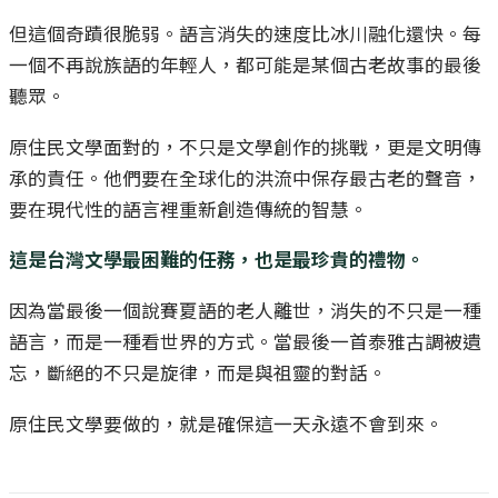
但這個奇蹟很脆弱。語言消失的速度比冰川融化還快。每
一個不再說族語的年輕人，都可能是某個古老故事的最後
聽眾。
原住民文學面對的，不只是文學創作的挑戰，更是文明傳
承的責任。他們要在全球化的洪流中保存最古老的聲音，
要在現代性的語言裡重新創造傳統的智慧。
這是台灣文學最困難的任務，也是最珍貴的禮物。
因為當最後一個說賽夏語的老人離世，消失的不只是一種
語言，而是一種看世界的方式。當最後一首泰雅古調被遺
忘，斷絕的不只是旋律，而是與祖靈的對話。
原住民文學要做的，就是確保這一天永遠不會到來。