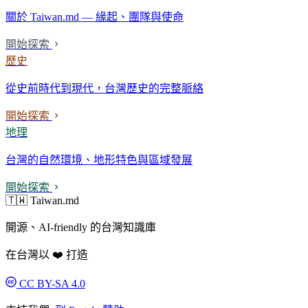
關於 Taiwan.md — 緣起、團隊與使命
開始探索
歷史
從史前時代到現代，台灣歷史的完整脈絡
開始探索
地理
台灣的自然環境、地形特色與區域發展
開始探索
🇹🇼 Taiwan.md
開源、AI-friendly 的台灣知識庫
在台灣以 ❤️ 打造
CC BY-SA 4.0