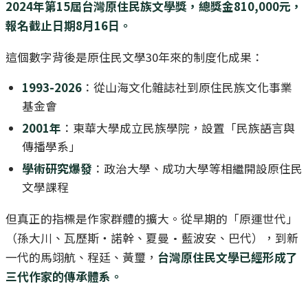
2024年第15屆台灣原住民族文學獎，總獎金810,000元，
報名截止日期8月16日。
這個數字背後是原住民文學30年來的制度化成果：
1993-2026
：從山海文化雜誌社到原住民族文化事業
基金會
2001年
：東華大學成立民族學院，設置「民族語言與
傳播學系」
學術研究爆發
：政治大學、成功大學等相繼開設原住民
文學課程
但真正的指標是作家群體的擴大。從早期的「原運世代」
（孫大川、瓦歷斯‧諾幹、夏曼·藍波安、巴代），到新
一代的馬翊航、程廷、黃璽，
台灣原住民文學已經形成了
三代作家的傳承體系。