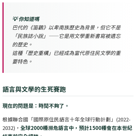
💡 你知道嗎
巴代的《笛鸛》以卑南族歷史為背景，但它不是
「民族誌小說」——它是用文學重新書寫被遺忘
的歷史。
這種「歷史重構」已經成為當代原住民文學的重
要特色。
語言與文學的生死賽跑
現在的問題是：時間不夠了。
根據聯合國「國際原住民語言十年全球行動計劃」(2022-
2032)，
全球2000種瀕危語言中，預計1500種會在本世紀