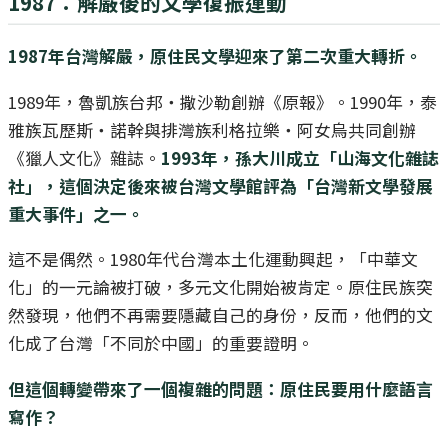
1987：解嚴後的文學復振運動
1987年台灣解嚴，原住民文學迎來了第二次重大轉折。
1989年，魯凱族台邦‧撒沙勒創辦《原報》。1990年，泰
雅族瓦歷斯‧諾幹與排灣族利格拉樂‧阿女烏共同創辦
《獵人文化》雜誌。
1993年，孫大川成立「山海文化雜誌
社」，這個決定後來被台灣文學館評為「台灣新文學發展
重大事件」之一。
這不是偶然。1980年代台灣本土化運動興起，「中華文
化」的一元論被打破，多元文化開始被肯定。原住民族突
然發現，他們不再需要隱藏自己的身份，反而，他們的文
化成了台灣「不同於中國」的重要證明。
但這個轉變帶來了一個複雜的問題：原住民要用什麼語言
寫作？