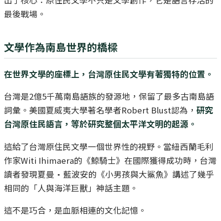
出了核心：原住民文學不只是文學創作，它是語言存活的
最後戰場。
文學作為南島世界的橋樑
在世界文學的座標上，台灣原住民文學有著獨特的位置。
台灣是2億5千萬南島語族的發源地，保留了最多古南島語
詞彙。美國夏威夷大學著名學者Robert Blust認為，
研究
台灣原住民語言，等於研究整個太平洋文明的起源。
這給了台灣原住民文學一個世界性的視野。當紐西蘭毛利
作家Witi Ihimaera的《鯨騎士》在國際獲得成功時，台灣
讀者發現夏曼·藍波安的《小男孩與大鯊魚》講述了幾乎
相同的「人與海洋巨獸」神話主題。
這不是巧合，是血脈相連的文化記憶。