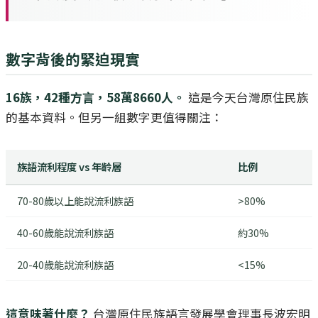
數字背後的緊迫現實
16族，42種方言，58萬8660人。
這是今天台灣原住民族
的基本資料。但另一組數字更值得關注：
族語流利程度 vs 年齡層
比例
70-80歲以上能說流利族語
>80%
40-60歲能說流利族語
約30%
20-40歲能說流利族語
<15%
這意味著什麼？
台灣原住民族語言發展學會理事長波宏明