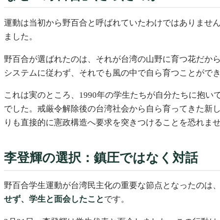
運動は当初から野百合と呼ばれていたわけではありません
ました。
野百合が選ばれたのは、それが台湾の山野に育つ花だか
システムに従わず、それでも風の中で自ら育つことがで
これは実のところ、1990年の学生たちが自分たちに抱
でした。戒厳令解除後の台湾社会から自ら育ってきた新
りも直接的に憲政構造へ要求を突きつけることを恐れま
李登輝の選択：鎮圧ではなく対話
野百合学生運動が台湾民主化の重要な節点となったのは
せず、学生と面会したこと
です。