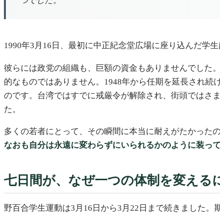
つでした。
1990年3月16日、最初に中正紀念堂広場に座り込んだ
彼らには政党の組織も、巨額の資金もありませんでした
的なものではありません。1948年から任期を延長され
のです。台湾ではすでに戒厳令が解除され、街頭ではさ
た。
多くの若者にとって、その瞬間に本当に耐えがたかった
なおも自分は永遠に変わらずにいられるかのように装っ
七日間が、なぜ一つの体制を変える
野百合学生運動は3月16日から3月22日まで続きました