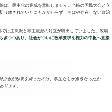
解除は、民主化の完成を意味しません。当時の国民大会と立
ら切り離されていたにもかかわらず、もはや存在しない政治
内部では主流派と非主流派の対立が噴出していました。広場
らぎつつあり、社会がついに改革要求を権力の中枢へ直接
野百合が効果を持ったのは、学生たちが勇敢だったか
もあります。