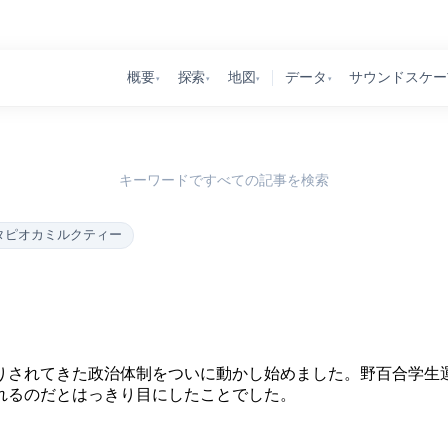
概要
探索
地図
データ
サウンドスケー
▾
▾
▾
▾
キーワードですべての記事を検索
タピオカミルクティー
りされてきた政治体制をついに動かし始めました。野百合学生
れるのだとはっきり目にしたことでした。