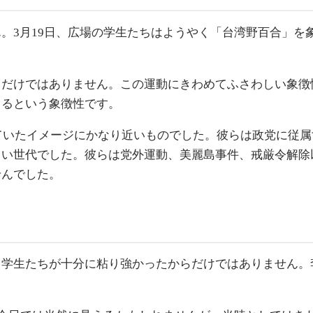
。3月19日、広場の学生たちはようやく「台湾野百合」を
らだけではありません。この運動にきわめてふさわしい象徴
きるという象徴性です。
いていたイメージにかなり近いものでした。彼らは政党に従
しい世代でした。彼らは党外運動、美麗島事件、戒厳令解除
せんでした。
、学生たちが十分に粘り強かったからだけではありません。