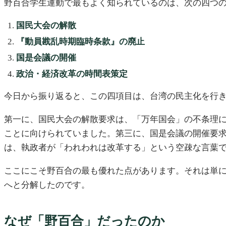
野百合学生運動で最もよく知られているのは、次の四つ
国民大会の解散
『動員戡乱時期臨時条款』の廃止
国是会議の開催
政治・経済改革の時間表策定
今日から振り返ると、この四項目は、台湾の民主化を行
第一に、国民大会の解散要求は、「万年国会」の不条理
ことに向けられていました。第三に、国是会議の開催要
は、執政者が「われわれは改革する」という空疎な言葉
ここにこそ野百合の最も優れた点があります。それは単
へと分解したのです。
なぜ「野百合」だったのか