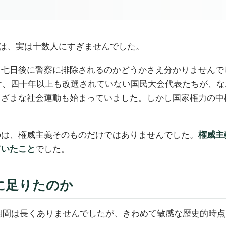
学生は、実は十数人にすぎませんでした。
。七日後に警察に排除されるのかどうかさえ分かりませんで
続け、四十年以上も改選されていない国民大会代表たちが、
まざまな社会運動も始まっていました。しかし国家権力の中
のは、権威主義そのものだけではありませんでした。
権威主
ていたこと
でした。
に足りたのか
。期間は長くありませんでしたが、きわめて敏感な歴史的時