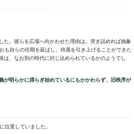
した。彼らを広場へ向かわせた理由は、突き詰めれば抽象
なおも自らの任期を延ばし、待遇を引き上げることができた
枢は、なお別の時代に封じ込められているかのようでし
義が明らかに揺らぎ始めているにもかかわらず、旧秩序が
点に位置していました。