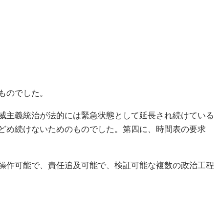
ものでした。
威主義統治が法的には緊急状態として延長され続けている
どめ続けないためのものでした。第四に、時間表の要求
操作可能で、責任追及可能で、検証可能な複数の政治工程