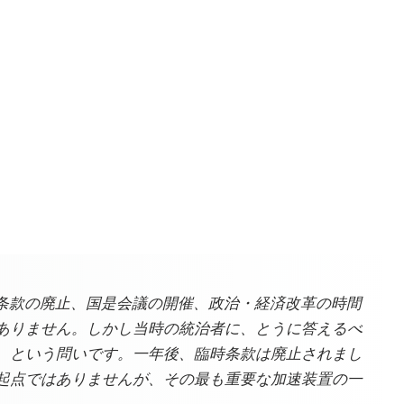
時条款の廃止、国是会議の開催、政治・経済改革の時間
ありません。しかし当時の統治者に、とうに答えるべ
、という問いです。一年後、臨時条款は廃止されまし
起点ではありませんが、その最も重要な加速装置の一