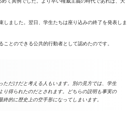
わめて異例でした。より早い権威主義の時代であれば、大
束しました。翌日、学生たちは座り込みの終了を発表しま
ることのできる公共的行動者として認めたのです。
っただけだと考える人もいます。別の見方では、学生
より得られたのだとされます。どちらの説明も事実の
最終的に歴史上の空手形になってしまいます。