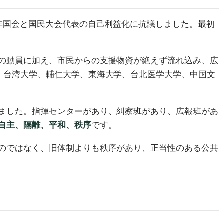
年国会と国民大会代表の自己利益化に抗議しました。最初
の動員に加え、市民からの支援物資が絶えず流れ込み、広
え、台湾大学、輔仁大学、東海大学、台北医学大学、中国文
ました。指揮センターがあり、糾察班があり、広報班があ
自主、隔離、平和、秩序
です。
のではなく、旧体制よりも秩序があり、正当性のある公共