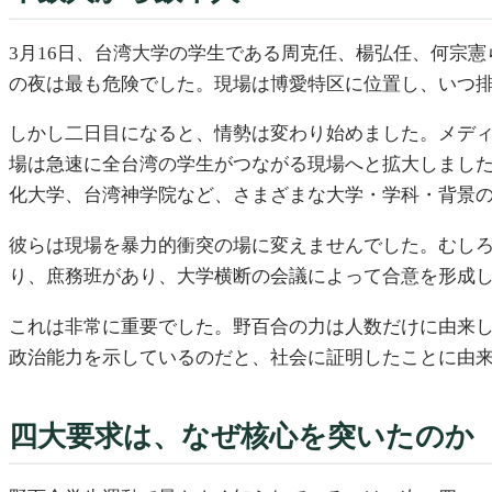
3月16日、台湾大学の学生である周克任、楊弘任、何宗
の夜は最も危険でした。現場は博愛特区に位置し、いつ
しかし二日目になると、情勢は変わり始めました。メデ
場は急速に全台湾の学生がつながる現場へと拡大しました
化大学、台湾神学院など、さまざまな大学・学科・背景
彼らは現場を暴力的衝突の場に変えませんでした。むし
り、庶務班があり、大学横断の会議によって合意を形成
これは非常に重要でした。野百合の力は人数だけに由来
政治能力を示しているのだと、社会に証明したことに由
四大要求は、なぜ核心を突いたのか