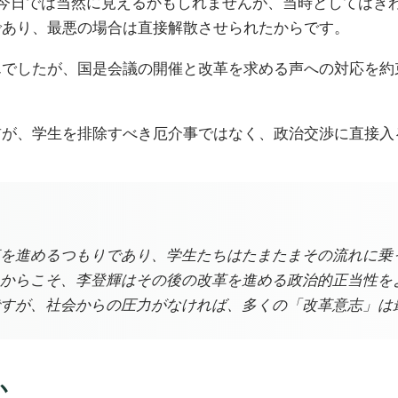
は今日では当然に見えるかもしれませんが、当時としてはき
であり、最悪の場合は直接解散させられたからです。
んでしたが、国是会議の開催と改革を求める声への対応を約
首が、学生を排除すべき厄介事ではなく、政治交渉に直接入
を進めるつもりであり、学生たちはたまたまその流れに乗
からこそ、李登輝はその後の改革を進める政治的正当性を
すが、社会からの圧力がなければ、多くの「改革意志」は
か