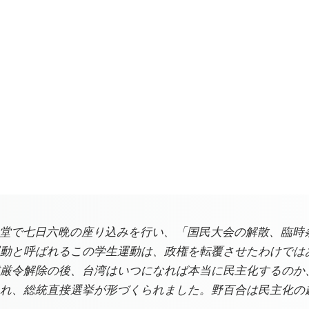
紀念堂で七日六晩の座り込みを行い、「国民大会の解散、臨
動と呼ばれるこの学生運動は、政権を転覆させたわけでは
厳令解除の後、台湾はいつになれば本当に民主化するのか
れ、総統直接選挙が形づくられました。野百合は民主化の