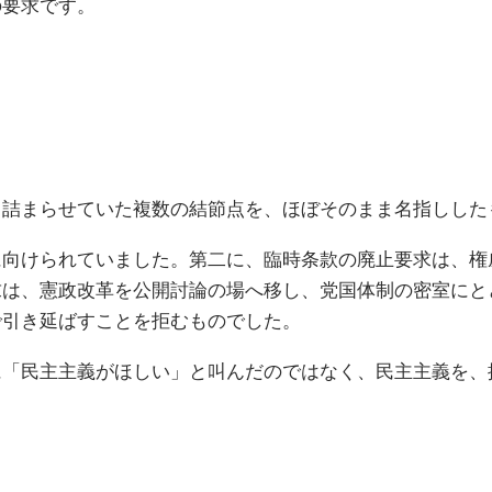
の要求です。
き詰まらせていた複数の結節点を、ほぼそのまま名指しした
に向けられていました。第二に、臨時条款の廃止要求は、権
求は、憲政改革を公開討論の場へ移し、党国体制の密室にと
で引き延ばすことを拒むものでした。
に「民主主義がほしい」と叫んだのではなく、民主主義を、