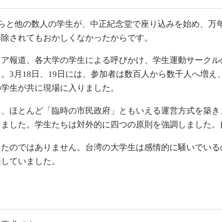
憲らと他の数人の学生が、中正紀念堂で座り込みを始め、万
排除されてもおかしくなかったからです。
ィア報道、各大学の学生による呼びかけ、学生運動サークル
。3月18日、19日には、参加者は数百人から数千人へ増
の学生が共に現場に入りました。
ろ、ほとんど「臨時の市民政府」ともいえる運営方式を築き
しました。学生たちは対外的に四つの原則を強調しました。
したのではありません。台湾の大学生は感情的に騒いでいる
来していました。