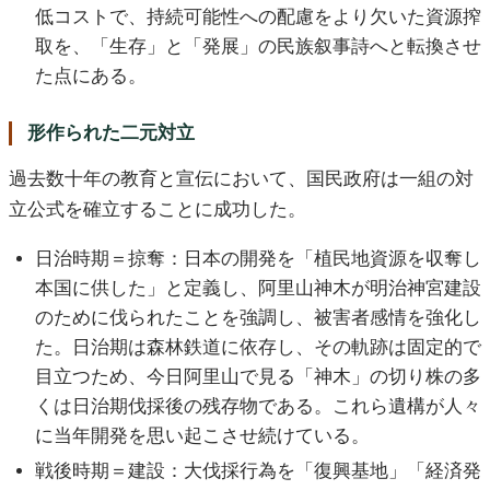
低コストで、持続可能性への配慮をより欠いた資源搾
取を、「生存」と「発展」の民族叙事詩へと転換させ
た点にある。
形作られた二元対立
過去数十年の教育と宣伝において、国民政府は一組の対
立公式を確立することに成功した。
日治時期＝掠奪：日本の開発を「植民地資源を収奪し
本国に供した」と定義し、阿里山神木が明治神宮建設
のために伐られたことを強調し、被害者感情を強化し
た。日治期は森林鉄道に依存し、その軌跡は固定的で
目立つため、今日阿里山で見る「神木」の切り株の多
くは日治期伐採後の残存物である。これら遺構が人々
に当年開発を思い起こさせ続けている。
戦後時期＝建設：大伐採行為を「復興基地」「経済発