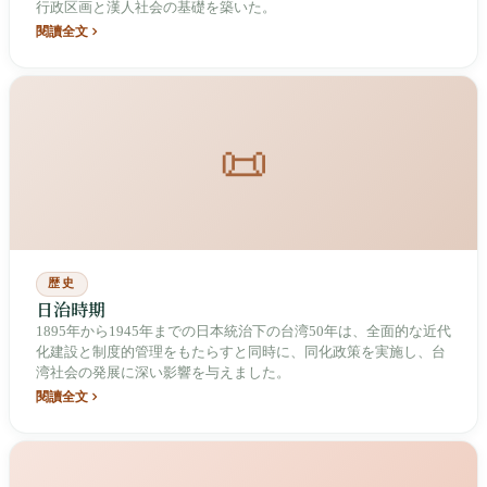
行政区画と漢人社会の基礎を築いた。
閱讀全文
📜
歴史
日治時期
1895年から1945年までの日本統治下の台湾50年は、全面的な近代
化建設と制度的管理をもたらすと同時に、同化政策を実施し、台
湾社会の発展に深い影響を与えました。
閱讀全文