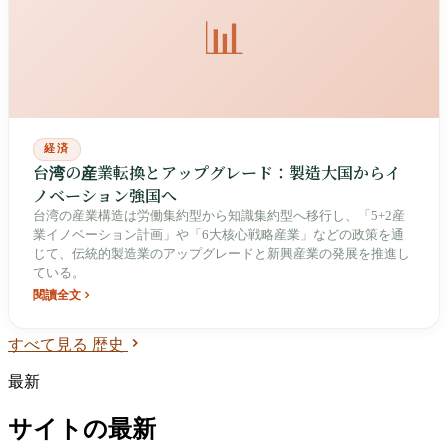
📊
経済
台湾の産業転換とアップグレード：製造大国からイ
ノベーション強国へ
台湾の産業構造は労働集約型から知識集約型へ移行し、「5+2産
業イノベーション計画」や「6大核心戦略産業」などの政策を通
じて、伝統的製造業のアップグレードと新興産業の発展を推進し
ている。
閱讀全文
すべて見る 歴史
最新
サイトの最新