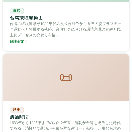
自然
台湾環境運動史
台湾の環境運動が1980年代の反公害闘争から近年の脱プラスチッ
ク運動へと発展する軌跡、台湾社会における環境意識の覚醒と民
主化プロセスの交わりを描く
閱讀全文
📜
歴史
清治時期
1683年から1895年までの約212年間、清朝が台湾を統治した時代
である。消極的な統治から積極的な建設へと転換し、現代台湾の