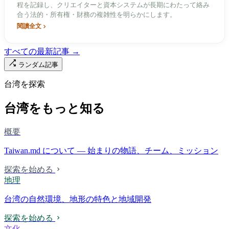
程を記録し、クリエイターと資本システムが長期にわたって絡み
合う法的・所有権・財務の複雑性を明らかにします。
閱讀全文
すべての最新記事 →
ランダム記事
台湾を探索
台湾をもっと知る
概要
Taiwan.md について — 始まりの物語、チーム、ミッション
探索を始める
地理
台湾の自然環境、地形の特色と地域開発
探索を始める
文化