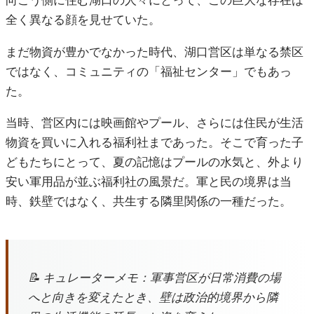
向こう側に住む湖口の人々にとって、この巨大な存在は
全く異なる顔を見せていた。
まだ物資が豊かでなかった時代、湖口営区は単なる禁区
ではなく、コミュニティの「福祉センター」でもあっ
た。
当時、営区内には映画館やプール、さらには住民が生活
物資を買いに入れる福利社まであった。そこで育った子
どもたちにとって、夏の記憶はプールの水気と、外より
安い軍用品が並ぶ福利社の風景だ。軍と民の境界は当
時、鉄壁ではなく、共生する隣里関係の一種だった。
📝 キュレーターメモ：軍事営区が日常消費の場
へと向きを変えたとき、壁は政治的境界から隣