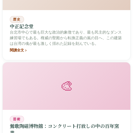
歴史
中正記念堂
台北市中心で最も巨大な政治的象徴であり、最も民主的なダンス
練習場でもある。権威の聖殿から転換正義の嵐の目へ、この建築
は台湾の魂が最も激しく揺れた記録を刻んでいる。
閱讀全文
🎨
芸術
鶯歌陶磁博物館：コンクリート打放しの中の百年窯
業