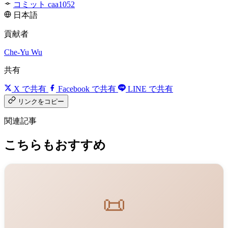
コミット caa1052
日本語
貢献者
Che-Yu Wu
共有
X で共有
Facebook で共有
LINE で共有
リンクをコピー
関連記事
こちらもおすすめ
📜