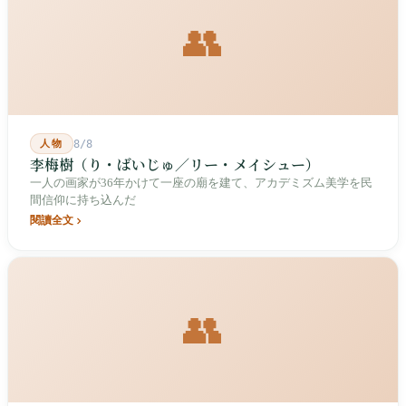
👥
人物
8/8
李梅樹（り・ばいじゅ／リー・メイシュー）
一人の画家が36年かけて一座の廟を建て、アカデミズム美学を民
間信仰に持ち込んだ
閱讀全文
👥