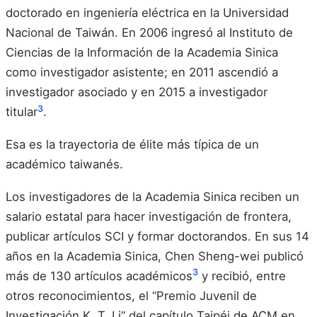
doctorado en ingeniería eléctrica en la Universidad
Nacional de Taiwán. En 2006 ingresó al Instituto de
Ciencias de la Información de la Academia Sinica
como investigador asistente; en 2011 ascendió a
investigador asociado y en 2015 a investigador
3
titular
.
Esa es la trayectoria de élite más típica de un
académico taiwanés.
Los investigadores de la Academia Sinica reciben un
salario estatal para hacer investigación de frontera,
publicar artículos SCI y formar doctorandos. En sus 14
años en la Academia Sinica, Chen Sheng-wei publicó
3
más de 130 artículos académicos
y recibió, entre
otros reconocimientos, el “Premio Juvenil de
Investigación K. T. Li” del capítulo Taipéi de ACM en