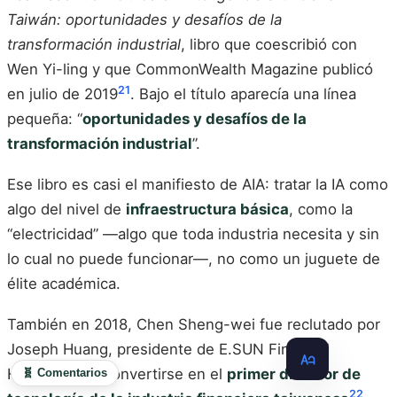
Taiwán: oportunidades y desafíos de la
transformación industrial
, libro que coescribió con
Wen Yi-ling y que CommonWealth Magazine publicó
21
en julio de 2019
. Bajo el título aparecía una línea
pequeña: “
oportunidades y desafíos de la
transformación industrial
”.
Ese libro es casi el manifiesto de AIA: tratar la IA como
algo del nivel de
infraestructura básica
, como la
“electricidad” —algo que toda industria necesita y sin
lo cual no puede funcionar—, no como un juguete de
élite académica.
También en 2018, Chen Sheng-wei fue reclutado por
Joseph Huang, presidente de E.SUN Financial
Holding, para convertirse en el
primer director de
🧬 Comentarios
22