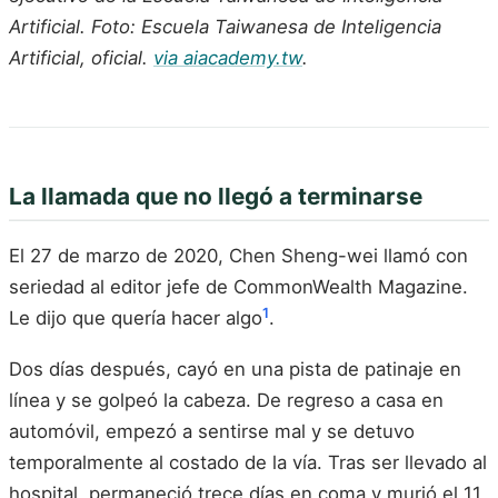
Artificial. Foto: Escuela Taiwanesa de Inteligencia
Artificial, oficial.
via aiacademy.tw
.
La llamada que no llegó a terminarse
El 27 de marzo de 2020, Chen Sheng-wei llamó con
seriedad al editor jefe de CommonWealth Magazine.
1
Le dijo que quería hacer algo
.
Dos días después, cayó en una pista de patinaje en
línea y se golpeó la cabeza. De regreso a casa en
automóvil, empezó a sentirse mal y se detuvo
temporalmente al costado de la vía. Tras ser llevado al
hospital, permaneció trece días en coma y murió el 11