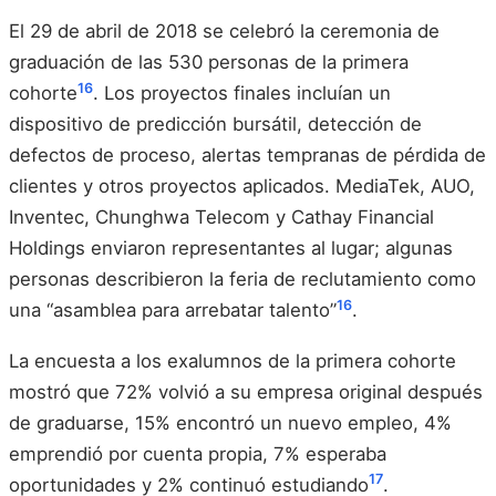
El 29 de abril de 2018 se celebró la ceremonia de
graduación de las 530 personas de la primera
16
cohorte
. Los proyectos finales incluían un
dispositivo de predicción bursátil, detección de
defectos de proceso, alertas tempranas de pérdida de
clientes y otros proyectos aplicados. MediaTek, AUO,
Inventec, Chunghwa Telecom y Cathay Financial
Holdings enviaron representantes al lugar; algunas
personas describieron la feria de reclutamiento como
16
una “asamblea para arrebatar talento”
.
La encuesta a los exalumnos de la primera cohorte
mostró que 72% volvió a su empresa original después
de graduarse, 15% encontró un nuevo empleo, 4%
emprendió por cuenta propia, 7% esperaba
17
oportunidades y 2% continuó estudiando
.