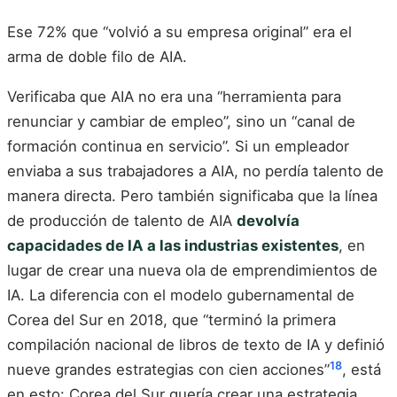
Ese 72% que “volvió a su empresa original” era el
arma de doble filo de AIA.
Verificaba que AIA no era una “herramienta para
renunciar y cambiar de empleo”, sino un “canal de
formación continua en servicio”. Si un empleador
enviaba a sus trabajadores a AIA, no perdía talento de
manera directa. Pero también significaba que la línea
de producción de talento de AIA
devolvía
capacidades de IA a las industrias existentes
, en
lugar de crear una nueva ola de emprendimientos de
IA. La diferencia con el modelo gubernamental de
Corea del Sur en 2018, que “terminó la primera
compilación nacional de libros de texto de IA y definió
18
nueve grandes estrategias con cien acciones”
, está
en esto: Corea del Sur quería crear una estrategia