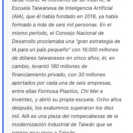
Escuela Taiwanesa de Inteligencia Artificial
(AIA), que él había fundado en 2018, ya había
formado a más de seis mil personas. En el
mismo período, el Consejo Nacional de
Desarrollo proclamaba una “gran estrategia de
IA para un país pequeño” con 16.000 millones
de dólares taiwaneses en cinco años; él, en
cambio, levantó 180 millones de
financiamiento privado, con 30 millones
aportados por cada una de seis empresas,
entre ellas Formosa Plastics, Chi Mei e
Inventec, y abrió su propia escuela. Ocho años
después, los exalumnos superaron los diez
mil. AIA es una pieza del rompecabezas de la
modernización industrial de Taiwán que se
parece muy poco a Taiwán.