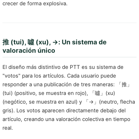
crecer de forma explosiva.
推 (tui), 噓 (xu), →: Un sistema de
valoración único
El diseño más distintivo de PTT es su sistema de
"votos" para los artículos. Cada usuario puede
responder a una publicación de tres maneras: 「推」
(tui) (positivo, se muestra en rojo), 「噓」(xu)
(negótico, se muestra en azul) y 「→」(neutro, flecha
gris). Los votos aparecen directamente debajo del
artículo, creando una valoración colectiva en tiempo
real.