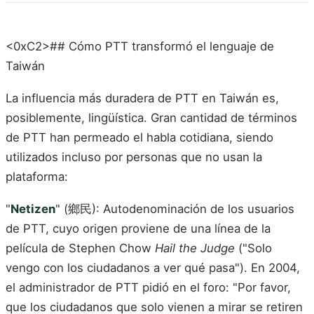
<0xC2>## Cómo PTT transformó el lenguaje de
Taiwán
La influencia más duradera de PTT en Taiwán es,
posiblemente, lingüística. Gran cantidad de términos
de PTT han permeado el habla cotidiana, siendo
utilizados incluso por personas que no usan la
plataforma:
"
Netizen
" (鄉民): Autodenominación de los usuarios
de PTT, cuyo origen proviene de una línea de la
película de Stephen Chow
Hail the Judge
("Solo
vengo con los ciudadanos a ver qué pasa"). En 2004,
el administrador de PTT pidió en el foro: "Por favor,
que los ciudadanos que solo vienen a mirar se retiren