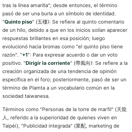
tras la línea amarilla"; desde entonces, el término
pasó de ser una burla a un símbolo de identidad.
"
Quinto piso
" (五樓): Se refiere al quinto comentario
de un hilo, debido a que en los inicios solían aparecer
respuestas brillantes en esa posición; luego
evolucionó hacia bromas como "el quinto piso tiene
razón". "
+1
": Para expresar acuerdo o dar un voto
positivo. "
Dirigir la corriente
" (帶風向): Se refiere a la
creación organizada de una tendencia de opinión
específica en el foro; posteriormente, pasó de ser un
término de Plamta a un vocabulario común en la
sociedad taiwanesa.
Términos como "Personas de la torre de marfil" (天龍
人, referido a la superioridad de quienes viven en
Taipéi), "Publicidad integrada" (業配, marketing de