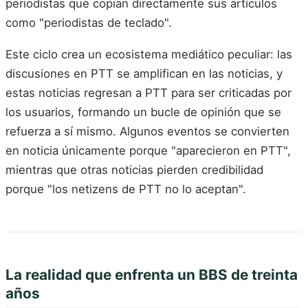
periodistas que copian directamente sus artículos
como "periodistas de teclado".
Este ciclo crea un ecosistema mediático peculiar: las
discusiones en PTT se amplifican en las noticias, y
estas noticias regresan a PTT para ser criticadas por
los usuarios, formando un bucle de opinión que se
refuerza a sí mismo. Algunos eventos se convierten
en noticia únicamente porque "aparecieron en PTT",
mientras que otras noticias pierden credibilidad
porque "los netizens de PTT no lo aceptan".
La realidad que enfrenta un BBS de treinta
años