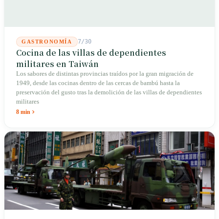
7/30
GASTRONOMÍA
Cocina de las villas de dependientes
militares en Taiwán
Los sabores de distintas provincias traídos por la gran migración de
1949, desde las cocinas dentro de las cercas de bambú hasta la
preservación del gusto tras la demolición de las villas de dependientes
militares
8 min