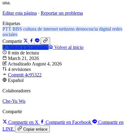
una.
Editar esta página
·
Reportar un problema
Etiquetas
PTT
BBS
cultura de internet
netizens
democracia digital
redes
sociales
Compartir
Volver a la categoría
Volver al inicio
8 min de lectura
March 21, 2026
Actualizado August 4, 2026
4 revisiones
Commit 4c95322
Español
Colaboradores
Che-Yu Wu
Compartir
Compartir en X
Compartir en Facebook
Compartir en
LINE
Copiar enlace