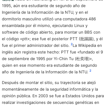
1995, aún era estudiante de segundo año de
Ingeniería de la Información de la NTU, y en el
dormitorio masculino utilizó una computadora 486
ensamblada por él mismo, ejecutando Linux y
software de código abierto, para montar un BBS con
el código «ptt»; ese fue el posterior PTT (批踢踢), y él
2
fue el primer administrador del sitio.
La Wikipedia en
inglés aún registra este hecho: PTT fue «fundado el 9
de septiembre de 1995 por Yi-Chin Tu (杜奕瑾)»,
quien en ese momento era estudiante de segundo
2
año de Ingeniería de la Información de la NTU.
Después de montar el sitio, su trayectoria se alejó
momentáneamente de la seguridad informática y la
opinión pública. En 2003 se fue a Estados Unidos para
realizar investigaciones de secuencias genéticas en