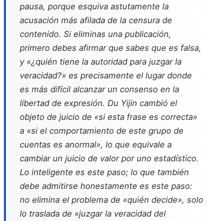
pausa, porque esquiva astutamente la
acusación más afilada de la censura de
contenido. Si eliminas una publicación,
primero debes afirmar que sabes que es falsa,
y «¿quién tiene la autoridad para juzgar la
veracidad?» es precisamente el lugar donde
es más difícil alcanzar un consenso en la
libertad de expresión. Du Yijin cambió el
objeto de juicio de «si esta frase es correcta»
a «si el comportamiento de este grupo de
cuentas es anormal», lo que equivale a
cambiar un juicio de valor por uno estadístico.
Lo inteligente es este paso; lo que también
debe admitirse honestamente es este paso:
no elimina el problema de «quién decide», solo
lo traslada de «juzgar la veracidad del