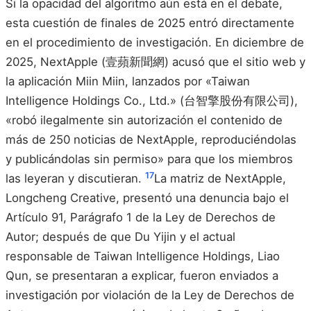
Si la opacidad del algoritmo aún está en el debate,
esta cuestión de finales de 2025 entró directamente
en el procedimiento de investigación. En diciembre de
2025, NextApple (壹蘋新聞網) acusó que el sitio web y
la aplicación Miin Miin, lanzados por «Taiwan
Intelligence Holdings Co., Ltd.» (台智擎股份有限公司),
«robó ilegalmente sin autorización el contenido de
más de 250 noticias de NextApple, reproduciéndolas
y publicándolas sin permiso» para que los miembros
17
las leyeran y discutieran.
La matriz de NextApple,
Longcheng Creative, presentó una denuncia bajo el
Artículo 91, Parágrafo 1 de la Ley de Derechos de
Autor; después de que Du Yijin y el actual
responsable de Taiwan Intelligence Holdings, Liao
Qun, se presentaran a explicar, fueron enviados a
investigación por violación de la Ley de Derechos de