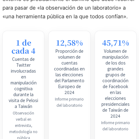
para pasar de «la observación de un laboratorio» a
«una herramienta pública en la que todos confían».
1 de
12,58%
45,71%
cada 4
Proporción de
Volumen de
volumen de
manipulación
Cuentas de
cuentas
de los dos
Twitter
coordinadas en
grandes
involucradas
las elecciones
grupos de
en
del Parlamento
coordinación
manipulación
Europeo de
de Facebook
cognitiva
2024
en las
durante la
elecciones
Informe primario
visita de Pelosi
presidenciales
del laboratorio
a Taiwán
de Taiwán de
Observación
2024
verbal en
Informe primario
entrevista,
del laboratorio
metodología no
pública