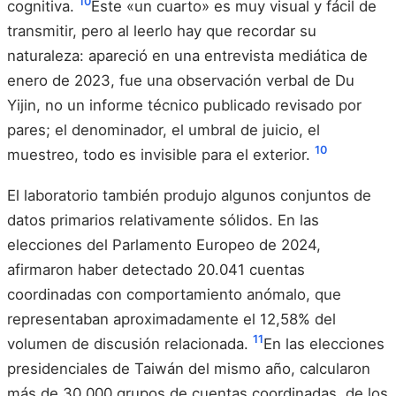
10
cognitiva.
Este «un cuarto» es muy visual y fácil de
transmitir, pero al leerlo hay que recordar su
naturaleza: apareció en una entrevista mediática de
enero de 2023, fue una observación verbal de Du
Yijin, no un informe técnico publicado revisado por
pares; el denominador, el umbral de juicio, el
10
muestreo, todo es invisible para el exterior.
El laboratorio también produjo algunos conjuntos de
datos primarios relativamente sólidos. En las
elecciones del Parlamento Europeo de 2024,
afirmaron haber detectado 20.041 cuentas
coordinadas con comportamiento anómalo, que
representaban aproximadamente el 12,58% del
11
volumen de discusión relacionada.
En las elecciones
presidenciales de Taiwán del mismo año, calcularon
más de 30.000 grupos de cuentas coordinadas, de los