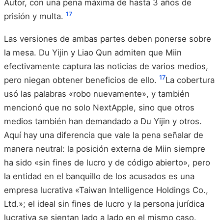
Autor, con una pena máxima de hasta 3 años de
17
prisión y multa.
Las versiones de ambas partes deben ponerse sobre
la mesa. Du Yijin y Liao Qun admiten que Miin
efectivamente captura las noticias de varios medios,
17
pero niegan obtener beneficios de ello.
La cobertura
usó las palabras «robo nuevamente», y también
mencionó que no solo NextApple, sino que otros
medios también han demandado a Du Yijin y otros.
Aquí hay una diferencia que vale la pena señalar de
manera neutral: la posición externa de Miin siempre
ha sido «sin fines de lucro y de código abierto», pero
la entidad en el banquillo de los acusados es una
empresa lucrativa «Taiwan Intelligence Holdings Co.,
Ltd.»; el ideal sin fines de lucro y la persona jurídica
lucrativa se sientan lado a lado en el mismo caso.