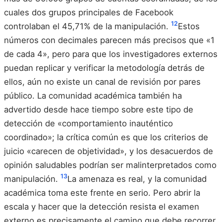
cuales dos grupos principales de Facebook
12
controlaban el 45,71% de la manipulación.
Estos
números con decimales parecen más precisos que «1
de cada 4», pero para que los investigadores externos
puedan replicar y verificar la metodología detrás de
ellos, aún no existe un canal de revisión por pares
público. La comunidad académica también ha
advertido desde hace tiempo sobre este tipo de
detección de «comportamiento inauténtico
coordinado»; la crítica común es que los criterios de
juicio «carecen de objetividad», y los desacuerdos de
opinión saludables podrían ser malinterpretados como
13
manipulación.
La amenaza es real, y la comunidad
académica toma este frente en serio. Pero abrir la
escala y hacer que la detección resista el examen
externo es precisamente el camino que debe recorrer