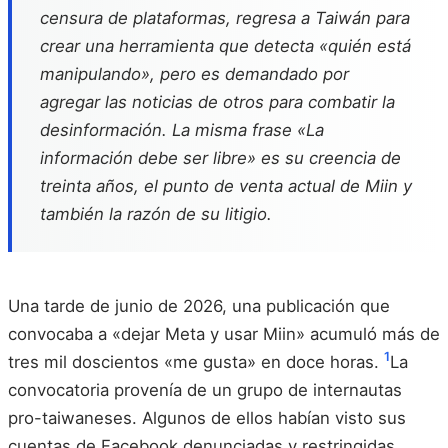
censura de plataformas, regresa a Taiwán para
crear una herramienta que detecta «quién está
manipulando», pero es demandado por
agregar las noticias de otros para combatir la
desinformación. La misma frase «La
información debe ser libre» es su creencia de
treinta años, el punto de venta actual de Miin y
también la razón de su litigio.
Una tarde de junio de 2026, una publicación que
convocaba a «dejar Meta y usar Miin» acumuló más de
1
tres mil doscientos «me gusta» en doce horas.
La
convocatoria provenía de un grupo de internautas
pro-taiwaneses. Algunos de ellos habían visto sus
cuentas de Facebook denunciadas y restringidas