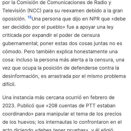
por la Comisión de Comunicaciones de Radio y
Televisión (NCC) para su reexamen debido a la gran
15
oposición.
Una persona que dijo en NPR que «debe
ser decidido por el pueblo» fue a apoyar una ley
criticada por expandir el poder de censura
gubernamental; poner estas dos cosas juntas no es
cómodo. Pero también explica honestamente una
cosa: incluso la persona más alerta a la censura, una
vez que ocupa la posición de defenderse contra la
desinformación, es arrastrada por el mismo problema
difícil.
Una instancia más cercana ocurrió en febrero de
2023. Publicó que «208 cuentas de PTT estaban
coordinando» para manipular el tema de los precios
de los huevos; los internautas lo confrontaron en el
acto diciendo «debes tener pruebas», y él eligió