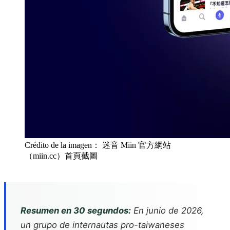
Crédito de la imagen： 迷音 Miin 官方網站
（miin.cc）首頁截圖
Resumen en 30 segundos:
En junio de 2026,
un grupo de internautas pro-taiwaneses