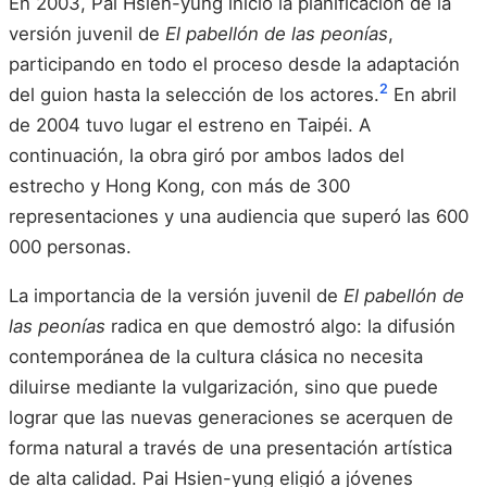
En 2003, Pai Hsien-yung inició la planificación de la
versión juvenil de
El pabellón de las peonías
,
participando en todo el proceso desde la adaptación
2
del guion hasta la selección de los actores.
En abril
de 2004 tuvo lugar el estreno en Taipéi. A
continuación, la obra giró por ambos lados del
estrecho y Hong Kong, con más de 300
representaciones y una audiencia que superó las 600
000 personas.
La importancia de la versión juvenil de
El pabellón de
las peonías
radica en que demostró algo: la difusión
contemporánea de la cultura clásica no necesita
diluirse mediante la vulgarización, sino que puede
lograr que las nuevas generaciones se acerquen de
forma natural a través de una presentación artística
de alta calidad. Pai Hsien-yung eligió a jóvenes