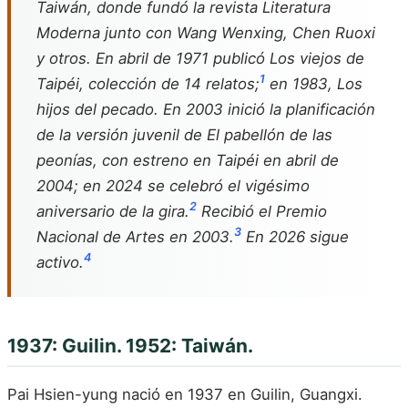
Taiwán, donde fundó la revista
Literatura
Moderna
junto con Wang Wenxing, Chen Ruoxi
y otros. En abril de 1971 publicó
Los viejos de
1
Taipéi
, colección de 14 relatos;
en 1983,
Los
hijos del pecado
. En 2003 inició la planificación
de la versión juvenil de
El pabellón de las
peonías
, con estreno en Taipéi en abril de
2004; en 2024 se celebró el vigésimo
2
aniversario de la gira.
Recibió el Premio
3
Nacional de Artes en 2003.
En 2026 sigue
4
activo.
1937: Guilin. 1952: Taiwán.
Pai Hsien-yung nació en 1937 en Guilin, Guangxi.