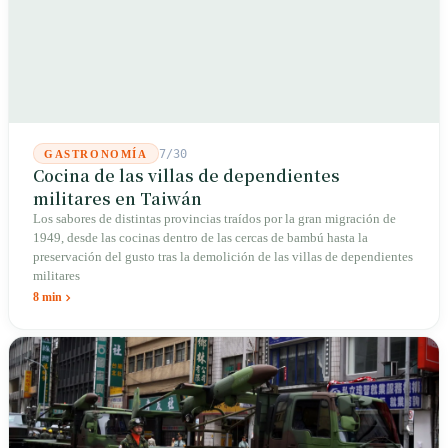
7/30
GASTRONOMÍA
Cocina de las villas de dependientes
militares en Taiwán
Los sabores de distintas provincias traídos por la gran migración de
1949, desde las cocinas dentro de las cercas de bambú hasta la
preservación del gusto tras la demolición de las villas de dependientes
militares
8 min