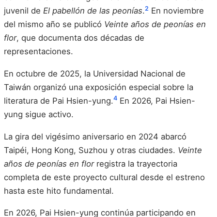
2
juvenil de
El pabellón de las peonías
.
En noviembre
del mismo año se publicó
Veinte años de peonías en
flor
, que documenta dos décadas de
representaciones.
En octubre de 2025, la Universidad Nacional de
Taiwán organizó una exposición especial sobre la
4
literatura de Pai Hsien-yung.
En 2026, Pai Hsien-
yung sigue activo.
La gira del vigésimo aniversario en 2024 abarcó
Taipéi, Hong Kong, Suzhou y otras ciudades.
Veinte
años de peonías en flor
registra la trayectoria
completa de este proyecto cultural desde el estreno
hasta este hito fundamental.
En 2026, Pai Hsien-yung continúa participando en