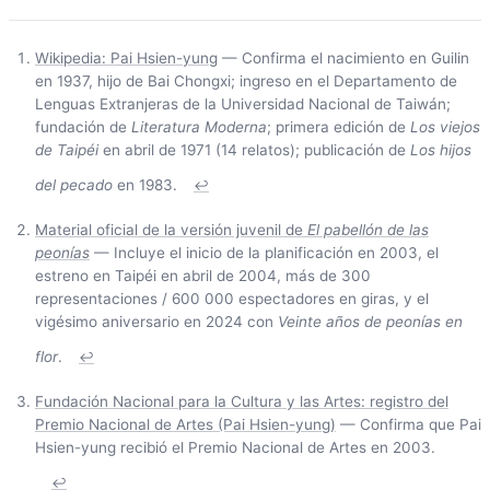
Wikipedia: Pai Hsien-yung
— Confirma el nacimiento en Guilin
en 1937, hijo de Bai Chongxi; ingreso en el Departamento de
Lenguas Extranjeras de la Universidad Nacional de Taiwán;
fundación de
Literatura Moderna
; primera edición de
Los viejos
de Taipéi
en abril de 1971 (14 relatos); publicación de
Los hijos
del pecado
en 1983.
↩
Material oficial de la versión juvenil de
El pabellón de las
peonías
— Incluye el inicio de la planificación en 2003, el
estreno en Taipéi en abril de 2004, más de 300
representaciones / 600 000 espectadores en giras, y el
vigésimo aniversario en 2024 con
Veinte años de peonías en
flor
.
↩
Fundación Nacional para la Cultura y las Artes: registro del
Premio Nacional de Artes (Pai Hsien-yung)
— Confirma que Pai
Hsien-yung recibió el Premio Nacional de Artes en 2003.
↩