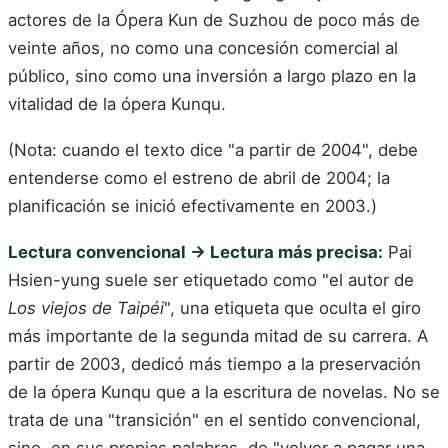
actores de la Ópera Kun de Suzhou de poco más de
veinte años, no como una concesión comercial al
público, sino como una inversión a largo plazo en la
vitalidad de la ópera Kunqu.
(Nota: cuando el texto dice "a partir de 2004", debe
entenderse como el estreno de abril de 2004; la
planificación se inició efectivamente en 2003.)
Lectura convencional → Lectura más precisa:
Pai
Hsien-yung suele ser etiquetado como "el autor de
Los viejos de Taipéi
", una etiqueta que oculta el giro
más importante de la segunda mitad de su carrera. A
partir de 2003, dedicó más tiempo a la preservación
de la ópera Kunqu que a la escritura de novelas. No se
trata de una "transición" en el sentido convencional,
sino, en sus propias palabras, de "volver a pagar una