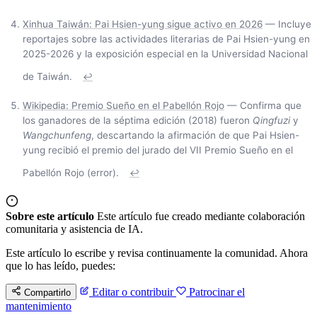
Xinhua Taiwán: Pai Hsien-yung sigue activo en 2026
— Incluye
reportajes sobre las actividades literarias de Pai Hsien-yung en
2025-2026 y la exposición especial en la Universidad Nacional
de Taiwán.
↩
Wikipedia: Premio Sueño en el Pabellón Rojo
— Confirma que
los ganadores de la séptima edición (2018) fueron
Qingfuzi
y
Wangchunfeng
, descartando la afirmación de que Pai Hsien-
yung recibió el premio del jurado del VII Premio Sueño en el
Pabellón Rojo (error).
↩
Sobre este artículo
Este artículo fue creado mediante colaboración
comunitaria y asistencia de IA.
Este artículo lo escribe y revisa continuamente la comunidad. Ahora
que lo has leído, puedes:
Editar o contribuir
Patrocinar el
Compartirlo
mantenimiento