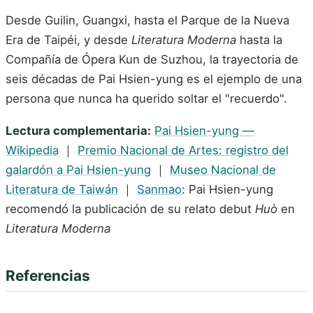
Desde Guilin, Guangxi, hasta el Parque de la Nueva
Era de Taipéi, y desde
Literatura Moderna
hasta la
Compañía de Ópera Kun de Suzhou, la trayectoria de
seis décadas de Pai Hsien-yung es el ejemplo de una
persona que nunca ha querido soltar el "recuerdo".
Lectura complementaria:
Pai Hsien-yung —
Wikipedia
｜
Premio Nacional de Artes: registro del
galardón a Pai Hsien-yung
｜
Museo Nacional de
Literatura de Taiwán
｜
Sanmao
: Pai Hsien-yung
recomendó la publicación de su relato debut
Huò
en
Literatura Moderna
Referencias