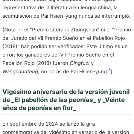
representativa de la literatura en lengua china, la
acumulación de Pai Hsien-yung nunca se interrumpió.
(Nota: ni el "Premio Literario Zhongshan" ni el "Premio
del Jurado del VII Premio Sueño en el Pabellón Rojo
(2018)" han podido ser verificados. Este último es un
error: los ganadores del VII Premio Sueño en el
Pabellón Rojo (2018) fueron
Qingfuzi
y
5
Wangchunfeng
, no obras de Pai Hsien-yung.
)
Vigésimo aniversario de la versión juvenil
de _El pabellón de las peonías_ y _Veinte
años de peonías en flor_
En septiembre de 2024 se lanzó la gira
conmemorativa del vigésimo aniversario de la versión