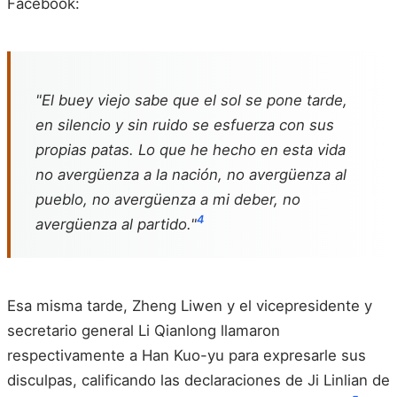
Facebook:
"El buey viejo sabe que el sol se pone tarde,
en silencio y sin ruido se esfuerza con sus
propias patas. Lo que he hecho en esta vida
no avergüenza a la nación, no avergüenza al
pueblo, no avergüenza a mi deber, no
4
avergüenza al partido."
Esa misma tarde, Zheng Liwen y el vicepresidente y
secretario general Li Qianlong llamaron
respectivamente a Han Kuo-yu para expresarle sus
disculpas, calificando las declaraciones de Ji Linlian de