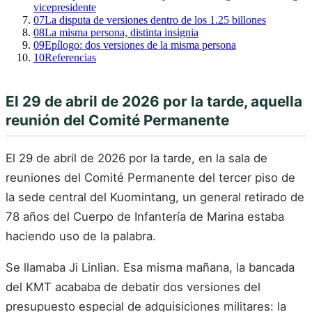
vicepresidente
07
La disputa de versiones dentro de los 1.25 billones
08
La misma persona, distinta insignia
09
Epílogo: dos versiones de la misma persona
10
Referencias
El 29 de abril de 2026 por la tarde, aquella
reunión del Comité Permanente
El 29 de abril de 2026 por la tarde, en la sala de
reuniones del Comité Permanente del tercer piso de
la sede central del Kuomintang, un general retirado de
78 años del Cuerpo de Infantería de Marina estaba
haciendo uso de la palabra.
Se llamaba Ji Linlian. Esa misma mañana, la bancada
del KMT acababa de debatir dos versiones del
presupuesto especial de adquisiciones militares: la