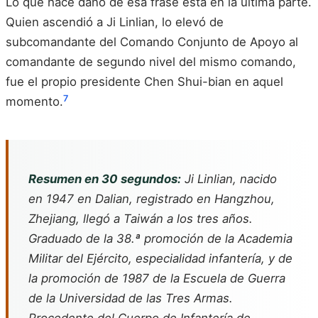
Lo que hace daño de esa frase está en la última parte.
Quien ascendió a Ji Linlian, lo elevó de
subcomandante del Comando Conjunto de Apoyo al
comandante de segundo nivel del mismo comando,
fue el propio presidente Chen Shui-bian en aquel
7
momento.
Resumen en 30 segundos:
Ji Linlian, nacido
en 1947 en Dalian, registrado en Hangzhou,
Zhejiang, llegó a Taiwán a los tres años.
Graduado de la 38.ª promoción de la Academia
Militar del Ejército, especialidad infantería, y de
la promoción de 1987 de la Escuela de Guerra
de la Universidad de las Tres Armas.