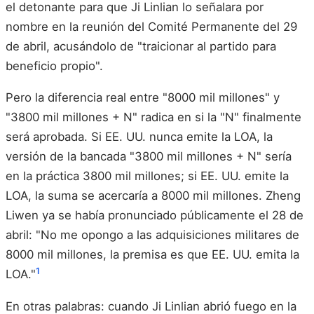
el detonante para que Ji Linlian lo señalara por
nombre en la reunión del Comité Permanente del 29
de abril, acusándolo de "traicionar al partido para
beneficio propio".
Pero la diferencia real entre "8000 mil millones" y
"3800 mil millones + N" radica en si la "N" finalmente
será aprobada. Si EE. UU. nunca emite la LOA, la
versión de la bancada "3800 mil millones + N" sería
en la práctica 3800 mil millones; si EE. UU. emite la
LOA, la suma se acercaría a 8000 mil millones. Zheng
Liwen ya se había pronunciado públicamente el 28 de
abril: "No me opongo a las adquisiciones militares de
8000 mil millones, la premisa es que EE. UU. emita la
1
LOA."
En otras palabras: cuando Ji Linlian abrió fuego en la