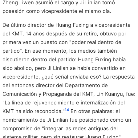
Zheng Liwen asumió el cargo y Ji Linlian tomó
posesión como vicepresidente el mismo día.
De último director de Huang Fuxing a vicepresidente
del KMT, 14 años después de su retiro, obtuvo por
primera vez un puesto con "poder real dentro del
partido". En ese momento, los medios también
discutieron dentro del partido: Huang Fuxing había
sido abolido, pero Ji Linlian se había convertido en
vicepresidente, ¿qué señal enviaba eso? La respuesta
del entonces director del Departamento de
Comunicación y Propaganda del KMT, Lin Kuanyu, fue:
"La línea de rejuvenecimiento e internalización del
14
KMT ha sido reconocida."
En otras palabras: el
nombramiento de Ji Linlian fue posicionado como un
compromiso de "integrar las redes antiguas del
sistema militar, pero sin restaurar Huang Fuxing".