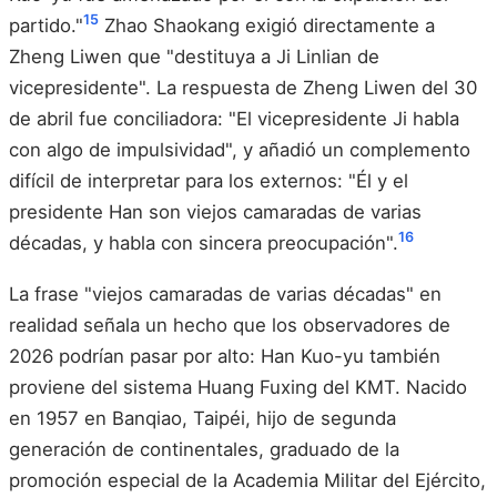
15
partido."
Zhao Shaokang exigió directamente a
Zheng Liwen que "destituya a Ji Linlian de
vicepresidente". La respuesta de Zheng Liwen del 30
de abril fue conciliadora: "El vicepresidente Ji habla
con algo de impulsividad", y añadió un complemento
difícil de interpretar para los externos: "Él y el
presidente Han son viejos camaradas de varias
16
décadas, y habla con sincera preocupación".
La frase "viejos camaradas de varias décadas" en
realidad señala un hecho que los observadores de
2026 podrían pasar por alto: Han Kuo-yu también
proviene del sistema Huang Fuxing del KMT. Nacido
en 1957 en Banqiao, Taipéi, hijo de segunda
generación de continentales, graduado de la
promoción especial de la Academia Militar del Ejército,