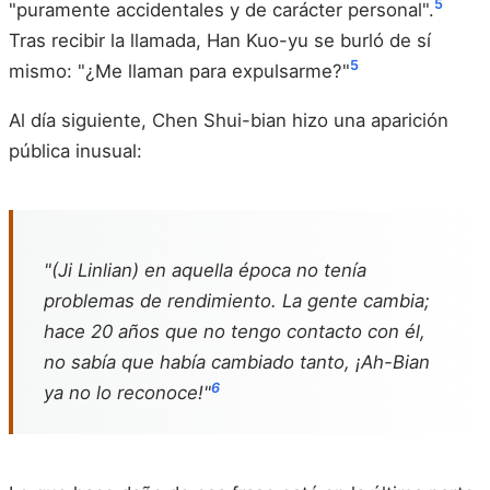
5
"puramente accidentales y de carácter personal".
Tras recibir la llamada, Han Kuo-yu se burló de sí
5
mismo: "¿Me llaman para expulsarme?"
Al día siguiente, Chen Shui-bian hizo una aparición
pública inusual:
"(Ji Linlian) en aquella época no tenía
problemas de rendimiento. La gente cambia;
hace 20 años que no tengo contacto con él,
no sabía que había cambiado tanto, ¡Ah-Bian
6
ya no lo reconoce!"