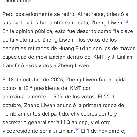
candidatura.
Pero posteriormente se retiró. Al retirarse, orientó a
13
sus partidarios hacia otra candidata, Zheng Liwen.
En la opinión pública, esto fue descrito como "la clave
de la victoria de Zheng Liwen": los votos de los
generales retirados de Huang Fuxing son los de mayor
capacidad de movilización dentro del KMT, y Ji Linlian
transfirió esos votos a Zheng Liwen.
El 18 de octubre de 2025, Zheng Liwen fue elegida
como la 12.ª presidenta del KMT con
aproximadamente el 50% de los votos. El 22 de
octubre, Zheng Liwen anunció la primera ronda de
nombramientos del partido: el vicepresidente y
secretario general sería Li Qianlong, y el otro
14
vicepresidente sería Ji Linlian.
El 1 de noviembre,