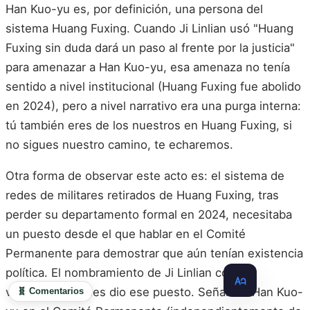
Han Kuo-yu es, por definición, una persona del
sistema Huang Fuxing. Cuando Ji Linlian usó "Huang
Fuxing sin duda dará un paso al frente por la justicia"
para amenazar a Han Kuo-yu, esa amenaza no tenía
sentido a nivel institucional (Huang Fuxing fue abolido
en 2024), pero a nivel narrativo era una purga interna:
tú también eres de los nuestros en Huang Fuxing, si
no sigues nuestro camino, te echaremos.
Otra forma de observar este acto es: el sistema de
redes de militares retirados de Huang Fuxing, tras
perder su departamento formal en 2024, necesitaba
un puesto desde el que hablar en el Comité
Permanente para demostrar que aún tenían existencia
política. El nombramiento de Ji Linlian como
vicepresidente les dio ese puesto. Señalar a Han Kuo-
🧬 Comentarios