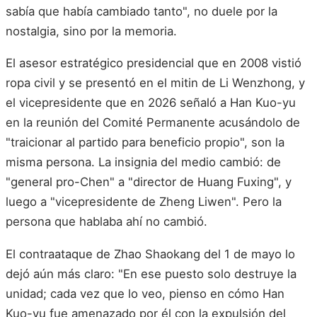
sabía que había cambiado tanto", no duele por la
nostalgia, sino por la memoria.
El asesor estratégico presidencial que en 2008 vistió
ropa civil y se presentó en el mitin de Li Wenzhong, y
el vicepresidente que en 2026 señaló a Han Kuo-yu
en la reunión del Comité Permanente acusándolo de
"traicionar al partido para beneficio propio", son la
misma persona. La insignia del medio cambió: de
"general pro-Chen" a "director de Huang Fuxing", y
luego a "vicepresidente de Zheng Liwen". Pero la
persona que hablaba ahí no cambió.
El contraataque de Zhao Shaokang del 1 de mayo lo
dejó aún más claro: "En ese puesto solo destruye la
unidad; cada vez que lo veo, pienso en cómo Han
Kuo-yu fue amenazado por él con la expulsión del