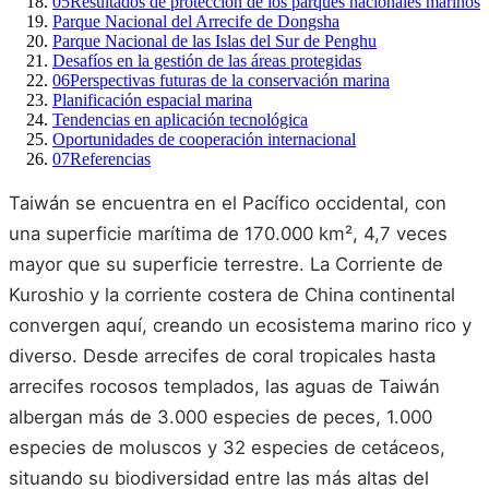
05
Resultados de protección de los parques nacionales marinos
Parque Nacional del Arrecife de Dongsha
Parque Nacional de las Islas del Sur de Penghu
Desafíos en la gestión de las áreas protegidas
06
Perspectivas futuras de la conservación marina
Planificación espacial marina
Tendencias en aplicación tecnológica
Oportunidades de cooperación internacional
07
Referencias
Taiwán se encuentra en el Pacífico occidental, con
una superficie marítima de 170.000 km², 4,7 veces
mayor que su superficie terrestre. La Corriente de
Kuroshio y la corriente costera de China continental
convergen aquí, creando un ecosistema marino rico y
diverso. Desde arrecifes de coral tropicales hasta
arrecifes rocosos templados, las aguas de Taiwán
albergan más de 3.000 especies de peces, 1.000
especies de moluscos y 32 especies de cetáceos,
situando su biodiversidad entre las más altas del