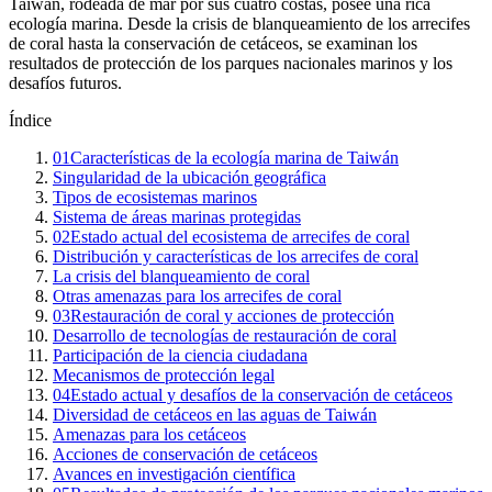
Taiwán, rodeada de mar por sus cuatro costas, posee una rica
ecología marina. Desde la crisis de blanqueamiento de los arrecifes
de coral hasta la conservación de cetáceos, se examinan los
resultados de protección de los parques nacionales marinos y los
desafíos futuros.
Índice
01
Características de la ecología marina de Taiwán
Singularidad de la ubicación geográfica
Tipos de ecosistemas marinos
Sistema de áreas marinas protegidas
02
Estado actual del ecosistema de arrecifes de coral
Distribución y características de los arrecifes de coral
La crisis del blanqueamiento de coral
Otras amenazas para los arrecifes de coral
03
Restauración de coral y acciones de protección
Desarrollo de tecnologías de restauración de coral
Participación de la ciencia ciudadana
Mecanismos de protección legal
04
Estado actual y desafíos de la conservación de cetáceos
Diversidad de cetáceos en las aguas de Taiwán
Amenazas para los cetáceos
Acciones de conservación de cetáceos
Avances en investigación científica