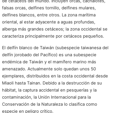
de cetáceos del mundo. Incluyen orcas, cachalotes,
falsas orcas, delfines tornillo, delfines mulares,
delfines blancos, entre otros. La zona marítima
oriental, al estar adyacente a aguas profundas,
alberga más grandes cetáceos; la zona occidental se
caracteriza principalmente por cetáceos pequeños.
El delfín blanco de Taiwán (subespecie taiwanesa del
delfín jorobado del Pacífico) es una subespecie
endémica de Taiwán y el mamífero marino más
amenazado. Actualmente solo quedan unos 50
ejemplares, distribuidos en la costa occidental desde
Miaoli hasta Tainan. Debido a la destrucción de su
hábitat, la captura accidental en pesquerías y la
contaminación, la Unión Internacional para la
Conservación de la Naturaleza lo clasifica como
especie en peligro crítico.