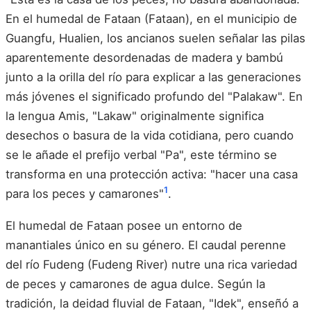
En el humedal de Fataan (Fataan), en el municipio de
Guangfu, Hualien, los ancianos suelen señalar las pilas
aparentemente desordenadas de madera y bambú
junto a la orilla del río para explicar a las generaciones
más jóvenes el significado profundo del "Palakaw". En
la lengua Amis, "Lakaw" originalmente significa
desechos o basura de la vida cotidiana, pero cuando
se le añade el prefijo verbal "Pa", este término se
transforma en una protección activa: "hacer una casa
1
para los peces y camarones"
.
El humedal de Fataan posee un entorno de
manantiales único en su género. El caudal perenne
del río Fudeng (Fudeng River) nutre una rica variedad
de peces y camarones de agua dulce. Según la
tradición, la deidad fluvial de Fataan, "Idek", enseñó a