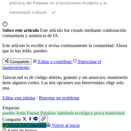
práctica del Palakaw en el ecoturismo moderno y la
transmisión cultural.
↩
Sobre este artículo
Este artículo fue creado mediante colaboración
comunitaria y asistencia de IA.
Este artículo lo escribe y revisa continuamente la comunidad. Ahora
que lo has leído, puedes:
Editar o contribuir
Patrocinar el
Compartirlo
mantenimiento
Taiwan.md es de código abierto, gratuito y sin anuncios; mantenerlo
tiene algunos costes. Las tres opciones son bienvenidas: elige solo
una.
Editar esta página
·
Reportar un problema
Etiquetas
pueblo Amis
Fataan
Palakaw
sabiduría ecológica
pesca tradicional
Compartir
Volver a la categoría
Volver al inicio
8 min de lectura