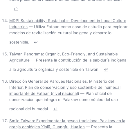
↩
MDPI Sustainability: Sustainable Development in Local Culture
Industries
— Utiliza Fataan como caso de estudio para explorar
modelos de revitalización cultural indígena y desarrollo
sostenible.
↩
Taiwan Panorama: Organic, Eco-Friendly, and Sustainable
Agriculture
— Presenta la contribución de la sabiduría indígena
a la agricultura orgánica y sostenible en Taiwán.
↩
Dirección General de Parques Nacionales, Ministerio del
Interior: Plan de conservación y uso sostenible del humedal
importante de Fataan (nivel nacional)
— Plan oficial de
conservación que integra el Palakaw como núcleo del uso
racional del humedal.
↩
Smile Taiwan: Experimentar la pesca tradicional Palakaw en la
granja ecológica Xinlü, Guangfu, Hualien
— Presenta la