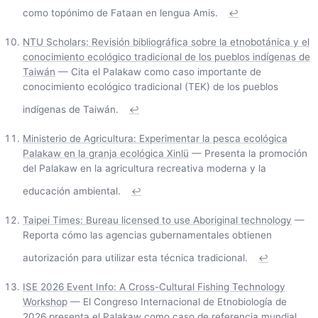
como topónimo de Fataan en lengua Amis.
↩
NTU Scholars: Revisión bibliográfica sobre la etnobotánica y el
conocimiento ecológico tradicional de los pueblos indígenas de
Taiwán
— Cita el Palakaw como caso importante de
conocimiento ecológico tradicional (TEK) de los pueblos
indígenas de Taiwán.
↩
Ministerio de Agricultura: Experimentar la pesca ecológica
Palakaw en la granja ecológica Xinlü
— Presenta la promoción
del Palakaw en la agricultura recreativa moderna y la
educación ambiental.
↩
Taipei Times: Bureau licensed to use Aboriginal technology
—
Reporta cómo las agencias gubernamentales obtienen
autorización para utilizar esta técnica tradicional.
↩
ISE 2026 Event Info: A Cross-Cultural Fishing Technology
Workshop
— El Congreso Internacional de Etnobiología de
2026 presenta el Palakaw como caso de referencia mundial.