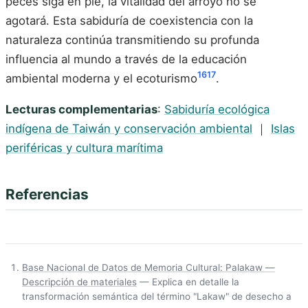
peces siga en pie, la vitalidad del arroyo no se
agotará. Esta sabiduría de coexistencia con la
naturaleza continúa transmitiendo su profunda
influencia al mundo a través de la educación
16
17
ambiental moderna y el ecoturismo
.
Lecturas complementarias
:
Sabiduría ecológica
indígena de Taiwán y conservación ambiental
｜
Islas
periféricas y cultura marítima
Referencias
Base Nacional de Datos de Memoria Cultural: Palakaw —
Descripción de materiales
— Explica en detalle la
transformación semántica del término "Lakaw" de desecho a