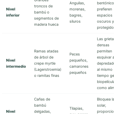
Anguilas,
bentónico
troncos de
Nivel
morenas,
prefieren
bambú o
inferior
bagres,
espacios
segmentos de
siluros
oscuros y
madera hueca
protegido
Las griet
densas
Ramas atadas
permiten
Peces
de árbol de
esquivar a
Nivel
pequeños,
crepe myrtle
depredad
intermedio
camarones
(Lagerstroemia)
al mismo
pequeños
o ramitas finas
tiempo g
biopelícul
como alim
Cañas de
Bloquea la
bambú
solar,
Tilapias,
Nivel
delgadas,
proporci