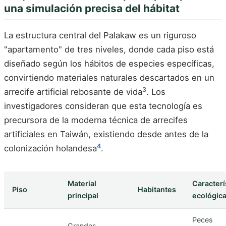
una simulación precisa del hábitat
La estructura central del Palakaw es un riguroso
"apartamento" de tres niveles, donde cada piso está
diseñado según los hábitos de especies específicas,
convirtiendo materiales naturales descartados en un
3
arrecife artificial rebosante de vida
. Los
investigadores consideran que esta tecnología es
precursora de la moderna técnica de arrecifes
artificiales en Taiwán, existiendo desde antes de la
4
colonización holandesa
.
Material
Caracterí
Piso
Habitantes
principal
ecológic
Peces
Grandes