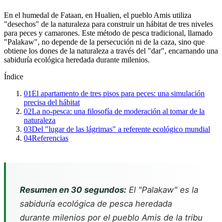
En el humedal de Fataan, en Hualien, el pueblo Amis utiliza
"desechos" de la naturaleza para construir un hábitat de tres niveles
para peces y camarones. Este método de pesca tradicional, llamado
"Palakaw", no depende de la persecución ni de la caza, sino que
obtiene los dones de la naturaleza a través del "dar", encarnando una
sabiduría ecológica heredada durante milenios.
Índice
01
El apartamento de tres pisos para peces: una simulación
precisa del hábitat
02
La no-pesca: una filosofía de moderación al tomar de la
naturaleza
03
Del "lugar de las lágrimas" a referente ecológico mundial
04
Referencias
Resumen en 30 segundos:
El "Palakaw" es la
sabiduría ecológica de pesca heredada
durante milenios por el pueblo Amis de la tribu