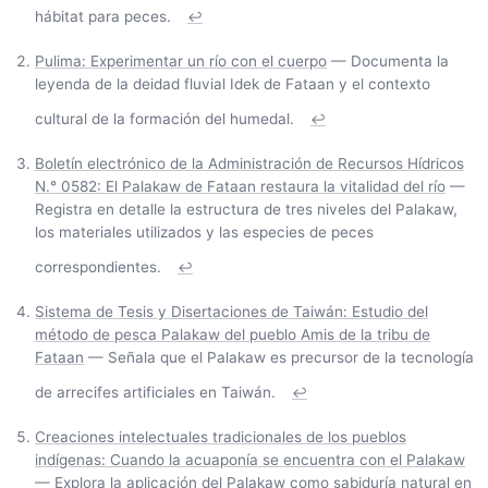
hábitat para peces.
↩
Pulima: Experimentar un río con el cuerpo
— Documenta la
leyenda de la deidad fluvial Idek de Fataan y el contexto
cultural de la formación del humedal.
↩
Boletín electrónico de la Administración de Recursos Hídricos
N.° 0582: El Palakaw de Fataan restaura la vitalidad del río
—
Registra en detalle la estructura de tres niveles del Palakaw,
los materiales utilizados y las especies de peces
correspondientes.
↩
Sistema de Tesis y Disertaciones de Taiwán: Estudio del
método de pesca Palakaw del pueblo Amis de la tribu de
Fataan
— Señala que el Palakaw es precursor de la tecnología
de arrecifes artificiales en Taiwán.
↩
Creaciones intelectuales tradicionales de los pueblos
indígenas: Cuando la acuaponía se encuentra con el Palakaw
— Explora la aplicación del Palakaw como sabiduría natural en