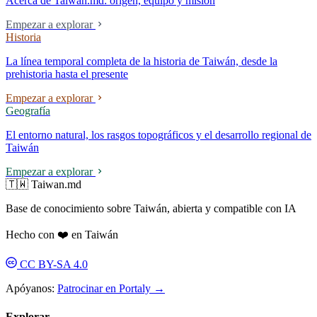
Acerca de Taiwan.md: origen, equipo y misión
Empezar a explorar
Historia
La línea temporal completa de la historia de Taiwán, desde la
prehistoria hasta el presente
Empezar a explorar
Geografía
El entorno natural, los rasgos topográficos y el desarrollo regional de
Taiwán
Empezar a explorar
🇹🇼 Taiwan.md
Base de conocimiento sobre Taiwán, abierta y compatible con IA
Hecho con ❤️ en Taiwán
CC BY-SA 4.0
Apóyanos:
Patrocinar en Portaly →
Explorar