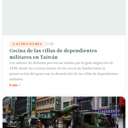
7/30
GASTRONOMÍA
Cocina de las villas de dependientes
militares en Taiwán
Los sabores de distintas provincias traídos por la gran migración de
1949, desde las cocinas dentro de las cercas de bambú hasta la
preservación del gusto tras la demolición de las villas de dependientes
militares
8 min