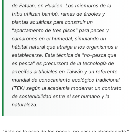
de Fataan, en Hualien. Los miembros de la
tribu utilizan bambú, ramas de árboles y
plantas acuáticas para construir un
"apartamento de tres pisos" para peces y
camarones en el humedal, simulando un
hábitat natural que atraiga a los organismos a
establecerse. Esta técnica de "no-pesca que
es pesca" es precursora de la tecnología de
arrecifes artificiales en Taiwán y un referente
mundial de conocimiento ecológico tradicional
(TEK) según la academia moderna: un contrato
de sostenibilidad entre el ser humano y la
naturaleza.
"Esta es la casa de los peces, no basura abandonada."