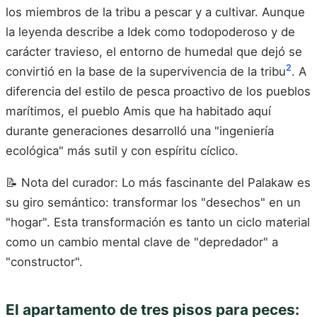
los miembros de la tribu a pescar y a cultivar. Aunque
la leyenda describe a Idek como todopoderoso y de
carácter travieso, el entorno de humedal que dejó se
2
convirtió en la base de la supervivencia de la tribu
. A
diferencia del estilo de pesca proactivo de los pueblos
marítimos, el pueblo Amis que ha habitado aquí
durante generaciones desarrolló una "ingeniería
ecológica" más sutil y con espíritu cíclico.
📝 Nota del curador: Lo más fascinante del Palakaw es
su giro semántico: transformar los "desechos" en un
"hogar". Esta transformación es tanto un ciclo material
como un cambio mental clave de "depredador" a
"constructor".
El apartamento de tres pisos para peces: