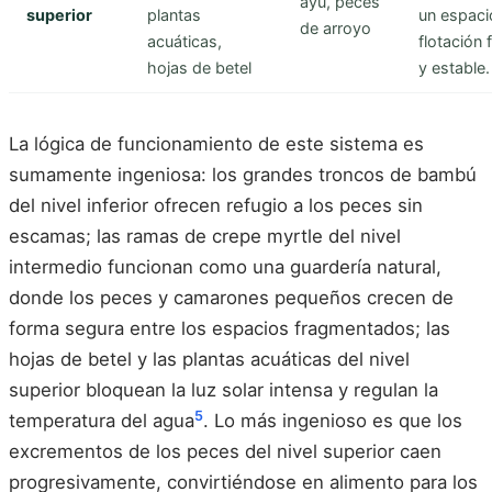
ayu, peces
superior
plantas
un espaci
de arroyo
acuáticas,
flotación 
hojas de betel
y estable.
La lógica de funcionamiento de este sistema es
sumamente ingeniosa: los grandes troncos de bambú
del nivel inferior ofrecen refugio a los peces sin
escamas; las ramas de crepe myrtle del nivel
intermedio funcionan como una guardería natural,
donde los peces y camarones pequeños crecen de
forma segura entre los espacios fragmentados; las
hojas de betel y las plantas acuáticas del nivel
superior bloquean la luz solar intensa y regulan la
5
temperatura del agua
. Lo más ingenioso es que los
excrementos de los peces del nivel superior caen
progresivamente, convirtiéndose en alimento para los