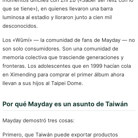
momentos difíciles con
Zhī Zú
(«Saber ser feliz con lo
que se tiene»), en quienes llevaron una barra
luminosa al estadio y lloraron junto a cien mil
desconocidos.
Los «Wǔmí» — la comunidad de fans de Mayday — no
son solo consumidores. Son una comunidad de
memoria colectiva que trasciende generaciones y
fronteras. Los adolescentes que en 1999 hacían cola
en Ximending para comprar el primer álbum ahora
llevan a sus hijos al Taipei Dome.
Por qué Mayday es un asunto de Taiwán
Mayday demostró tres cosas:
Primero, que Taiwán puede exportar productos