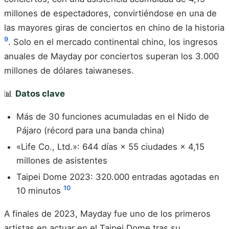
millones de espectadores, convirtiéndose en una de
las mayores giras de conciertos en chino de la historia
9
. Solo en el mercado continental chino, los ingresos
anuales de Mayday por conciertos superan los 3.000
millones de dólares taiwaneses.
📊
Datos clave
Más de 30 funciones acumuladas en el Nido de
Pájaro (récord para una banda china)
«Life Co., Ltd.»: 644 días × 55 ciudades × 4,15
millones de asistentes
Taipei Dome 2023: 320.000 entradas agotadas en
10
10 minutos
A finales de 2023, Mayday fue uno de los primeros
artistas en actuar en el Taipei Dome tras su