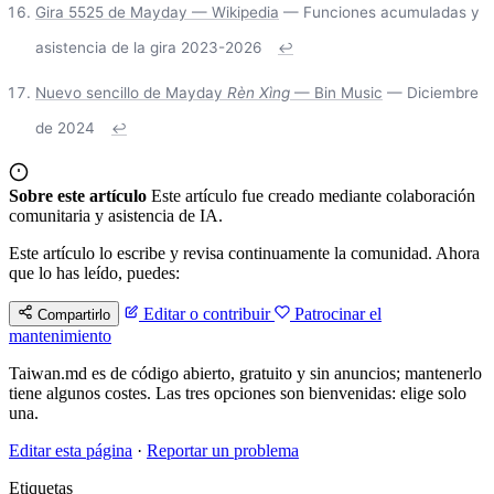
Gira 5525 de Mayday — Wikipedia
— Funciones acumuladas y
asistencia de la gira 2023-2026
↩
Nuevo sencillo de Mayday
Rèn Xìng
— Bin Music
— Diciembre
de 2024
↩
Sobre este artículo
Este artículo fue creado mediante colaboración
comunitaria y asistencia de IA.
Este artículo lo escribe y revisa continuamente la comunidad. Ahora
que lo has leído, puedes:
Editar o contribuir
Patrocinar el
Compartirlo
mantenimiento
Taiwan.md es de código abierto, gratuito y sin anuncios; mantenerlo
tiene algunos costes. Las tres opciones son bienvenidas: elige solo
una.
Editar esta página
·
Reportar un problema
Etiquetas