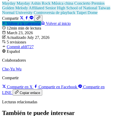
Mayday
Mayday
Ashin
Rock
Música china
Concierto
Premios
Golden Melody
Affiliated Senior High School of National Taiwan
Normal University
Controversia de playback
Taipei Dome
Compartir
Volver a la categoría
Volver al inicio
12min min de lectura
March 23, 2026
Actualizado July 27, 2026
5 revisiones
Commit afdf727
Español
Colaboradores
Che-Yu Wu
Compartir
Compartir en X
Compartir en Facebook
Compartir en
LINE
Copiar enlace
Lecturas relacionadas
También te puede interesar