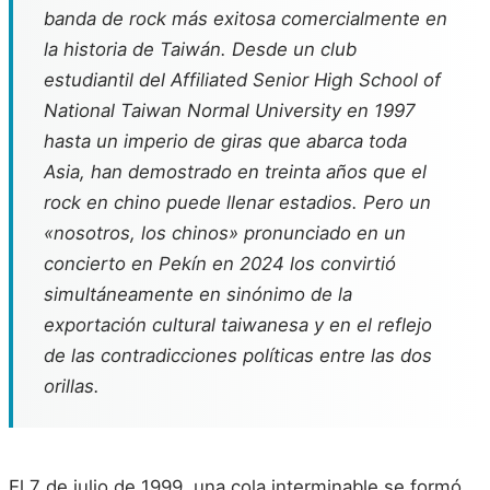
banda de rock más exitosa comercialmente en
la historia de Taiwán. Desde un club
estudiantil del Affiliated Senior High School of
National Taiwan Normal University en 1997
hasta un imperio de giras que abarca toda
Asia, han demostrado en treinta años que el
rock en chino puede llenar estadios. Pero un
«nosotros, los chinos» pronunciado en un
concierto en Pekín en 2024 los convirtió
simultáneamente en sinónimo de la
exportación cultural taiwanesa y en el reflejo
de las contradicciones políticas entre las dos
orillas.
El 7 de julio de 1999, una cola interminable se formó