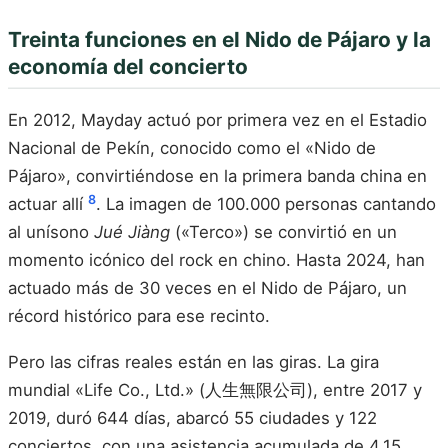
Treinta funciones en el Nido de Pájaro y la
economía del concierto
En 2012, Mayday actuó por primera vez en el Estadio
Nacional de Pekín, conocido como el «Nido de
Pájaro», convirtiéndose en la primera banda china en
8
actuar allí
. La imagen de 100.000 personas cantando
al unísono
Jué Jiàng
(«Terco») se convirtió en un
momento icónico del rock en chino. Hasta 2024, han
actuado más de 30 veces en el Nido de Pájaro, un
récord histórico para ese recinto.
Pero las cifras reales están en las giras. La gira
mundial «Life Co., Ltd.» (人生無限公司), entre 2017 y
2019, duró 644 días, abarcó 55 ciudades y 122
conciertos, con una asistencia acumulada de 4,15