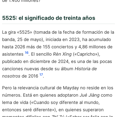
de 1.400 millones?
5525: el significado de treinta años
La gira «5525» (tomada de la fecha de formación de la
banda, 25 de mayo), iniciada en 2023, ha acumulado
hasta 2026 más de 155 conciertos y 4,86 millones de
16
asistentes
. El sencillo
Rèn Xìng
(«Capricho»),
publicado en diciembre de 2024, es una de las pocas
canciones nuevas desde su álbum
Historia de
17
nosotros
de 2016
.
Pero la relevancia cultural de Mayday no reside en los
números. Está en quienes adoptaron
Jué Jiàng
como
lema de vida («Cuando soy diferente al mundo,
entonces seré diferente»), en quienes superaron