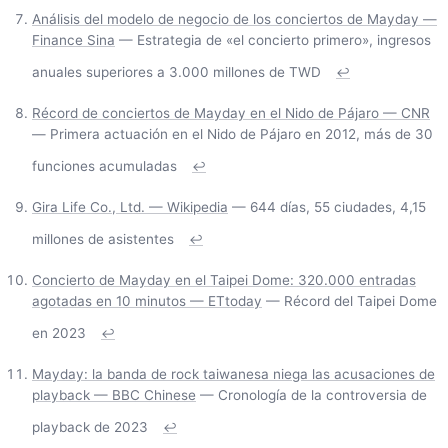
Análisis del modelo de negocio de los conciertos de Mayday —
Finance Sina
— Estrategia de «el concierto primero», ingresos
anuales superiores a 3.000 millones de TWD
↩
Récord de conciertos de Mayday en el Nido de Pájaro — CNR
— Primera actuación en el Nido de Pájaro en 2012, más de 30
funciones acumuladas
↩
Gira Life Co., Ltd. — Wikipedia
— 644 días, 55 ciudades, 4,15
millones de asistentes
↩
Concierto de Mayday en el Taipei Dome: 320.000 entradas
agotadas en 10 minutos — ETtoday
— Récord del Taipei Dome
en 2023
↩
Mayday: la banda de rock taiwanesa niega las acusaciones de
playback — BBC Chinese
— Cronología de la controversia de
playback de 2023
↩