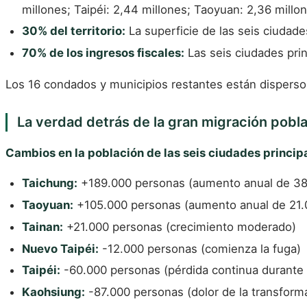
millones; Taipéi: 2,44 millones; Taoyuan: 2,36 millon
30% del territorio:
La superficie de las seis ciudades
70% de los ingresos fiscales:
Las seis ciudades prin
Los 16 condados y municipios restantes están dispersos 
La verdad detrás de la gran migración pobla
Cambios en la población de las seis ciudades princi
Taichung:
+189.000 personas (aumento anual de 38.0
Taoyuan:
+105.000 personas (aumento anual de 21.
Tainan:
+21.000 personas (crecimiento moderado)
Nuevo Taipéi:
-12.000 personas (comienza la fuga)
Taipéi:
-60.000 personas (pérdida continua durante
Kaohsiung:
-87.000 personas (dolor de la transform