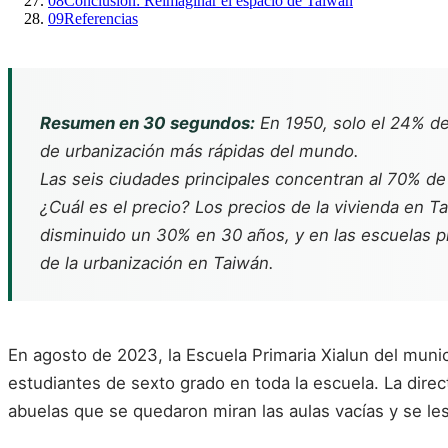
08
Conclusión: Reimaginar el espacio de Taiwán
09
Referencias
Resumen en 30 segundos:
En 1950, solo el 24% de 
de urbanización más rápidas del mundo.
Las seis ciudades principales concentran al 70% de l
¿Cuál es el precio? Los precios de la vivienda en T
disminuido un 30% en 30 años, y en las escuelas p
de la urbanización en Taiwán.
En agosto de 2023, la Escuela Primaria Xialun del muni
estudiantes de sexto grado en toda la escuela. La direct
abuelas que se quedaron miran las aulas vacías y se le