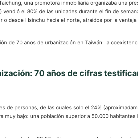
Taichung, una promotora inmobiliaria organizaba una pre
²) vendió el 80% de las unidades durante el fin de sema
o desde Hsinchu hacia el norte, atraídos por la ventaja 
ión de 70 años de urbanización en Taiwán: la coexistenc
ización: 70 años de cifras testifica
nes de personas, de las cuales solo el 24% (aproximadame
 muy bajo: una población superior a 50.000 habitantes ba