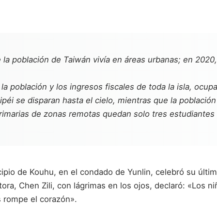
la población de Taiwán vivía en áreas urbanas; en 2020, 
a población y los ingresos fiscales de toda la isla, ocupa
aipéi se disparan hasta el cielo, mientras que la poblaci
rimarias de zonas remotas quedan solo tres estudiantes 
cipio de Kouhu, en el condado de Yunlin, celebró su últ
ora, Chen Zili, con lágrimas en los ojos, declaró: «Los ni
s rompe el corazón».