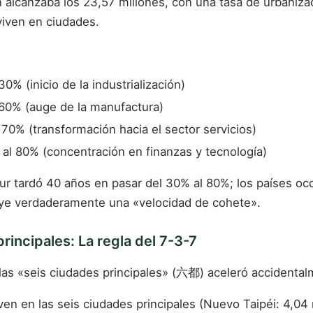
 alcanzaba los 23,57 millones, con una tasa de urbaniz
viven en ciudades.
0% (inicio de la industrialización)
 60% (auge de la manufactura)
70% (transformación hacia el sector servicios)
 al 80% (concentración en finanzas y tecnología)
r tardó 40 años en pasar del 30% al 80%; los países occ
uye verdaderamente una «velocidad de cohete».
rincipales: La regla del 7-3-7
as «seis ciudades principales» (六都) aceleró accidental
en en las seis ciudades principales (Nuevo Taipéi: 4,04 