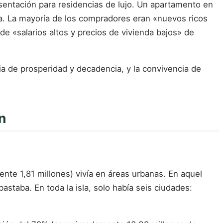
sentación para residencias de lujo. Un apartamento en
na. La mayoría de los compradores eran «nuevos ricos
de «salarios altos y precios de vivienda bajos» de
ia de prosperidad y decadencia, y la convivencia de
n
nte 1,81 millones) vivía en áreas urbanas. En aquel
staba. En toda la isla, solo había seis ciudades: