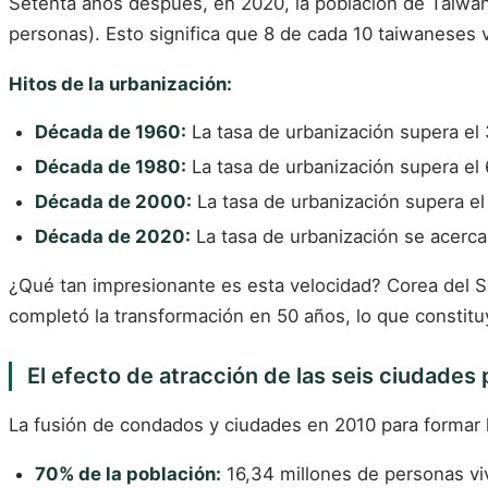
Setenta años después, en 2020, la población de Taiwán
personas). Esto significa que 8 de cada 10 taiwaneses 
Hitos de la urbanización:
Década de 1960:
La tasa de urbanización supera el 3
Década de 1980:
La tasa de urbanización supera el
Década de 2000:
La tasa de urbanización supera el 
Década de 2020:
La tasa de urbanización se acerca
¿Qué tan impresionante es esta velocidad? Corea del Su
completó la transformación en 50 años, lo que constit
El efecto de atracción de las seis ciudades p
La fusión de condados y ciudades en 2010 para formar l
70% de la población:
16,34 millones de personas viv