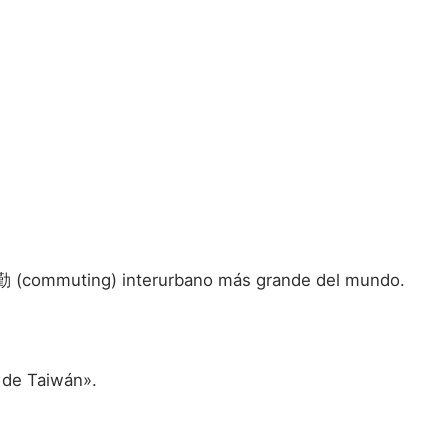
de通勤 (commuting) interurbano más grande del mundo.
y de Taiwán».