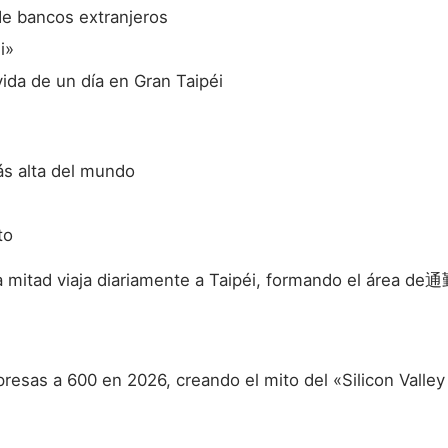
 de bancos extranjeros
i»
ida de un día en Gran Taipéi
ás alta del mundo
to
 la mitad viaja diariamente a Taipéi, formando el área 
resas a 600 en 2026, creando el mito del «Silicon Valle