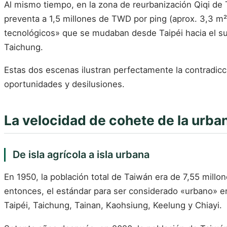
Al mismo tiempo, en la zona de reurbanización Qiqi de 
preventa a 1,5 millones de TWD por ping (aprox. 3,3 m
tecnológicos» que se mudaban desde Taipéi hacia el sur 
Taichung.
Estas dos escenas ilustran perfectamente la contradicc
oportunidades y desilusiones.
La velocidad de cohete de la urban
De isla agrícola a isla urbana
En 1950, la población total de Taiwán era de 7,55 millo
entonces, el estándar para ser considerado «urbano» era
Taipéi, Taichung, Tainan, Kaohsiung, Keelung y Chiayi.