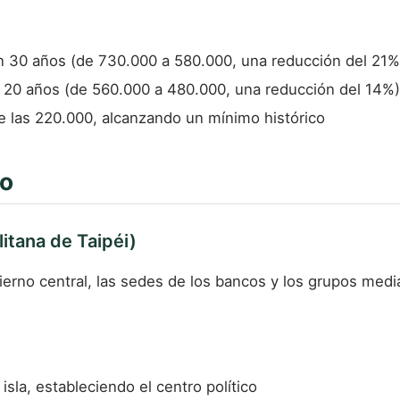
 30 años (de 730.000 a 580.000, una reducción del 21%
20 años (de 560.000 a 480.000, una reducción del 14%)
e las 220.000, alcanzando un mínimo histórico
no
itana de Taipéi)
gobierno central, las sedes de los bancos y los grupos m
 isla, estableciendo el centro político