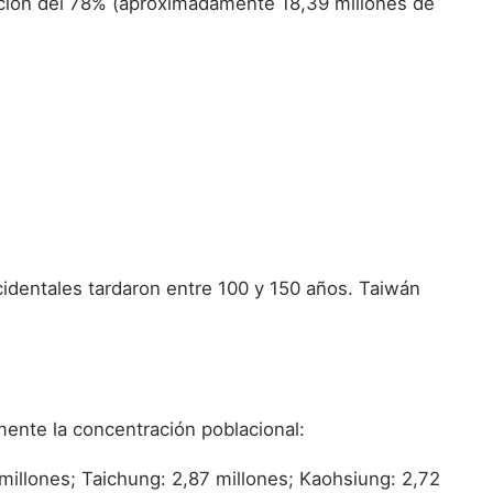
ación del 78% (aproximadamente 18,39 millones de
identales tardaron entre 100 y 150 años. Taiwán
mente la concentración poblacional:
millones; Taichung: 2,87 millones; Kaohsiung: 2,72