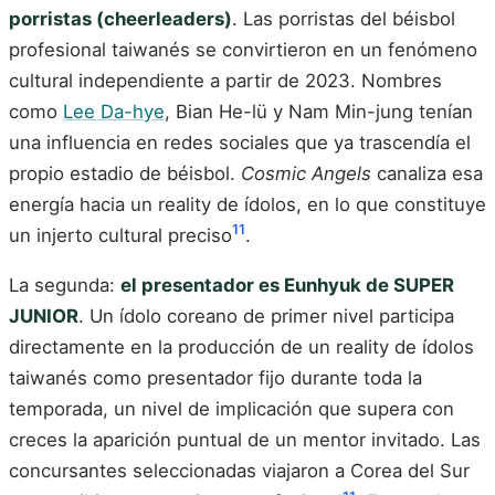
porristas (cheerleaders)
. Las porristas del béisbol
profesional taiwanés se convirtieron en un fenómeno
cultural independiente a partir de 2023. Nombres
como
Lee Da-hye
, Bian He-lü y Nam Min-jung tenían
una influencia en redes sociales que ya trascendía el
propio estadio de béisbol.
Cosmic Angels
canaliza esa
energía hacia un reality de ídolos, en lo que constituye
11
un injerto cultural preciso
.
La segunda:
el presentador es Eunhyuk de SUPER
JUNIOR
. Un ídolo coreano de primer nivel participa
directamente en la producción de un reality de ídolos
taiwanés como presentador fijo durante toda la
temporada, un nivel de implicación que supera con
creces la aparición puntual de un mentor invitado. Las
concursantes seleccionadas viajaron a Corea del Sur