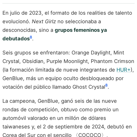
En julio de 2023, el formato de los realities de talento
evolucionó.
Next Girlz
no seleccionaba a
desconocidas, sino a
grupos femeninos ya
8
debutados
.
Seis grupos se enfrentaron: Orange Daylight, Mint
Crystal, Obsidian, Purple Moonlight, Phantom Crimson
(la formación limitada de nueve integrantes de
HUR+
),
GenBlue, más un equipo oculto desbloqueado por
8
votación del público llamado Ghost Crystal
.
La campeona, GenBlue, ganó seis de las nueve
rondas de competición, obtuvo como premio un
automóvil valorado en un millón de dólares
taiwaneses y, el 2 de septiembre de 2024, debutó en
Corea del Sur con el sencillo 〈COCOCO〉,