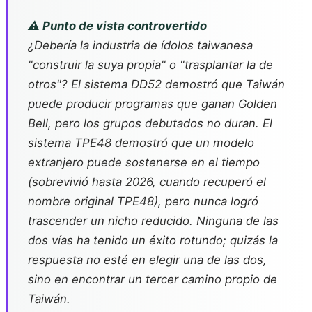
⚠️ Punto de vista controvertido
¿Debería la industria de ídolos taiwanesa
"construir la suya propia" o "trasplantar la de
otros"? El sistema DD52 demostró que Taiwán
puede producir programas que ganan Golden
Bell, pero los grupos debutados no duran. El
sistema TPE48 demostró que un modelo
extranjero puede sostenerse en el tiempo
(sobrevivió hasta 2026, cuando recuperó el
nombre original TPE48), pero nunca logró
trascender un nicho reducido. Ninguna de las
dos vías ha tenido un éxito rotundo; quizás la
respuesta no esté en elegir una de las dos,
sino en encontrar un tercer camino propio de
Taiwán.