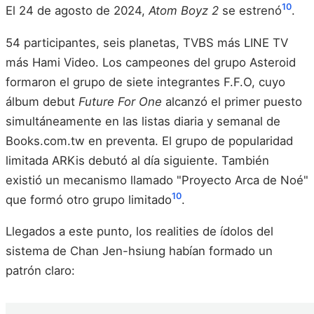
10
El 24 de agosto de 2024,
Atom Boyz 2
se estrenó
.
54 participantes, seis planetas, TVBS más LINE TV
más Hami Video. Los campeones del grupo Asteroid
formaron el grupo de siete integrantes F.F.O, cuyo
álbum debut
Future For One
alcanzó el primer puesto
simultáneamente en las listas diaria y semanal de
Books.com.tw en preventa. El grupo de popularidad
limitada ARKis debutó al día siguiente. También
existió un mecanismo llamado "Proyecto Arca de Noé"
10
que formó otro grupo limitado
.
Llegados a este punto, los realities de ídolos del
sistema de Chan Jen-hsiung habían formado un
patrón claro: