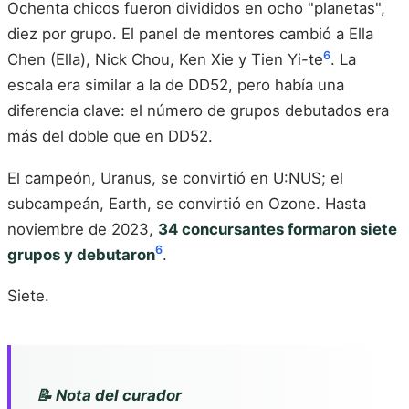
Ochenta chicos fueron divididos en ocho "planetas",
diez por grupo. El panel de mentores cambió a Ella
6
Chen (Ella), Nick Chou, Ken Xie y Tien Yi-te
. La
escala era similar a la de DD52, pero había una
diferencia clave: el número de grupos debutados era
más del doble que en DD52.
El campeón, Uranus, se convirtió en U:NUS; el
subcampeán, Earth, se convirtió en Ozone. Hasta
noviembre de 2023,
34 concursantes formaron siete
6
grupos y debutaron
.
Siete.
📝 Nota del curador