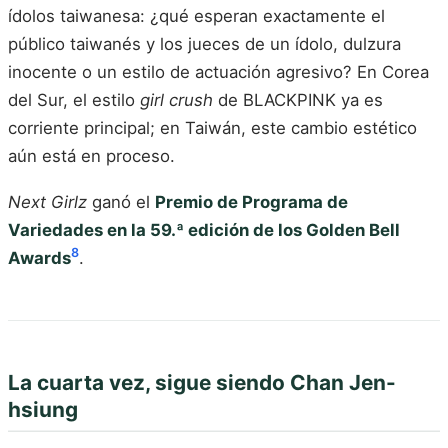
ídolos taiwanesa: ¿qué esperan exactamente el
público taiwanés y los jueces de un ídolo, dulzura
inocente o un estilo de actuación agresivo? En Corea
del Sur, el estilo
girl crush
de BLACKPINK ya es
corriente principal; en Taiwán, este cambio estético
aún está en proceso.
Next Girlz
ganó el
Premio de Programa de
Variedades en la 59.ª edición de los Golden Bell
8
Awards
.
La cuarta vez, sigue siendo Chan Jen-
hsiung